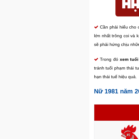
Cần phải hiểu cho 
lớn nhất trông coi và 
sẽ phải hứng chịu nhữn
Trong đó
xem tuổi
tránh tuổi phạm thái t
hạn thái tuế hiệu quả.
Nữ 1981 năm 2