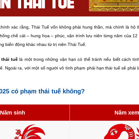
chính xác rằng, Thái Tuế vốn không phải hung thần, mà chính là hộ
khống chế cát – hung họa – phúc, vận trình lưu niên từng năm của 12
g biến động khác nhau từ trị niên Thái Tuế.
 thái tuế
là một trong những vận hạn có thể tránh nếu biết cách tính
uế. Ngoài ra, với một số người vô tình phạm phải hạn thái tuế sẽ phải 
025 có phạm thái tuế không?
Năm sinh
Năm xe