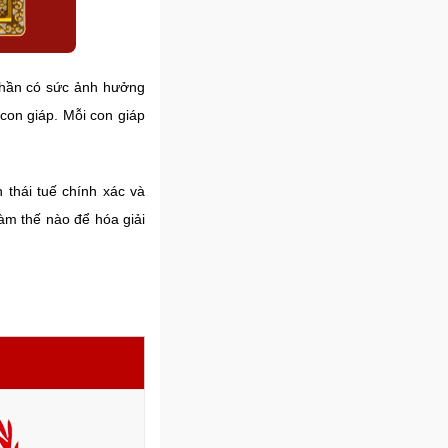
 thần có sức ảnh hưởng
 con giáp. Mỗi con giáp
 thái tuế chính xác và
làm thế nào để hóa giải
m