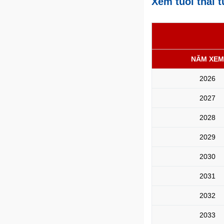
Xem tuổi thái 
NĂM XEM
2026
2027
2028
2029
2030
2031
2032
2033