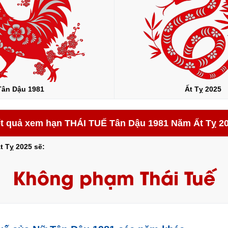
Tân Dậu 1981
Ất Tỵ 2025
t quả xem hạn THÁI TUẾ Tân Dậu 1981 Năm Ất Tỵ 2
t Tỵ 2025 sẽ:
Không phạm Thái Tuế