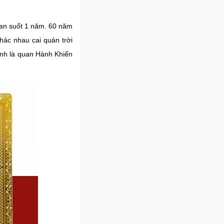
gian suốt 1 năm. 60 năm
khác nhau cai quản trời
hính là quan Hành Khiển