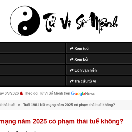
Tắt quảng cáo
Xem tuổi
Xem bói
Lịch vạn niên
Tra cứu tử vi
ày 6/8/2026
Theo dõi Tử Vi Số Mệnh trên
 thái tuế
Tuổi 1981 Nữ mạng năm 2025 có phạm thái tuế không?
 mạng năm 2025 có phạm thái tuế không?