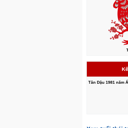
Kế
Tân Dậu 1981 năm Ấ