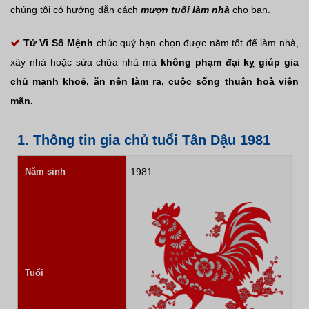
chúng tôi có hướng dẫn cách
mượn tuổi làm nhà
cho bạn.
Tử Vi Số Mệnh
chúc quý bạn chọn được năm tốt để làm nhà,
xây nhà hoặc sửa chữa nhà mà
không phạm đại kỵ giúp gia
chủ mạnh khoẻ, ăn nên làm ra, cuộc sống thuận hoà viên
mãn.
1. Thông tin gia chủ tuổi Tân Dậu 1981
Năm sinh
1981
Tuổi