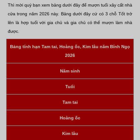
Thì mời quý bạn xem bảng dưới đây để mượn tuổi xây cất nhà
cửa trong năm 2026 này. Bảng dưới đây cứ có 3 chỗ Tốt trở
lên là hợp tuổi với gia chủ và gia chủ có thể mượn làm nhà
được.
Bảng tính hạn Tam tai, Hoàng ốc, Kim lâu năm Bính Ngọ
2026
Năm sinh
Tuổi
Tam tai
Hoàng ốc
Kim lâu