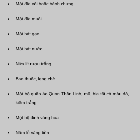
Một đĩa xôi hoặc bánh chưng
Một đĩa muối
Một bát gạo
Một bát nước
Nửa lít rượu trắng
Bao thuốc, lạng chè
Một bộ quần áo Quan Thần Linh, mũ, hia tất cả màu đỏ,
kiếm trắng
Một bộ đinh vàng hoa
Năm lễ vàng tiền