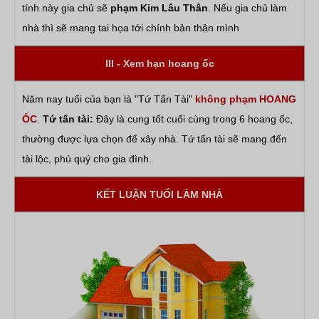
tính này gia chủ sẽ
phạm Kim Lâu Thân
. Nếu gia chủ làm
nhà thì sẽ mang tai họa tới chính bản thân mình
III - Xem hạn hoang ốc
Năm nay tuổi của bạn là "Tứ Tấn Tài"
không phạm HOANG
ỐC
.
Tứ tấn tài:
Đây là cung tốt cuối cùng trong 6 hoang ốc,
thường được lựa chọn để xây nhà. Tứ tấn tài sẽ mang đến
tài lộc, phú quý cho gia đình.
KẾT LUẬN TUỔI LÀM NHÀ