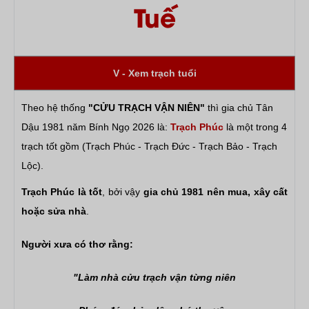
Tuế
V - Xem trạch tuổi
Theo hệ thống
"CỬU TRẠCH VẬN NIÊN"
thì gia chủ Tân
Dậu 1981 năm Bính Ngọ 2026 là:
Trạch Phúc
là một trong 4
trạch tốt gồm (Trạch Phúc - Trạch Đức - Trạch Bảo - Trạch
Lộc).
Trạch Phúc là tốt
, bởi vậy
gia chủ 1981 nên mua, xây cất
hoặc sửa nhà
.
Người xưa có thơ rằng:
"Làm nhà cửu trạch vận từng niên