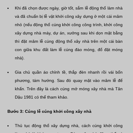
Khi đã chọn được ngày, giờ tốt, sắm lễ động thổ làm nhà
và đã chuẩn bị lễ vật khởi công xây dựng ở một cái mâm
nhỏ (nếu động thổ cúng khởi công công trình, khởi công
xây dựng nhà máy, dự án, xưởng sau khi dọn mặt bằng
thì đặt mâm lễ cúng động thổ xây nhà trên một cái bàn
con giữa khu đất làm lễ cúng đào móng, đổ đặt móng
nhà).
Gia chủ quần áo chỉnh tề, thắp đèn nhanh rồi vái bốn
phương, tám hướng. Sau đó quay mặt vào mâm lễ để
khấn. Trên đây là cách cúng mở móng xây nhà mà Tân
Dậu 1981 có thể tham khảo.
Bước 3: Cúng lễ cúng khởi công xây nhà
Thủ tục động thổ xây dựng nhà, cách cúng khởi công