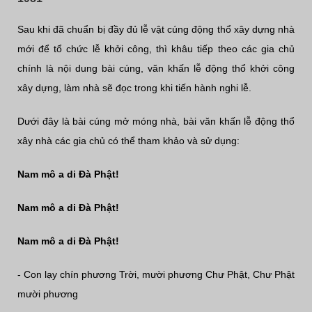
Sau khi đã chuẩn bị đầy đủ lễ vật cúng động thổ xây dựng nhà
mới để tổ chức lễ khởi công, thì khâu tiếp theo các gia chủ
chính là nội dung bài cúng, văn khấn lễ động thổ khởi công
xây dựng, làm nhà sẽ đọc trong khi tiến hành nghi lễ.
Dưới đây là bài cúng mở móng nhà, bài văn khấn lễ động thổ
xây nhà các gia chủ có thể tham khảo và sử dụng:
Nam mô a di Đà Phật!
Nam mô a di Đà Phật!
Nam mô a di Đà Phật!
- Con lạy chín phương Trời, mười phương Chư Phật, Chư Phật
mười phương