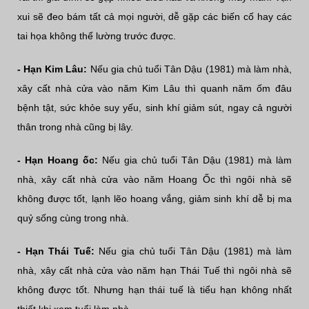
xui sẽ đeo bám tất cả mọi người, dễ gặp các biến cố hay các
tai họa không thể lường trước được.
- Hạn Kim Lâu:
Nếu gia chủ tuổi Tân Dậu (1981) mà làm nhà,
xây cất nhà cửa vào năm Kim Lâu thì quanh năm ốm đâu
bệnh tật, sức khỏe suy yếu, sinh khí giảm sút, ngay cả người
thân trong nhà cũng bị lây.
- Hạn Hoang ốc:
Nếu gia chủ tuổi Tân Dậu (1981) mà làm
nhà, xây cất nhà cửa vào năm Hoang Ốc thì ngôi nhà sẽ
không được tốt, lạnh lẽo hoang vắng, giảm sinh khí dễ bị ma
quỷ sống cùng trong nhà.
- Hạn Thái Tuế:
Nếu gia chủ tuổi Tân Dậu (1981) mà làm
nhà, xây cất nhà cửa vào năm hạn Thái Tuế thì ngôi nhà sẽ
không được tốt. Nhưng hạn thái tuế là tiểu hạn không nhất
thiết khi xem tuổi làm nhà.