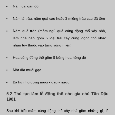
Năm cái oản đỏ
Năm lá trầu, năm quả cau hoặc 3 miếng trầu cau đã têm
Năm quả tròn (mâm ngũ quả cúng động thổ xây nhà,
làm nhà bao gồm 5 loại trái cây cúng động thổ khác
nhau tùy thuộc vào từng vùng miền)
Hoa cúng động thổ gồm 9 bông hoa hồng đỏ
Một đĩa muối gạo
Ba hũ nhỏ đựng muối - gạo - nước
5.2 Thủ tục làm lễ động thổ cho gia chủ Tân Dậu
1981
Sau khi biết mâm cúng động thổ xây nhà gồm những gì, lễ