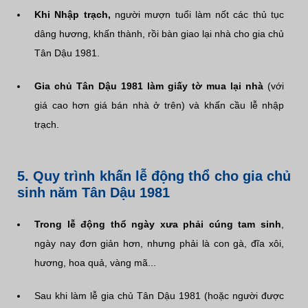
Khi Nhập trạch,
người mượn tuổi làm nốt các thủ tục
dâng hương, khấn thành, rồi bàn giao lại nhà cho gia chủ
Tân Dậu 1981.
Gia chủ Tân Dậu 1981 làm giấy tờ mua lại nhà
(với
giá cao hơn giá bán nhà ở trên) và khấn cầu lễ nhập
trạch.
5. Quy trình khấn lễ động thổ cho gia chủ
sinh năm Tân Dậu 1981
Trong lễ động thổ ngày xưa phải cúng tam sinh
,
ngày nay đơn giản hơn, nhưng phải là con gà, đĩa xôi,
hương, hoa quả, vàng mã...
Sau khi làm lễ gia chủ Tân Dậu 1981 (hoặc người được