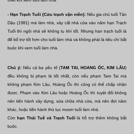
- Hạn Trạch Tuổi (Cửu trạch vận niên):
Nếu gia chủ tuổi Tân
Dậu (1981) mà làm nhà, xây cất nhà cửa vào năm hạn Trạch
Tuổi thì ngôi nhà sẽ không tụ khí tốt. Nhưng hạn trạch tuổi là
để bổ trợ tốt hơn cho tuổi làm nhà và không phải là tiêu chí bắt
buộc khi xem tuổi làm nhà.
Chú ý:
Nếu cả ba yếu tố (
TAM TAI, HOANG ỐC, KIM LÂU
)
đều không bị phạm là tốt nhất, còn nếu phạm Tam Tai mà
không phạm Kim Lâu, Hoàng Ốc thì cũng có thể chấp nhận
được. Phạm vào Kim Lâu hoặc Hoàng Ốc thì tuyệt đối không
nên tiến hành xây dựng, sửa chữa nhà cửa, mà nên đợi năm
khác, hoặc tiến hành thủ tục mượn tuổi làm nhà.
Còn
hạn Thái Tuế và Trạch Tuổi
là hỗ trợ thêm không bắt
buộc.