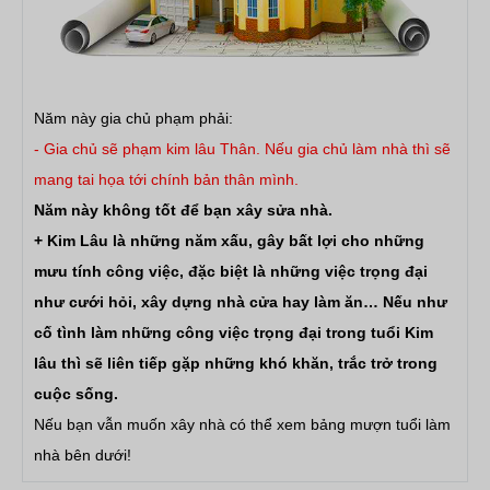
Năm này gia chủ phạm phải:
- Gia chủ sẽ phạm kim lâu Thân. Nếu gia chủ làm nhà thì sẽ
mang tai họa tới chính bản thân mình.
Năm này không tốt để bạn xây sửa nhà.
+ Kim Lâu là những năm xấu, gây bất lợi cho những
mưu tính công việc, đặc biệt là những việc trọng đại
như cưới hỏi, xây dựng nhà cửa hay làm ăn… Nếu như
cố tình làm những công việc trọng đại trong tuổi Kim
lâu thì sẽ liên tiếp gặp những khó khăn, trắc trở trong
cuộc sống.
Nếu bạn vẫn muốn xây nhà có thể xem bảng mượn tuổi làm
nhà bên dưới!