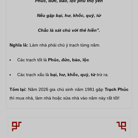
Phúc, đức, bảo, lộc phú thọ yên
Nếu gặp bại, hư, khốc, quỷ, tử
Chắc là sát chủ với thê hiền”.
Nghĩa là:
Làm nhà phải chú ý trạch từng năm.
Các trạch tốt là
Phúc, đức, bảo, lộc
Các trạch xấu là
bại, hư, khốc, quỷ, tử
trừ ra.
Tóm lại:
Năm 2026 gia chủ sinh năm 1981 gặp
Trạch Phúc
thì mua nhà, làm nhà hoặc sửa nhà vào năm này rất tốt!