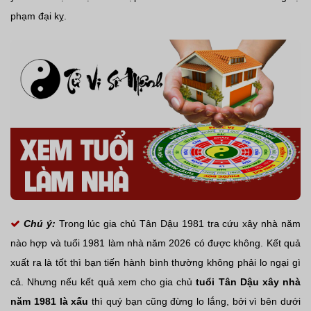
phạm đại kỵ.
Chú ý:
Trong lúc gia chủ Tân Dậu 1981 tra cứu xây nhà năm
nào hợp và tuổi 1981 làm nhà năm 2026 có được không. Kết quả
xuất ra là tốt thì bạn tiến hành bình thường không phải lo ngại gì
cả. Nhưng nếu kết quả xem cho gia chủ
tuổi Tân Dậu xây nhà
năm 1981 là xấu
thì quý bạn cũng đừng lo lắng, bởi vì bên dưới