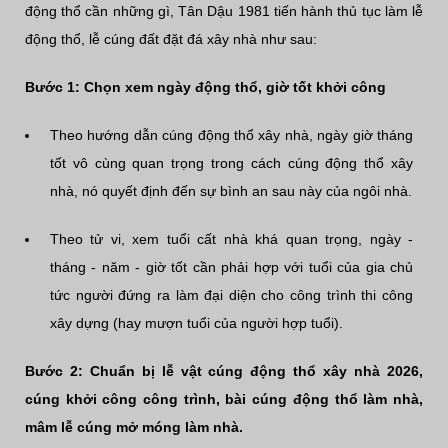
động thổ cần những gì, Tân Dậu 1981 tiến hành thủ tục làm lễ
động thổ, lễ cúng đất đặt đá xây nhà như sau:
Bước 1: Chọn xem ngày động thổ, giờ tốt khởi công
Theo hướng dẫn cúng động thổ xây nhà, ngày giờ tháng
tốt vô cùng quan trọng trong cách cúng động thổ xây
nhà, nó quyết định đến sự bình an sau này của ngôi nhà.
Theo tử vi, xem tuổi cất nhà khá quan trọng, ngày -
tháng - năm - giờ tốt cần phải hợp với tuổi của gia chủ
tức người đứng ra làm đại diện cho công trình thi công
xây dựng (hay mượn tuổi của người hợp tuổi).
Bước 2: Chuẩn bị lễ vật cúng động thổ xây nhà 2026,
cúng khởi công công trình, bài cúng động thổ làm nhà,
mâm lễ cúng mở móng làm nhà.