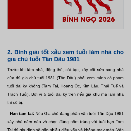
BÍNH NGỌ 2026
2. Bình giải tốt xấu xem tuổi làm nhà cho
gia chủ tuổi Tân Dậu 1981
Trước khi làm nhà, động thổ, cải tạo, xây cất sửa sang nhà
cửa thì gia chủ tuổi 1981 (Tân Dậu) phải xem mình có phạm
tuổi đại kỵ không (Tam Tai, Hoang Ốc, Kim Lâu, Thái Tuế và
Trạch Tuổi). Bởi vì 5 tuổi đại kỵ trên nếu gia chủ mà làm nhà
thì sẽ bị:
- Hạn tam tai:
Nếu Gia chủ đang phân vân tuổi Tân Dậu 1981
xây nhà năm nào và chọn đúng năm trùng với tuổi hạn Tam
Tai thì gia đình sẽ gặp nhiều điều xấu và không may mắn. Vận