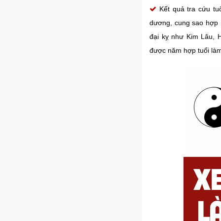
Kết quả tra cứu tu
dương, cung sao hợp 
đại kỵ như Kim Lâu, 
được năm hợp tuổi làm