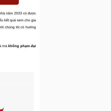
 nhà năm 2033 có được
nếu kết quả xem cho gia
ưới chúng tôi có hướng
hà mà
không phạm đại