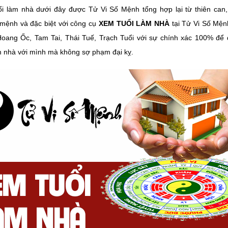
ổi làm nhà dưới đây được Tử Vi Số Mệnh tổng hợp lại từ thiên can,
mệnh và đặc biệt với công cụ
XEM TUỔI LÀM NHÀ
tại Tử Vi Số Mệ
Hoang Ốc, Tam Tai, Thái Tuế, Trạch Tuổi với sự chính xác 100% để
 nhà với mình mà không sợ phạm đại kỵ.