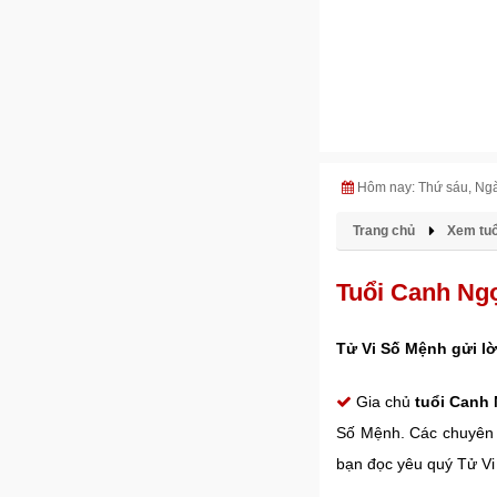
Hôm nay: Thứ sáu, Ng
Trang chủ
Xem tuổ
Tuổi Canh Ng
Tử Vi Số Mệnh gửi lờ
Gia chủ
tuổi Canh
Số Mệnh. Các chuyên
bạn đọc yêu quý Tử V