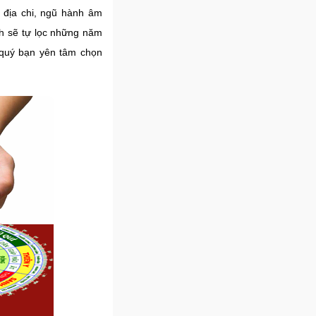
 địa chi, ngũ hành âm
nh sẽ tự lọc những năm
 quý bạn yên tâm chọn