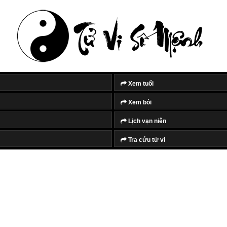
Xem tuổi
Xem bói
Lịch vạn niên
Tra cứu tử vi