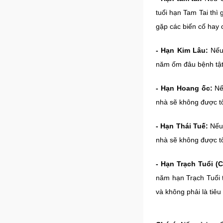
tuổi hạn Tam Tai thì
gặp các biến cố hay 
- Hạn Kim Lâu:
Nếu 
năm ốm đâu bệnh tật,
- Hạn Hoang ốc:
Nếu
nhà sẽ không được tố
- Hạn Thái Tuế:
Nếu 
nhà sẽ không được tốt
- Hạn Trạch Tuổi (C
năm hạn Trạch Tuổi t
và không phải là tiêu