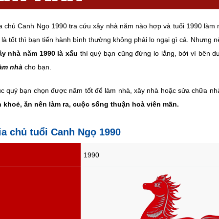
ia chủ Canh Ngọ 1990 tra cứu xây nhà năm nào hợp và tuổi 1990 làm
 là tốt thì bạn tiến hành bình thường không phải lo ngại gì cả. Nhưng 
y nhà năm 1990 là xấu
thì quý bạn cũng đừng lo lắng, bởi vì bên d
làm nhà
cho bạn.
c quý bạn chọn được năm tốt để làm nhà, xây nhà hoặc sửa chữa n
 khoẻ, ăn nên làm ra, cuộc sống thuận hoà viên mãn.
gia chủ tuổi Canh Ngọ 1990
1990