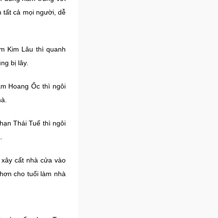
 tất cả mọi người, dễ
m Kim Lâu thì quanh
g bị lây.
ăm Hoang Ốc thì ngôi
hà.
ạn Thái Tuế thì ngôi
.
 xây cất nhà cửa vào
 hơn cho tuổi làm nhà