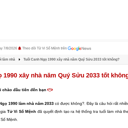
ày 7/8/2026
Theo dõi Tử Vi Số Mệnh trên
i làm nhà
Tuổi Canh Ngọ 1990 xây nhà năm Quý Sửu 2033 tốt không?
ọ 1990 xây nhà năm Quý Sửu 2033 tốt khôn
i chào đầu tiên đến bạn
 Ngọ
1990 làm nhà năm 2033
có được không?. Đây là câu hỏi rất nhiề
 gia
Tử Vi Số Mệnh
đã quyết định tạo ra hệ thống tra tuổi làm nhà t
i Số Mệnh.