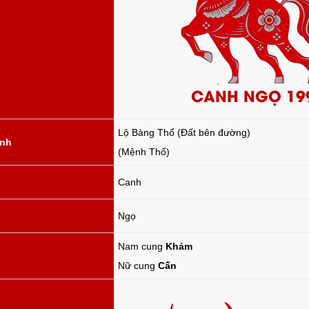
CANH NGỌ 19
Lộ Bàng Thổ (Đất bên đường)
ành
(Mệnh Thổ)
Canh
Ngọ
Nam cung
Khảm
Nữ cung
Cấn