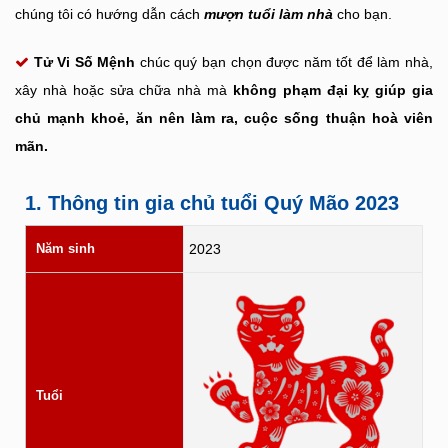
chúng tôi có hướng dẫn cách
mượn tuổi làm nhà
cho bạn.
Tử Vi Số Mệnh
chúc quý bạn chọn được năm tốt để làm nhà,
xây nhà hoặc sửa chữa nhà mà
không phạm đại kỵ giúp gia
chủ mạnh khoẻ, ăn nên làm ra, cuộc sống thuận hoà viên
mãn.
1. Thông tin gia chủ tuổi Quý Mão 2023
Năm sinh
2023
Tuổi