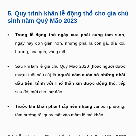
5. Quy trình khấn lễ động thổ cho gia chủ
sinh năm Quý Mão 2023
Trong lễ động thổ ngày xưa phải cúng tam sinh
,
ngày nay đơn giản hơn, nhưng phải là con gà, đĩa xôi,
hương, hoa quả, vàng mã...
Sau khi làm lễ gia chủ Quý Mão 2023 (hoặc người được
mượn tuổi nếu có) là
người cầm cuốc bổ những nhát
đầu tiên, trình với Thổ thần xin được động thổ
, tiếp
sau đó, mới cho thợ đào.
Trước khi khấn phải thắp nén nhang
vái bốn phương,
tám hướng rồi quay mặt vào mâm lễ mà khấn.