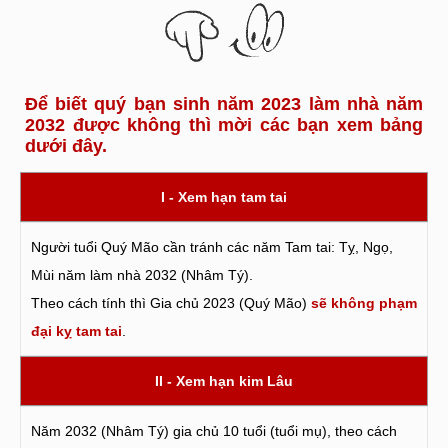
Để biết quý bạn sinh năm 2023 làm nhà năm
2032 được không thì mời các bạn xem bảng
dưới đây.
I - Xem hạn tam tai
Người tuổi Quý Mão cần tránh các năm Tam tai: Tỵ, Ngọ,
Mùi năm làm nhà 2032 (Nhâm Tý).
Theo cách tính thì Gia chủ 2023 (Quý Mão)
sẽ không phạm
đại kỵ tam tai
.
II - Xem hạn kim Lâu
Năm 2032 (Nhâm Tý) gia chủ 10 tuổi (tuổi mụ), theo cách