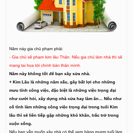
Năm này gia chủ phạm phải:
- Gia chủ sẽ phạm kim lâu Thân. Nếu gia chủ làm nhà thì sẽ
mang tai họa tới chính bản thân mình.
Năm này không tốt để bạn xây sửa nhà.
+ Kim Lâu là những năm xấu, gây bất lợi cho những
mưu tính công việc, đặc biệt là những việc trọng đại
như cưới hỏi, xây dựng nhà cửa hay làm ăn… Nếu như
cố tình làm những công việc trọng đại trong tuổi Kim
lâu thì sẽ liên tiếp gặp những khó khăn, trắc trở trong
cuộc sống.
Nếu bạn vẫn muốn xây nhà có thể xem bảng mượn tuổi làm