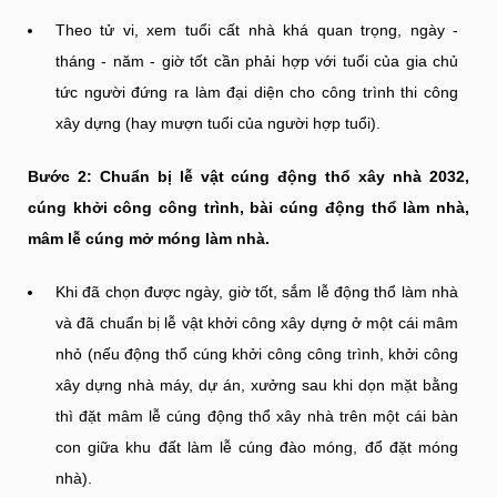
Theo tử vi, xem tuổi cất nhà khá quan trọng, ngày -
tháng - năm - giờ tốt cần phải hợp với tuổi của gia chủ
tức người đứng ra làm đại diện cho công trình thi công
xây dựng (hay mượn tuổi của người hợp tuổi).
Bước 2: Chuẩn bị lễ vật cúng động thổ xây nhà 2032,
cúng khởi công công trình, bài cúng động thổ làm nhà,
mâm lễ cúng mở móng làm nhà.
Khi đã chọn được ngày, giờ tốt, sắm lễ động thổ làm nhà
và đã chuẩn bị lễ vật khởi công xây dựng ở một cái mâm
nhỏ (nếu động thổ cúng khởi công công trình, khởi công
xây dựng nhà máy, dự án, xưởng sau khi dọn mặt bằng
thì đặt mâm lễ cúng động thổ xây nhà trên một cái bàn
con giữa khu đất làm lễ cúng đào móng, đổ đặt móng
nhà).