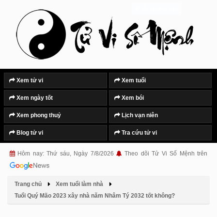
Tắt quảng cáo
Xem tử vi
Xem tuổi
Xem ngày tốt
Xem bói
Xem phong thuỷ
Lịch vạn niên
Blog tử vi
Tra cứu tử vi
Hôm nay: Thứ sáu, Ngày 7/8/2026
Theo dõi Tử Vi Số Mệnh trên
Trang chủ
Xem tuổi làm nhà
Tuổi Quý Mão 2023 xây nhà năm Nhâm Tý 2032 tốt không?