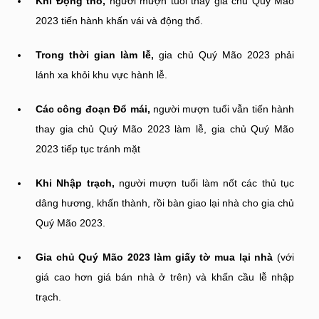
Khi Động thổ,
người mượn tuổi thay gia chủ Quý Mão
2023 tiến hành khấn vái và động thổ.
Trong thời gian làm lễ,
gia chủ Quý Mão 2023 phải
lánh xa khỏi khu vực hành lễ.
Các công đoạn Đổ mái,
người mượn tuổi vẫn tiến hành
thay gia chủ Quý Mão 2023 làm lễ, gia chủ Quý Mão
2023 tiếp tục tránh mặt
Khi Nhập trạch,
người mượn tuổi làm nốt các thủ tục
dâng hương, khấn thành, rồi bàn giao lại nhà cho gia chủ
Quý Mão 2023.
Gia chủ Quý Mão 2023 làm giấy tờ mua lại nhà
(với
giá cao hơn giá bán nhà ở trên) và khấn cầu lễ nhập
trạch.