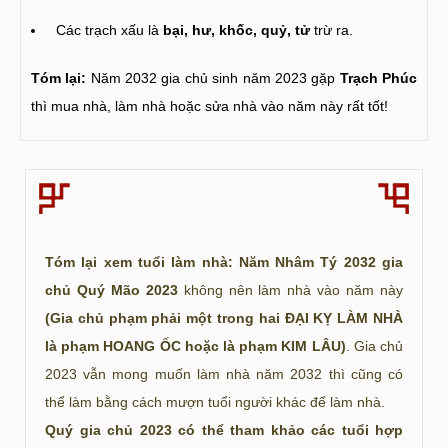
Các trạch xấu là
bại, hư, khốc, quỷ, tử
trừ ra.
Tóm lại:
Năm 2032 gia chủ sinh năm 2023 gặp
Trạch Phúc
thì mua nhà, làm nhà hoặc sửa nhà vào năm này rất tốt!
Tóm lại xem tuổi làm nhà: Năm Nhâm Tý 2032 gia
chủ Quý Mão 2023
không nên làm nhà vào năm này
(Gia chủ phạm phải một trong hai ĐẠI KỴ LÀM NHÀ
là phạm HOANG ỐC hoặc là phạm KIM LÂU)
. Gia chủ
2023 vẫn mong muốn làm nhà năm 2032 thì cũng có
thể làm bằng cách mượn tuổi người khác để làm nhà.
Quý gia chủ 2023 có thể tham khảo các tuổi hợp