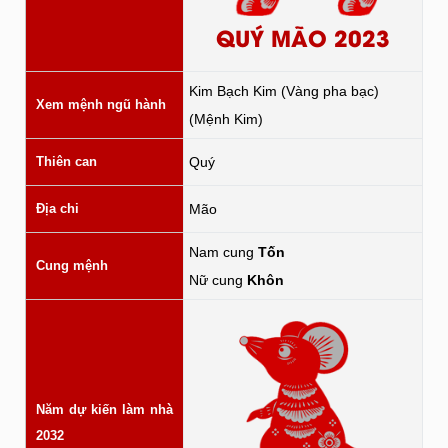
QUÝ MÃO 2023
Kim Bạch Kim (Vàng pha bạc)
Xem mệnh ngũ hành
(Mệnh Kim)
Thiên can
Quý
Địa chi
Mão
Nam cung
Tốn
Cung mệnh
Nữ cung
Khôn
Năm dự kiến làm nhà
2032