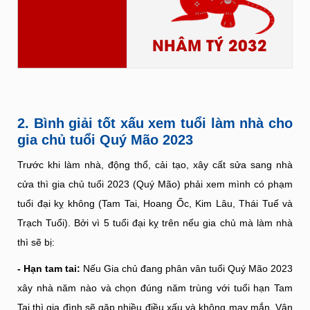
NHÂM TÝ 2032
2. Bình giải tốt xấu xem tuổi làm nhà cho
gia chủ tuổi Quý Mão 2023
Trước khi làm nhà, động thổ, cải tạo, xây cất sửa sang nhà
cửa thì gia chủ tuổi 2023 (Quý Mão) phải xem mình có phạm
tuổi đại kỵ không (Tam Tai, Hoang Ốc, Kim Lâu, Thái Tuế và
Trạch Tuổi). Bởi vì 5 tuổi đại kỵ trên nếu gia chủ mà làm nhà
thì sẽ bị:
- Hạn tam tai:
Nếu Gia chủ đang phân vân tuổi Quý Mão 2023
xây nhà năm nào và chọn đúng năm trùng với tuổi hạn Tam
Tai thì gia đình sẽ gặp nhiều điều xấu và không may mắn. Vận