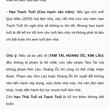
- Hạn Trạch Tuổi (Cửu trạch vận niên):
Nếu gia chủ tuổi
Quý Mão (2023) mà làm nhà, xây cất nhà cửa vào năm hạn
Trạch Tuổi thì ngôi nhà sẽ không tụ khí tốt. Nhưng hạn trạch
tuổi là để bổ trợ tốt hơn cho tuổi làm nhà và không phải là tiêu
chí bắt buộc khi xem tuổi làm nhà.
Chú ý:
Nếu cả ba yếu tố (
TAM TAI, HOANG ỐC, KIM LÂU
)
đều không bị phạm là tốt nhất, còn nếu phạm Tam Tai mà
không phạm Kim Lâu, Hoàng Ốc thì cũng có thể chấp nhận
được. Phạm vào Kim Lâu hoặc Hoàng Ốc thì tuyệt đối không
nên tiến hành xây dựng, sửa chữa nhà cửa, mà nên đợi năm
khác, hoặc tiến hành thủ tục mượn tuổi làm nhà.
Còn
hạn Thái Tuế và Trạch Tuổi
là hỗ trợ thêm không bắt
buộc.