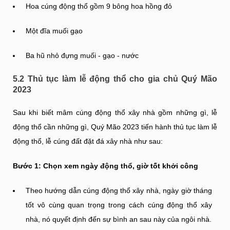
Hoa cúng động thổ gồm 9 bông hoa hồng đỏ
Một đĩa muối gạo
Ba hũ nhỏ đựng muối - gạo - nước
5.2 Thủ tục làm lễ động thổ cho gia chủ Quý Mão
2023
Sau khi biết mâm cúng động thổ xây nhà gồm những gì, lễ
động thổ cần những gì, Quý Mão 2023 tiến hành thủ tục làm lễ
động thổ, lễ cúng đất đặt đá xây nhà như sau:
Bước 1: Chọn xem ngày động thổ, giờ tốt khởi công
Theo hướng dẫn cúng động thổ xây nhà, ngày giờ tháng
tốt vô cùng quan trọng trong cách cúng động thổ xây
nhà, nó quyết định đến sự bình an sau này của ngôi nhà.