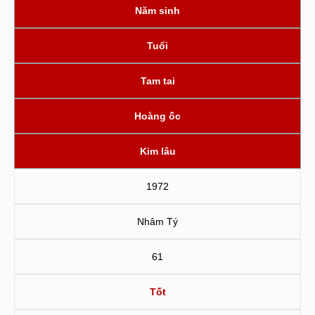
Năm sinh
Tuổi
Tam tai
Hoàng ốc
Kim lâu
1972
Nhâm Tý
61
Tốt