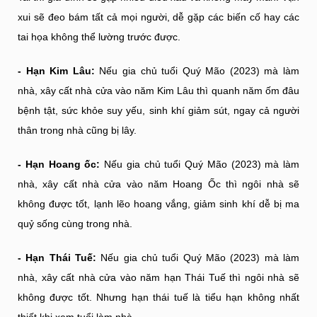
xui sẽ đeo bám tất cả mọi người, dễ gặp các biến cố hay các
tai họa không thể lường trước được.
- Hạn Kim Lâu:
Nếu gia chủ tuổi Quý Mão (2023) mà làm
nhà, xây cất nhà cửa vào năm Kim Lâu thì quanh năm ốm đâu
bệnh tật, sức khỏe suy yếu, sinh khí giảm sút, ngay cả người
thân trong nhà cũng bị lây.
- Hạn Hoang ốc:
Nếu gia chủ tuổi Quý Mão (2023) mà làm
nhà, xây cất nhà cửa vào năm Hoang Ốc thì ngôi nhà sẽ
không được tốt, lạnh lẽo hoang vắng, giảm sinh khí dễ bị ma
quỷ sống cùng trong nhà.
- Hạn Thái Tuế:
Nếu gia chủ tuổi Quý Mão (2023) mà làm
nhà, xây cất nhà cửa vào năm hạn Thái Tuế thì ngôi nhà sẽ
không được tốt. Nhưng hạn thái tuế là tiểu hạn không nhất
thiết khi xem tuổi làm nhà.