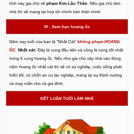
tính này gia chủ sẽ
phạm Kim Lâu Thân
. Nếu gia chủ làm
nhà thì sẽ mang tai họa tới chính bản thân mình
III - Xem hạn hoang ốc
Năm nay tuổi của bạn là "Nhất Cát"
không phạm HOANG
ỐC
.
Nhất cát:
Đây là cung đầu tiên và cũng là cung tốt nhất
trong 6 cung hoang ốc. Nếu như gia chủ xây nhà vào đúng
năm hoang ốc nhất cát thì sẽ có sự nghiệp, cuộc sống phát
triển tốt, có chốn an cư lạc nghiệp, mang lại sự thịnh vượng
và may mắn cho cả gia đình.
KẾT LUẬN TUỔI LÀM NHÀ