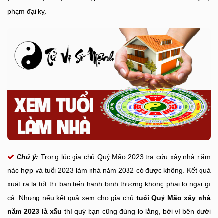
phạm đại kỵ.
Chú ý:
Trong lúc gia chủ Quý Mão 2023 tra cứu xây nhà năm
nào hợp và tuổi 2023 làm nhà năm 2032 có được không. Kết quả
xuất ra là tốt thì bạn tiến hành bình thường không phải lo ngại gì
cả. Nhưng nếu kết quả xem cho gia chủ
tuổi Quý Mão xây nhà
năm 2023 là xấu
thì quý bạn cũng đừng lo lắng, bởi vì bên dưới