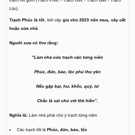
trạch tốt gồm (Trạch Phúc - Trạch Đức - Trạch Bảo - Trạch
Lộc).
Trạch Phúc là tốt
, bởi vậy
gia chủ 2023 nên mua, xây cất
hoặc sửa nhà
.
Người xưa có thơ rằng:
"Làm nhà cửu trạch vận từng niên
Phúc, đức, bảo, lộc phú thọ yên
Nếu gặp bại, hư, khốc, quỷ, tử
Chắc là sát chủ với thê hiền”.
Nghĩa là:
Làm nhà phải chú ý trạch từng năm.
Các trạch tốt là
Phúc, đức, bảo, lộc