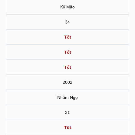
Kỷ Mão
34
Tốt
Tốt
Tốt
2002
Nhâm Ngọ
31
Tốt