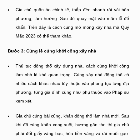
Gia chủ quần áo chỉnh tề, thắp đèn nhanh rồi vái bốn
phương, tám hướng. Sau đó quay mặt vào mâm lễ để
khấn. Trên đây là cách cúng mở móng xây nhà mà Quý
Mão 2023 có thể tham khảo.
Bước 3: Cúng lễ cúng khởi công xây nhà
Thủ tục động thổ xây dựng nhà, cách cúng khởi công
làm nhà là khá quan trọng. Cúng xây nhà động thổ có
nhiều cách khác nhau tùy thuộc vào phong tục từng địa
phương, từng gia đình cũng như phụ thuộc vào Pháp sư
xem xét.
Gia chủ cúng bài cúng, khấn động thổ làm nhà mới. Sau
khi đã cúng khấn xong xuôi, hương gần tàn thì gia chủ
phải đốt giấy vàng bạc, hóa tiền vàng và rải muối gạo.