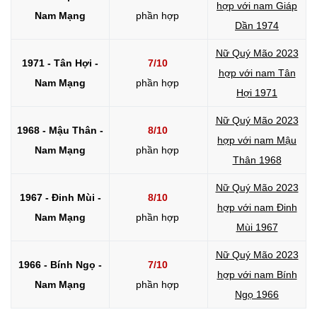
hợp với nam Giáp
Nam Mạng
phần hợp
Dần 1974
Nữ Quý Mão 2023
1971 - Tân Hợi -
7/10
hợp với nam Tân
Nam Mạng
phần hợp
Hợi 1971
Nữ Quý Mão 2023
1968 - Mậu Thân -
8/10
hợp với nam Mậu
Nam Mạng
phần hợp
Thân 1968
Nữ Quý Mão 2023
1967 - Đinh Mùi -
8/10
hợp với nam Đinh
Nam Mạng
phần hợp
Mùi 1967
Nữ Quý Mão 2023
1966 - Bính Ngọ -
7/10
hợp với nam Bính
Nam Mạng
phần hợp
Ngọ 1966