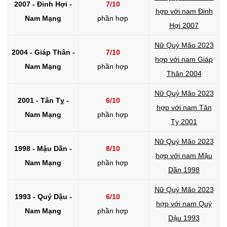
2007 - Đinh Hợi -
7/10
hợp với nam Đinh
Nam Mạng
phần hợp
Hợi 2007
Nữ Quý Mão 2023
2004 - Giáp Thân -
7/10
hợp với nam Giáp
Nam Mạng
phần hợp
Thân 2004
Nữ Quý Mão 2023
2001 - Tân Tỵ -
6/10
hợp với nam Tân
Nam Mạng
phần hợp
Tỵ 2001
Nữ Quý Mão 2023
1998 - Mậu Dần -
8/10
hợp với nam Mậu
Nam Mạng
phần hợp
Dần 1998
Nữ Quý Mão 2023
1993 - Quý Dậu -
6/10
hợp với nam Quý
Nam Mạng
phần hợp
Dậu 1993