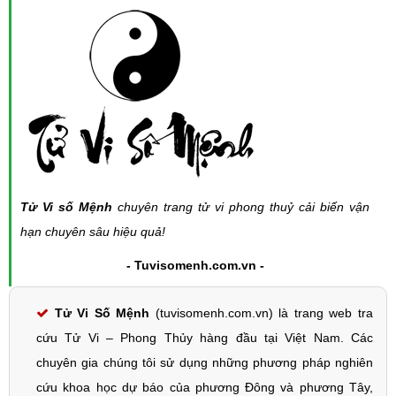
Tử Vi số Mệnh
chuyên trang tử vi phong thuỷ cải biến vận
hạn chuyên sâu hiệu quả!
- Tuvisomenh.com.vn -
Tử Vi Số Mệnh
(tuvisomenh.com.vn) là trang web tra
cứu Tử Vi – Phong Thủy hàng đầu tại Việt Nam. Các
chuyên gia chúng tôi sử dụng những phương pháp nghiên
cứu khoa học dự báo của phương Đông và phương Tây,