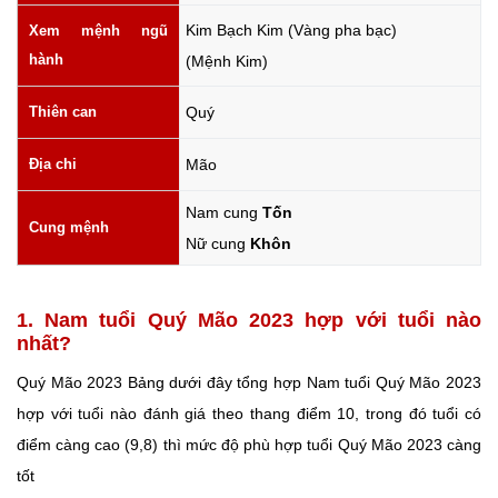
Kim Bạch Kim (Vàng pha bạc)
Xem mệnh ngũ
hành
(Mệnh Kim)
Thiên can
Quý
Địa chi
Mão
Nam cung
Tốn
Cung mệnh
Nữ cung
Khôn
1. Nam tuổi Quý Mão 2023 hợp với tuổi nào
nhất?
Quý Mão 2023 Bảng dưới đây tổng hợp Nam tuổi Quý Mão 2023
hợp với tuổi nào đánh giá theo thang điểm 10, trong đó tuổi có
điểm càng cao (9,8) thì mức độ phù hợp tuổi Quý Mão 2023 càng
tốt