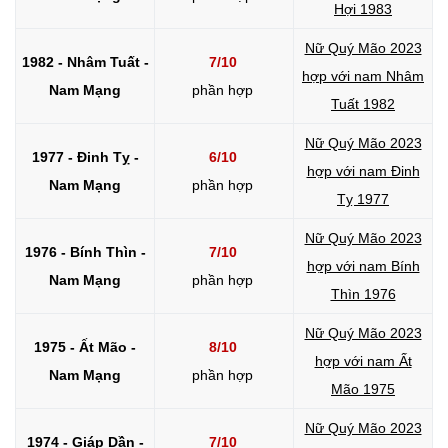
Hợi 1983
Nữ Quý Mão 2023
1982 - Nhâm Tuất -
7/10
hợp với nam Nhâm
Nam Mạng
phần hợp
Tuất 1982
Nữ Quý Mão 2023
1977 - Đinh Tỵ -
6/10
hợp với nam Đinh
Nam Mạng
phần hợp
Tỵ 1977
Nữ Quý Mão 2023
1976 - Bính Thìn -
7/10
hợp với nam Bính
Nam Mạng
phần hợp
Thìn 1976
Nữ Quý Mão 2023
1975 - Ất Mão -
8/10
hợp với nam Ất
Nam Mạng
phần hợp
Mão 1975
Nữ Quý Mão 2023
1974 - Giáp Dần -
7/10