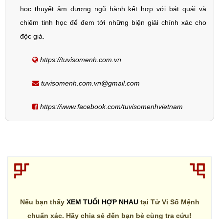
học thuyết âm dương ngũ hành kết hợp với bát quái và
chiêm tinh học để đem tới những biện giải chính xác cho
độc giả.
https://tuvisomenh.com.vn
tuvisomenh.com.vn@gmail.com
https://www.facebook.com/tuvisomenhvietnam
Nếu bạn thấy
XEM TUỔI HỢP NHAU
tại Tử Vi Số Mệnh
chuẩn xác. Hãy chia sẻ đến bạn bè cùng tra cứu!