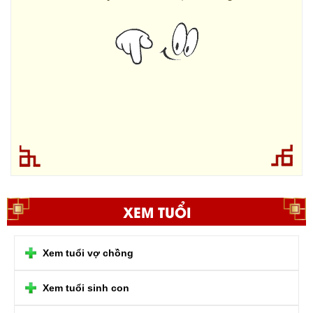
XEM TUỔI
Xem tuổi vợ chồng
Xem tuổi sinh con