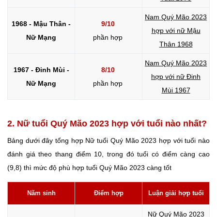
Nam Quý Mão 2023
1968 - Mậu Thân -
9/10
hợp với nữ Mậu
Nữ Mạng
phần hợp
Thân 1968
Nam Quý Mão 2023
1967 - Đinh Mùi -
8/10
hợp với nữ Đinh
Nữ Mạng
phần hợp
Mùi 1967
2. Nữ tuổi Quý Mão 2023 hợp với tuổi nào nhất?
Bảng dưới đây tổng hợp Nữ tuổi Quý Mão 2023 hợp với tuổi nào
đánh giá theo thang điểm 10, trong đó tuổi có điểm càng cao
(9,8) thì mức độ phù hợp tuổi Quý Mão 2023 càng tốt
Năm sinh
Điểm hợp
Luận giải hợp tuổi
Nữ Quý Mão 2023