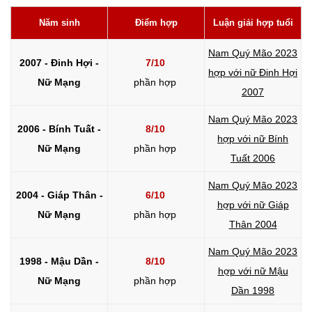
Năm sinh
Điểm hợp
Luận giải hợp tuổi
Nam Quý Mão 2023
2007 - Đinh Hợi -
7/10
hợp với nữ Đinh Hợi
Nữ Mạng
phần hợp
2007
Nam Quý Mão 2023
2006 - Bính Tuất -
8/10
hợp với nữ Bính
Nữ Mạng
phần hợp
Tuất 2006
Nam Quý Mão 2023
2004 - Giáp Thân -
6/10
hợp với nữ Giáp
Nữ Mạng
phần hợp
Thân 2004
Nam Quý Mão 2023
1998 - Mậu Dần -
8/10
hợp với nữ Mậu
Nữ Mạng
phần hợp
Dần 1998