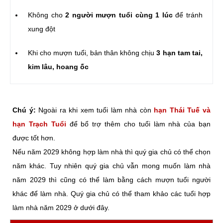
Không cho
2 người mượn tuổi cùng 1 lúc
để tránh
xung đột
Khi cho mượn tuổi, bản thân không chịu
3 hạn tam tai,
kim lâu, hoang ốc
Chú ý:
Ngoài ra khi xem tuổi làm nhà còn
hạn Thái Tuế và
hạn Trạch Tuổi
để bổ trợ thêm cho tuổi làm nhà của bạn
được tốt hơn.
Nếu năm 2029 không hợp làm nhà thì quý gia chủ có thể chọn
năm khác. Tuy nhiên quý gia chủ vẫn mong muốn làm nhà
năm 2029 thì cũng có thể làm bằng cách mượn tuổi người
khác để làm nhà. Quý gia chủ có thể tham khảo các tuổi hợp
làm nhà năm 2029 ở dưới đây.