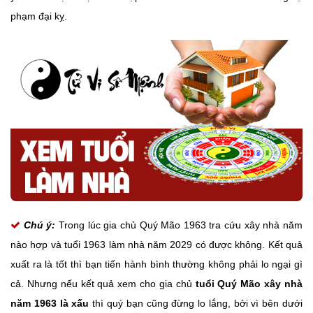
phạm đại kỵ.
Chú ý:
Trong lúc gia chủ Quý Mão 1963 tra cứu xây nhà năm
nào hợp và tuổi 1963 làm nhà năm 2029 có được không. Kết quả
xuất ra là tốt thì bạn tiến hành bình thường không phải lo ngại gì
cả. Nhưng nếu kết quả xem cho gia chủ
tuổi Quý Mão xây nhà
năm 1963 là xấu
thì quý bạn cũng đừng lo lắng, bởi vì bên dưới