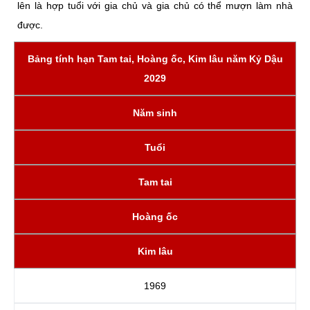
lên là hợp tuổi với gia chủ và gia chủ có thể mượn làm nhà
được.
Bảng tính hạn Tam tai, Hoàng ốc, Kim lâu năm Kỷ Dậu
2029
Năm sinh
Tuổi
Tam tai
Hoàng ốc
Kim lâu
1969