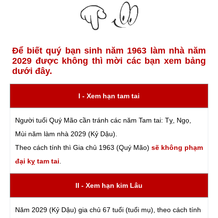
Để biết quý bạn sinh năm 1963 làm nhà năm
2029 được không thì mời các bạn xem bảng
dưới đây.
I - Xem hạn tam tai
Người tuổi Quý Mão cần tránh các năm Tam tai: Tỵ, Ngọ,
Mùi năm làm nhà 2029 (Kỷ Dậu).
Theo cách tính thì Gia chủ 1963 (Quý Mão)
sẽ không phạm
đại kỵ tam tai
.
II - Xem hạn kim Lâu
Năm 2029 (Kỷ Dậu) gia chủ 67 tuổi (tuổi mụ), theo cách tính