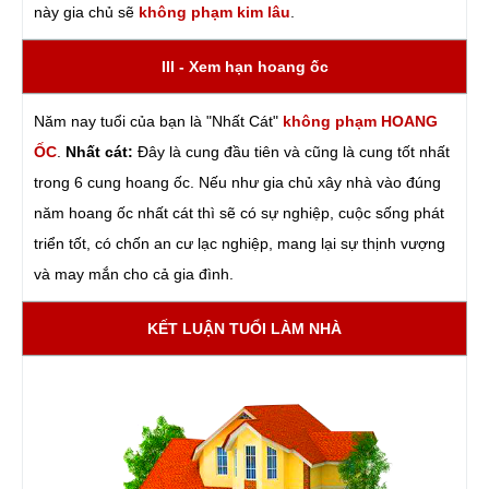
này gia chủ sẽ
không phạm kim lâu
.
III - Xem hạn hoang ốc
Năm nay tuổi của bạn là "Nhất Cát"
không phạm HOANG
ỐC
.
Nhất cát:
Đây là cung đầu tiên và cũng là cung tốt nhất
trong 6 cung hoang ốc. Nếu như gia chủ xây nhà vào đúng
năm hoang ốc nhất cát thì sẽ có sự nghiệp, cuộc sống phát
triển tốt, có chốn an cư lạc nghiệp, mang lại sự thịnh vượng
và may mắn cho cả gia đình.
KẾT LUẬN TUỔI LÀM NHÀ