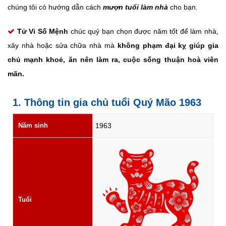
chúng tôi có hướng dẫn cách
mượn tuổi làm nhà
cho bạn.
Tử Vi Số Mệnh
chúc quý bạn chọn được năm tốt để làm nhà,
xây nhà hoặc sửa chữa nhà mà
không phạm đại kỵ giúp gia
chủ mạnh khoẻ, ăn nên làm ra, cuộc sống thuận hoà viên
mãn.
1. Thông tin gia chủ tuổi Quý Mão 1963
Năm sinh
1963
Tuổi