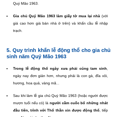
Quý Mão 1963.
Gia chủ Quý Mão 1963 làm giấy tờ mua lại nhà
(với
giá cao hơn giá bán nhà ở trên) và khấn cầu lễ nhập
trạch.
5. Quy trình khấn lễ động thổ cho gia chủ
sinh năm Quý Mão 1963
Trong lễ động thổ ngày xưa phải cúng tam sinh
,
ngày nay đơn giản hơn, nhưng phải là con gà, đĩa xôi,
hương, hoa quả, vàng mã...
Sau khi làm lễ gia chủ Quý Mão 1963 (hoặc người được
mượn tuổi nếu có) là
người cầm cuốc bổ những nhát
đầu tiên, trình với Thổ thần xin được động thổ
, tiếp