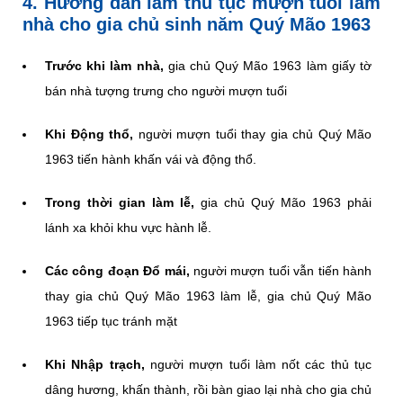
4. Hướng dẫn làm thủ tục mượn tuổi làm
nhà cho gia chủ sinh năm Quý Mão 1963
Trước khi làm nhà,
gia chủ Quý Mão 1963 làm giấy tờ
bán nhà tượng trưng cho người mượn tuổi
Khi Động thổ,
người mượn tuổi thay gia chủ Quý Mão
1963 tiến hành khấn vái và động thổ.
Trong thời gian làm lễ,
gia chủ Quý Mão 1963 phải
lánh xa khỏi khu vực hành lễ.
Các công đoạn Đổ mái,
người mượn tuổi vẫn tiến hành
thay gia chủ Quý Mão 1963 làm lễ, gia chủ Quý Mão
1963 tiếp tục tránh mặt
Khi Nhập trạch,
người mượn tuổi làm nốt các thủ tục
dâng hương, khấn thành, rồi bàn giao lại nhà cho gia chủ