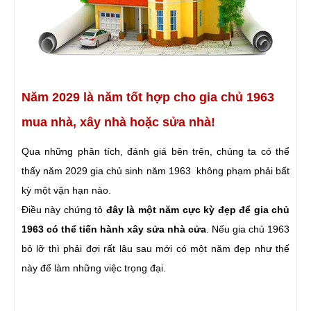
Năm 2029 là năm tốt hợp cho gia chủ 1963
mua nhà, xây nhà hoặc sửa nhà!
Qua những phân tích, đánh giá bên trên, chúng ta có thể
thấy năm 2029 gia chủ sinh năm 1963 không phạm phải bất
kỳ một vận hạn nào.
Điều này chứng tỏ
đây là một năm cực kỳ đẹp để gia chủ
1963 có thể tiến hành xây sửa nhà cửa
. Nếu gia chủ 1963
bỏ lỡ thì phải đợi rất lâu sau mới có một năm đẹp như thế
này để làm những việc trọng đại.