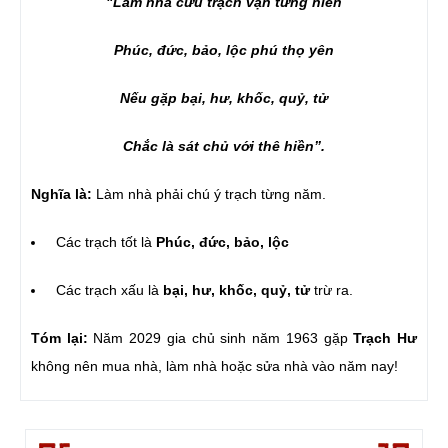
"Làm nhà cửu trạch vận từng niên
Phúc, đức, bảo, lộc phú thọ yên
Nếu gặp bại, hư, khốc, quỷ, tử
Chắc là sát chủ với thê hiền”.
Nghĩa là:
Làm nhà phải chú ý trạch từng năm.
Các trạch tốt là
Phúc, đức, bảo, lộc
Các trạch xấu là
bại, hư, khốc, quỷ, tử
trừ ra.
Tóm lại:
Năm 2029 gia chủ sinh năm 1963 gặp
Trạch Hư
không nên mua nhà, làm nhà hoặc sửa nhà vào năm nay!