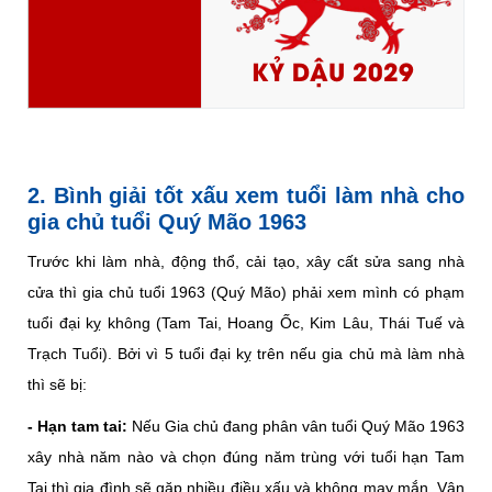
KỶ DẬU 2029
2. Bình giải tốt xấu xem tuổi làm nhà cho
gia chủ tuổi Quý Mão 1963
Trước khi làm nhà, động thổ, cải tạo, xây cất sửa sang nhà
cửa thì gia chủ tuổi 1963 (Quý Mão) phải xem mình có phạm
tuổi đại kỵ không (Tam Tai, Hoang Ốc, Kim Lâu, Thái Tuế và
Trạch Tuổi). Bởi vì 5 tuổi đại kỵ trên nếu gia chủ mà làm nhà
thì sẽ bị:
- Hạn tam tai:
Nếu Gia chủ đang phân vân tuổi Quý Mão 1963
xây nhà năm nào và chọn đúng năm trùng với tuổi hạn Tam
Tai thì gia đình sẽ gặp nhiều điều xấu và không may mắn. Vận