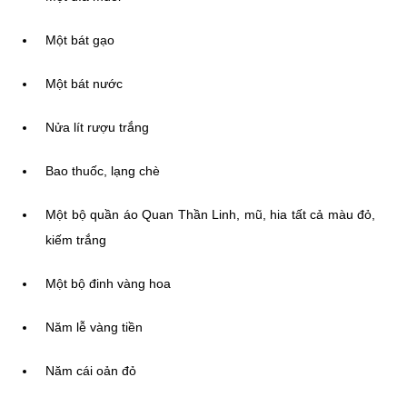
Một bát gạo
Một bát nước
Nửa lít rượu trắng
Bao thuốc, lạng chè
Một bộ quần áo Quan Thần Linh, mũ, hia tất cả màu đỏ,
kiếm trắng
Một bộ đinh vàng hoa
Năm lễ vàng tiền
Năm cái oản đỏ