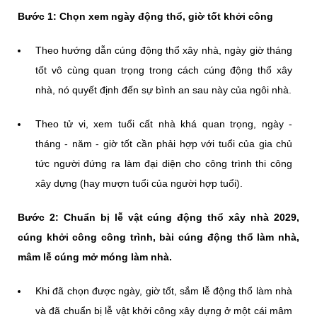
Bước 1: Chọn xem ngày động thổ, giờ tốt khởi công
Theo hướng dẫn cúng động thổ xây nhà, ngày giờ tháng
tốt vô cùng quan trọng trong cách cúng động thổ xây
nhà, nó quyết định đến sự bình an sau này của ngôi nhà.
Theo tử vi, xem tuổi cất nhà khá quan trọng, ngày -
tháng - năm - giờ tốt cần phải hợp với tuổi của gia chủ
tức người đứng ra làm đại diện cho công trình thi công
xây dựng (hay mượn tuổi của người hợp tuổi).
Bước 2: Chuẩn bị lễ vật cúng động thổ xây nhà 2029,
cúng khởi công công trình, bài cúng động thổ làm nhà,
mâm lễ cúng mở móng làm nhà.
Khi đã chọn được ngày, giờ tốt, sắm lễ động thổ làm nhà
và đã chuẩn bị lễ vật khởi công xây dựng ở một cái mâm