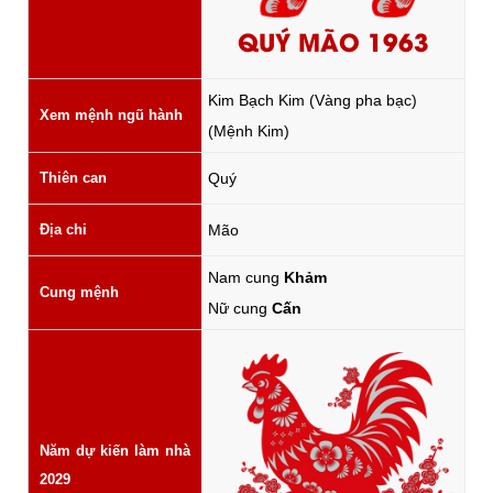
QUÝ MÃO 1963
Kim Bạch Kim (Vàng pha bạc)
Xem mệnh ngũ hành
(Mệnh Kim)
Thiên can
Quý
Địa chi
Mão
Nam cung
Khảm
Cung mệnh
Nữ cung
Cấn
Năm dự kiến làm nhà
2029