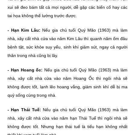
xui sẽ đeo bám tất cả mọi người, dễ gặp các biến cố hay các
tai họa không thể lường trước được.
- Hạn Kim Lâu:
Nếu gia chủ tuổi Quý Mão (1963) mà làm
nhà, xây cất nhà cửa vào năm Kim Lâu thì quanh năm ốm đâu
bệnh tật, sức khỏe suy yếu, sinh khí giảm sút, ngay cả người
thân trong nhà cũng bị lây.
- Hạn Hoang ốc:
Nếu gia chủ tuổi Quý Mão (1963) mà làm
nhà, xây cất nhà cửa vào năm Hoang Ốc thì ngôi nhà sẽ
không được tốt, lạnh lẽo hoang vắng, giảm sinh khí dễ bị ma
quỷ sống cùng trong nhà.
- Hạn Thái Tuế:
Nếu gia chủ tuổi Quý Mão (1963) mà làm
nhà, xây cất nhà cửa vào năm hạn Thái Tuế thì ngôi nhà sẽ
không được tốt. Nhưng hạn thái tuế là tiểu hạn không nhất
thiết khi xem tuổi làm nhà.