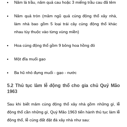
Năm lá trầu, năm quả cau hoặc 3 miếng trầu cau đã têm
Năm quả tròn (mâm ngũ quả cúng động thổ xây nhà,
làm nhà bao gồm 5 loại trái cây cúng động thổ khác
nhau tùy thuộc vào từng vùng miền)
Hoa cúng động thổ gồm 9 bông hoa hồng đỏ
Một đĩa muối gạo
Ba hũ nhỏ đựng muối - gạo - nước
5.2 Thủ tục làm lễ động thổ cho gia chủ Quý Mão
1963
Sau khi biết mâm cúng động thổ xây nhà gồm những gì, lễ
động thổ cần những gì, Quý Mão 1963 tiến hành thủ tục làm lễ
động thổ, lễ cúng đất đặt đá xây nhà như sau: