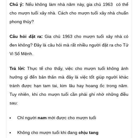
Chú ý:
Nếu không làm nhà năm này, gia chủ 1963 có thể
cho mượn tuổi xây nhà. Cách cho mượn tuổi xây nhà chuẩn
phong thủy?
Câu hỏi đặt ra:
Gia chủ 1963 cho mượn tuổi xây nhà có
đen không? Đây là câu hỏi mà rất nhiều người đặt ra cho Tử
Vi Số Mệnh.
Trả lời:
Thực tế cho thấy, việc cho mượn tuổi không ảnh
hưởng gì đến bản thân mà đây là việc tốt giúp người khác
tránh được hạn tam tai, kim lâu hay hoang ốc trong năm.
Tuy nhiên, khi cho mượn tuổi cần phải ghi nhớ những điều
sau:
Chỉ người
nam
mới được cho mượn tuổi
Không cho mượn tuổi khi đang
chịu tang