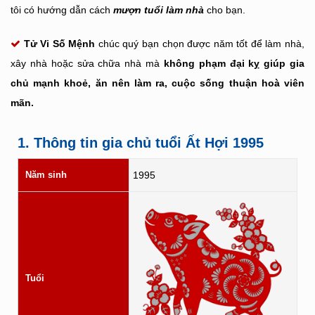
tôi có hướng dẫn cách
mượn tuổi làm nhà
cho bạn.
Tử Vi Số Mệnh
chúc quý bạn chọn được năm tốt để làm nhà,
xây nhà hoặc sửa chữa nhà mà
không phạm đại kỵ giúp gia
chủ mạnh khoẻ, ăn nên làm ra, cuộc sống thuận hoà viên
mãn.
1. Thông tin gia chủ tuổi Ất Hợi 1995
Năm sinh
1995
Tuổi