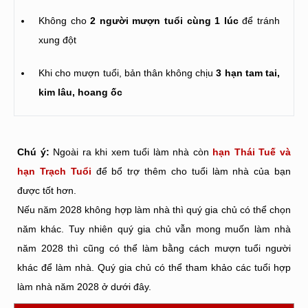
Không cho
2 người mượn tuổi cùng 1 lúc
để tránh
xung đột
Khi cho mượn tuổi, bản thân không chịu
3 hạn tam tai,
kim lâu, hoang ốc
Chú ý:
Ngoài ra khi xem tuổi làm nhà còn
hạn Thái Tuế và
hạn Trạch Tuổi
để bổ trợ thêm cho tuổi làm nhà của bạn
được tốt hơn.
Nếu năm 2028 không hợp làm nhà thì quý gia chủ có thể chọn
năm khác. Tuy nhiên quý gia chủ vẫn mong muốn làm nhà
năm 2028 thì cũng có thể làm bằng cách mượn tuổi người
khác để làm nhà. Quý gia chủ có thể tham khảo các tuổi hợp
làm nhà năm 2028 ở dưới đây.