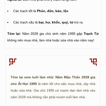
Các trạch tốt là
Phúc, đức, bảo, lộc
Các trạch xấu là
bại, hư, khốc, quỷ, tử
trừ ra.
Tóm lại:
Năm 2028 gia chủ sinh năm 1995 gặp
Trạch Tử
không nên mua nhà, làm nhà hoặc sửa nhà vào năm nay!
Tóm lại xem tuổi làm nhà: Năm Mậu Thân 2028 gia
chủ Ất Hợi 1995
là năm tốt cho việc mua nhà, xây nhà
hoặc sửa nhà. Gia chủ 1995 cứ mạnh dạn làm nhà vào
năm 2028 mà không cần phải mượn tuổi làm nhà.