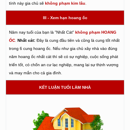
tính này gia chủ sẽ
không phạm kim lâu
.
III - Xem hạn hoang ốc
Năm nay tuổi của bạn là "Nhất Cát"
không phạm HOANG
ỐC
.
Nhất cát:
Đây là cung đầu tiên và cũng là cung tốt nhất
trong 6 cung hoang ốc. Nếu như gia chủ xây nhà vào đúng
năm hoang ốc nhất cát thì sẽ có sự nghiệp, cuộc sống phát
triển tốt, có chốn an cư lạc nghiệp, mang lại sự thịnh vượng
và may mắn cho cả gia đình.
KẾT LUẬN TUỔI LÀM NHÀ