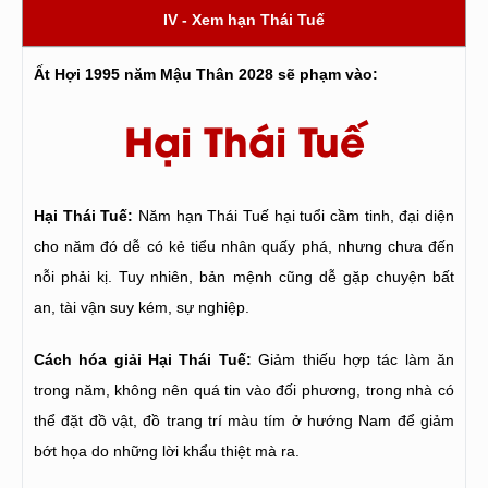
IV - Xem hạn Thái Tuế
Ất Hợi 1995 năm Mậu Thân 2028 sẽ phạm vào:
Hại Thái Tuế
Hại Thái Tuế:
Năm hạn Thái Tuế hại tuổi cầm tinh, đại diện
cho năm đó dễ có kẻ tiểu nhân quấy phá, nhưng chưa đến
nỗi phải kị. Tuy nhiên, bản mệnh cũng dễ gặp chuyện bất
an, tài vận suy kém, sự nghiệp.
Cách hóa giải Hại Thái Tuế:
Giảm thiếu hợp tác làm ăn
trong năm, không nên quá tin vào đối phương, trong nhà có
thể đặt đồ vật, đồ trang trí màu tím ở hướng Nam để giảm
bớt họa do những lời khẩu thiệt mà ra.