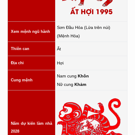
ẤT HỢI 1995
Sơn Đầu Hỏa (Lửa trên núi)
Xem mệnh ngũ hành
(Mệnh Hỏa)
Thiên can
Ất
Địa chi
Hợi
Nam cung
Khôn
Cung mệnh
Nữ cung
Khảm
Năm dự kiến làm nhà
2028