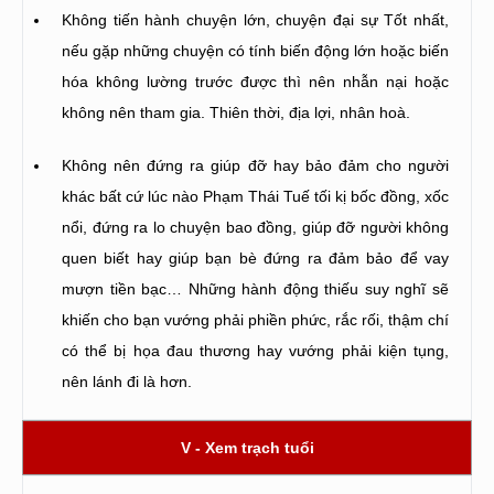
Không tiến hành chuyện lớn, chuyện đại sự Tốt nhất,
nếu gặp những chuyện có tính biến động lớn hoặc biến
hóa không lường trước được thì nên nhẫn nại hoặc
không nên tham gia. Thiên thời, địa lợi, nhân hoà.
Không nên đứng ra giúp đỡ hay bảo đảm cho người
khác bất cứ lúc nào Phạm Thái Tuế tối kị bốc đồng, xốc
nổi, đứng ra lo chuyện bao đồng, giúp đỡ người không
quen biết hay giúp bạn bè đứng ra đảm bảo để vay
mượn tiền bạc… Những hành động thiếu suy nghĩ sẽ
khiến cho bạn vướng phải phiền phức, rắc rối, thậm chí
có thể bị họa đau thương hay vướng phải kiện tụng,
nên lánh đi là hơn.
V - Xem trạch tuổi