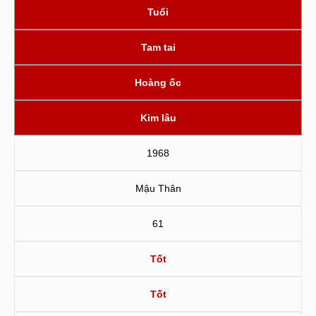
Tuổi
Tam tai
Hoàng ốc
Kim lâu
1968
Mậu Thân
61
Tốt
Tốt