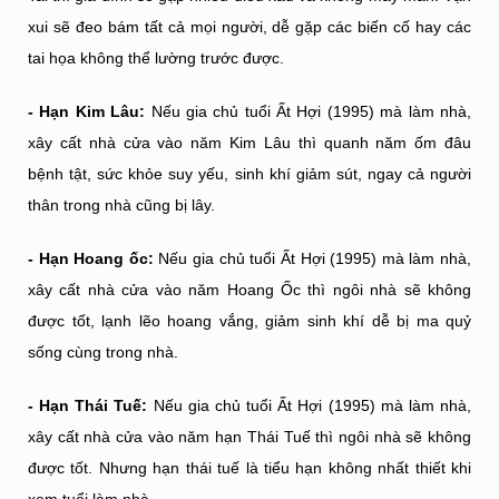
xui sẽ đeo bám tất cả mọi người, dễ gặp các biến cố hay các
tai họa không thể lường trước được.
- Hạn Kim Lâu:
Nếu gia chủ tuổi Ất Hợi (1995) mà làm nhà,
xây cất nhà cửa vào năm Kim Lâu thì quanh năm ốm đâu
bệnh tật, sức khỏe suy yếu, sinh khí giảm sút, ngay cả người
thân trong nhà cũng bị lây.
- Hạn Hoang ốc:
Nếu gia chủ tuổi Ất Hợi (1995) mà làm nhà,
xây cất nhà cửa vào năm Hoang Ốc thì ngôi nhà sẽ không
được tốt, lạnh lẽo hoang vắng, giảm sinh khí dễ bị ma quỷ
sống cùng trong nhà.
- Hạn Thái Tuế:
Nếu gia chủ tuổi Ất Hợi (1995) mà làm nhà,
xây cất nhà cửa vào năm hạn Thái Tuế thì ngôi nhà sẽ không
được tốt. Nhưng hạn thái tuế là tiểu hạn không nhất thiết khi
xem tuổi làm nhà.