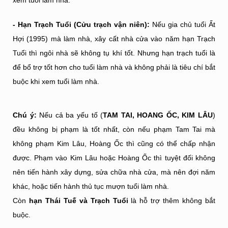
- Hạn Trạch Tuổi (Cửu trạch vận niên):
Nếu gia chủ tuổi Ất
Hợi (1995) mà làm nhà, xây cất nhà cửa vào năm hạn Trạch
Tuổi thì ngôi nhà sẽ không tụ khí tốt. Nhưng hạn trạch tuổi là
để bổ trợ tốt hơn cho tuổi làm nhà và không phải là tiêu chí bắt
buộc khi xem tuổi làm nhà.
Chú ý:
Nếu cả ba yếu tố (
TAM TAI, HOANG ỐC, KIM LÂU
)
đều không bị phạm là tốt nhất, còn nếu phạm Tam Tai mà
không phạm Kim Lâu, Hoàng Ốc thì cũng có thể chấp nhận
được. Phạm vào Kim Lâu hoặc Hoàng Ốc thì tuyệt đối không
nên tiến hành xây dựng, sửa chữa nhà cửa, mà nên đợi năm
khác, hoặc tiến hành thủ tục mượn tuổi làm nhà.
Còn
hạn Thái Tuế và Trạch Tuổi
là hỗ trợ thêm không bắt
buộc.