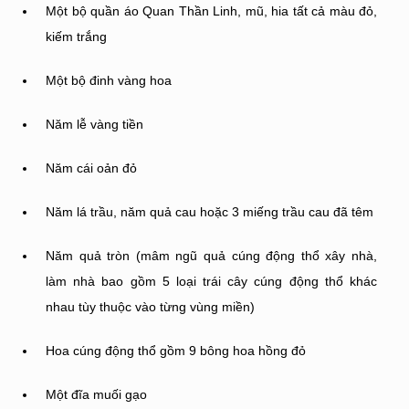
Một bộ quần áo Quan Thần Linh, mũ, hia tất cả màu đỏ,
kiếm trắng
Một bộ đinh vàng hoa
Năm lễ vàng tiền
Năm cái oản đỏ
Năm lá trầu, năm quả cau hoặc 3 miếng trầu cau đã têm
Năm quả tròn (mâm ngũ quả cúng động thổ xây nhà,
làm nhà bao gồm 5 loại trái cây cúng động thổ khác
nhau tùy thuộc vào từng vùng miền)
Hoa cúng động thổ gồm 9 bông hoa hồng đỏ
Một đĩa muối gạo