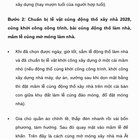
xây dựng (hay mượn tuổi của người hợp tuổi).
Bước 2: Chuẩn bị lễ vật cúng động thổ xây nhà 2028,
cúng khởi công công trình, bài cúng động thổ làm nhà,
mâm lễ cúng mở móng làm nhà.
Khi đã chọn được ngày, giờ tốt, sắm lễ động thổ làm nhà
và đã chuẩn bị lễ vật khởi công xây dựng ở một cái mâm
nhỏ (nếu động thổ cúng khởi công công trình, khởi công
xây dựng nhà máy, dự án, xưởng sau khi dọn mặt bằng
thì đặt mâm lễ cúng động thổ xây nhà trên một cái bàn
con giữa khu đất làm lễ cúng đào móng, đổ đặt móng
nhà).
Gia chủ quần áo chỉnh tề, thắp đèn nhanh rồi vái bốn
phương, tám hướng. Sau đó quay mặt vào mâm lễ để
khấn. Trên đây là cách cúng mở móng xây nhà mà Ất