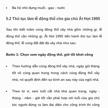
Ba hũ nhỏ đựng muối - gạo - nước
5.2 Thủ tục làm lễ động thổ cho gia chủ Ất Hợi 1995
Sau khi biết mâm cúng động thổ xây nhà gồm những gì, lễ
động thổ cần những gì, Ất Hợi 1995 tiến hành thủ tục làm lễ
động thổ, lễ cúng đất đặt đá xây nhà như sau:
Bước 1: Chọn xem ngày động thổ, giờ tốt khởi công
Theo hướng dẫn cúng động thổ xây nhà, ngày giờ tháng
tốt vô cùng quan trọng trong cách cúng động thổ xây
nhà, nó quyết định đến sự bình an sau này của ngôi nhà.
Theo tử vi, xem tuổi cất nhà khá quan trọng, ngày -
tháng - năm - giờ tốt cần phải hợp với tuổi của gia chủ
tức người đứng ra làm đại diện cho công trình thi công