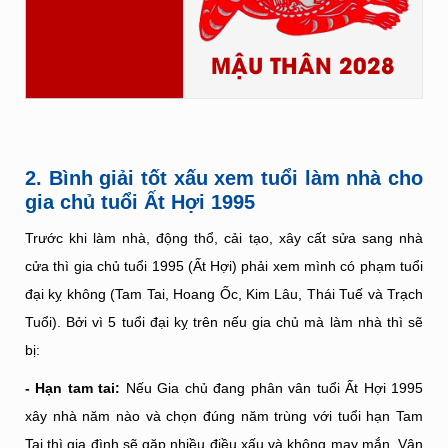
MẬU THÂN 2028
2. Bình giải tốt xấu xem tuổi làm nhà cho
gia chủ tuổi Ất Hợi 1995
Trước khi làm nhà, động thổ, cải tạo, xây cất sửa sang nhà
cửa thì gia chủ tuổi 1995 (Ất Hợi) phải xem mình có phạm tuổi
đại kỵ không (Tam Tai, Hoang Ốc, Kim Lâu, Thái Tuế và Trạch
Tuổi). Bởi vì 5 tuổi đại kỵ trên nếu gia chủ mà làm nhà thì sẽ
bị:
- Hạn tam tai:
Nếu Gia chủ đang phân vân tuổi Ất Hợi 1995
xây nhà năm nào và chọn đúng năm trùng với tuổi hạn Tam
Tai thì gia đình sẽ gặp nhiều điều xấu và không may mắn. Vận