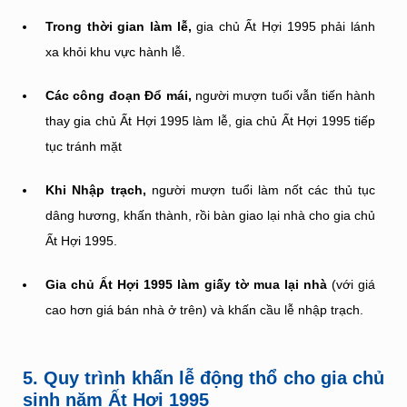
Trong thời gian làm lễ,
gia chủ Ất Hợi 1995 phải lánh
xa khỏi khu vực hành lễ.
Các công đoạn Đổ mái,
người mượn tuổi vẫn tiến hành
thay gia chủ Ất Hợi 1995 làm lễ, gia chủ Ất Hợi 1995 tiếp
tục tránh mặt
Khi Nhập trạch,
người mượn tuổi làm nốt các thủ tục
dâng hương, khấn thành, rồi bàn giao lại nhà cho gia chủ
Ất Hợi 1995.
Gia chủ Ất Hợi 1995 làm giấy tờ mua lại nhà
(với giá
cao hơn giá bán nhà ở trên) và khấn cầu lễ nhập trạch.
5. Quy trình khấn lễ động thổ cho gia chủ
sinh năm Ất Hợi 1995