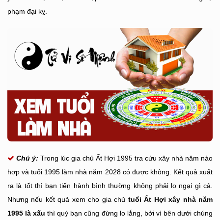
phạm đại kỵ.
Chú ý:
Trong lúc gia chủ Ất Hợi 1995 tra cứu xây nhà năm nào
hợp và tuổi 1995 làm nhà năm 2028 có được không. Kết quả xuất
ra là tốt thì bạn tiến hành bình thường không phải lo ngại gì cả.
Nhưng nếu kết quả xem cho gia chủ
tuổi Ất Hợi xây nhà năm
1995 là xấu
thì quý bạn cũng đừng lo lắng, bởi vì bên dưới chúng