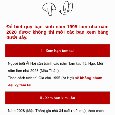
Để biết quý bạn sinh năm 1995 làm nhà năm
2028 được không thì mời các bạn xem bảng
dưới đây.
I - Xem hạn tam tai
Người tuổi Ất Hợi cần tránh các năm Tam tai: Tý, Ngọ, Mùi
năm làm nhà 2028 (Mậu Thân).
Theo cách tính thì Gia chủ 1995 (Ất Hợi)
sẽ không phạm
đại kỵ tam tai
.
II - Xem hạn kim Lâu
Năm 2028 (Mậu Thân) gia chủ 34 tuổi (tuổi mụ), theo cách