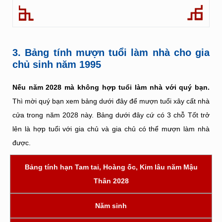
3. Bảng tính mượn tuổi làm nhà cho gia
chủ sinh năm 1995
Nếu năm 2028 mà không hợp tuổi làm nhà với quý bạn.
Thì mời quý bạn xem bảng dưới đây để mượn tuổi xây cất nhà
cửa trong năm 2028 này. Bảng dưới đây cứ có 3 chỗ Tốt trở
lên là hợp tuổi với gia chủ và gia chủ có thể mượn làm nhà
được.
Bảng tính hạn Tam tai, Hoàng ốc, Kim lâu năm Mậu
Thân 2028
Năm sinh