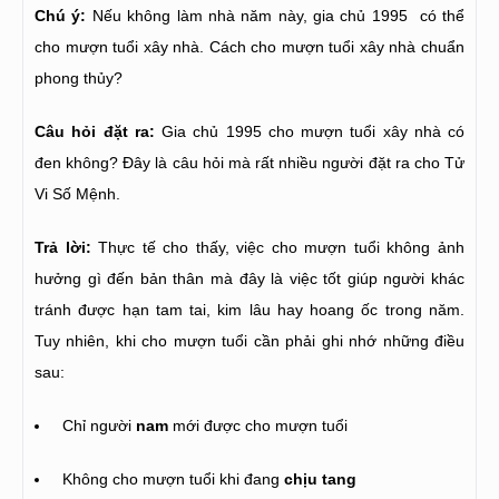
Chú ý:
Nếu không làm nhà năm này, gia chủ 1995 có thể
cho mượn tuổi xây nhà. Cách cho mượn tuổi xây nhà chuẩn
phong thủy?
Câu hỏi đặt ra:
Gia chủ 1995 cho mượn tuổi xây nhà có
đen không? Đây là câu hỏi mà rất nhiều người đặt ra cho Tử
Vi Số Mệnh.
Trả lời:
Thực tế cho thấy, việc cho mượn tuổi không ảnh
hưởng gì đến bản thân mà đây là việc tốt giúp người khác
tránh được hạn tam tai, kim lâu hay hoang ốc trong năm.
Tuy nhiên, khi cho mượn tuổi cần phải ghi nhớ những điều
sau:
Chỉ người
nam
mới được cho mượn tuổi
Không cho mượn tuổi khi đang
chịu tang