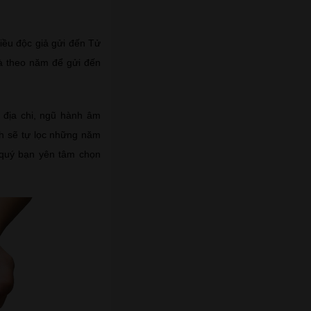
iều độc giả gửi đến Tử
hà theo năm để gửi đến
 địa chi, ngũ hành âm
nh sẽ tự lọc những năm
 quý bạn yên tâm chọn