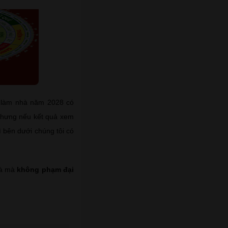
2 làm nhà năm 2028 có
. Nhưng nếu kết quả xem
ì bên dưới chúng tôi có
hà mà
không phạm đại