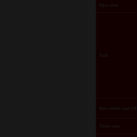
Năm sinh
Tuổi
Xem mệnh ngũ h
Thiên can