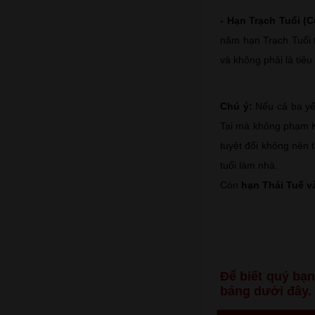
- Hạn Trạch Tuổi (C
năm hạn Trạch Tuổi t
và không phải là tiêu
Chú ý:
Nếu cả ba yế
Tai mà không phạm K
tuyệt đối không nên
tuổi làm nhà.
Còn
hạn Thái Tuế v
Để biết quý bạ
bảng dưới đây.