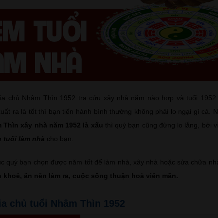
gia chủ Nhâm Thìn 1952 tra cứu xây nhà năm nào hợp và tuổi 195
ất ra là tốt thì bạn tiến hành bình thường không phải lo ngại gì cả
 Thìn xây nhà năm 1952 là xấu
thì quý bạn cũng đừng lo lắng, bởi v
 tuổi làm nhà
cho bạn.
c quý bạn chọn được năm tốt để làm nhà, xây nhà hoặc sửa chữa n
 khoẻ, ăn nên làm ra, cuộc sống thuận hoà viên mãn.
gia chủ tuổi Nhâm Thìn 1952