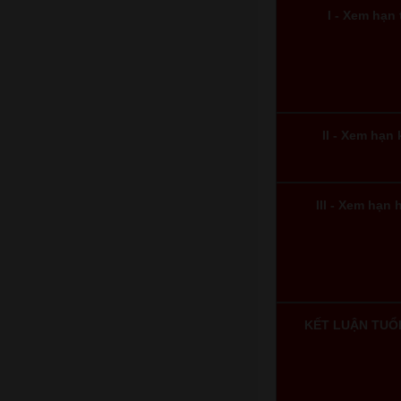
I - Xem hạn 
II - Xem hạn
III - Xem hạn
KẾT LUẬN TUỔ