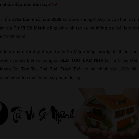
i chào đầu tiên đến bạn
 Thìn
1952 làm nhà năm 2028
có được không?. Đây là câu hỏi rất nh
yên gia
Tử Vi Số Mệnh
đã quyết định tạo ra hệ thống tra tuổi làm n
Tử Vi Số Mệnh.
ổi làm nhà dưới đây được Tử Vi Số Mệnh tổng hợp lại từ thiên can,
mệnh và đặc biệt với công cụ
XEM TUỔI LÀM NHÀ
tại Tử Vi Số Mệ
Hoang Ốc, Tam Tai, Thái Tuế, Trạch Tuổi với sự chính xác 100% để
 nhà với mình mà không sợ phạm đại kỵ.