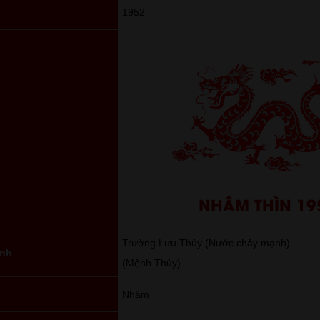
1952
NHÂM THÌN 19
Trường Lưu Thủy (Nước chảy mạnh)
ành
(Mệnh Thủy)
Nhâm