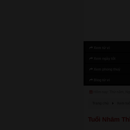
Xem tử vi
Xem ngày tốt
Xem phong thuỷ
Blog tử vi
Hôm nay: Thứ năm, Ng
Trang chủ
Xem tuổ
Tuổi Nhâm Th