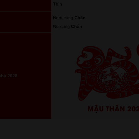
Thìn
Nam cung
Chấn
Nữ cung
Chấn
nhà 2028
MẬU THÂN 20