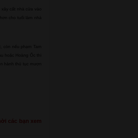
 xây cất nhà cửa vào
 hơn cho tuổi làm nhà
ất, còn nếu phạm Tam
âu hoặc Hoàng Ốc thì
ến hành thủ tục mượn
mời các bạn xem