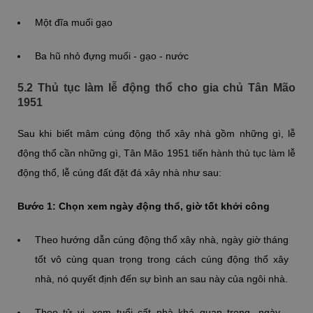
Một đĩa muối gạo
Ba hũ nhỏ đựng muối - gạo - nước
5.2 Thủ tục làm lễ động thổ cho gia chủ Tân Mão
1951
Sau khi biết mâm cúng động thổ xây nhà gồm những gì, lễ
động thổ cần những gì, Tân Mão 1951 tiến hành thủ tục làm lễ
động thổ, lễ cúng đất đặt đá xây nhà như sau:
Bước 1: Chọn xem ngày động thổ, giờ tốt khởi công
Theo hướng dẫn cúng động thổ xây nhà, ngày giờ tháng
tốt vô cùng quan trọng trong cách cúng động thổ xây
nhà, nó quyết định đến sự bình an sau này của ngôi nhà.
Theo tử vi, xem tuổi cất nhà khá quan trọng, ngày -