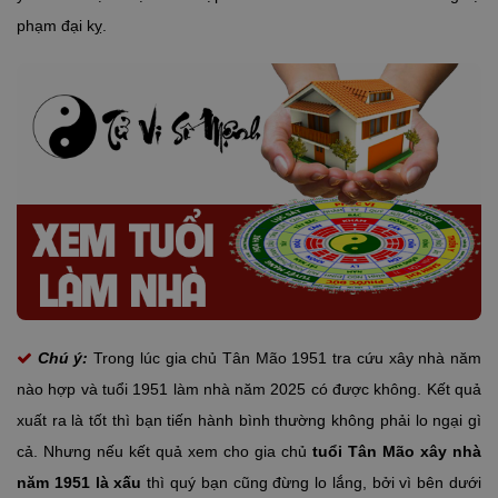
phạm đại kỵ.
Chú ý:
Trong lúc gia chủ Tân Mão 1951 tra cứu xây nhà năm
nào hợp và tuổi 1951 làm nhà năm 2025 có được không. Kết quả
xuất ra là tốt thì bạn tiến hành bình thường không phải lo ngại gì
cả. Nhưng nếu kết quả xem cho gia chủ
tuổi Tân Mão xây nhà
năm 1951 là xấu
thì quý bạn cũng đừng lo lắng, bởi vì bên dưới