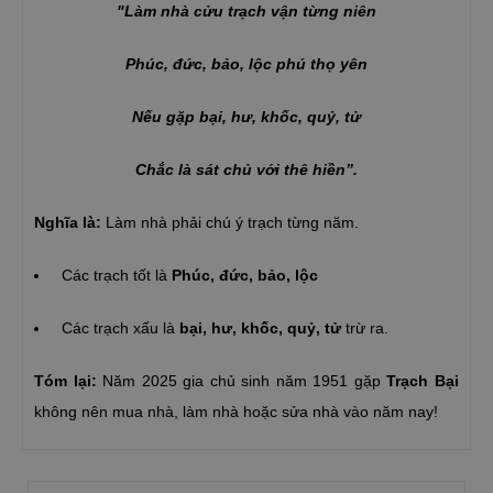
"Làm nhà cửu trạch vận từng niên
Phúc, đức, bảo, lộc phú thọ yên
Nếu gặp bại, hư, khốc, quỷ, tử
Chắc là sát chủ với thê hiền”.
Nghĩa là:
Làm nhà phải chú ý trạch từng năm.
Các trạch tốt là
Phúc, đức, bảo, lộc
Các trạch xấu là
bại, hư, khốc, quỷ, tử
trừ ra.
Tóm lại:
Năm 2025 gia chủ sinh năm 1951 gặp
Trạch Bại
không nên mua nhà, làm nhà hoặc sửa nhà vào năm nay!