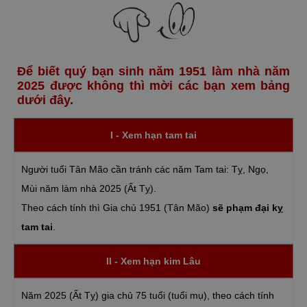
Để biết quý bạn sinh năm 1951 làm nhà năm
2025 được không thì mời các bạn xem bảng
dưới đây.
I - Xem hạn tam tai
Người tuổi Tân Mão cần tránh các năm Tam tai: Tỵ, Ngọ,
Mùi năm làm nhà 2025 (Ất Tỵ).
Theo cách tính thì Gia chủ 1951 (Tân Mão)
sẽ phạm đại kỵ
tam tai
.
II - Xem hạn kim Lâu
Năm 2025 (Ất Tỵ) gia chủ 75 tuổi (tuổi mụ), theo cách tính