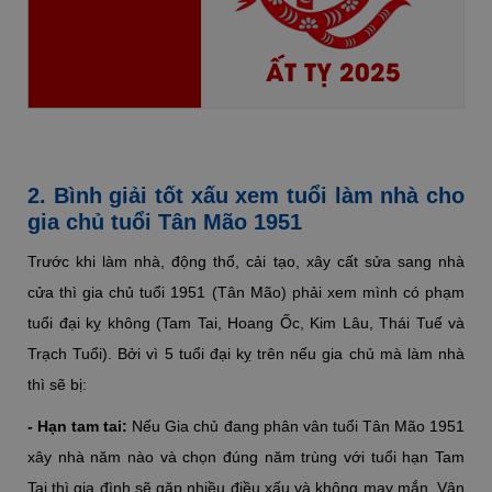
ẤT TỴ 2025
2. Bình giải tốt xấu xem tuổi làm nhà cho
gia chủ tuổi Tân Mão 1951
Trước khi làm nhà, động thổ, cải tạo, xây cất sửa sang nhà
cửa thì gia chủ tuổi 1951 (Tân Mão) phải xem mình có phạm
tuổi đại kỵ không (Tam Tai, Hoang Ốc, Kim Lâu, Thái Tuế và
Trạch Tuổi). Bởi vì 5 tuổi đại kỵ trên nếu gia chủ mà làm nhà
thì sẽ bị:
- Hạn tam tai:
Nếu Gia chủ đang phân vân tuổi Tân Mão 1951
xây nhà năm nào và chọn đúng năm trùng với tuổi hạn Tam
Tai thì gia đình sẽ gặp nhiều điều xấu và không may mắn. Vận