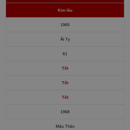
Kim lâu
1965
Ất Tỵ
61
Tốt
Tốt
Tốt
1968
Mậu Thân