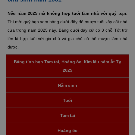
Nếu năm 2025 mà không hợp tuổi làm nhà với quý bạn.
Thì mời quý bạn xem bảng dưới đây để mượn tuổi xây cất nhà
cửa trong năm 2025 này. Bảng dưới đây cứ có 3 chỗ Tốt trở
lên là hợp tuổi với gia chủ và gia chủ có thể mượn làm nhà
được.
Bảng tính hạn Tam tai, Hoàng ốc, Kim lâu năm Ất Tỵ
2025
Năm sinh
Tuổi
Tam tai
Hoàng ốc