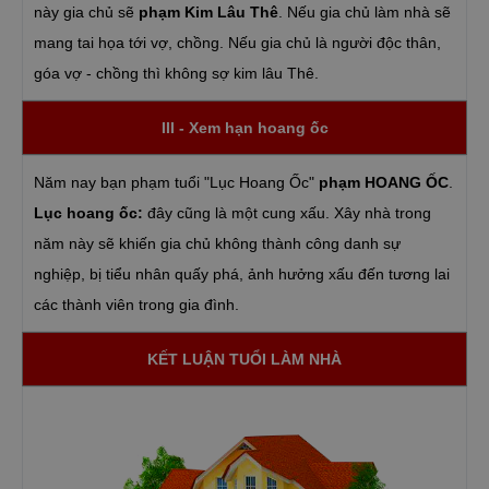
này gia chủ sẽ
phạm Kim Lâu Thê
. Nếu gia chủ làm nhà sẽ
mang tai họa tới vợ, chồng. Nếu gia chủ là người độc thân,
góa vợ - chồng thì không sợ kim lâu Thê.
III - Xem hạn hoang ốc
Năm nay bạn phạm tuổi "Lục Hoang Ốc"
phạm HOANG ỐC
.
Lục hoang ốc:
đây cũng là một cung xấu. Xây nhà trong
năm này sẽ khiến gia chủ không thành công danh sự
nghiệp, bị tiểu nhân quấy phá, ảnh hưởng xấu đến tương lai
các thành viên trong gia đình.
KẾT LUẬN TUỔI LÀM NHÀ