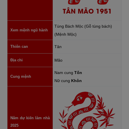
TÂN MÃO 1951
Tùng Bách Mộc (Gỗ tùng bách)
Xem mệnh ngũ hành
(Mệnh Mộc)
Thiên can
Tân
Địa chi
Mão
Nam cung
Tốn
Cung mệnh
Nữ cung
Khôn
Năm dự kiến làm nhà
2025