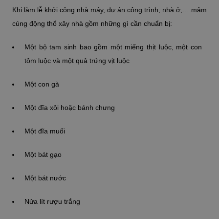
Khi làm lễ khởi công nhà máy, dự án công trình, nhà ở,….mâm
cúng động thổ xây nhà gồm những gì cần chuẩn bị:
Một bộ tam sinh bao gồm một miếng thịt luộc, một con
tôm luộc và một quả trứng vịt luộc
Một con gà
Một đĩa xôi hoặc bánh chưng
Một đĩa muối
Một bát gạo
Một bát nước
Nửa lít rượu trắng