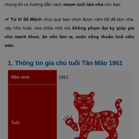
chúng tôi có hướng dẫn cách
mượn tuổi làm nhà
cho bạn.
Tử Vi Số Mệnh
chúc quý bạn chọn được năm tốt để làm nhà,
xây nhà hoặc sửa chữa nhà mà
không phạm đại kỵ giúp gia
chủ mạnh khoẻ, ăn nên làm ra, cuộc sống thuận hoà viên
mãn.
1. Thông tin gia chủ tuổi Tân Mão 1951
Năm sinh
1951
Tuổi