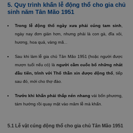
5. Quy trình khấn lễ động thổ cho gia chủ
sinh năm Tân Mão 1951
Trong lễ động thổ ngày xưa phải cúng tam sinh
,
ngày nay đơn giản hơn, nhưng phải là con gà, đĩa xôi,
hương, hoa quả, vàng mã...
Sau khi làm lễ gia chủ Tân Mão 1951 (hoặc người được
mượn tuổi nếu có) là
người cầm cuốc bổ những nhát
đầu tiên, trình với Thổ thần xin được động thổ
, tiếp
sau đó, mới cho thợ đào.
Trước khi khấn phải thắp nén nhang
vái bốn phương,
tám hướng rồi quay mặt vào mâm lễ mà khấn.
5.1 Lễ vật cúng động thổ cho gia chủ Tân Mão 1951