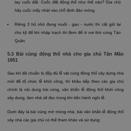
tay cuốc đất. Cuốc đất động thổ như thế nào? Gia chủ
hãy cuốc mấy nhát vào chỗ định đào móng.
Riêng 3 hũ nhỏ đựng muối - gạo - nước thì cất giữ lại
cho kỹ để khi nhập trạch thì đem để ở nơi thờ cúng Táo
Quân.
5.3 Bài cúng động thổ nhà cho gia chủ Tân Mão
1951
Sau khi đã chuẩn bị đầy đủ lễ vật cúng động thổ xây dựng nhà
mới để tổ chức lễ khởi công, thì khâu tiếp theo các gia chủ
chính là nội dung bài cúng, văn khấn lễ động thổ khởi công
xây dựng, làm nhà sẽ đọc trong khi tiến hành nghi lễ.
Dưới đây là bài cúng mở móng nhà, bài văn khấn lễ động thổ
xây nhà các gia chủ có thể tham khảo và sử dụng: