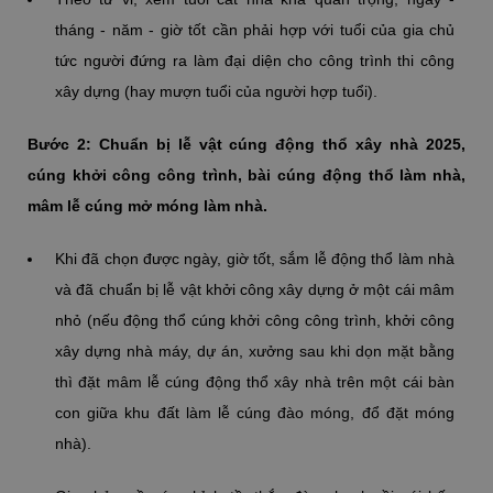
tháng - năm - giờ tốt cần phải hợp với tuổi của gia chủ
tức người đứng ra làm đại diện cho công trình thi công
xây dựng (hay mượn tuổi của người hợp tuổi).
Bước 2: Chuẩn bị lễ vật cúng động thổ xây nhà 2025,
cúng khởi công công trình, bài cúng động thổ làm nhà,
mâm lễ cúng mở móng làm nhà.
Khi đã chọn được ngày, giờ tốt, sắm lễ động thổ làm nhà
và đã chuẩn bị lễ vật khởi công xây dựng ở một cái mâm
nhỏ (nếu động thổ cúng khởi công công trình, khởi công
xây dựng nhà máy, dự án, xưởng sau khi dọn mặt bằng
thì đặt mâm lễ cúng động thổ xây nhà trên một cái bàn
con giữa khu đất làm lễ cúng đào móng, đổ đặt móng
nhà).