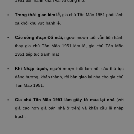
1951 tiến hành khấn vái và động thổ.
Trong thời gian làm lễ,
gia chủ Tân Mão 1951 phải lánh
xa khỏi khu vực hành lễ.
Các công đoạn Đổ mái,
người mượn tuổi vẫn tiến hành
thay gia chủ Tân Mão 1951 làm lễ, gia chủ Tân Mão
1951 tiếp tục tránh mặt
Khi Nhập trạch,
người mượn tuổi làm nốt các thủ tục
dâng hương, khấn thành, rồi bàn giao lại nhà cho gia chủ
Tân Mão 1951.
Gia chủ Tân Mão 1951 làm giấy tờ mua lại nhà
(với
giá cao hơn giá bán nhà ở trên) và khấn cầu lễ nhập
trạch.