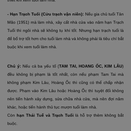
- Hạn Trạch Tuổi (Cửu trạch vận niên):
Nếu gia chủ tuổi Tân
Mão (1951) mà làm nhà, xây cất nhà cửa vào năm hạn Trạch
Tuổi thì ngôi nhà sẽ không tụ khí tốt. Nhưng hạn trạch tuổi là
để bổ trợ tốt hơn cho tuổi làm nhà và không phải là tiêu chí bắt
buộc khi xem tuổi làm nhà.
Chú ý:
Nếu cả ba yếu tố (
TAM TAI, HOANG ỐC, KIM LÂU
)
đều không bị phạm là tốt nhất, còn nếu phạm Tam Tai mà
không phạm Kim Lâu, Hoàng Ốc thì cũng có thể chấp nhận
được. Phạm vào Kim Lâu hoặc Hoàng Ốc thì tuyệt đối không
nên tiến hành xây dựng, sửa chữa nhà cửa, mà nên đợi năm
khác, hoặc tiến hành thủ tục mượn tuổi làm nhà.
Còn
hạn Thái Tuế và Trạch Tuổi
là hỗ trợ thêm không bắt
buộc.