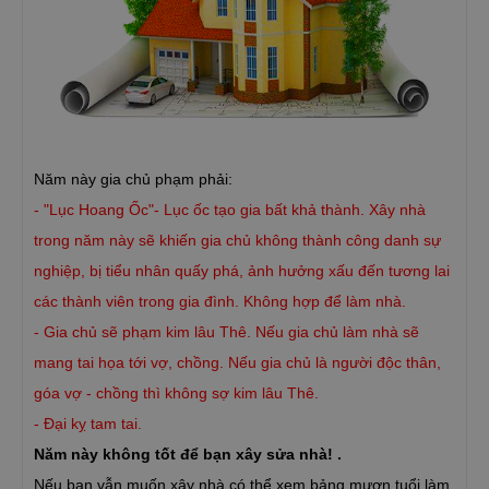
Năm này gia chủ phạm phải:
- "Lục Hoang Ốc"- Lục ốc tạo gia bất khả thành. Xây nhà
trong năm này sẽ khiến gia chủ không thành công danh sự
nghiệp, bị tiểu nhân quấy phá, ảnh hưởng xấu đến tương lai
các thành viên trong gia đình. Không hợp để làm nhà.
- Gia chủ sẽ phạm kim lâu Thê. Nếu gia chủ làm nhà sẽ
mang tai họa tới vợ, chồng. Nếu gia chủ là người độc thân,
góa vợ - chồng thì không sợ kim lâu Thê.
- Đại kỵ tam tai.
Năm này không tốt để bạn xây sửa nhà! .
Nếu bạn vẫn muốn xây nhà có thể xem bảng mượn tuổi làm