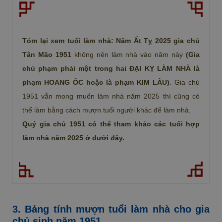
Tóm lại xem tuổi làm nhà: Năm Ất Tỵ 2025 gia chủ
Tân Mão 1951
không nên làm nhà vào năm này
(Gia
chủ phạm phải một trong hai ĐẠI KỴ LÀM NHÀ là
phạm HOANG ỐC hoặc là phạm KIM LÂU)
. Gia chủ
1951 vẫn mong muốn làm nhà năm 2025 thì cũng có
thể làm bằng cách mượn tuổi người khác để làm nhà.
Quý gia chủ 1951 có thể tham khảo các tuổi hợp
làm nhà năm 2025 ở dưới đây.
3. Bảng tính mượn tuổi làm nhà cho gia
chủ sinh năm 1951