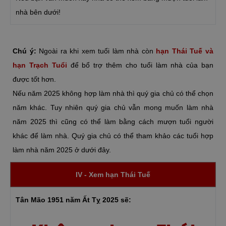
nhà bên dưới!
Chú ý:
Ngoài ra khi xem tuổi làm nhà còn
hạn Thái Tuế và
hạn Trạch Tuổi
để bổ trợ thêm cho tuổi làm nhà của bạn
được tốt hơn.
Nếu năm 2025 không hợp làm nhà thì quý gia chủ có thể chọn
năm khác. Tuy nhiên quý gia chủ vẫn mong muốn làm nhà
năm 2025 thì cũng có thể làm bằng cách mượn tuổi người
khác để làm nhà. Quý gia chủ có thể tham khảo các tuổi hợp
làm nhà năm 2025 ở dưới đây.
IV - Xem hạn Thái Tuế
Tân Mão 1951 năm Ất Tỵ 2025 sẽ: