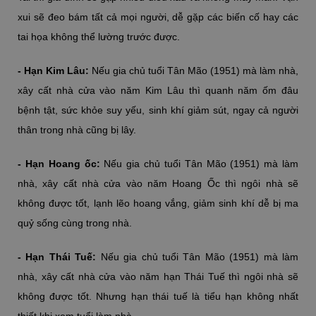
xui sẽ đeo bám tất cả mọi người, dễ gặp các biến cố hay các
tai họa không thể lường trước được.
- Hạn Kim Lâu:
Nếu gia chủ tuổi Tân Mão (1951) mà làm nhà,
xây cất nhà cửa vào năm Kim Lâu thì quanh năm ốm đâu
bệnh tật, sức khỏe suy yếu, sinh khí giảm sút, ngay cả người
thân trong nhà cũng bị lây.
- Hạn Hoang ốc:
Nếu gia chủ tuổi Tân Mão (1951) mà làm
nhà, xây cất nhà cửa vào năm Hoang Ốc thì ngôi nhà sẽ
không được tốt, lạnh lẽo hoang vắng, giảm sinh khí dễ bị ma
quỷ sống cùng trong nhà.
- Hạn Thái Tuế:
Nếu gia chủ tuổi Tân Mão (1951) mà làm
nhà, xây cất nhà cửa vào năm hạn Thái Tuế thì ngôi nhà sẽ
không được tốt. Nhưng hạn thái tuế là tiểu hạn không nhất
thiết khi xem tuổi làm nhà.