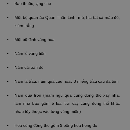
Bao thuốc, lạng chè
Một bộ quần áo Quan Thần Linh, mũ, hia tất cả màu đỏ,
kiếm trắng
Một bộ đinh vàng hoa
Năm lễ vàng tiền
Năm cái oản đỏ
Năm lá trầu, năm quả cau hoặc 3 miếng trầu cau đã têm
Năm quả tròn (mâm ngũ quả cúng động thổ xây nhà,
làm nhà bao gồm 5 loại trái cây cúng động thổ khác
nhau tùy thuộc vào từng vùng miền)
Hoa cúng động thổ gồm 9 bông hoa hồng đỏ