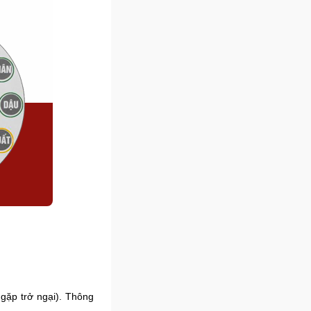
gặp trở ngại). Thông