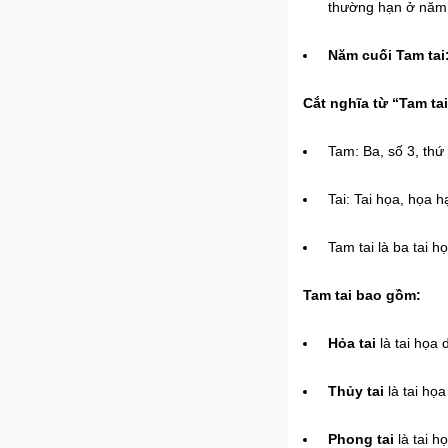
thường hạn ở năm 
Năm cuối Tam tai
Cắt nghĩa từ “Tam tai
Tam: Ba, số 3, thứ 
Tai: Tai họa, họa hạ
Tam tai là ba tai h
Tam tai bao gồm:
Hỏa tai
là tai họa 
Thủy tai
là tai họa
Phong tai
là tai h