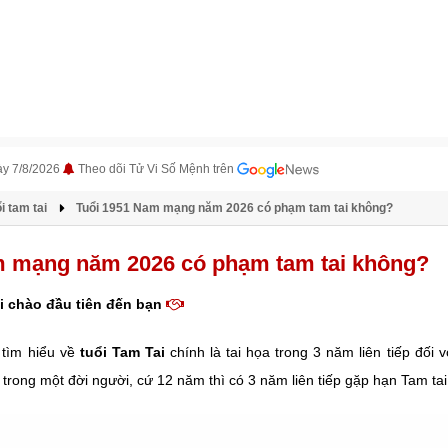
ày 7/8/2026
Theo dõi Tử Vi Số Mệnh trên
i tam tai
Tuổi 1951 Nam mạng năm 2026 có phạm tam tai không?
m mạng năm 2026 có phạm tam tai không?
i chào đầu tiên đến bạn
tìm hiểu về
tuổi Tam Tai
chính là tai họa trong 3 năm liên tiếp đối 
, trong một đời người, cứ 12 năm thì có 3 năm liên tiếp gặp hạn Tam tai