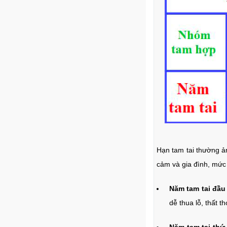
Hạn tam tai thường ả
cảm và gia đình, mức
Năm tam tai đầu 
dễ thua lỗ, thất th