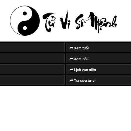
Xem tuổi
Xem bói
Lịch vạn niên
Tra cứu tử vi