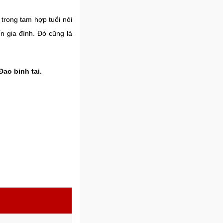
 trong tam hợp tuổi nói
n gia đình. Đó cũng là
Đao binh tai.
m