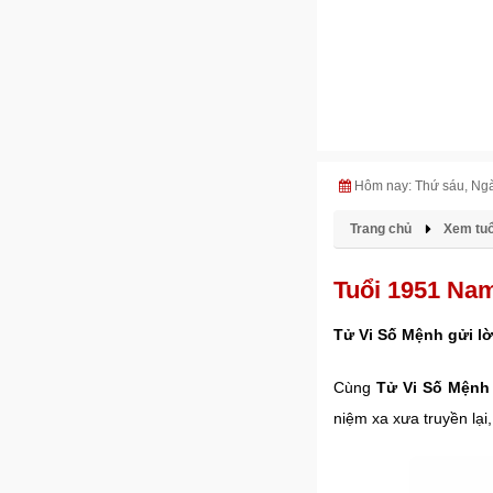
Hôm nay: Thứ sáu, Ng
Trang chủ
Xem tuổ
Tuổi 1951 Na
Tử Vi Số Mệnh gửi lờ
Cùng
Tử Vi Số Mệnh
niệm xa xưa truyền lại