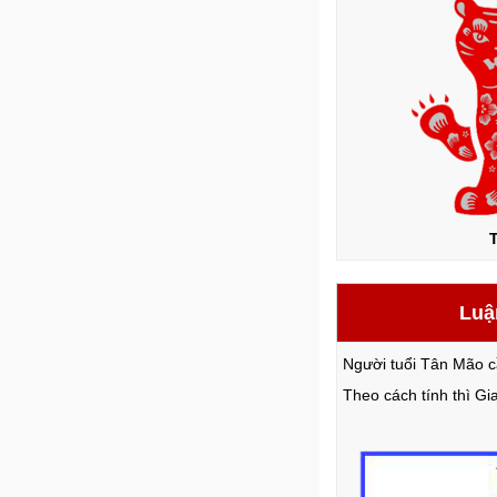
Luậ
Người tuổi Tân Mão c
Theo cách tính thì G