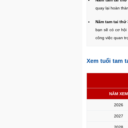
Năm tam tai thứ 
quay lại hoàn thà
Năm tam tai thứ 
bạn sẽ có cơ hội
công việc quan t
Xem tuổi tam 
NĂM XEM
2026
2027
2028