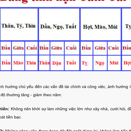
nh hưởng chủ yếu đến các vấn đề tài chính và công việc, ảnh hưởng í
 độ thường tăng - giảm theo năm:
tiên:
Không nên khởi sự làm những việc lớn như xây nhà, cưới hỏi, đầu
oát tiền bạc.