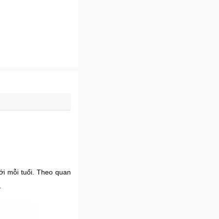
với mỗi tuổi. Theo quan
.