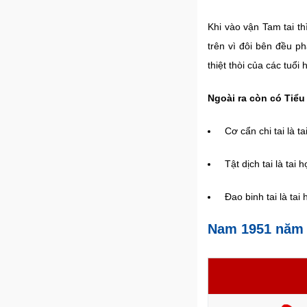
Khi vào vận Tam tai th
trên vì đôi bên đều p
thiệt thòi của các tuổi 
Ngoài ra còn có Tiểu 
Cơ cẩn chi tai là t
Tật dịch tai là tai
Đao binh tai là tai
Nam 1951 năm 