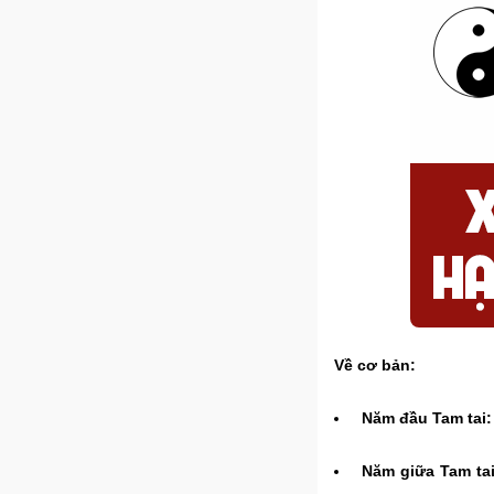
Về cơ bản:
Năm đầu Tam tai:
Năm giữa Tam tai