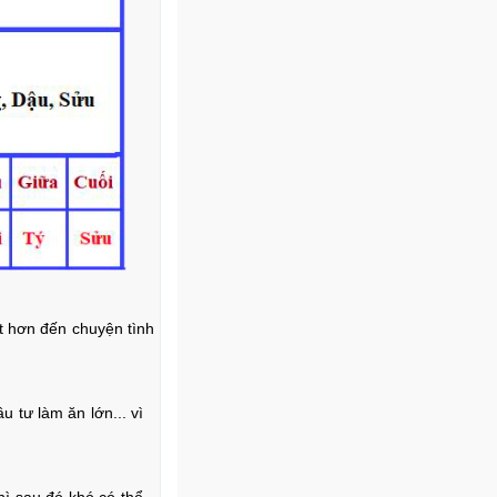
t hơn đến chuyện tình
 tư làm ăn lớn... vì