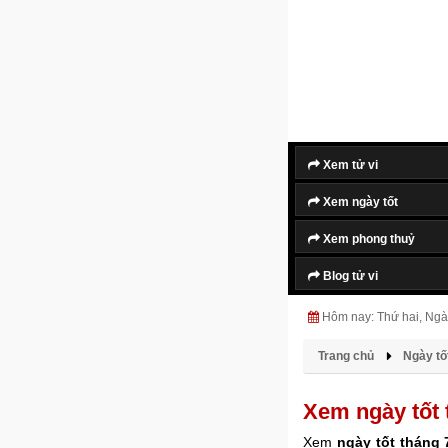
Xem tử vi
Xem ngày tốt
Xem phong thuỷ
Blog tử vi
Hôm nay: Thứ hai, Ngà
Trang chủ
Ngày tố
Xem ngày tốt 
Xem
ngày tốt tháng