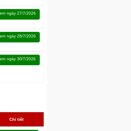
em ngày 27/7/2026
em ngày 28/7/2026
em ngày 30/7/2026
Chi tiết