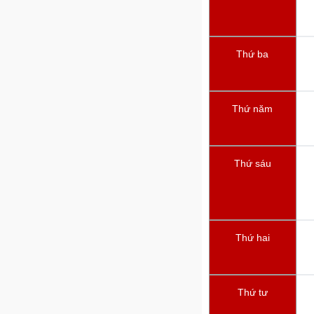
Thứ ba
Thứ năm
Thứ sáu
Thứ hai
Thứ tư