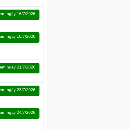
em ngày 16/7/2026
em ngày 18/7/2026
em ngày 21/7/2026
em ngày 23/7/2026
em ngày 24/7/2026