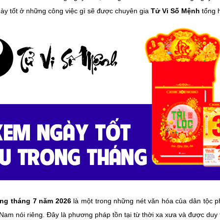
gày tốt ở những công việc gì sẽ được chuyên gia
Tử Vi Số Mệnh
tổng h
ong tháng 7 năm 2026
là một trong những nét văn hóa của dân tộc 
Nam nói riêng. Đây là phương pháp tồn tại từ thời xa xưa và được duy 