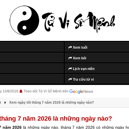
Tắt quảng cáo
Xem tuổi
Xem bói
Lịch vạn niên
Tra cứu tử vi
y 10/8/2026
Theo dõi Tử Vi Số Mệnh trên
t
Xem ngày tốt tháng 7 năm 2026 là những ngày nào?
tháng 7 năm 2026 là những ngày nào?
 7 năm 2026
là những ngày nào, tháng 7 năm 2026 có những ngày h