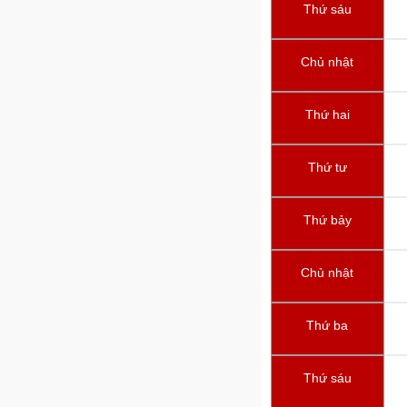
Thứ sáu
Chủ nhật
Thứ hai
Thứ tư
Thứ bảy
Chủ nhật
Thứ ba
Thứ sáu