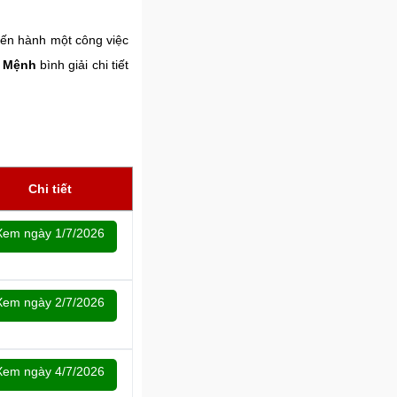
tiến hành một công việc
ố Mệnh
bình giải chi tiết
Chi tiết
Xem ngày 1/7/2026
Xem ngày 2/7/2026
Xem ngày 4/7/2026