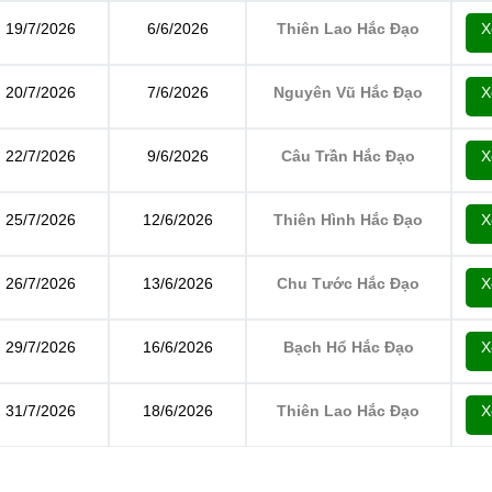
19/7/2026
6/6/2026
Thiên Lao Hắc Đạo
X
20/7/2026
7/6/2026
Nguyên Vũ Hắc Đạo
X
22/7/2026
9/6/2026
Câu Trần Hắc Đạo
X
25/7/2026
12/6/2026
Thiên Hình Hắc Đạo
X
26/7/2026
13/6/2026
Chu Tước Hắc Đạo
X
29/7/2026
16/6/2026
Bạch Hổ Hắc Đạo
X
31/7/2026
18/6/2026
Thiên Lao Hắc Đạo
X