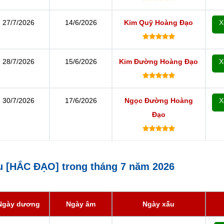
27/7/2026
14/6/2026
Kim Quỹ Hoàng Đạo
X
28/7/2026
15/6/2026
Kim Đường Hoàng Đạo
X
30/7/2026
17/6/2026
Ngọc Đường Hoàng
X
Đạo
u [HẮC ĐẠO] trong tháng 7 năm 2026
Ngày dương
Ngày âm
Ngày xấu