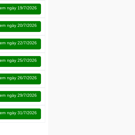
em ngày 19/7/2026
em ngày 20/7/2026
em ngày 22/7/2026
em ngày 25/7/2026
em ngày 26/7/2026
em ngày 29/7/2026
em ngày 31/7/2026