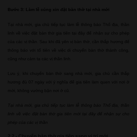
Bước 3: Làm lễ cúng xin đặt bàn thờ tại nhà mới
Tại nhà mới, gia chủ tiếp tục làm lễ thông báo Thổ địa, thần
linh về việc đặt bàn thờ gia tiên tại đây để nhận sự cho phép
của các vị thần. Sau khi đã yên vị bàn thờ, cần thắp hương để
thông báo với tổ tiên về việc di chuyển bàn thờ thành công,
cũng như cảm tạ các vị thần linh.
Lưu ý, khi chuyển bàn thờ sang nhà mới, gia chủ cần thắp
hương đủ 07 ngày với ý nghĩa để gia tiên làm quen với nơi ở
mới, không vướng bận nơi ở cũ.
Tại nhà mới, gia chủ tiếp tục làm lễ thông báo Thổ địa, thần
linh về việc đặt bàn thờ gia tiên mới tại đây để nhận sự cho
phép của các vị thần
2.2 - Chuyển bàn thờ gia tiên sang vị trí mới