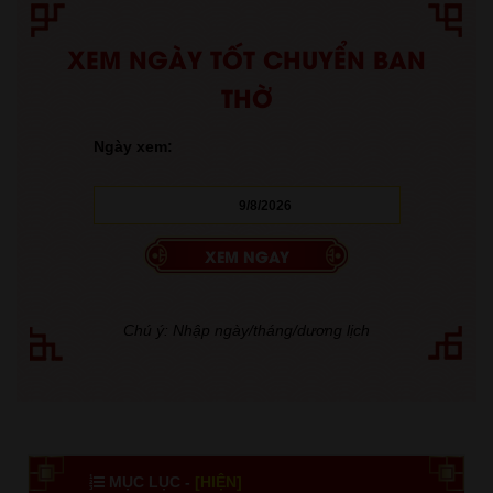
XEM NGÀY TỐT CHUYỂN BAN
THỜ
Ngày xem:
Chú ý: Nhập ngày/tháng/dương lịch
MỤC LỤC -
[HIỆN]