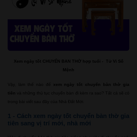
Xem ngày tốt CHUYỂN BAN THỜ hợp tuổi - Tử Vi Số
Mệnh
Vậy, làm thế nào để
xem ngày tốt chuyển bàn thờ gia
tiên
và những thủ tục chuyển bàn đi kèm ra sao? Tất cả sẽ có
trong bài viết sau đây của Nhà Đất Mới.
1 - Cách xem ngày tốt chuyển bàn thờ gia
tiên sang vị trí mới, nhà mới