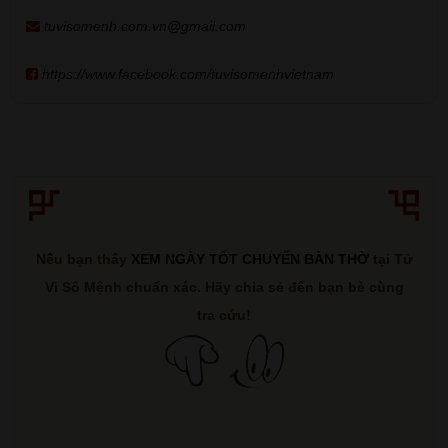
tuvisomenh.com.vn@gmail.com
https://www.facebook.com/tuvisomenhvietnam
Nếu bạn thấy
XEM NGÀY TỐT CHUYỂN BÀN THỜ
tại Tử
Vi Số Mệnh chuẩn xác. Hãy chia sẻ đến bạn bè cùng
tra cứu!