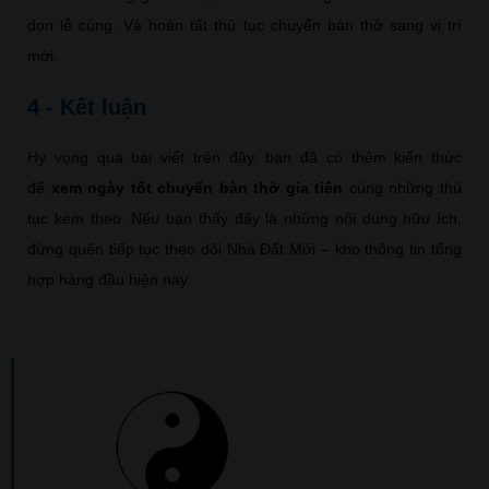
dọn lễ cúng. Và hoàn tất thủ tục chuyển bàn thờ sang vị trí
mới.
4 - Kết luận
Hy vọng qua bài viết trên đây, bạn đã có thêm kiến thức
để
xem ngày tốt chuyển bàn thờ gia tiên
cùng những thủ
tục kèm theo. Nếu bạn thấy đây là những nội dung hữu ích,
đừng quên tiếp tục theo dõi Nhà Đất Mới – kho thông tin tổng
hợp hàng đầu hiện nay.