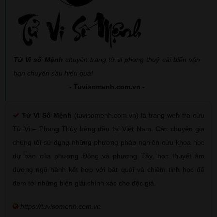
Tử Vi số Mệnh
chuyên trang tử vi phong thuỷ cải biến vận
hạn chuyên sâu hiệu quả!
- Tuvisomenh.com.vn -
Tử Vi Số Mệnh
(tuvisomenh.com.vn) là trang web tra cứu
Tử Vi – Phong Thủy hàng đầu tại Việt Nam. Các chuyên gia
chúng tôi sử dụng những phương pháp nghiên cứu khoa học
dự báo của phương Đông và phương Tây, học thuyết âm
dương ngũ hành kết hợp với bát quái và chiêm tinh học để
đem tới những biện giải chính xác cho độc giả.
https://tuvisomenh.com.vn