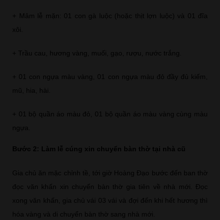
+ Mâm lễ mặn: 01 con gà luộc (hoặc thịt lợn luộc) và 01 đĩa
xôi.
+ Trầu cau, hương vàng, muối, gạo, rượu, nước trắng.
+ 01 con ngựa màu vàng, 01 con ngựa màu đỏ đầy đủ kiếm,
mũ, hia, hài.
+ 01 bộ quần áo màu đỏ, 01 bộ quần áo màu vàng cùng màu
ngựa.
Bước 2: Làm lễ cúng xin chuyển bàn thờ tại nhà cũ
Gia chủ ăn mặc chỉnh tề, tới giờ Hoàng Đạo bước đến ban thờ
đọc văn khấn xin chuyển bàn thờ gia tiên về nhà mới. Đọc
xong văn khấn, gia chủ vái 03 vái và đợi đến khi hết hương thì
hóa vàng và di chuyển bàn thờ sang nhà mới.