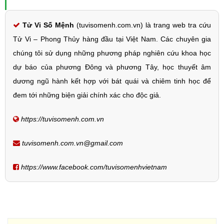
Tử Vi Số Mệnh
(tuvisomenh.com.vn) là trang web tra cứu
Tử Vi – Phong Thủy hàng đầu tại Việt Nam. Các chuyên gia
chúng tôi sử dụng những phương pháp nghiên cứu khoa học
dự báo của phương Đông và phương Tây, học thuyết âm
dương ngũ hành kết hợp với bát quái và chiêm tinh học để
đem tới những biện giải chính xác cho độc giả.
https://tuvisomenh.com.vn
tuvisomenh.com.vn@gmail.com
https://www.facebook.com/tuvisomenhvietnam