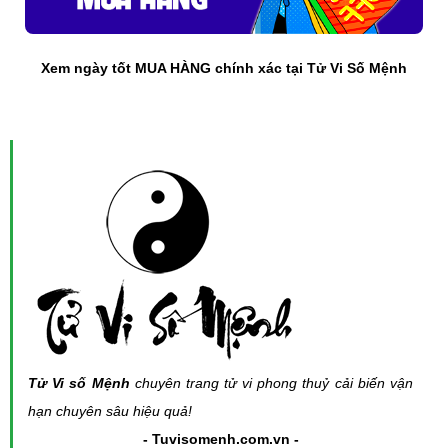
Xem ngày tốt MUA HÀNG chính xác tại Tử Vi Số Mệnh
Tử Vi số Mệnh
chuyên trang tử vi phong thuỷ cải biến vận
hạn chuyên sâu hiệu quả!
- Tuvisomenh.com.vn -