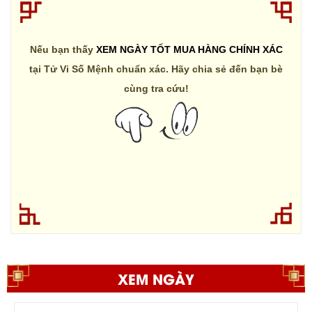
Nếu bạn thấy
XEM NGÀY TỐT MUA HÀNG CHÍNH XÁC
tại Tử Vi Số Mệnh chuẩn xác. Hãy chia sẻ đến bạn bè
cùng tra cứu!
XEM NGÀY