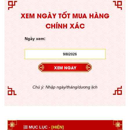
XEM NGÀY TỐT MUA HÀNG
CHÍNH XÁC
Ngày xem:
Chú ý: Nhập ngày/tháng/dương lịch
MỤC LỤC -
[HIỆN]