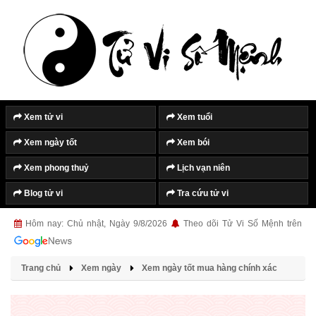
Xem tử vi
Xem tuổi
Xem ngày tốt
Xem bói
Xem phong thuỷ
Lịch vạn niên
Blog tử vi
Tra cứu tử vi
Hôm nay: Chủ nhật, Ngày 9/8/2026
Theo dõi Tử Vi Số Mệnh trên
Trang chủ
Xem ngày
Xem ngày tốt mua hàng chính xác