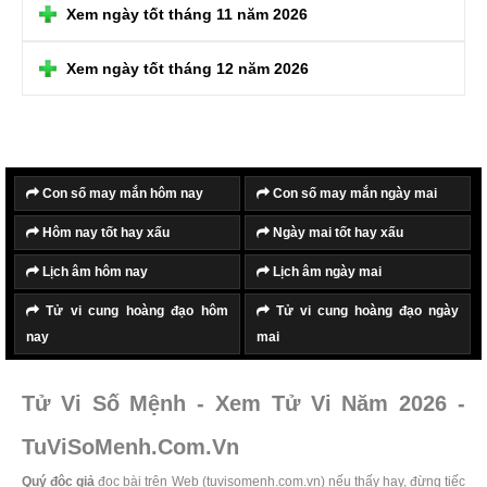
Xem ngày tốt tháng 11 năm 2026
Xem ngày tốt tháng 12 năm 2026
Con số may mắn hôm nay
Con số may mắn ngày mai
Hôm nay tốt hay xấu
Ngày mai tốt hay xấu
Lịch âm hôm nay
Lịch âm ngày mai
Tử vi cung hoàng đạo hôm
Tử vi cung hoàng đạo ngày
nay
mai
Tử Vi Số Mệnh - Xem Tử Vi Năm 2026 -
TuViSoMenh.Com.Vn
Quý độc giả
đọc bài trên Web (tuvisomenh.com.vn) nếu thấy hay, đừng tiếc