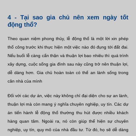
4 - Tại sao gia chủ nên xem ngày tốt
động thổ?
Theo quan niệm phong thủy, lễ động thổ là một lời xin phép
thổ công trước khi thực hiện một việc nào đó đụng tới đất đai.
Nếu buổi lễ càng cẩn thận và thuận lợi bao nhiêu thì quá trình
xây dựng, cuộc sống gia đình sau này cũng trở nên thuận lợi,
dễ dàng hơn. Gia chủ hoàn toàn có thể an lành sống trong
căn nhà của mình
Đối với các dự án, việc này không chỉ đại diện cho sự an lành,
thuận lợi mà còn mang ý nghĩa chuyên nghiệp, uy tín. Các dự
án tiến hành lễ động thổ thường thu hút được nhiều khách
hàng quan tâm. Ngoài ra, nó còn giúp thể hiện sự chuyên
nghiệp, uy tín, quy mô của nhà đầu tư. Từ đó, họ sẽ dễ dàng