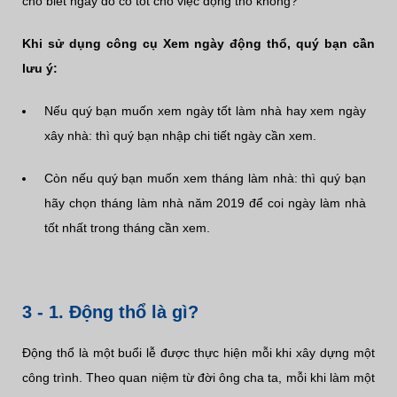
cho biết ngày đó có tốt cho việc động thổ không?
Khi sử dụng công cụ Xem ngày động thổ, quý bạn cần
lưu ý:
Nếu quý bạn muốn xem ngày tốt làm nhà hay xem ngày
xây nhà: thì quý bạn nhập chi tiết ngày cần xem.
Còn nếu quý bạn muốn xem tháng làm nhà: thì quý bạn
hãy chọn tháng làm nhà năm 2019 để coi ngày làm nhà
tốt nhất trong tháng cần xem.
3 - 1. Động thổ là gì?
Động thổ là một buổi lễ được thực hiện mỗi khi xây dựng một
công trình. Theo quan niệm từ đời ông cha ta, mỗi khi làm một