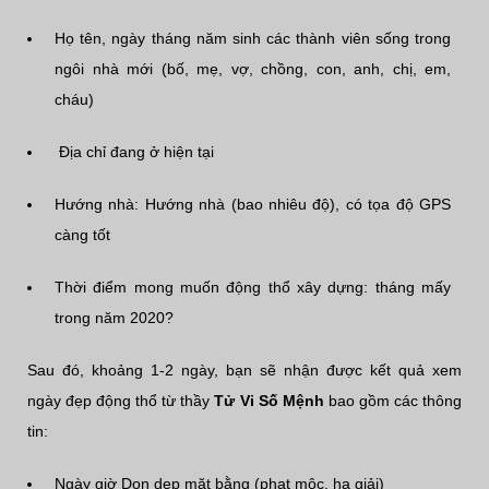
Họ tên, ngày tháng năm sinh các thành viên sống trong
ngôi nhà mới (bố, mẹ, vợ, chồng, con, anh, chị, em,
cháu)
Địa chỉ đang ở hiện tại
Hướng nhà: Hướng nhà (bao nhiêu độ), có tọa độ GPS
càng tốt
Thời điểm mong muốn động thổ xây dựng: tháng mấy
trong năm 2020?
Sau đó, khoảng 1-2 ngày, bạn sẽ nhận được kết quả xem
ngày đẹp động thổ từ thầy
Tử Vi Số Mệnh
bao gồm các thông
tin:
Ngày giờ Dọn dẹp mặt bằng (phạt mộc, hạ giải)