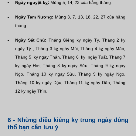
Ngày nguyệt kỵ:
Mùng 5, 14, 23 của hằng tháng.
Ngày Tam Nương:
Mùng 3, 7, 13, 18, 22, 27 của hằng
tháng.
Ngày Sát Chủ:
Tháng Giêng kỵ ngày Tỵ, Tháng 2 kỵ
ngày Tý , Tháng 3 kỵ ngày Mùi, Tháng 4 kỵ ngày Mão,
Tháng 5 kỵ ngày Thân, Tháng 6 kỵ ngày Tuất, Tháng 7
kỵ ngày Hợi, Tháng 8 kỵ ngày Sửu, Tháng 9 kỵ ngày
Ngọ, Tháng 10 kỵ ngày Sửu, Tháng 9 kỵ ngày Ngọ,
Tháng 10 kỵ ngày Dậu, Tháng 11 kỵ ngày Dần, Tháng
12 kỵ ngày Thìn.
6 - Những điều kiêng kỵ trong ngày động
thổ bạn cần lưu ý