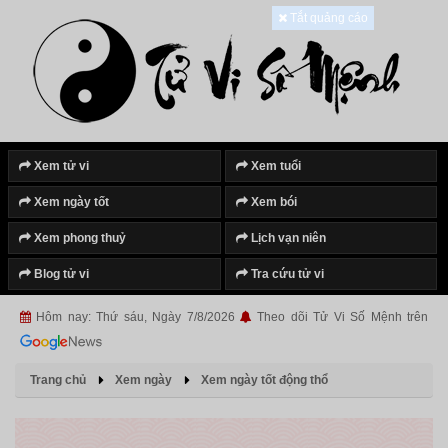
Tắt quảng cáo
Xem tử vi
Xem tuổi
Xem ngày tốt
Xem bói
Xem phong thuỷ
Lịch vạn niên
Blog tử vi
Tra cứu tử vi
Hôm nay: Thứ sáu, Ngày 7/8/2026
Theo dõi Tử Vi Số Mệnh trên
Trang chủ
Xem ngày
Xem ngày tốt động thổ