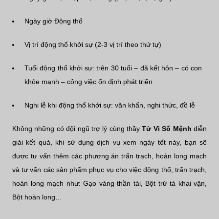
Ngày giờ Động thổ
Vị trí động thổ khởi sự (2-3 vị trí theo thứ tự)
Tuổi động thổ khởi sự: trên 30 tuổi – đã kết hôn – có con
khỏe mạnh – công việc ổn định phát triển
Nghi lễ khi động thổ khởi sự: văn khấn, nghi thức, đồ lễ
Không những có đội ngũ trợ lý cùng thầy
Tử Vi Số Mệnh
diễn
giải kết quả, khi sử dụng dịch vụ xem ngày tốt này, bạn sẽ
được tư vấn thêm các phương án trấn trạch, hoàn long mạch
và tư vấn các sản phẩm phục vụ cho việc động thổ, trấn trạch,
hoàn long mạch như: Gạo vàng thần tài, Bột trừ tà khai vận,
Bột hoàn long…