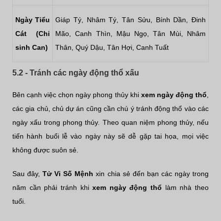
Ngày Tiểu
Giáp Tý, Nhâm Tý, Tân Sửu, Bính Dần, Đinh
Cát (Chi
Mão, Canh Thìn, Mậu Ngọ, Tân Mùi, Nhâm
sinh Can)
Thân, Quý Dậu, Tân Hợi, Canh Tuất
5.2 - Tránh các ngày động thổ xấu
Bên cạnh việc chọn ngày phong thủy khi
xem ngày động thổ
,
các gia chủ, chủ dự án cũng cần chú ý tránh động thổ vào các
ngày xấu trong phong thủy. Theo quan niệm phong thủy, nếu
tiến hành buổi lễ vào ngày này sẽ dễ gặp tai họa, mọi việc
không được suôn sẻ.
Sau đây,
Tử Vi Số Mệnh
xin chia sẻ đến bạn các ngày trong
năm cần phải tránh khi
xem ngày động thổ
làm nhà theo
tuổi.