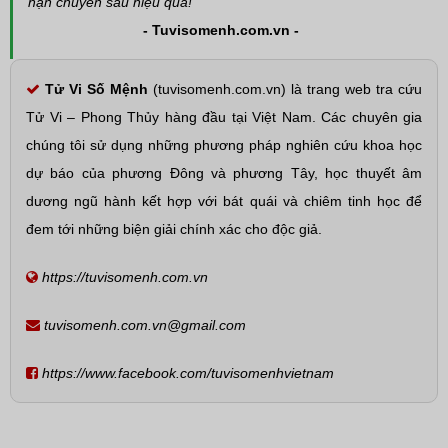
hạn chuyên sâu hiệu quả!
- Tuvisomenh.com.vn -
Tử Vi Số Mệnh
(tuvisomenh.com.vn) là trang web tra cứu
Tử Vi – Phong Thủy hàng đầu tại Việt Nam. Các chuyên gia
chúng tôi sử dụng những phương pháp nghiên cứu khoa học
dự báo của phương Đông và phương Tây, học thuyết âm
dương ngũ hành kết hợp với bát quái và chiêm tinh học để
đem tới những biện giải chính xác cho độc giả.
https://tuvisomenh.com.vn
tuvisomenh.com.vn@gmail.com
https://www.facebook.com/tuvisomenhvietnam