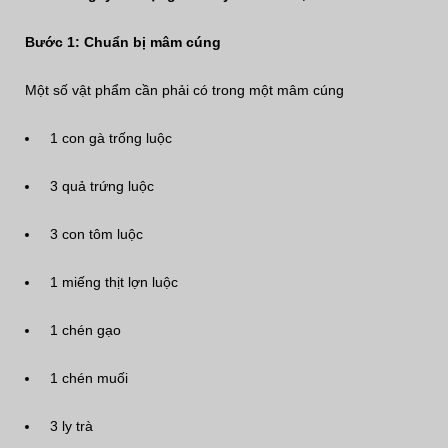
Bước 1: Chuẩn bị mâm cúng
Một số vật phẩm cần phải có trong một mâm cúng
1 con gà trống luộc
3 quả trứng luộc
3 con tôm luộc
1 miếng thịt lợn luộc
1 chén gạo
1 chén muối
3 ly trà