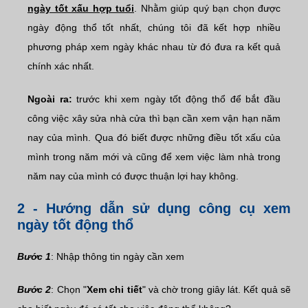
ngày tốt xấu hợp tuổi
. Nhằm giúp quý bạn chọn được
ngày động thổ tốt nhất, chúng tôi đã kết hợp nhiều
phương pháp xem ngày khác nhau từ đó đưa ra kết quả
chính xác nhất.
Ngoài ra:
trước khi xem ngày tốt động thổ để bắt đầu
công việc xây sửa nhà cửa thì bạn cần xem vận hạn năm
nay
của mình. Qua đó biết được những điều tốt xấu của
mình trong năm mới và cũng để xem việc làm nhà trong
năm
nay
của mình có được thuận lợi hay không.
2 - Hướng dẫn sử dụng công cụ xem
ngày tốt động thổ
Bước 1
: Nhập thông tin ngày cần xem
Bước 2
: Chọn "
Xem chi tiết
" và chờ trong giây lát. Kết quả sẽ