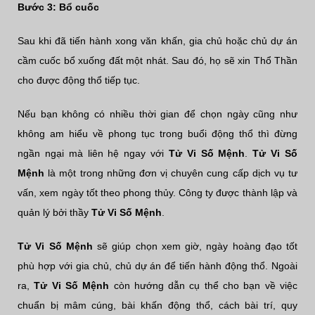
Bước 3: Bổ cuốc
Sau khi đã tiến hành xong văn khấn, gia chủ hoặc chủ dự án
cầm cuốc bổ xuống đất một nhát. Sau đó, họ sẽ xin Thổ Thần
cho được động thổ tiếp tục.
Nếu bạn không có nhiều thời gian để chọn ngày cũng như
không am hiểu về phong tục trong buổi động thổ thì đừng
ngần ngại mà liên hệ ngay với
Tử Vi Số Mệnh
.
Tử Vi Số
Mệnh
là một trong những đơn vị chuyên cung cấp dịch vụ tư
vấn, xem ngày tốt theo phong thủy. Công ty được thành lập và
quản lý bởi thầy
Tử Vi Số Mệnh
.
Tử Vi Số Mệnh
sẽ giúp chọn xem giờ, ngày hoàng đạo tốt
phù hợp với gia chủ, chủ dự án để tiến hành động thổ. Ngoài
ra,
Tử Vi Số Mệnh
còn hướng dẫn cụ thể cho bạn về việc
chuẩn bị mâm cúng, bài khấn động thổ, cách bài trí, quy