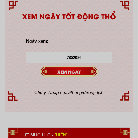
XEM NGÀY TỐT ĐỘNG THỔ
Ngày xem:
Chú ý: Nhập ngày/tháng/dương lịch
MỤC LỤC -
[HIỆN]