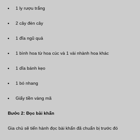
1 ly rượu trắng
2 cây đèn cây
1 đĩa ngũ quả
1 bình hoa từ hoa cúc và 1 vài nhành hoa khác
1 dĩa bánh kẹo
1 bó nhang
Giấy tiền vàng mã
Bước 2: Đọc bài khấn
Gia chủ sẽ tiến hành đọc bài khấn đã chuẩn bị trước đó