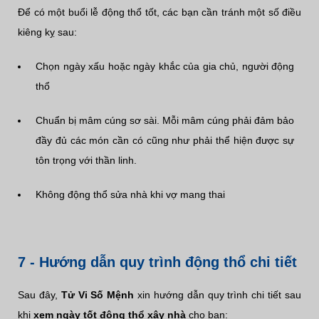
Để có một buổi lễ động thổ tốt, các bạn cần tránh một số điều
kiêng kỵ sau:
Chọn ngày xấu hoặc ngày khắc của gia chủ, người động
thổ
Chuẩn bị mâm cúng sơ sài. Mỗi mâm cúng phải đảm bảo
đầy đủ các món cần có cũng như phải thể hiện được sự
tôn trọng với thần linh.
Không động thổ sửa nhà khi vợ mang thai
7 - Hướng dẫn quy trình động thổ chi tiết
Sau đây,
Tử Vi Số Mệnh
xin hướng dẫn quy trình chi tiết sau
khi
xem ngày tốt động thổ xây nhà
cho bạn: