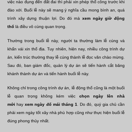
việc nào đụng đến đất đai thì phải xin phép thổ công trước khi
đào xới. Buổi lễ này sẽ mang ý nghĩa cầu mong bình an, quá
trình xây dựng thuận lợi. Do đó mà
xem ngày giờ động
thổ
là điều vô cùng quan trọng.
Thường trong buổi lễ này, người ta thường làm lễ cúng và
khấn vái xin thổ địa. Tuy nhiên, hiện nay, nhiều công trình dự
án, kiến trúc thường thay lễ cúng thành lễ đọc văn chào mừng.
Sau đó, ban giám đốc, quản lý dự án sẽ tiến hành cắt băng
khánh thành dự án và tiến hành buổi lễ này.
Không chỉ trong công trình dự án, lễ động thổ cũng là một buổi
lễ quan trọng không kém việc
chọn ngày lên nhà
mới
hay
xem ngày đổ mái tháng 1
. Do đó, quý gia chủ cần
phải xem ngày tốt xây nhà phù hợp cũng như thực hiện buổi lễ
đúng phong thủy nhất.