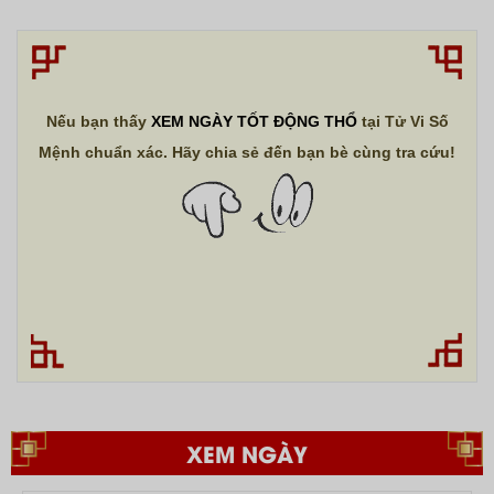
Nếu bạn thấy
XEM NGÀY TỐT ĐỘNG THỔ
tại Tử Vi Số
Mệnh chuẩn xác. Hãy chia sẻ đến bạn bè cùng tra cứu!
XEM NGÀY