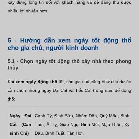
xây dựng lòng tin đối với khách hàng và dễ dàng thu được
nhiều lợi nhuận hơn.
5 - Hướng dẫn xem ngày tốt động thổ
cho gia chủ, người kinh doanh
5.1 - Chọn ngày tốt động thổ xây nhà theo phong
thủy
Khi
xem ngày động thổ
tốt, các gia chủ cũng như chủ dự án
cần chọn những ngày Đại Cát và Tiểu Cát trong năm để động
thổ:
Ngày Đại
Canh Tý, Đinh Sửu, Nhâm Dần, Quý Mão, Bính
Cát (Can
Thìn, Ất Tỵ, Giáp Ngọ, Đinh Mùi, Mậu Thân, Kỷ
sinh Chi)
Dậu, Bính Tuất, Tân Hợi.