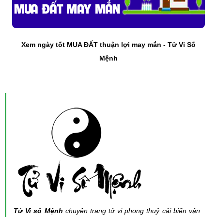
Xem ngày tốt MUA ĐẤT thuận lợi may mắn - Tử Vi Số
Mệnh
Tử Vi số Mệnh
chuyên trang tử vi phong thuỷ cải biến vận