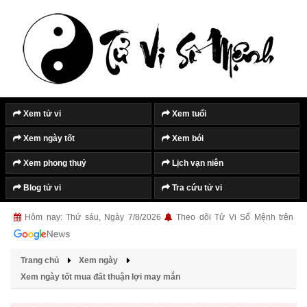
Xem tử vi
Xem tuổi
Xem ngày tốt
Xem bói
Xem phong thuỷ
Lịch vạn niên
Blog tử vi
Tra cứu tử vi
Hôm nay: Thứ sáu, Ngày 7/8/2026
Theo dõi Tử Vi Số Mệnh trên
Trang chủ
Xem ngày
Xem ngày tốt mua đất thuận lợi may mắn