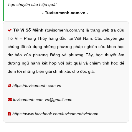
hạn chuyên sâu hiệu quả!
- Tuvisomenh.com.vn -
Tử Vi Số Mệnh
(tuvisomenh.com.vn) là trang web tra cứu
Tử Vi – Phong Thủy hàng đầu tại Việt Nam. Các chuyên gia
chúng tôi sử dụng những phương pháp nghiên cứu khoa học
dự báo của phương Đông và phương Tây, học thuyết âm
dương ngũ hành kết hợp với bát quái và chiêm tinh học để
đem tới những biện giải chính xác cho độc giả.
https://tuvisomenh.com.vn
tuvisomenh.com.vn@gmail.com
https://www.facebook.com/tuvisomenhvietnam