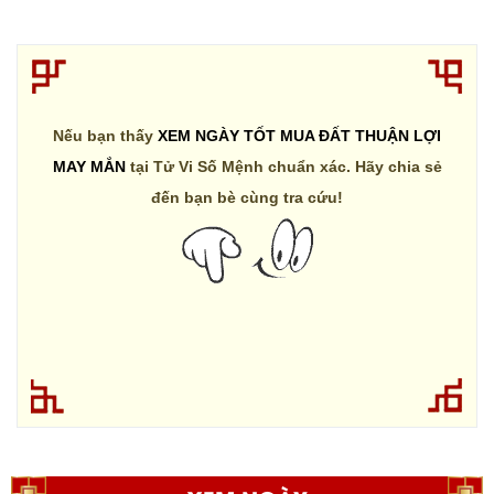
Nếu bạn thấy
XEM NGÀY TỐT MUA ĐẤT THUẬN LỢI
MAY MẮN
tại Tử Vi Số Mệnh chuẩn xác. Hãy chia sẻ
đến bạn bè cùng tra cứu!