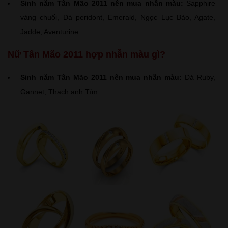
Sinh năm Tân Mão 2011 nên mua nhẫn màu:
Sapphire
vàng chuối, Đá peridont, Emerald, Ngọc Lục Bảo, Agate,
Jadde, Aventurine
Nữ Tân Mão 2011 hợp nhẫn màu gì?
Sinh năm Tân Mão 2011 nên mua nhẫn màu:
Đá Ruby,
Gannet, Thạch anh Tím