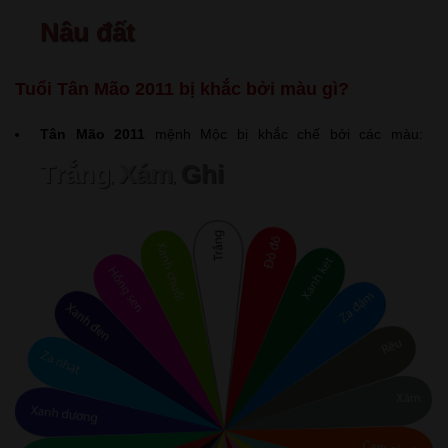
Nâu đất
Tuổi Tân Mão 2011 bị khắc bởi màu gì?
Tân Mão 2011
mệnh Mộc bị khắc chế bởi các màu:
Trắng
Xám
Ghi
,
,