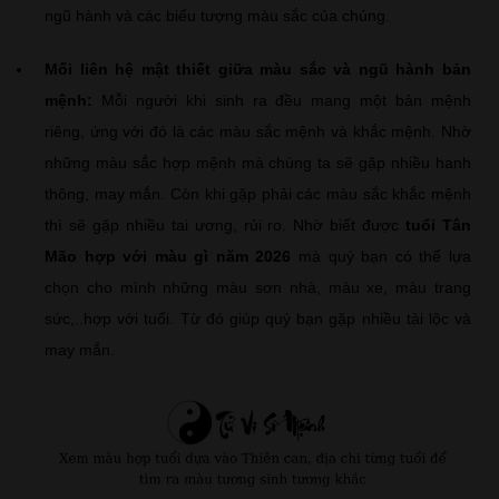
ngũ hành và các biểu tượng màu sắc của chúng.
Mối liên hệ mật thiết giữa màu sắc và ngũ hành bản
mệnh:
Mỗi người khi sinh ra đều mang một bản mệnh
riêng, ứng với đó là các màu sắc mệnh và khắc mệnh. Nhờ
những màu sắc hợp mệnh mà chúng ta sẽ gặp nhiều hanh
thông, may mắn. Còn khi gặp phải các màu sắc khắc mệnh
thì sẽ gặp nhiều tai ương, rủi ro. Nhờ biết được
tuổi Tân
Mão hợp với màu gì năm 2026
mà quý bạn có thể lựa
chọn cho mình những màu sơn nhà, màu xe, màu trang
sức,..hợp với tuổi. Từ đó giúp quý bạn gặp nhiều tài lộc và
may mắn.