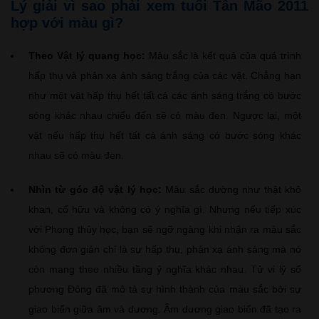
Lý giải vì sao phải xem tuổi Tân Mão 2011
hợp với màu gì?
Theo Vật lý quang học:
Màu sắc là kết quả của quá trình
hấp thụ và phản xạ ánh sáng trắng của các vật. Chẳng hạn
như một vật hấp thụ hết tất cả các ánh sáng trắng có bước
sóng khác nhau chiếu đến sẽ có màu đen. Ngược lại, một
vật nếu hấp thụ hết tất cả ánh sáng có bước sóng khác
nhau sẽ có màu đen.
Nhìn từ góc độ vật lý học:
Màu sắc dường như thật khô
khan, cố hữu và không có ý nghĩa gì. Nhưng nếu tiếp xúc
với Phong thủy học, bạn sẽ ngỡ ngàng khi nhận ra màu sắc
không đơn giản chỉ là sự hấp thụ, phản xạ ánh sáng mà nó
còn mang theo nhiều tầng ý nghĩa khác nhau. Tử vi lý số
phương Đông đã mô tả sự hình thành của màu sắc bởi sự
giao biến giữa âm và dương. Âm dương giao biến đã tạo ra