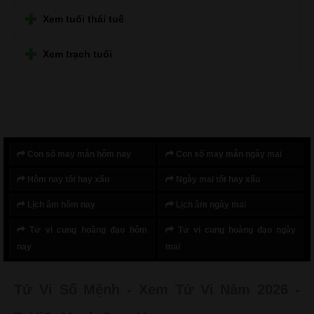
Xem tuổi thái tuế
Xem trạch tuổi
Con số may mắn hôm nay
Con số may mắn ngày mai
Hôm nay tốt hay xấu
Ngày mai tốt hay xấu
Lịch âm hôm nay
Lịch âm ngày mai
Tử vi cung hoàng đạo hôm
Tử vi cung hoàng đạo ngày
nay
mai
Tử Vi Số Mệnh - Xem Tử Vi Năm 2026 -