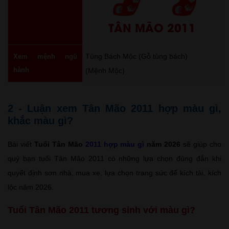
TÂN MÃO 2011
Tùng Bách Mộc (Gỗ tùng bách)
Xem mệnh ngũ
hành
(Mệnh Mộc)
2 - Luận xem Tân Mão 2011 hợp màu gì,
khắc màu gì?
Bài viết
Tuổi Tân Mão
2011 hợp màu gì
năm 2026
sẽ giúp cho
quý bạn tuổi Tân Mão 2011 có những lựa chọn đúng đắn khi
quyết định sơn nhà, mua xe, lựa chọn trang sức để kích tài, kích
lộc năm 2026.
Tuổi Tân Mão 2011 tương sinh với màu gì?