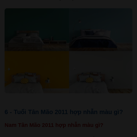
6 - Tuổi Tân Mão 2011 hợp nhẫn màu gì?
Nam Tân Mão 2011 hợp nhẫn màu gì?