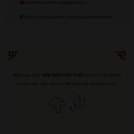
tuvisomenh.com.vn@gmail.com
https://www.facebook.com/tuvisomenhvietnam
Nếu bạn thấy
XEM MÀU HỢP TUỔI
tại Tử Vi Số Mệnh
chuẩn xác. Hãy chia sẻ đến bạn bè cùng tra cứu!