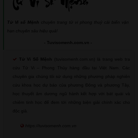
Tử Vi số Mệnh
chuyên trang tử vi phong thuỷ cải biến vận
hạn chuyên sâu hiệu quả!
- Tuvisomenh.com.vn -
Tử Vi Số Mệnh
(tuvisomenh.com.vn) là trang web tra
cứu Tử Vi – Phong Thủy hàng đầu tại Việt Nam. Các
chuyên gia chúng tôi sử dụng những phương pháp nghiên
cứu khoa học dự báo của phương Đông và phương Tây,
học thuyết âm dương ngũ hành kết hợp với bát quái và
chiêm tinh học để đem tới những biện giải chính xác cho
độc giả.
https://tuvisomenh.com.vn