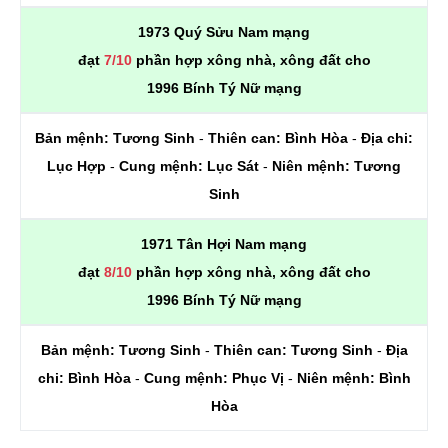
1973 Quý Sửu Nam mạng
đạt
7/10
phần hợp xông nhà, xông đất cho
1996 Bính Tý Nữ mạng
Bản mệnh:
Tương Sinh
-
Thiên can:
Bình Hòa
-
Địa chi:
Lục Hợp
-
Cung mệnh:
Lục Sát
-
Niên mệnh:
Tương
Sinh
1971 Tân Hợi Nam mạng
đạt
8/10
phần hợp xông nhà, xông đất cho
1996 Bính Tý Nữ mạng
Bản mệnh:
Tương Sinh
-
Thiên can:
Tương Sinh
-
Địa
chi:
Bình Hòa
-
Cung mệnh:
Phục Vị
-
Niên mệnh:
Bình
Hòa