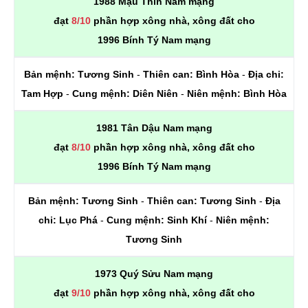
1988 Mậu Thìn Nam mạng
đạt
8/10
phần hợp xông nhà, xông đất cho
1996 Bính Tý Nam mạng
Bản mệnh:
Tương Sinh
-
Thiên can:
Bình Hòa
-
Địa chi:
Tam Hợp
-
Cung mệnh:
Diên Niên
-
Niên mệnh:
Bình Hòa
1981 Tân Dậu Nam mạng
đạt
8/10
phần hợp xông nhà, xông đất cho
1996 Bính Tý Nam mạng
Bản mệnh:
Tương Sinh
-
Thiên can:
Tương Sinh
-
Địa
chi:
Lục Phá
-
Cung mệnh:
Sinh Khí
-
Niên mệnh:
Tương Sinh
1973 Quý Sửu Nam mạng
đạt
9/10
phần hợp xông nhà, xông đất cho