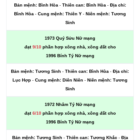
Bản mệnh:
Bình Hòa
-
Thiên can:
Bình Hòa
-
Địa chi:
Bình Hòa
-
Cung mệnh:
Thiên Y
-
Niên mệnh:
Tương
Sinh
1973 Quý Sửu Nữ mạng
đạt
9/10
phần hợp xông nhà, xông đất cho
1996 Bính Tý Nữ mạng
Bản mệnh:
Tương Sinh
-
Thiên can:
Bình Hòa
-
Địa chi:
Lục Hợp
-
Cung mệnh:
Diên Niên
-
Niên mệnh:
Tương
Sinh
1972 Nhâm Tý Nữ mạng
đạt
6/10
phần hợp xông nhà, xông đất cho
1996 Bính Tý Nữ mạng
Bản mệnh:
Tương Sinh
-
Thiên can:
Tương Khắc
-
Địa