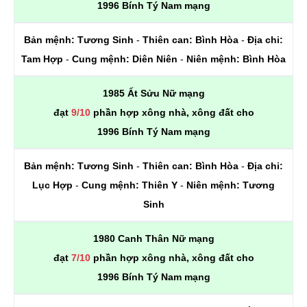
1996 Bính Tý Nam mạng
Bản mệnh:
Tương Sinh
-
Thiên can:
Bình Hòa
-
Địa chi:
Tam Hợp
-
Cung mệnh:
Diên Niên
-
Niên mệnh:
Bình Hòa
1985 Ất Sửu Nữ mạng
đạt
9/10
phần hợp xông nhà, xông đất cho
1996 Bính Tý Nam mạng
Bản mệnh:
Tương Sinh
-
Thiên can:
Bình Hòa
-
Địa chi:
Lục Hợp
-
Cung mệnh:
Thiên Y
-
Niên mệnh:
Tương
Sinh
1980 Canh Thân Nữ mạng
đạt
7/10
phần hợp xông nhà, xông đất cho
1996 Bính Tý Nam mạng