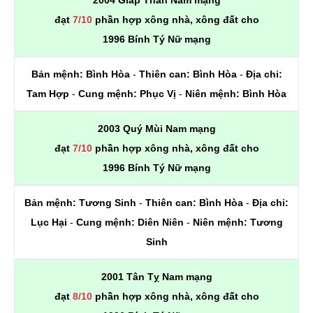
2004 Giáp Thân Nam mạng
đạt
7/10
phần hợp xông nhà, xông đất cho
1996 Bính Tý Nữ mạng
Bản mệnh:
Bình Hòa
-
Thiên can:
Bình Hòa
-
Địa chi:
Tam Hợp
-
Cung mệnh:
Phục Vị
-
Niên mệnh:
Bình Hòa
2003 Quý Mùi Nam mạng
đạt
7/10
phần hợp xông nhà, xông đất cho
1996 Bính Tý Nữ mạng
Bản mệnh:
Tương Sinh
-
Thiên can:
Bình Hòa
-
Địa chi:
Lục Hại
-
Cung mệnh:
Diên Niên
-
Niên mệnh:
Tương
Sinh
2001 Tân Tỵ Nam mạng
đạt
8/10
phần hợp xông nhà, xông đất cho