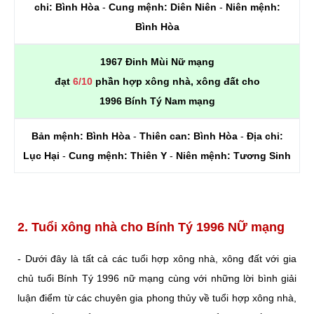
chi:
Bình Hòa
-
Cung mệnh:
Diên Niên
-
Niên mệnh:
Bình Hòa
1967 Đinh Mùi Nữ mạng
đạt
6/10
phần hợp xông nhà, xông đất cho
1996 Bính Tý Nam mạng
Bản mệnh:
Bình Hòa
-
Thiên can:
Bình Hòa
-
Địa chi:
Lục Hại
-
Cung mệnh:
Thiên Y
-
Niên mệnh:
Tương Sinh
2. Tuổi xông nhà cho Bính Tý 1996 NỮ mạng
- Dưới đây là tất cả các tuổi hợp xông nhà, xông đất với gia
chủ tuổi Bính Tý 1996 nữ mạng cùng với những lời bình giải
luận điểm từ các chuyên gia phong thủy về tuổi hợp xông nhà,