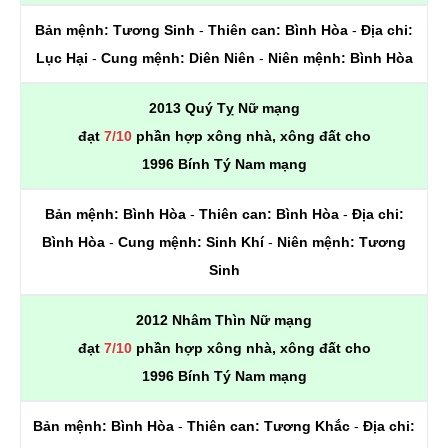
Bản mệnh:
Tương Sinh
-
Thiên can:
Bình Hòa
-
Địa chi:
Lục Hại
-
Cung mệnh:
Diên Niên
-
Niên mệnh:
Bình Hòa
2013 Quý Tỵ Nữ mạng
đạt
7/10
phần hợp xông nhà, xông đất cho
1996 Bính Tý Nam mạng
Bản mệnh:
Bình Hòa
-
Thiên can:
Bình Hòa
-
Địa chi:
Bình Hòa
-
Cung mệnh:
Sinh Khí
-
Niên mệnh:
Tương
Sinh
2012 Nhâm Thìn Nữ mạng
đạt
7/10
phần hợp xông nhà, xông đất cho
1996 Bính Tý Nam mạng
Bản mệnh:
Bình Hòa
-
Thiên can:
Tương Khắc
-
Địa chi: