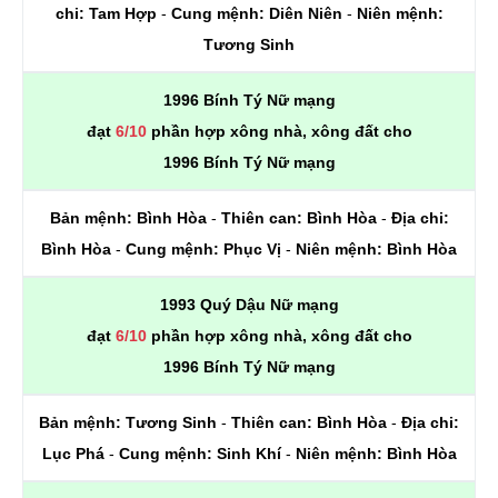
chi:
Tam Hợp
-
Cung mệnh:
Diên Niên
-
Niên mệnh:
Tương Sinh
1996 Bính Tý Nữ mạng
đạt
6/10
phần hợp xông nhà, xông đất cho
1996 Bính Tý Nữ mạng
Bản mệnh:
Bình Hòa
-
Thiên can:
Bình Hòa
-
Địa chi:
Bình Hòa
-
Cung mệnh:
Phục Vị
-
Niên mệnh:
Bình Hòa
1993 Quý Dậu Nữ mạng
đạt
6/10
phần hợp xông nhà, xông đất cho
1996 Bính Tý Nữ mạng
Bản mệnh:
Tương Sinh
-
Thiên can:
Bình Hòa
-
Địa chi:
Lục Phá
-
Cung mệnh:
Sinh Khí
-
Niên mệnh:
Bình Hòa