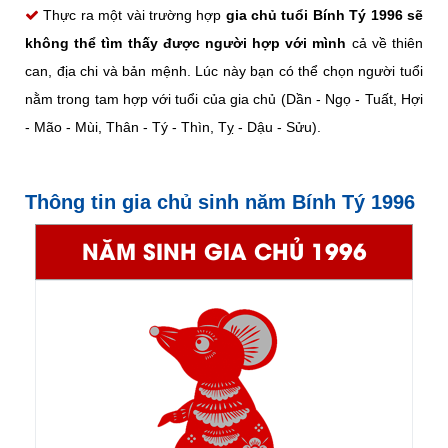
Thực ra một vài trường hợp
gia chủ tuổi Bính Tý 1996 sẽ
không thể tìm thấy được người hợp với mình
cả về thiên
can, địa chi và bản mệnh. Lúc này bạn có thể chọn người tuổi
nằm trong tam hợp với tuổi của gia chủ (Dần - Ngọ - Tuất, Hợi
- Mão - Mùi, Thân - Tý - Thìn, Tỵ - Dậu - Sửu).
Thông tin gia chủ sinh năm Bính Tý 1996
NĂM SINH GIA CHỦ 1996