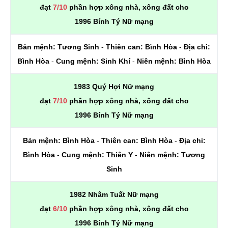
đạt
7/10
phần hợp xông nhà, xông đất cho
1996 Bính Tý Nữ mạng
Bản mệnh:
Tương Sinh
-
Thiên can:
Bình Hòa
-
Địa chi:
Bình Hòa
-
Cung mệnh:
Sinh Khí
-
Niên mệnh:
Bình Hòa
1983 Quý Hợi Nữ mạng
đạt
7/10
phần hợp xông nhà, xông đất cho
1996 Bính Tý Nữ mạng
Bản mệnh:
Bình Hòa
-
Thiên can:
Bình Hòa
-
Địa chi:
Bình Hòa
-
Cung mệnh:
Thiên Y
-
Niên mệnh:
Tương
Sinh
1982 Nhâm Tuất Nữ mạng
đạt
6/10
phần hợp xông nhà, xông đất cho
1996 Bính Tý Nữ mạng