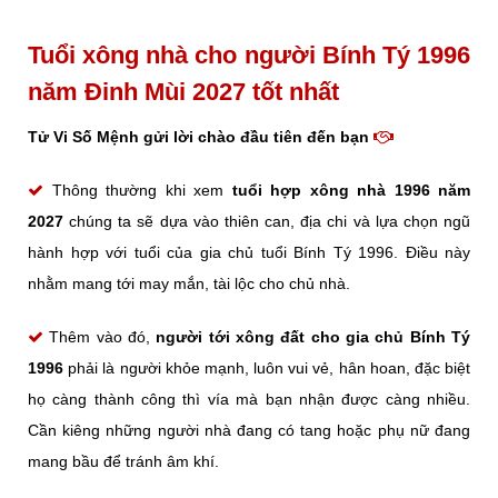
Tuổi xông nhà cho người Bính Tý 1996
năm Đinh Mùi 2027 tốt nhất
Tử Vi Số Mệnh gửi lời chào đầu tiên đến bạn
Thông thường khi xem
tuổi hợp xông nhà 1996 năm
2027
chúng ta sẽ dựa vào thiên can, địa chi và lựa chọn ngũ
hành hợp với tuổi của gia chủ tuổi Bính Tý 1996. Điều này
nhằm mang tới may mắn, tài lộc cho chủ nhà.
Thêm vào đó,
người tới xông đất cho gia chủ Bính Tý
1996
phải là người khỏe mạnh, luôn vui vẻ, hân hoan, đặc biệt
họ càng thành công thì vía mà bạn nhận được càng nhiều.
Cần kiêng những người nhà đang có tang hoặc phụ nữ đang
mang bầu để tránh âm khí.