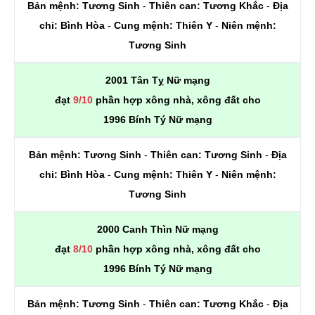
Bản mệnh:
Tương Sinh
-
Thiên can:
Tương Khắc
-
Địa
chi:
Bình Hòa
-
Cung mệnh:
Thiên Y
-
Niên mệnh:
Tương Sinh
2001 Tân Tỵ Nữ mạng
đạt
9/10
phần hợp xông nhà, xông đất cho
1996 Bính Tý Nữ mạng
Bản mệnh:
Tương Sinh
-
Thiên can:
Tương Sinh
-
Địa
chi:
Bình Hòa
-
Cung mệnh:
Thiên Y
-
Niên mệnh:
Tương Sinh
2000 Canh Thìn Nữ mạng
đạt
8/10
phần hợp xông nhà, xông đất cho
1996 Bính Tý Nữ mạng
Bản mệnh:
Tương Sinh
-
Thiên can:
Tương Khắc
-
Địa