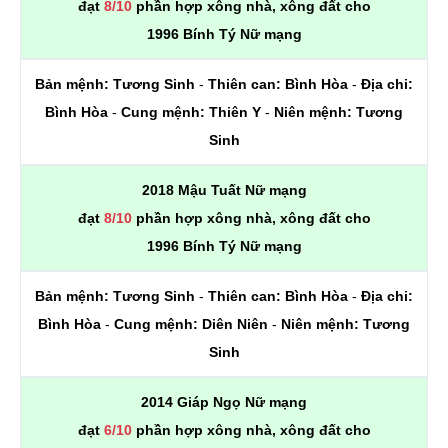
đạt
8/10
phần hợp xông nhà, xông đất cho
1996 Bính Tý Nữ mạng
Bản mệnh:
Tương Sinh
-
Thiên can:
Bình Hòa
-
Địa chi:
Bình Hòa
-
Cung mệnh:
Thiên Y
-
Niên mệnh:
Tương
Sinh
2018 Mậu Tuất Nữ mạng
đạt
8/10
phần hợp xông nhà, xông đất cho
1996 Bính Tý Nữ mạng
Bản mệnh:
Tương Sinh
-
Thiên can:
Bình Hòa
-
Địa chi:
Bình Hòa
-
Cung mệnh:
Diên Niên
-
Niên mệnh:
Tương
Sinh
2014 Giáp Ngọ Nữ mạng
đạt
6/10
phần hợp xông nhà, xông đất cho