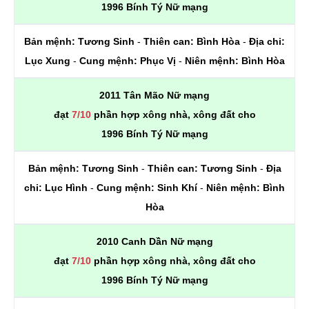
1996 Bính Tý Nữ mạng
Bản mệnh:
Tương Sinh
-
Thiên can:
Bình Hòa
-
Địa chi:
Lục Xung
-
Cung mệnh:
Phục Vị
-
Niên mệnh:
Bình Hòa
2011 Tân Mão Nữ mạng
đạt
7/10
phần hợp xông nhà, xông đất cho
1996 Bính Tý Nữ mạng
Bản mệnh:
Tương Sinh
-
Thiên can:
Tương Sinh
-
Địa
chi:
Lục Hình
-
Cung mệnh:
Sinh Khí
-
Niên mệnh:
Bình
Hòa
2010 Canh Dần Nữ mạng
đạt
7/10
phần hợp xông nhà, xông đất cho
1996 Bính Tý Nữ mạng