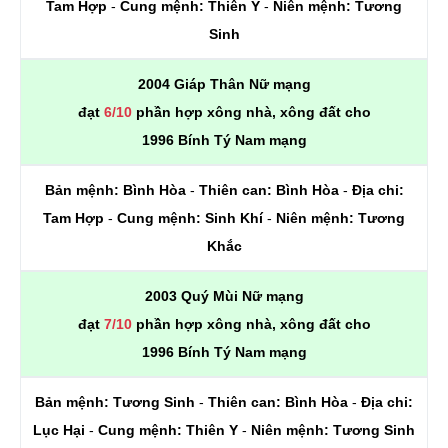
Tam Hợp
-
Cung mệnh:
Thiên Y
-
Niên mệnh:
Tương
Sinh
2004 Giáp Thân Nữ mạng
đạt
6/10
phần hợp xông nhà, xông đất cho
1996 Bính Tý Nam mạng
Bản mệnh:
Bình Hòa
-
Thiên can:
Bình Hòa
-
Địa chi:
Tam Hợp
-
Cung mệnh:
Sinh Khí
-
Niên mệnh:
Tương
Khắc
2003 Quý Mùi Nữ mạng
đạt
7/10
phần hợp xông nhà, xông đất cho
1996 Bính Tý Nam mạng
Bản mệnh:
Tương Sinh
-
Thiên can:
Bình Hòa
-
Địa chi:
Lục Hại
-
Cung mệnh:
Thiên Y
-
Niên mệnh:
Tương Sinh