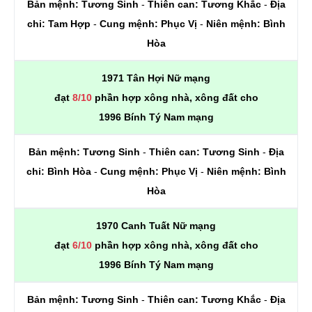
Bản mệnh:
Tương Sinh
-
Thiên can:
Tương Khắc
-
Địa
chi:
Tam Hợp
-
Cung mệnh:
Phục Vị
-
Niên mệnh:
Bình
Hòa
1971 Tân Hợi Nữ mạng
đạt
8/10
phần hợp xông nhà, xông đất cho
1996 Bính Tý Nam mạng
Bản mệnh:
Tương Sinh
-
Thiên can:
Tương Sinh
-
Địa
chi:
Bình Hòa
-
Cung mệnh:
Phục Vị
-
Niên mệnh:
Bình
Hòa
1970 Canh Tuất Nữ mạng
đạt
6/10
phần hợp xông nhà, xông đất cho
1996 Bính Tý Nam mạng
Bản mệnh:
Tương Sinh
-
Thiên can:
Tương Khắc
-
Địa