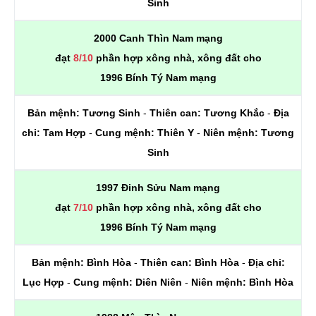
Sinh
2000 Canh Thìn Nam mạng
đạt
8/10
phần hợp xông nhà, xông đất cho
1996 Bính Tý Nam mạng
Bản mệnh:
Tương Sinh
-
Thiên can:
Tương Khắc
-
Địa
chi:
Tam Hợp
-
Cung mệnh:
Thiên Y
-
Niên mệnh:
Tương
Sinh
1997 Đinh Sửu Nam mạng
đạt
7/10
phần hợp xông nhà, xông đất cho
1996 Bính Tý Nam mạng
Bản mệnh:
Bình Hòa
-
Thiên can:
Bình Hòa
-
Địa chi:
Lục Hợp
-
Cung mệnh:
Diên Niên
-
Niên mệnh:
Bình Hòa