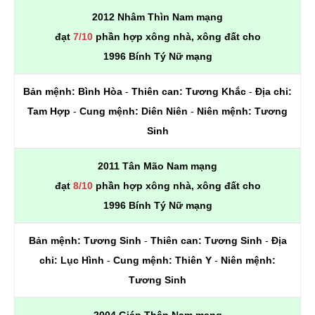
2012 Nhâm Thìn Nam mạng
đạt
7/10
phần hợp xông nhà, xông đất cho
1996 Bính Tý Nữ mạng
Bản mệnh:
Bình Hòa
-
Thiên can:
Tương Khắc
-
Địa chi:
Tam Hợp
-
Cung mệnh:
Diên Niên
-
Niên mệnh:
Tương
Sinh
2011 Tân Mão Nam mạng
đạt
8/10
phần hợp xông nhà, xông đất cho
1996 Bính Tý Nữ mạng
Bản mệnh:
Tương Sinh
-
Thiên can:
Tương Sinh
-
Địa
chi:
Lục Hình
-
Cung mệnh:
Thiên Y
-
Niên mệnh:
Tương Sinh