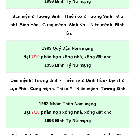
1996 Bính Tý Nữ mạng
Bản mệnh:
Tương Sinh
-
Thiên can:
Tương Sinh
-
Địa
chi:
Bình Hòa
-
Cung mệnh:
Sinh Khí
-
Niên mệnh:
Bình
Hòa
1993 Quý Dậu Nam mạng
đạt
7/10
phần hợp xông nhà, xông đất cho
1996 Bính Tý Nữ mạng
Bản mệnh:
Tương Sinh
-
Thiên can:
Bình Hòa
-
Địa chi:
Lục Phá
-
Cung mệnh:
Thiên Y
-
Niên mệnh:
Tương Sinh
1992 Nhâm Thân Nam mạng
đạt
7/10
phần hợp xông nhà, xông đất cho
1996 Bính Tý Nữ mạng