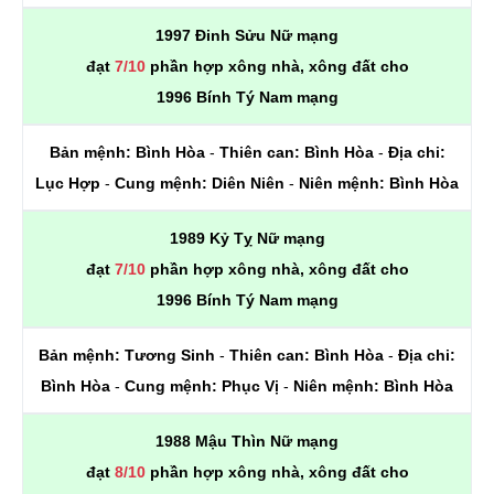
1997 Đinh Sửu Nữ mạng
đạt
7/10
phần hợp xông nhà, xông đất cho
1996 Bính Tý Nam mạng
Bản mệnh:
Bình Hòa
-
Thiên can:
Bình Hòa
-
Địa chi:
Lục Hợp
-
Cung mệnh:
Diên Niên
-
Niên mệnh:
Bình Hòa
1989 Kỷ Tỵ Nữ mạng
đạt
7/10
phần hợp xông nhà, xông đất cho
1996 Bính Tý Nam mạng
Bản mệnh:
Tương Sinh
-
Thiên can:
Bình Hòa
-
Địa chi:
Bình Hòa
-
Cung mệnh:
Phục Vị
-
Niên mệnh:
Bình Hòa
1988 Mậu Thìn Nữ mạng
đạt
8/10
phần hợp xông nhà, xông đất cho