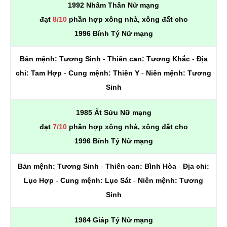
1992 Nhâm Thân Nữ mạng
đạt
8/10
phần hợp xông nhà, xông đất cho
1996 Bính Tý Nữ mạng
Bản mệnh:
Tương Sinh
-
Thiên can:
Tương Khắc
-
Địa
chi:
Tam Hợp
-
Cung mệnh:
Thiên Y
-
Niên mệnh:
Tương
Sinh
1985 Ất Sửu Nữ mạng
đạt
7/10
phần hợp xông nhà, xông đất cho
1996 Bính Tý Nữ mạng
Bản mệnh:
Tương Sinh
-
Thiên can:
Bình Hòa
-
Địa chi:
Lục Hợp
-
Cung mệnh:
Lục Sát
-
Niên mệnh:
Tương
Sinh
1984 Giáp Tý Nữ mạng