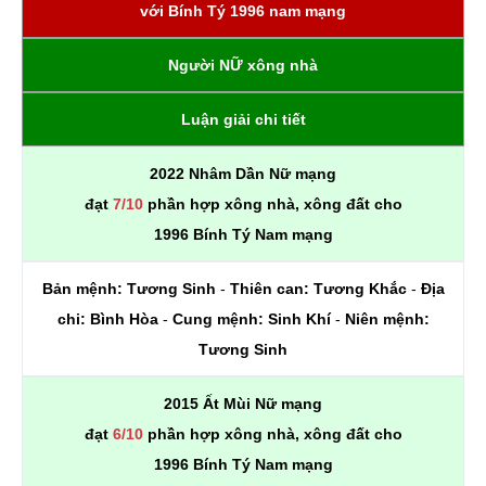
với Bính Tý 1996 nam mạng
Người NỮ xông nhà
Luận giải chi tiết
2022 Nhâm Dần Nữ mạng
đạt
7/10
phần hợp xông nhà, xông đất cho
1996 Bính Tý Nam mạng
Bản mệnh:
Tương Sinh
-
Thiên can:
Tương Khắc
-
Địa
chi:
Bình Hòa
-
Cung mệnh:
Sinh Khí
-
Niên mệnh:
Tương Sinh
2015 Ất Mùi Nữ mạng
đạt
6/10
phần hợp xông nhà, xông đất cho
1996 Bính Tý Nam mạng