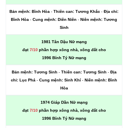
Bản mệnh:
Bình Hòa
-
Thiên can:
Tương Khắc
-
Địa chi:
Bình Hòa
-
Cung mệnh:
Diên Niên
-
Niên mệnh:
Tương
Sinh
1981 Tân Dậu Nữ mạng
đạt
7/10
phần hợp xông nhà, xông đất cho
1996 Bính Tý Nữ mạng
Bản mệnh:
Tương Sinh
-
Thiên can:
Tương Sinh
-
Địa
chi:
Lục Phá
-
Cung mệnh:
Sinh Khí
-
Niên mệnh:
Bình
Hòa
1974 Giáp Dần Nữ mạng
đạt
7/10
phần hợp xông nhà, xông đất cho
1996 Bính Tý Nữ mạng