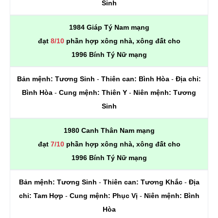
Sinh
1984 Giáp Tý Nam mạng
đạt
8/10
phần hợp xông nhà, xông đất cho
1996 Bính Tý Nữ mạng
Bản mệnh:
Tương Sinh
-
Thiên can:
Bình Hòa
-
Địa chi:
Bình Hòa
-
Cung mệnh:
Thiên Y
-
Niên mệnh:
Tương
Sinh
1980 Canh Thân Nam mạng
đạt
7/10
phần hợp xông nhà, xông đất cho
1996 Bính Tý Nữ mạng
Bản mệnh:
Tương Sinh
-
Thiên can:
Tương Khắc
-
Địa
chi:
Tam Hợp
-
Cung mệnh:
Phục Vị
-
Niên mệnh:
Bình
Hòa