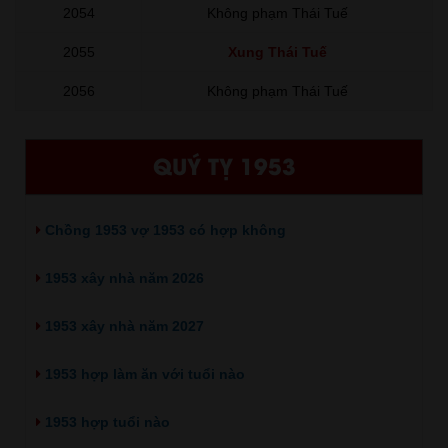
2054
Không phạm Thái Tuế
2055
Xung Thái Tuế
2056
Không phạm Thái Tuế
QUÝ TỴ 1953
Chồng 1953 vợ 1953 có hợp không
1953 xây nhà năm 2026
1953 xây nhà năm 2027
1953 hợp làm ăn với tuổi nào
1953 hợp tuổi nào