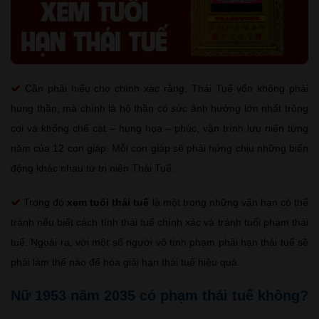
Cần phải hiểu cho chính xác rằng, Thái Tuế vốn không phải
hung thần, mà chính là hộ thần có sức ảnh hưởng lớn nhất trông
coi và khống chế cát – hung họa – phúc, vận trình lưu niên từng
năm của 12 con giáp. Mỗi con giáp sẽ phải hứng chịu những biến
động khác nhau từ trị niên Thái Tuế.
Trong đó
xem tuổi thái tuế
là một trong những vận hạn có thể
tránh nếu biết cách tính thái tuế chính xác và tránh tuổi phạm thái
tuế. Ngoài ra, với một số người vô tình phạm phải hạn thái tuế sẽ
phải làm thế nào để hóa giải hạn thái tuế hiệu quả.
Nữ 1953 năm 2035 có phạm thái tuế không?