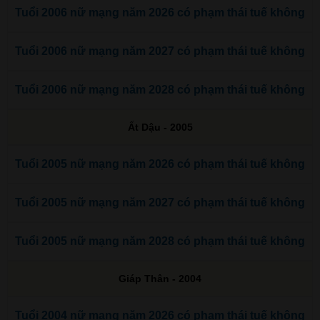
Tuổi 2006 nữ mạng năm 2026 có phạm thái tuế không
Tuổi 2006 nữ mạng năm 2027 có phạm thái tuế không
Tuổi 2006 nữ mạng năm 2028 có phạm thái tuế không
Ất Dậu - 2005
Tuổi 2005 nữ mạng năm 2026 có phạm thái tuế không
Tuổi 2005 nữ mạng năm 2027 có phạm thái tuế không
Tuổi 2005 nữ mạng năm 2028 có phạm thái tuế không
Giáp Thân - 2004
Tuổi 2004 nữ mạng năm 2026 có phạm thái tuế không