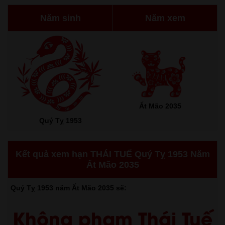
Năm sinh
Năm xem
Ất Mão 2035
Quý Tỵ 1953
Kết quả xem hạn THÁI TUẾ Quý Tỵ 1953 Năm
Ất Mão 2035
Quý Tỵ 1953 năm Ất Mão 2035 sẽ:
Không phạm Thái Tuế