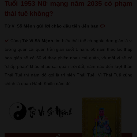
Tuổi 1953 Nữ mạng năm 2035 có phạm
thái tuế không?
Tử Vi Số Mệnh gửi lời chào đầu tiên đến bạn
Cùng
Tử Vi Số Mệnh
tìm hiểu thái tuế có nghĩa đơn giản là vị
tướng quân cai quản trần gian suốt 1 năm. 60 năm theo lục thập
hoa giáp sẽ có 60 vị thay phiên nhau cai quản, và mỗi vị sẽ có
"chấp pháp" khác nhau cai quản trời đất, năm nào đến lượt thần
Thái Tuế thì năm đó gọi là trị niên Thái Tuế. Vị Thái Tuế cũng
chính là quan Hành Khiển năm đó.