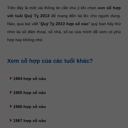
Trên đây là một vài thông tin cần chú ý khi chọn
con số hợp
với tuổi Quý Tỵ 2013
để mang đến tài lộc cho người dùng.
Nào, qua bài viết "
Quý Tỵ 2013 hợp số nào
" quý bạn hãy thử
nhìn lại số điện thoại, số nhà, số xe của mình để xem có phù
hợp hay không nhé.
Xem số hợp của các tuổi khác?
1964 hợp số nào
1965 hợp số nào
1966 hợp số nào
1967 hợp số nào