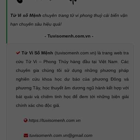
Tử Vi số Mệnh
chuyên trang tử vi phong thuỷ cải biến vận
hạn chuyên sâu hiệu quả!
- Tuvisomenh.com.vn -
Tử Vi Số Mệnh
(tuvisomenh.com.vn) là trang web tra
cứu Tử Vi – Phong Thủy hàng đầu tại Việt Nam. Các
chuyên gia chúng tôi sử dụng những phương pháp
nghiên cứu khoa học dự báo của phương Đông và
phương Tây, học thuyết âm dương ngũ hành kết hợp với
bát quái và chiêm tinh học để đem tới những biện giải
chính xác cho độc giả.
https://tuvisomenh.com.vn
tuvisomenh.com.vn@gmail.com