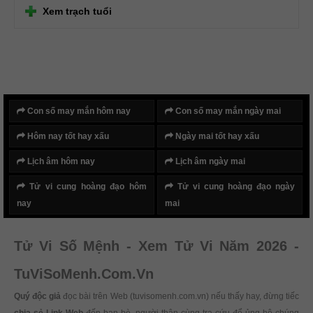
Xem trạch tuổi
Con số may mắn hôm nay
Con số may mắn ngày mai
Hôm nay tốt hay xấu
Ngày mai tốt hay xấu
Lịch âm hôm nay
Lịch âm ngày mai
Tử vi cung hoàng đạo hôm
Tử vi cung hoàng đạo ngày
nay
mai
Tử Vi Số Mệnh - Xem Tử Vi Năm 2026 -
TuViSoMenh.Com.Vn
Quý độc giả
đọc bài trên Web (tuvisomenh.com.vn) nếu thấy hay, đừng tiếc