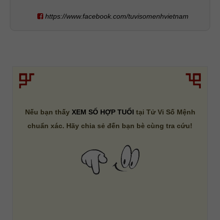
https://www.facebook.com/tuvisomenhvietnam
Nếu bạn thấy
XEM SỐ HỢP TUỔI
tại Tử Vi Số Mệnh
chuẩn xác. Hãy chia sẻ đến bạn bè cùng tra cứu!