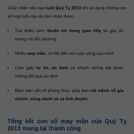
Chắc chắn nếu bạn
tuổi Quý Tỵ 2013
khi sử dụng những con
số hợp tuổi này sẽ cảm nhận được:
Tạo thiện cảm,
thuận lợi trong giao tiếp
và gây ấn
tượng với đối phương.
Nhiều
may mắn
, cơ hội đến với cuộc sống của mình
Cảm giác
tự tin, an lành
và nhanh chóng đạt được
những kết quả dự định
Đảm bảo yếu tố phong thủy, giúp bạn
cải mệnh về gia
chánh, công danh và cả tình duyên
Tổng kết con số may mắn của Quý Tỵ
2013 mang lại thành công