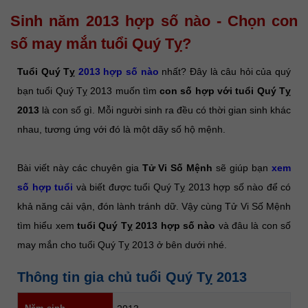
Sinh năm 2013 hợp số nào - Chọn con
số may mắn tuổi Quý Tỵ?
Tuổi Quý Tỵ
2013 hợp số nào
nhất? Đây là câu hỏi của quý
bạn tuổi Quý Tỵ 2013 muốn tìm
con số hợp với tuổi Quý Tỵ
2013
là con số gì.
Mỗi người sinh ra đều có thời gian sinh khác
nhau, tương ứng với đó là một dãy số hộ mệnh.
Bài viết này các chuyên gia
Tử Vi Số Mệnh
sẽ giúp bạn
xem
số hợp tuổi
và biết được tuổi Quý Tỵ 2013 hợp số nào để có
khả năng cải vận, đón lành tránh dữ. Vậy cùng Tử Vi Số Mệnh
tìm hiểu xem
tuổi Quý Tỵ 2013 hợp số nào
và đâu là con số
may mắn cho tuổi Quý Tỵ 2013 ở bên dưới nhé.
Thông tin gia chủ tuổi Quý Tỵ 2013