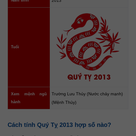
Năm sinh
2013
Tuổi
QUÝ TỴ 2013
Trường Lưu Thủy (Nước chảy mạnh)
Xem mệnh ngũ
hành
(Mệnh Thủy)
Cách tính Quý Tỵ 2013 hợp số nào?