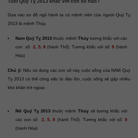
Tuổi Quý Tỵ 2013 khắc với con số nào?
Dựa vào sơ đồ ngũ hành ta có mệnh niên của người Quý Tỵ
2013 là mệnh Thủy.
Nam Quý Tỵ 2013
thuộc mệnh
Thủy
tương khắc với các
con số
2, 5, 8
(hành Thổ). Tương khắc với số:
9
(hành
Hỏa)
Chú ý:
Nếu sử dụng các con số này cuộc sống của NAM Quý
Tỵ 2013 có thể công việc bị đảo lộn, cuộc sống sẽ gặp nhiều
khó khăn trở ngoại.
Nữ Quý Tỵ 2013
thuộc mệnh
Thủy
sẽ tương khắc với
các con số
2, 5, 8
(hành Thổ). Tương khắc với số:
9
(hành Hỏa)