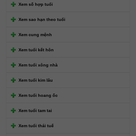
Xem số hợp tuổi
Xem sao hạn theo tuổi
Xem cung mệnh
Xem tuổi kết hôn
Xem tuổi xông nhà
Xem tuổi kim lâu
Xem tuổi hoang ốc
Xem tuổi tam tai
Xem tuổi thái tuế