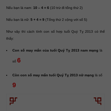
Nếu bạn là nam:
10 – 4 = 6
(10 trừ đi tổng thứ 2)
Nếu bạn là nữ:
5 + 4 = 9
(Tổng thứ 2 cộng với số 5)
Như vậy thì cách tính con số hợp tuổi Quý Tỵ 2013 có thể
thấy:
Con số may mắn của tuổi Quý Tỵ 2013 nam mạng
là
6
số
Còn con số may mắn tuổi Quý Tỵ 2013 nữ mạng
là số
9