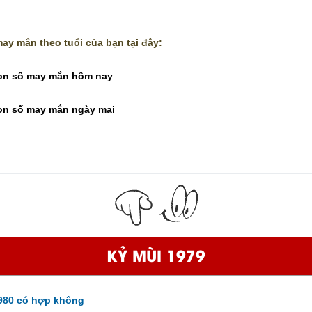
ay mắn theo tuổi của bạn tại đây:
on số may mắn hôm nay
on số may mắn ngày mai
KỶ MÙI 1979
980 có hợp không