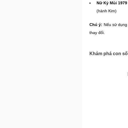
Nữ Kỷ Mùi 1979
(hành Kim)
Chú ý:
Nếu sử dụng c
thay đổi.
Khám phá con số 