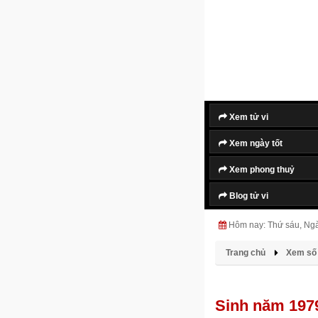
Xem tử vi
Xem ngày tốt
Xem phong thuỷ
Blog tử vi
Hôm nay: Thứ sáu, Ng
Trang chủ
Xem số 
Sinh năm 197