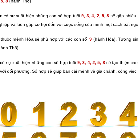
 5, 8
(hành Thổ)
 có sự xuất hiện những con số hợp tuổi
9, 3, 4, 2, 5, 8
sẽ gặp nhiều 
ghiệp và luôn gặp cơ hội đến với cuộc sống của mình một cách bất ngờ
thuộc mệnh
Hỏa
sẽ phù hợp với các con số
9
(hành Hỏa). Tương sin
ành Thổ)
có sự xuất hiện những con số hợp tuổi
9, 3, 4, 2, 5, 8
sẽ tạo thiện cảm
 với đối phương. Số hợp sẽ giúp bạn cải mệnh về gia chánh, công việc 