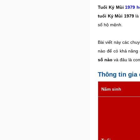
Tuổi Kỷ Mùi
1979 h
tuổi Kỷ Mùi 1979
là
số hộ mệnh.
Bài viết này các chu
nào để có khả năng 
số nào
và đâu là co
Thông tin gia
Năm sinh