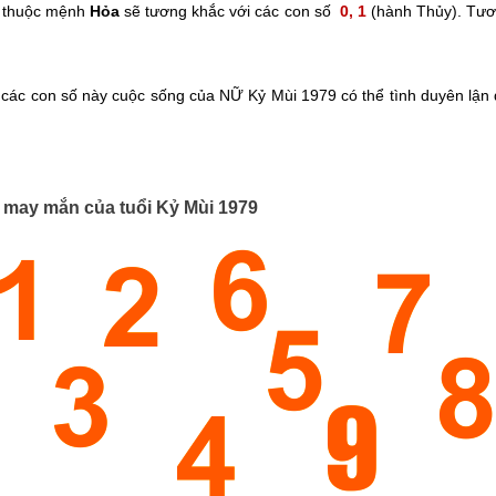
thuộc mệnh
Hỏa
sẽ tương khắc với các con số
0, 1
(hành Thủy). Tươ
ác con số này cuộc sống của NỮ Kỷ Mùi 1979 có thể tình duyên lận 
may mắn của tuổi Kỷ Mùi 1979