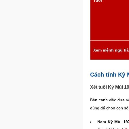
Tuổi
Xem mệnh ngũ h
Cách tính Kỷ 
Xét tuổi Kỷ Mùi 
Bên cạnh việc dựa v
dùng để chọn con số 
Nam Kỷ Mùi 19