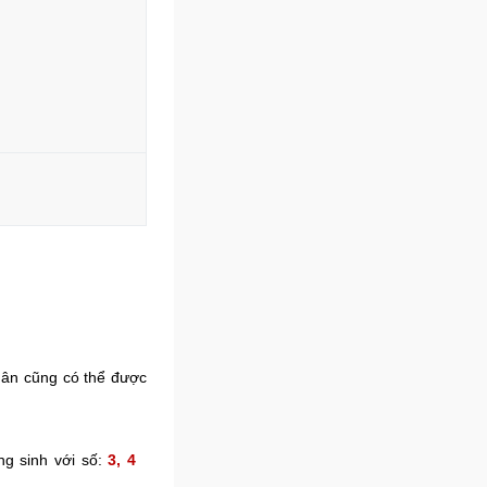
hân cũng có thể được
g sinh với số:
3, 4