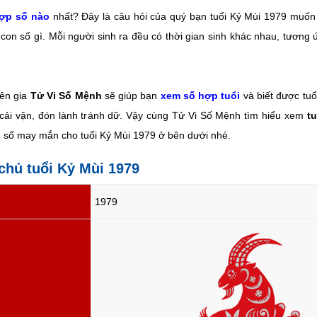
ợp số nào
nhất? Đây là câu hỏi của quý bạn tuổi Kỷ Mùi 1979 muốn
 con số gì.
Mỗi người sinh ra đều có thời gian sinh khác nhau, tương 
yên gia
Tử Vi Số Mệnh
sẽ giúp bạn
xem số hợp tuổi
và biết được tuổ
cải vận, đón lành tránh dữ. Vậy cùng Tử Vi Số Mệnh tìm hiểu xem
t
n số may mắn cho tuổi Kỷ Mùi 1979 ở bên dưới nhé.
 chủ tuổi Kỷ Mùi 1979
1979