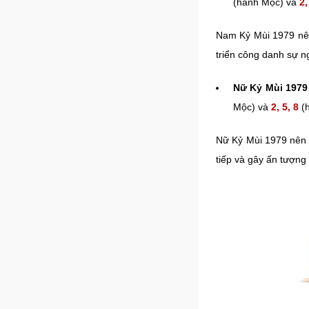
(hành Mộc) và
2,
Nam Kỷ Mùi 1979 nên
triển công danh sự n
Nữ Kỷ Mùi 1979
Mộc) và
2, 5, 8
(h
Nữ Kỷ Mùi 1979 nên 
tiếp và gây ấn tượng