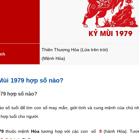
KỶ MÙI 1979
Thiên Thượng Hỏa (Lửa trên trời)
ành
(Mệnh Hỏa)
Mùi 1979 hợp số nào?
1979 hợp số nào?
ào số tuổi để tìm con số may mắn, giới tính và cung mệnh của chủ n
hợp tuổi cho người.
79
thuộc mệnh
Hỏa
tương hợp với các con số
9
(hành Hỏa). Tươn