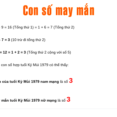
 9 = 16 (Tổng thứ 1) = 1 + 6 = 7 (Tổng thứ 2)
 7 = 3
(10 trừ đi tổng thứ 2)
= 12 = 1 + 2 = 3
(Tổng thứ 2 cộng với số 5)
h con số hợp tuổi Kỷ Mùi 1979 có thể thấy:
3
 của tuổi Kỷ Mùi 1979 nam mạng
là số
3
 mắn tuổi Kỷ Mùi 1979 nữ mạng
là số