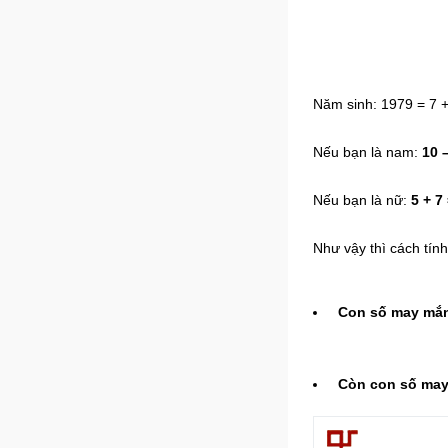
Năm sinh: 1979 = 7 +
Nếu bạn là nam:
10 –
Nếu bạn là nữ:
5 + 7 
Như vậy thì cách tín
Con số may mắn
Còn con số may