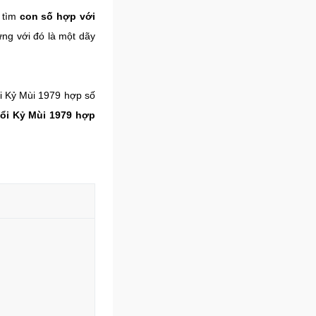
 tìm
con số hợp với
ứng với đó là một dãy
i Kỷ Mùi 1979 hợp số
uổi Kỷ Mùi 1979 hợp