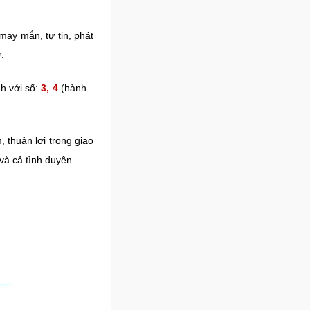
may mắn, tự tin, phát
.
h với số:
3, 4
(hành
, thuận lợi trong giao
và cả tình duyên.