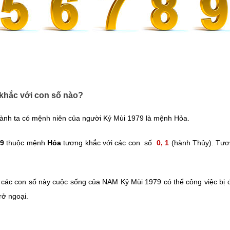
 khắc với con số nào?
ành ta có mệnh niên của người Kỷ Mùi 1979 là mệnh Hỏa.
79
thuộc mệnh
Hỏa
tương khắc với các con số
0, 1
(hành Thủy). Tươ
ác con số này cuộc sống của NAM Kỷ Mùi 1979 có thể công việc bị đ
rở ngoại.