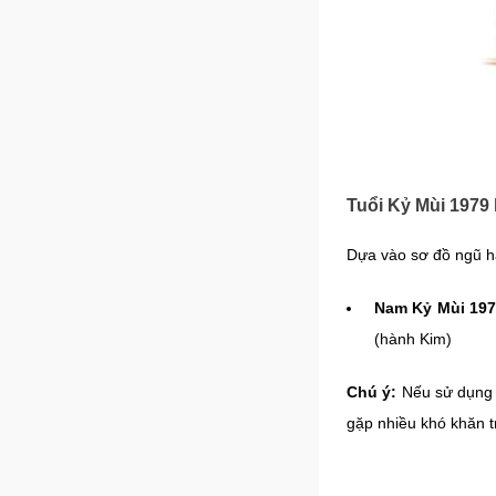
Tuổi Kỷ Mùi 1979
Dựa vào sơ đồ ngũ h
Nam Kỷ Mùi 19
(hành Kim)
Chú ý:
Nếu sử dụng c
gặp nhiều khó khăn t