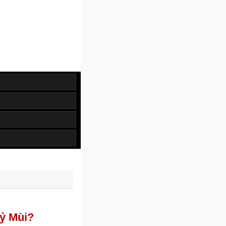
ỷ Mùi?