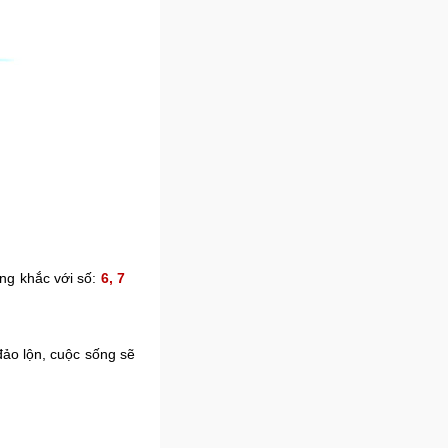
ng khắc với số:
6, 7
ảo lộn, cuộc sống sẽ