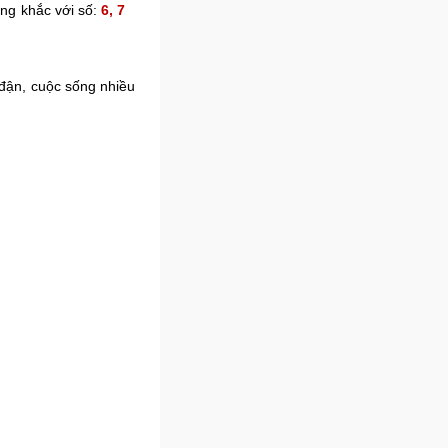
ng khắc với số:
6, 7
đận, cuộc sống nhiều