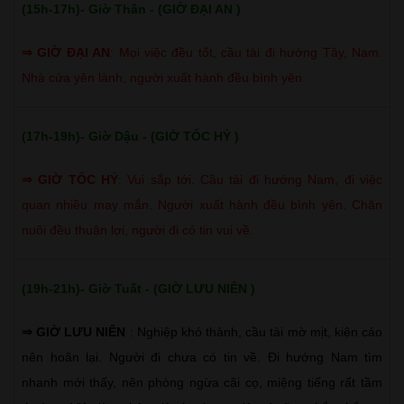
(15h-17h)- Giờ Thân - (GIỜ ĐẠI AN )
⇒
GIỜ ĐẠI AN
:
Mọi việc đều tốt, cầu tài đi hướng Tây, Nam.
Nhà cửa yên lành, người xuất hành đều bình yên.
(17h-19h)- Giờ Dậu - (GIỜ TỐC HỶ )
⇒
GIỜ TỐC HỶ
:
Vui sắp tới. Cầu tài đi hướng Nam, đi việc
quan nhiều may mắn. Người xuất hành đều bình yên. Chăn
nuôi đều thuận lợi, người đi có tin vui về.
(19h-21h)- Giờ Tuất - (GIỜ LƯU NIÊN )
⇒ GIỜ LƯU NIÊN
: Nghiệp khó thành, cầu tài mờ mịt, kiện cáo
nên hoãn lại. Người đi chưa có tin về. Đi hướng Nam tìm
nhanh mới thấy, nên phòng ngừa cãi cọ, miệng tiếng rất tầm