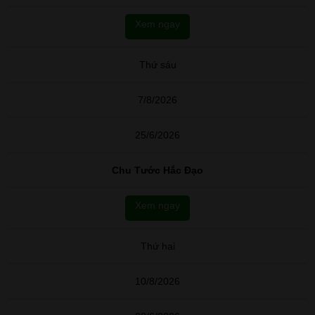
Xem ngay
Thứ sáu
7/8/2026
25/6/2026
Chu Tước Hắc Đạo
Xem ngay
Thứ hai
10/8/2026