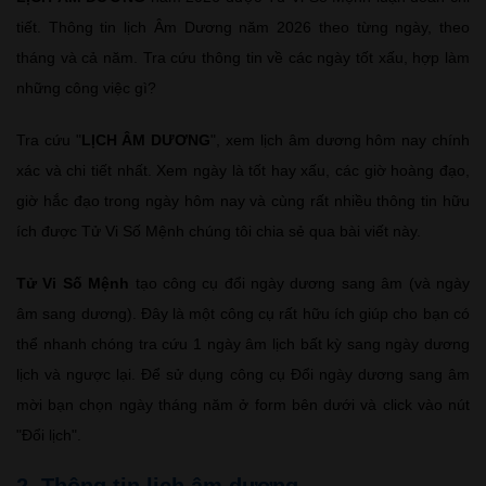
tiết. Thông tin lịch Âm Dương năm 2026 theo từng ngày, theo
tháng và cả năm. Tra cứu thông tin về các ngày tốt xấu, hợp làm
những công việc gì?
Tra cứu "
LỊCH ÂM DƯƠNG
", xem lịch âm dương hôm nay chính
xác và chi tiết nhất. Xem ngày là tốt hay xấu, các giờ hoàng đạo,
giờ hắc đạo trong ngày hôm nay và cùng rất nhiều thông tin hữu
ích được Tử Vi Số Mệnh chúng tôi chia sẻ qua bài viết này.
Tử Vi Số Mệnh
tạo công cụ đổi ngày dương sang âm (và ngày
âm sang dương). Đây là một công cụ rất hữu ích giúp cho bạn có
thể nhanh chóng tra cứu 1 ngày âm lịch bất kỳ sang ngày dương
lịch và ngược lại. Để sử dụng công cụ Đổi ngày dương sang âm
mời bạn chọn ngày tháng năm ở form bên dưới và click vào nút
"Đổi lịch".