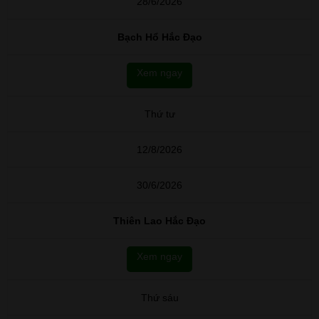
28/6/2026
Bạch Hổ Hắc Đạo
Xem ngay
Thứ tư
12/8/2026
30/6/2026
Thiên Lao Hắc Đạo
Xem ngay
Thứ sáu