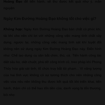
Hoàng Đạo
để tiến hành, sẽ thu được kết quả như ý, mãn
nguyện
Ngày Kim Đường Hoàng Đạo không tốt cho việc gì?
Không hợp:
Ngày Kim Đường Hoàng Đạo bản chất có phúc khí,
tài khí cho nên chỉ lợi với những công việc mang tính chất xây
dựng, ngược lại, những công việc mang tính sát khí tuyệt đối
không nên sử dụng ngày Kim Đường Hoàng Đạo này. Điển hình
như: Chế tạo dụng cụ săn bắt chim, thú, cá. Tiến hành công tác
diệt sâu bọ, diệt chuột, phá dỡ công trình cũ, treo pháp khí Phong
Thủy hóa giải sát tinh, tổ chức truy bắt tội phạm... Vì năng lượng
của hai lĩnh vực không có sự tương thích cho nên những công
việc vừa nêu nên không thu được kết quả tốt khi triển khai, tiến
hành, thậm chí có thể hao tốn tiền của, danh vọng bị tổn thương,
bôi nhọ