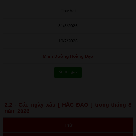
Thứ hai
31/8/2026
19/7/2026
Minh Đường Hoàng Đạo
Xem ngay
2.2 - Các ngày xấu [ HẮC ĐẠO ] trong tháng 8
năm 2026
Thứ