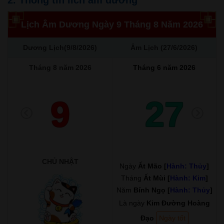
2. Thông tin lich âm dương
Lịch Âm Dương Ngày 9 Tháng 8 Năm 2026
Dương Lịch(9/8/2026)
Âm Lịch (27/6/2026)
Tháng 8 năm 2026
Tháng 6 năm 2026
9
27
CHỦ NHẬT
Ngày
Ất Mão [
Hành: Thủy
]
Tháng
Ất Mùi [
Hành: Kim
]
Năm
Bính Ngọ [
Hành: Thủy
]
Là ngày
Kim Đường Hoàng
Đạo
Ngày tốt