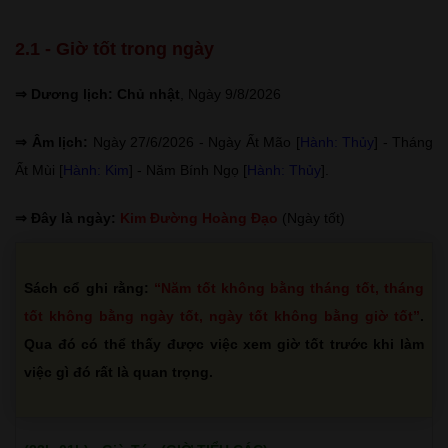
2.1 - Giờ tốt trong ngày
⇒ Dương lịch: Chủ nhật
, Ngày 9/8/2026
⇒ Âm lịch:
Ngày 27/6/2026 - Ngày Ất Mão [
Hành: Thủy
] - Tháng
Ất Mùi [
Hành: Kim
] - Năm Bính Ngọ [
Hành: Thủy
].
⇒ Đây là ngày:
Kim Đường Hoàng Đạo
(Ngày tốt)
Sách cổ ghi rằng:
“Năm tốt không bằng tháng tốt, tháng
tốt không bằng ngày tốt, ngày tốt không bằng giờ tốt”
.
Qua đó có thể thấy được việc xem giờ tốt trước khi làm
việc gì đó rất là quan trọng.