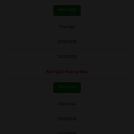
Xem ngay
Thứ bảy
22/8/2026
10/7/2026
Kim Quỹ Hoàng Đạo
Xem ngay
Chủ nhật
23/8/2026
11/7/2026