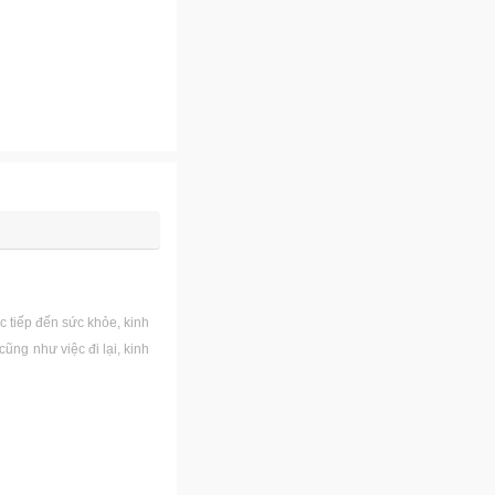
 tiếp đến sức khỏe, kinh
ũng như việc đi lại, kinh