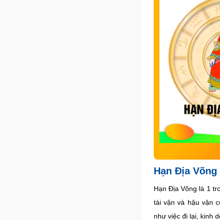
Hạn Địa Võng 
Hạn Địa Võng là 1 tr
tài vận và hậu vận 
như việc đi lại, kinh