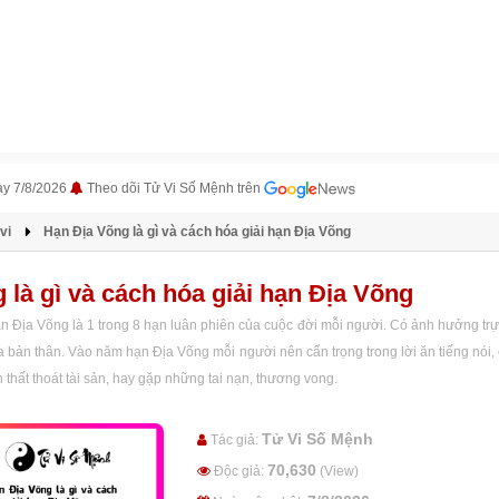
ày 7/8/2026
Theo dõi Tử Vi Số Mệnh trên
vi
Hạn Địa Võng là gì và cách hóa giải hạn Địa Võng
 là gì và cách hóa giải hạn Địa Võng
 Địa Võng là 1 trong 8 hạn luân phiên của cuộc đời mỗi người. Có ảnh hưởng trực
ủa bản thân. Vào năm hạn Địa Võng mỗi người nên cẩn trọng trong lời ăn tiếng nói, c
thất thoát tài sản, hay gặp những tai nạn, thương vong.
Tử Vi Số Mệnh
Tác giả:
70,630
Độc giả:
(View)