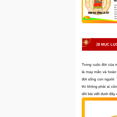
MỤC LỤC 
Trong cuộc đời của m
là may mắn và hoàn h
đời sống con người. 
thì không phải ai cũ
dõi bài viết dưới đây