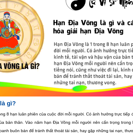
là gì?
ong 8 hạn luân phiên của cuộc đời mỗi người. Có ảnh hưởng trực tiếp đ
của bản thân. Vào năm hạn Địa Võng mỗi người nên cẩn trọng trong lờ
 doanh buôn bán để tránh thất thoát tài sản, hay gặp những tai nạn, thư