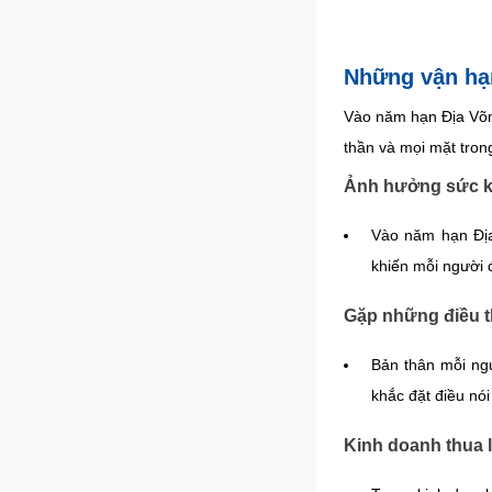
Những vận hạ
Vào năm hạn Địa Võng
thần và mọi mặt tron
Ảnh hưởng sức 
Vào năm hạn Địa
khiến mỗi người 
Gặp những điều thị
Bản thân mỗi ng
khắc đặt điều nó
Kinh doanh thua l