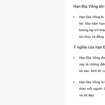
Hạn Địa Võng tốt
Hạn Địa Võng là 
hệ. Vào năm hạn 
không kịp trở thà
tủi nhục và đắng 
Ý nghĩa của hạn 
Hạn Địa Võng đượ
này là những điều
tài sản, kinh tế,
Hạn Địa Võng là h
thân mỗi người. 
và tốt đẹp.