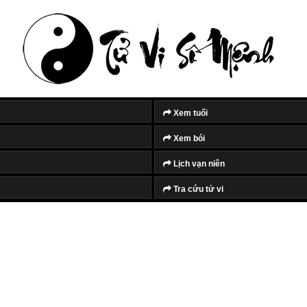
Tắt quảng cáo
Xem tuổi
Xem bói
Lịch vạn niên
Tra cứu tử vi