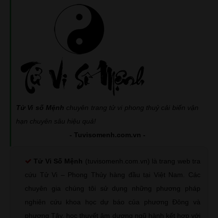
Tử Vi số Mệnh
chuyên trang tử vi phong thuỷ cải biến vận
hạn chuyên sâu hiệu quả!
- Tuvisomenh.com.vn -
Tử Vi Số Mệnh
(tuvisomenh.com.vn) là trang web tra
cứu Tử Vi – Phong Thủy hàng đầu tại Việt Nam. Các
chuyên gia chúng tôi sử dụng những phương pháp
nghiên cứu khoa học dự báo của phương Đông và
phương Tây, học thuyết âm dương ngũ hành kết hợp với