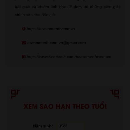
bát quái và chiêm tinh học để đem tới những biện giải
chính xác cho độc giả.
https://tuvisomenh.com.vn
tuvisomenh.com.vn@gmail.com
https://www.facebook.com/tuvisomenhvietnam
XEM SAO HẠN THEO TUỔI
Năm sinh: