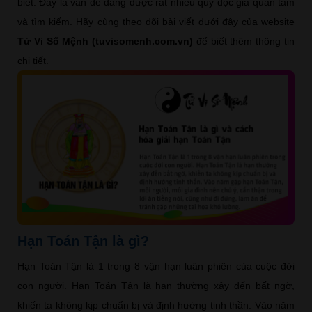
biết. Đây là vấn đề đang được rất nhiều quý độc giả quan tâm
và tìm kiếm. Hãy cùng theo dõi bài viết dưới đây của website
Tử Vi Số Mệnh (tuvisomenh.com.vn)
để biết thêm thông tin
chi tiết.
Hạn Toán Tận là gì?
Hạn Toán Tận là 1 trong 8 vận hạn luân phiên của cuộc đời
con người. Hạn Toán Tận là hạn thường xảy đến bất ngờ,
khiến ta không kịp chuẩn bị và định hướng tinh thần. Vào năm