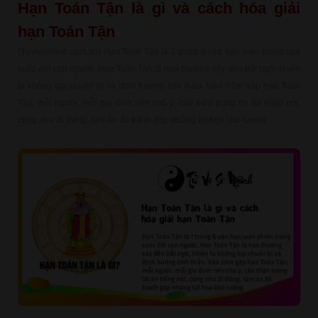
Hạn Toán Tận là gì và cách hóa giải
hạn Toán Tận
(Tuvisomenh.com.vn) Hạn Toán Tận là 1 trong 8 vận hạn luân phiên của
cuộc đời con người. Hạn Toán Tận là hạn thường xảy đến bất ngờ, khiến
ta không kịp chuẩn bị và định hướng tinh thần. Vào năm gặp hạn Toán
Tận, mỗi người, mỗi gia đình nên chú ý, cẩn thận trong lời ăn tiếng nói,
cũng như đi đứng, làm ăn để tránh gặp những tai họa khó lường.