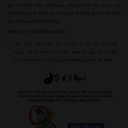
gặp hạn Toán Tận, mỗi người, mỗi gia đình nên chú ý, cẩn
thận trong lời ăn tiếng nói, cũng như đi đứng, làm ăn để tránh
gặp những tai họa khó lường.
Hạn Toán Tận tốt hay xấu?
Hạn Toán Tận được cho là hạn rất xấu đối với cuộc
sống, nhẹ thì hao tài tốn của, nặng thì gây tổn hại đến
sức khỏe, thậm chí là gặp phải những tai họa sát thân.