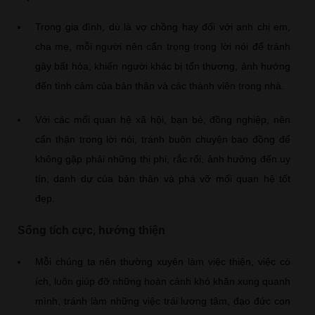
Trong gia đình, dù là vợ chồng hay đối với anh chị em,
cha mẹ, mỗi người nên cẩn trọng trong lời nói để tránh
gây bất hòa, khiến người khác bị tổn thương, ảnh hưởng
đến tình cảm của bản thân và các thành viên trong nhà.
Với các mối quan hệ xã hội, bạn bè, đồng nghiệp, nên
cẩn thận trong lời nói, tránh buôn chuyện bao đồng để
không gặp phải những thị phi, rắc rối, ảnh hưởng đến uy
tín, danh dự của bản thân và phá vỡ mối quan hệ tốt
đẹp.
Sống tích cực, hướng thiện
Mỗi chúng ta nên thường xuyên làm việc thiện, việc có
ích, luôn giúp đỡ những hoàn cảnh khó khăn xung quanh
mình, tránh làm những việc trái lương tâm, đạo đức con