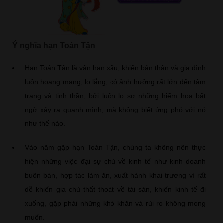
Ý nghĩa hạn Toán Tận
Hạn Toán Tận là vận hạn xấu, khiến bản thân và gia đình
luôn hoang mang, lo lắng, có ảnh hưởng rất lớn đến tâm
trạng và tinh thần, bởi luôn lo sợ những hiểm họa bất
ngờ xảy ra quanh mình, mà không biết ứng phó với nó
như thế nào.
Vào năm gặp hạn Toán Tận, chúng ta không nên thực
hiện những việc đại sự chủ về kinh tế như kinh doanh
buôn bán, hợp tác làm ăn, xuất hành khai trương vì rất
dễ khiến gia chủ thất thoát về tài sản, khiến kinh tế đi
xuống, gặp phải những khó khăn và rủi ro không mong
muốn.