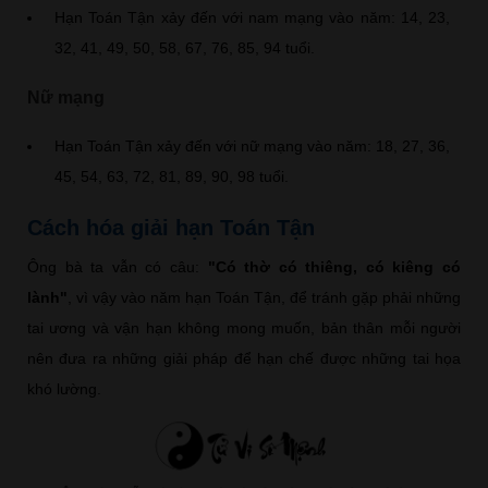
Hạn Toán Tận xảy đến với nam mạng vào năm: 14, 23,
32, 41, 49, 50, 58, 67, 76, 85, 94 tuổi.
Nữ mạng
Hạn Toán Tận xảy đến với nữ mạng vào năm: 18, 27, 36,
45, 54, 63, 72, 81, 89, 90, 98 tuổi.
Cách hóa giải hạn Toán Tận
Ông bà ta vẫn có câu:
"Có thờ có thiêng, có kiêng có
lành"
, vì vậy vào năm hạn Toán Tận, để tránh gặp phải những
tai ương và vận hạn không mong muốn, bản thân mỗi người
nên đưa ra những giải pháp để hạn chế được những tai họa
khó lường.