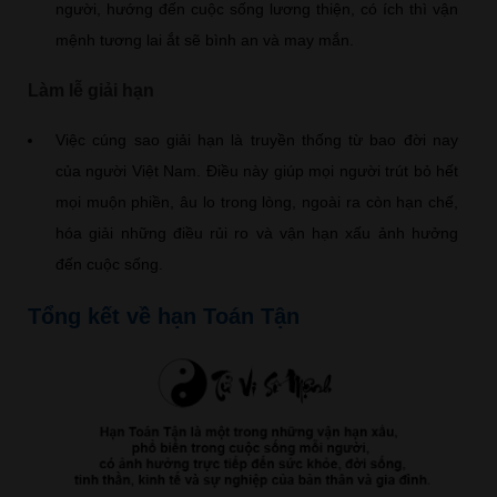
người, hướng đến cuộc sống lương thiện, có ích thì vận
mệnh tương lai ắt sẽ bình an và may mắn.
Làm lễ giải hạn
Việc cúng sao giải hạn là truyền thống từ bao đời nay
của người Việt Nam. Điều này giúp mọi người trút bỏ hết
mọi muộn phiền, âu lo trong lòng, ngoài ra còn hạn chế,
hóa giải những điều rủi ro và vận hạn xấu ảnh hưởng
đến cuộc sống.
Tổng kết về hạn Toán Tận