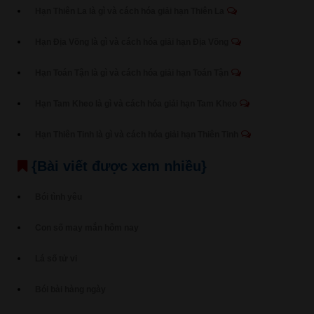
Hạn Thiên La là gì và cách hóa giải hạn Thiên La
Hạn Địa Võng là gì và cách hóa giải hạn Địa Võng
Hạn Toán Tận là gì và cách hóa giải hạn Toán Tận
Hạn Tam Kheo là gì và cách hóa giải hạn Tam Kheo
Hạn Thiên Tinh là gì và cách hóa giải hạn Thiên Tinh
{Bài viết được xem nhiều}
Bói tình yêu
Con số may mắn hôm nay
Lá số tử vi
Bói bài hàng ngày