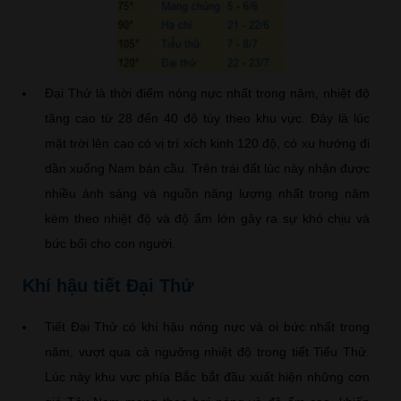
Đại Thử là thời điểm nóng nực nhất trong năm, nhiệt độ
tăng cao từ 28 đến 40 độ tùy theo khu vực. Đây là lúc
mặt trời lên cao có vị trí xích kinh 120 độ, có xu hướng đi
dần xuống Nam bán cầu. Trên trái đất lúc này nhận được
nhiều ánh sáng và nguồn năng lượng nhất trong năm
kèm theo nhiệt độ và độ ẩm lớn gây ra sự khó chịu và
bức bối cho con người.
Khí hậu tiết Đại Thử
Tiết Đại Thử có khí hậu nóng nực và oi bức nhất trong
năm, vượt qua cả ngưỡng nhiệt độ trong tiết Tiểu Thử.
Lúc này khu vực phía Bắc bắt đầu xuất hiện những cơn