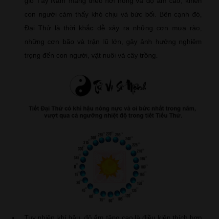
gió Tây Nam mang theo hơi nóng và độ ẩm cao, khiến
con người cảm thấy khó chịu và bức bối. Bên cạnh đó,
Đại Thử là thời khắc dễ xảy ra những cơn mưa rào,
những cơn bão và trận lũ lớn, gây ảnh hưởng nghiêm
trọng đến con người, vật nuôi và cây trồng.
Tuy nhiên khí hậu, độ ẩm tăng cao là điều kiện thích hợp