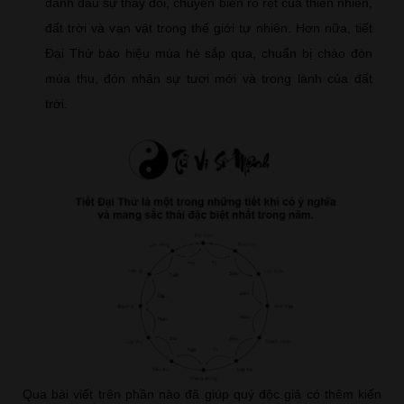
đánh dấu sự thay đổi, chuyển biến rõ rệt của thiên nhiên,
đất trời và vạn vật trong thế giới tự nhiên. Hơn nữa, tiết
Đại Thử báo hiệu mùa hè sắp qua, chuẩn bị chào đón
mùa thu, đón nhận sự tươi mới và trong lành của đất
trời.
Qua bài viết trên phần nào đã giúp quý độc giả có thêm kiến