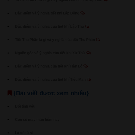
Tiết khí Đại Hàn là gì và ý nghĩa của tiết khí Đại Hàn
Đặc điểm và ý nghĩa tiết khí Lập Đông
Đặc điểm và ý nghĩa của tiết khí Lập Thu
Tiết Thu Phân là gì và ý nghĩa của tiết Thu Phân
Nguồn gốc và ý nghĩa của tiết khí Xử Thử
Đặc điểm và ý nghĩa của tiết khí Hàn Lộ
Đặc điểm và ý nghĩa của tiết khí Tiểu Mãn
{Bài viết được xem nhiều}
Bói tình yêu
Con số may mắn hôm nay
Lá số tử vi