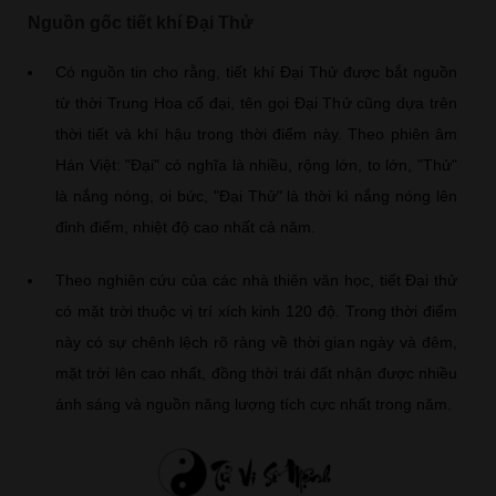
Nguồn gốc tiết khí Đại Thử
Có nguồn tin cho rằng, tiết khí Đại Thử được bắt nguồn
từ thời Trung Hoa cổ đại, tên gọi Đại Thử cũng dựa trên
thời tiết và khí hậu trong thời điểm này. Theo phiên âm
Hán Việt: "Đại" có nghĩa là nhiều, rộng lớn, to lớn, "Thử"
là nắng nóng, oi bức, "Đại Thử" là thời kì nắng nóng lên
đỉnh điểm, nhiệt độ cao nhất cả năm.
Theo nghiên cứu của các nhà thiên văn học, tiết Đại thử
có mặt trời thuộc vị trí xích kinh 120 độ. Trong thời điểm
này có sự chênh lệch rõ ràng về thời gian ngày và đêm,
mặt trời lên cao nhất, đồng thời trái đất nhận được nhiều
ánh sáng và nguồn năng lượng tích cực nhất trong năm.