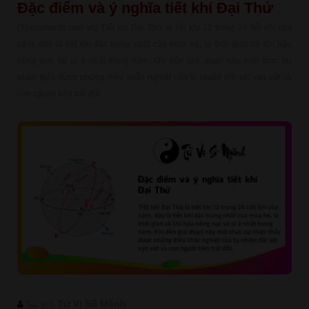
Đặc điểm và ý nghĩa tiết khí Đại Thử
(Tuvisomenh.com.vn) Tiết khí Đại Thử là tiết khí 12 trong 24 tiết khí của
năm, đây là tiết khí đặc trưng nhất của mùa hè, là thời gian có khí hậu
nóng nực và oi ả nhất trong năm. Khi đến giai đoạn này mới thực sự
nhận thấy được những điều khắc nghiệt của tự nhiên đối với vạn vật và
con người trên trái đất.
Tử Vi Số Mệnh
Tác giả: