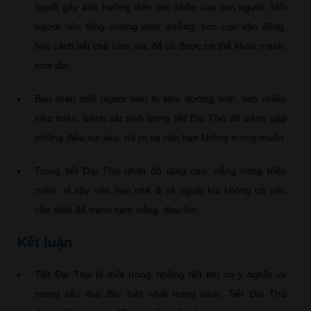
huyết gây ảnh hưởng đến sức khỏe của con người. Mỗi
người nên tăng cường dinh dưỡng, tích cực vận động,
học cách tiết chế cảm xúc để có được cơ thể khỏe mạnh,
tươi tắn.
Bản thân mỗi người nên tu tâm dưỡng tính, làm nhiều
việc thiện, tránh sát sinh trong tiết Đại Thử để tránh gặp
những điều xui xẻo, rủi ro và vận hạn không mong muốn.
Trong tiết Đại Thử nhiệt độ tăng cao, nắng nóng triền
miên, vì vậy nên hạn chế đi ra ngoài khi không có việc
cần thiết để tránh cảm nắng, đau ốm.
Kết luận
Tiết Đại Thử là một trong những tiết khí có ý nghĩa và
mang sắc thái đặc biệt nhất trong năm. Tiết Đại Thử