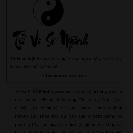
Tử Vi số Mệnh
chuyên trang tử vi phong thuỷ cải biến vận
hạn chuyên sâu hiệu quả!
- Tuvisomenh.com.vn -
Tử Vi Số Mệnh
(tuvisomenh.com.vn) là trang web tra
cứu Tử Vi – Phong Thủy hàng đầu tại Việt Nam. Các
chuyên gia chúng tôi sử dụng những phương pháp
nghiên cứu khoa học dự báo của phương Đông và
phương Tây, học thuyết âm dương ngũ hành kết hợp với
bát quái và chiêm tinh học để đem tới những biện giải