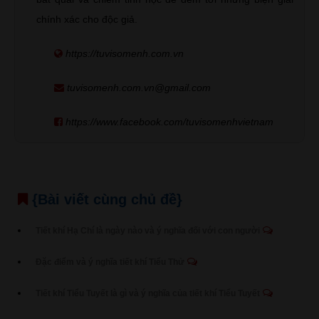
chính xác cho độc giả.
https://tuvisomenh.com.vn
tuvisomenh.com.vn@gmail.com
https://www.facebook.com/tuvisomenhvietnam
{Bài viết cùng chủ đề}
Tiết khí Hạ Chí là ngày nào và ý nghĩa đối với con người
Đặc điểm và ý nghĩa tiết khí Tiểu Thử
Tiết khí Tiểu Tuyết là gì và ý nghĩa của tiết khí Tiểu Tuyết