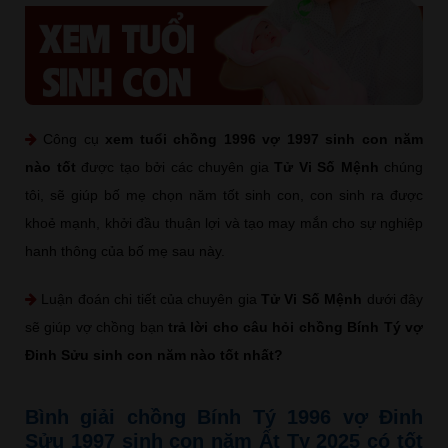
Công cụ
xem tuổi chồng 1996 vợ 1997 sinh con năm
nào tốt
được tạo bởi các chuyên gia
Tử Vi Số Mệnh
chúng
tôi, sẽ giúp bố mẹ chọn năm tốt sinh con, con sinh ra được
khoẻ mạnh, khởi đầu thuận lợi và tạo may mắn cho sự nghiệp
hanh thông của bố mẹ sau này.
Luận đoán chi tiết của chuyên gia
Tử Vi Số Mệnh
dưới đây
sẽ giúp vợ chồng bạn
trả lời cho câu hỏi chồng Bính Tý vợ
Đinh Sửu sinh con năm nào tốt nhất?
Bình giải chồng Bính Tý 1996 vợ Đinh
Sửu 1997 sinh con năm Ất Tỵ 2025 có tốt