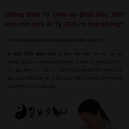
Chồng Bính Tý 1996 vợ Đinh Sửu 1997
sinh con năm Ất Tỵ 2025 có hợp không?
Tử Vi Số Mệnh gửi lời chào đầu tiên đến bạn
XEM TUỔI SINH CON
là điều cần thiết với các cặp vợ
chồng. Nếu con cái hợp tuổi bố mẹ sẽ đem lại phần phúc khí
cho gia đình, còn nếu con cái không hợp tuổi bố mẹ thì hai
bạn cũng biết được để từ đó có sự điểu chỉnh và định hướng
phát triển cho con sau này.