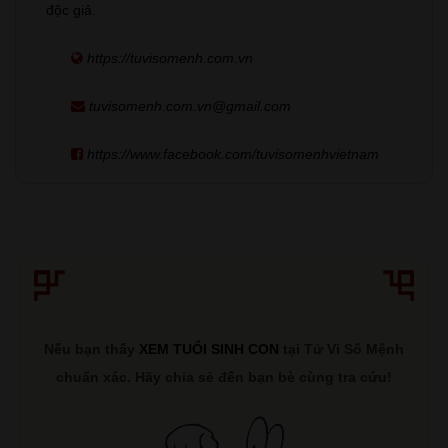
độc giả.
https://tuvisomenh.com.vn
tuvisomenh.com.vn@gmail.com
https://www.facebook.com/tuvisomenhvietnam
Nếu bạn thấy
XEM TUỔI SINH CON
tại Tử Vi Số Mệnh
chuẩn xác. Hãy chia sẻ đến bạn bè cùng tra cứu!