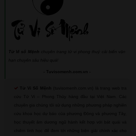
Tử Vi số Mệnh
chuyên trang tử vi phong thuỷ cải biến vận
hạn chuyên sâu hiệu quả!
- Tuvisomenh.com.vn -
Tử Vi Số Mệnh
(tuvisomenh.com.vn) là trang web tra
cứu Tử Vi – Phong Thủy hàng đầu tại Việt Nam. Các
chuyên gia chúng tôi sử dụng những phương pháp nghiên
cứu khoa học dự báo của phương Đông và phương Tây,
học thuyết âm dương ngũ hành kết hợp với bát quái và
chiêm tinh học để đem tới những biện giải chính xác cho