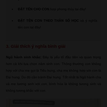
ĐẶT TÊN CHO CON
hợp phong thủy tại đây!
ĐẶT TÊN CON THEO THẦN SỐ HỌC
và ý nghĩa
tên con tại đây!
3. Giải thích ý nghĩa bình giải
Ngũ hành sinh khắc:
Đây là yếu tố đầu tiên và quan trọng
hơn cả khi lựa chọn năm sinh con. Thông thường con không
hợp với cha mẹ gọi là Tiểu hung, cha mẹ không hợp với con là
Đại hung. Do đó cần tránh Đại hung. Tốt nhất là Ngũ hành cha
và mẹ tương sinh với con, bình hòa là không tương sinh và
không tương khắc với con.