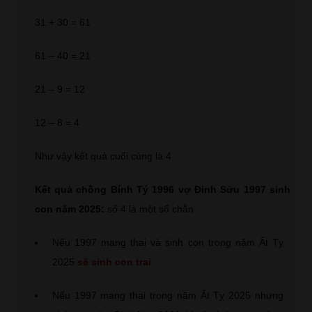
31 + 30 = 61
61 – 40 = 21
21 – 9 = 12
12 – 8 = 4
Như vậy kết quả cuối cùng là 4
Kết quả chồng Bính Tý 1996 vợ Đinh Sửu 1997 sinh
con năm 2025:
số 4 là một số chẵn
Nếu 1997 mang thai và sinh con trong năm Ất Tỵ
2025
sẽ sinh con trai
Nếu 1997 mang thai trong năm Ất Tỵ 2025 nhưng