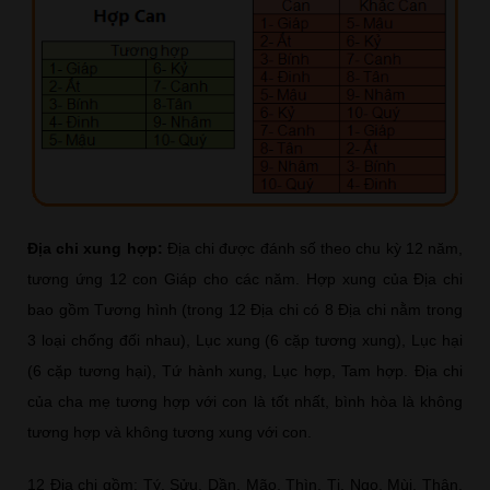
Địa chi xung hợp:
Địa chi được đánh số theo chu kỳ 12 năm,
tương ứng 12 con Giáp cho các năm. Hợp xung của Địa chi
bao gồm Tương hình (trong 12 Địa chi có 8 Địa chi nằm trong
3 loại chống đối nhau), Lục xung (6 cặp tương xung), Lục hại
(6 cặp tương hại), Tứ hành xung, Lục hợp, Tam hợp. Địa chi
của cha mẹ tương hợp với con là tốt nhất, bình hòa là không
tương hợp và không tương xung với con.
12 Địa chi gồm: Tý, Sửu, Dần, Mão, Thìn, Tị, Ngọ, Mùi, Thân,