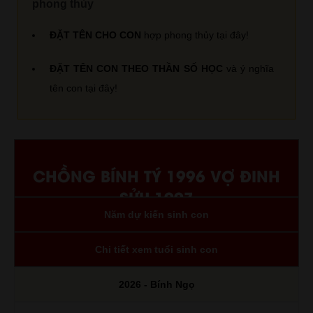
phong thủy
ĐẶT TÊN CHO CON
hợp phong thủy tại đây!
ĐẶT TÊN CON THEO THẦN SỐ HỌC
và ý nghĩa
tên con tại đây!
CHỒNG BÍNH TÝ 1996 VỢ ĐINH
SỬU 1997
Năm dự kiến sinh con
Chi tiết xem tuổi sinh con
2026 - Bính Ngọ