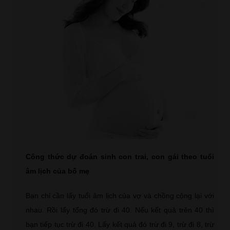
Công thức dự đoán sinh con trai, con gái theo tuổi
âm lịch của bố mẹ
Bạn chỉ cần lấy tuổi âm lịch của vợ và chồng cộng lại với
nhau. Rồi lấy tổng đó trừ đi 40. Nếu kết quả trên 40 thì
bạn tiếp tục trừ đi 40. Lấy kết quả đó trừ đi 9, trừ đi 8, trừ