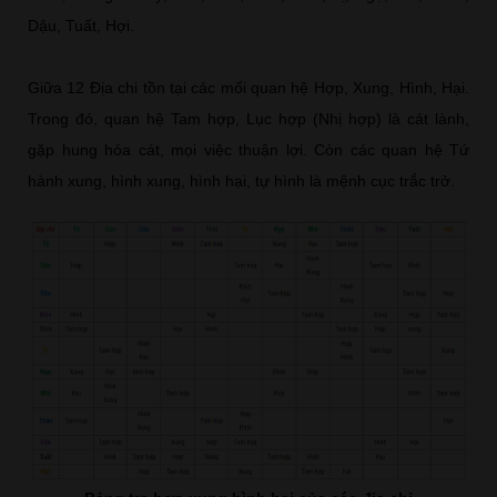
Dậu, Tuất, Hợi.
Giữa 12 Địa chi tồn tại các mối quan hệ Hợp, Xung, Hình, Hại.
Trong đó, quan hệ Tam hợp, Lục hợp (Nhị hợp) là cát lành,
gặp hung hóa cát, mọi việc thuận lợi. Còn các quan hệ Tứ
hành xung, hình xung, hình hại, tự hình là mệnh cục trắc trở.