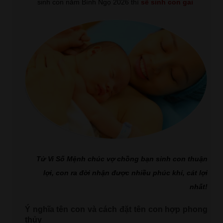
sinh con năm Bính Ngọ 2026 thì
sẽ sinh con gai
Tử Vi Số Mệnh chúc vợ chồng bạn sinh con thuận
lợi, con ra đời nhận được nhiều phúc khí, cát lợi
nhất!
Ý nghĩa tên con và cách đặt tên con hợp phong
thủy