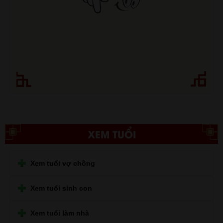
XEM TUỔI
Xem tuổi vợ chồng
Xem tuổi sinh con
Xem tuổi làm nhà