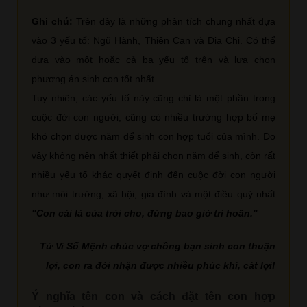
Ghi chú:
Trên đây là những phân tích chung nhất dựa
vào 3 yếu tố: Ngũ Hành, Thiên Can và Địa Chi. Có thể
dựa vào một hoặc cả ba yếu tố trên và lựa chọn
phương án sinh con tốt nhất.
Tuy nhiên, các yếu tố này cũng chỉ là một phần trong
cuộc đời con người, cũng có nhiều trường hợp bố mẹ
khó chọn được năm để sinh con hợp tuổi của mình. Do
vậy không nên nhất thiết phải chọn năm để sinh, còn rất
nhiều yếu tố khác quyết định đến cuộc đời con người
như môi trường, xã hội, gia đình và một điều quý nhất
"Con cái là của trời cho, đừng bao giờ trì hoãn."
Tử Vi Số Mệnh chúc vợ chồng bạn sinh con thuận
lợi, con ra đời nhận được nhiều phúc khí, cát lợi!
Ý nghĩa tên con và cách đặt tên con hợp