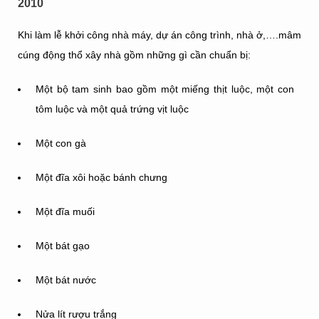
2010
Khi làm lễ khởi công nhà máy, dự án công trình, nhà ở,….mâm
cúng động thổ xây nhà gồm những gì cần chuẩn bị:
Một bộ tam sinh bao gồm một miếng thịt luộc, một con
tôm luộc và một quả trứng vịt luộc
Một con gà
Một đĩa xôi hoặc bánh chưng
Một đĩa muối
Một bát gạo
Một bát nước
Nửa lít rượu trắng