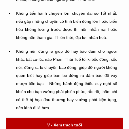
Không tiến hành chuyện lớn, chuyện đại sự Tốt nhất,
nếu gặp những chuyện có tính biến động lớn hoặc biến
hóa không lường trước được thì nên nhẫn nại hoặc
không nên tham gia. Thiên thời, địa lợi, nhân hoà.
Không nên đứng ra giúp đỡ hay bảo đảm cho người
khác bất cứ lúc nào Phạm Thái Tuế tối kị bốc đồng, xốc
nổi, đứng ra lo chuyện bao đồng, giúp đỡ người không
quen biết hay giúp bạn bè đứng ra đảm bảo để vay
mượn tiền bạc… Những hành động thiếu suy nghĩ sẽ
khiến cho bạn vướng phải phiền phức, rắc rối, thậm chí
có thể bị họa đau thương hay vướng phải kiện tụng,
nên lánh đi là hơn.
V - Xem trạch tuổi