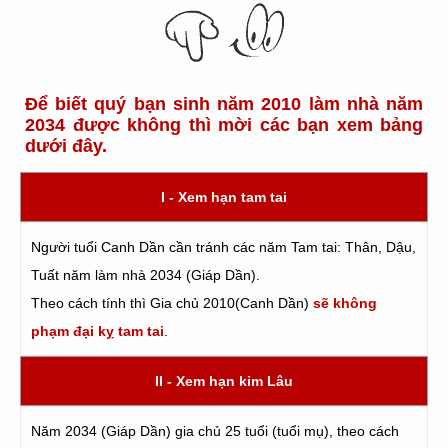
Để biết quý bạn sinh năm 2010 làm nhà năm
2034 được không thì mời các bạn xem bảng
dưới đây.
I - Xem hạn tam tai
Người tuổi Canh Dần cần tránh các năm Tam tai: Thân, Dậu,
Tuất năm làm nhà 2034 (Giáp Dần).
Theo cách tính thì Gia chủ 2010(Canh Dần)
sẽ không
phạm đại kỵ tam tai
.
II - Xem hạn kim Lâu
Năm 2034 (Giáp Dần) gia chủ 25 tuổi (tuổi mụ), theo cách