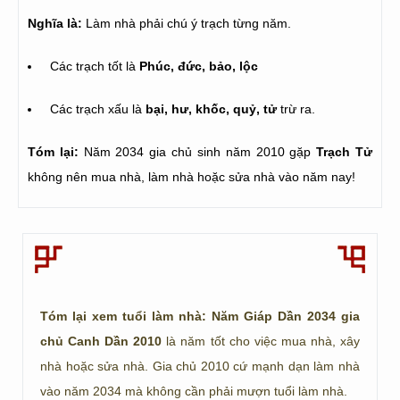
Nghĩa là:
Làm nhà phải chú ý trạch từng năm.
Các trạch tốt là
Phúc, đức, bảo, lộc
Các trạch xấu là
bại, hư, khốc, quỷ, tử
trừ ra.
Tóm lại:
Năm 2034 gia chủ sinh năm 2010 gặp
Trạch Tử
không nên mua nhà, làm nhà hoặc sửa nhà vào năm nay!
Tóm lại xem tuổi làm nhà: Năm Giáp Dần 2034 gia
chủ Canh Dần 2010
là năm tốt cho việc mua nhà, xây
nhà hoặc sửa nhà. Gia chủ 2010 cứ mạnh dạn làm nhà
vào năm 2034 mà không cần phải mượn tuổi làm nhà.