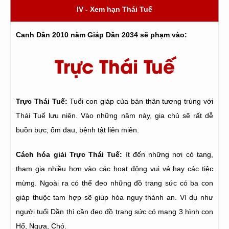
IV - Xem hạn Thái Tuế
Canh Dần 2010 năm Giáp Dần 2034 sẽ phạm vào:
Trực Thái Tuế
Trực Thái Tuế:
Tuổi con giáp của bản thân tương trùng với
Thái Tuế lưu niên. Vào những năm này, gia chủ sẽ rất dễ
buồn bực, ốm đau, bệnh tật liên miên.
Cách hóa giải Trực Thái Tuế:
ít đến những nơi có tang,
tham gia nhiều hơn vào các hoạt động vui vẻ hay các tiệc
mừng. Ngoài ra có thể đeo những đồ trang sức có ba con
giáp thuộc tam hợp sẽ giúp hóa nguy thành an. Ví dụ như
người tuổi Dần thì cần đeo đồ trang sức có mang 3 hình con
Hổ, Ngựa, Chó.