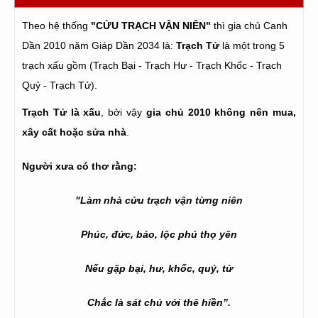
Theo hệ thống
"CỬU TRẠCH VẬN NIÊN"
thì gia chủ Canh
Dần 2010 năm Giáp Dần 2034 là:
Trạch Tử
là một trong 5
trạch xấu gồm (Trạch Bại - Trạch Hư - Trạch Khốc - Trạch
Quỷ - Trạch Tử).
Trạch Tử là xấu
, bởi vậy
gia chủ 2010 không nên mua,
xây cất hoặc sửa nhà
.
Người xưa có thơ rằng:
"Làm nhà cửu trạch vận từng niên
Phúc, đức, bảo, lộc phú thọ yên
Nếu gặp bại, hư, khốc, quỷ, tử
Chắc là sát chủ với thê hiền”.