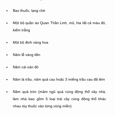
Bao thuốc, lạng chè
Một bộ quần áo Quan Thần Linh, mũ, hia tất cả màu đỏ,
kiếm trắng
Một bộ đinh vàng hoa
Năm lễ vàng tiền
Năm cái oản đỏ
Năm lá trầu, năm quả cau hoặc 3 miếng trầu cau đã têm
Năm quả tròn (mâm ngũ quả cúng động thổ xây nhà,
làm nhà bao gồm 5 loại trái cây cúng động thổ khác
nhau tùy thuộc vào từng vùng miền)