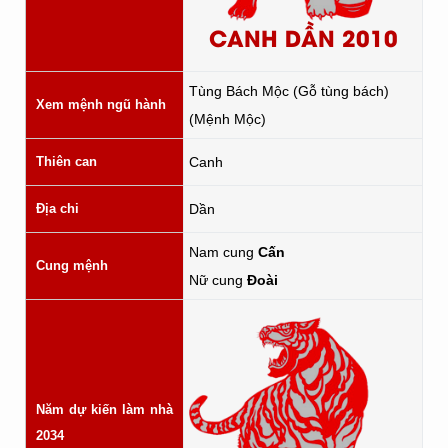
CANH DẦN 2010
Tùng Bách Mộc (Gỗ tùng bách)
Xem mệnh ngũ hành
(Mệnh Mộc)
Thiên can
Canh
Địa chi
Dần
Nam cung
Cấn
Cung mệnh
Nữ cung
Đoài
Năm dự kiến làm nhà
2034