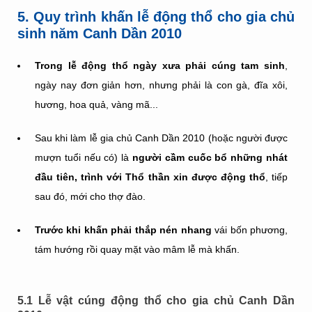
5. Quy trình khấn lễ động thổ cho gia chủ
sinh năm Canh Dần 2010
Trong lễ động thổ ngày xưa phải cúng tam sinh
,
ngày nay đơn giản hơn, nhưng phải là con gà, đĩa xôi,
hương, hoa quả, vàng mã...
Sau khi làm lễ gia chủ Canh Dần 2010 (hoặc người được
mượn tuổi nếu có) là
người cầm cuốc bổ những nhát
đầu tiên, trình với Thổ thần xin được động thổ
, tiếp
sau đó, mới cho thợ đào.
Trước khi khấn phải thắp nén nhang
vái bốn phương,
tám hướng rồi quay mặt vào mâm lễ mà khấn.
5.1 Lễ vật cúng động thổ cho gia chủ Canh Dần