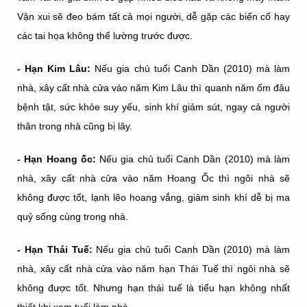
Vận xui sẽ đeo bám tất cả mọi người, dễ gặp các biến cố hay
các tai họa không thể lường trước được.
- Hạn Kim Lâu:
Nếu gia chủ tuổi Canh Dần (2010) mà làm
nhà, xây cất nhà cửa vào năm Kim Lâu thì quanh năm ốm đâu
bệnh tật, sức khỏe suy yếu, sinh khí giảm sút, ngay cả người
thân trong nhà cũng bị lây.
- Hạn Hoang ốc:
Nếu gia chủ tuổi Canh Dần (2010) mà làm
nhà, xây cất nhà cửa vào năm Hoang Ốc thì ngôi nhà sẽ
không được tốt, lạnh lẽo hoang vắng, giảm sinh khí dễ bị ma
quỷ sống cùng trong nhà.
- Hạn Thái Tuế:
Nếu gia chủ tuổi Canh Dần (2010) mà làm
nhà, xây cất nhà cửa vào năm hạn Thái Tuế thì ngôi nhà sẽ
không được tốt. Nhưng hạn thái tuế là tiểu hạn không nhất
thiết khi xem tuổi làm nhà.