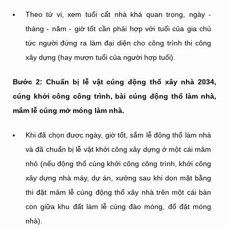
Theo tử vi, xem tuổi cất nhà khá quan trọng, ngày -
tháng - năm - giờ tốt cần phải hợp với tuổi của gia chủ
tức người đứng ra làm đại diện cho công trình thi công
xây dựng (hay mượn tuổi của người hợp tuổi).
Bước 2: Chuẩn bị lễ vật cúng động thổ xây nhà 2034,
cúng khởi công công trình, bài cúng động thổ làm nhà,
mâm lễ cúng mở móng làm nhà.
Khi đã chọn được ngày, giờ tốt, sắm lễ động thổ làm nhà
và đã chuẩn bị lễ vật khởi công xây dựng ở một cái mâm
nhỏ (nếu động thổ cúng khởi công công trình, khởi công
xây dựng nhà máy, dự án, xưởng sau khi dọn mặt bằng
thì đặt mâm lễ cúng động thổ xây nhà trên một cái bàn
con giữa khu đất làm lễ cúng đào móng, đổ đặt móng
nhà).