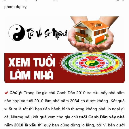
phạm đại kỵ.
Chú ý:
Trong lúc gia chủ Canh Dần 2010 tra cứu xây nhà năm
nào hợp và tuổi 2010 làm nhà năm 2034 có được không. Kết quả
xuất ra là tốt thì bạn tiến hành bình thường không phải lo ngại gì
cả. Nhưng nếu kết quả xem cho gia chủ
tuổi Canh Dần xây nhà
năm 2010 là xấu
thì quý bạn cũng đừng lo lắng, bởi vì bên dưới