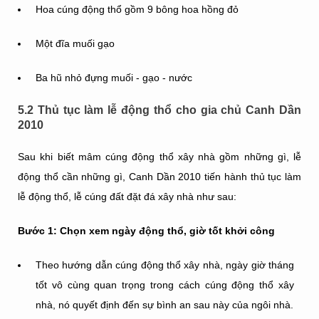
Hoa cúng động thổ gồm 9 bông hoa hồng đỏ
Một đĩa muối gạo
Ba hũ nhỏ đựng muối - gạo - nước
5.2 Thủ tục làm lễ động thổ cho gia chủ Canh Dần
2010
Sau khi biết mâm cúng động thổ xây nhà gồm những gì, lễ
động thổ cần những gì, Canh Dần 2010 tiến hành thủ tục làm
lễ động thổ, lễ cúng đất đặt đá xây nhà như sau:
Bước 1: Chọn xem ngày động thổ, giờ tốt khởi công
Theo hướng dẫn cúng động thổ xây nhà, ngày giờ tháng
tốt vô cùng quan trọng trong cách cúng động thổ xây
nhà, nó quyết định đến sự bình an sau này của ngôi nhà.