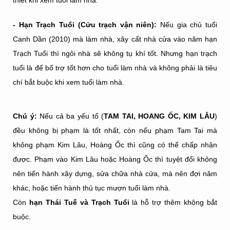
- Hạn Trạch Tuổi (Cửu trạch vận niên):
Nếu gia chủ tuổi
Canh Dần (2010) mà làm nhà, xây cất nhà cửa vào năm hạn
Trạch Tuổi thì ngôi nhà sẽ không tụ khí tốt. Nhưng hạn trạch
tuổi là để bổ trợ tốt hơn cho tuổi làm nhà và không phải là tiêu
chí bắt buộc khi xem tuổi làm nhà.
Chú ý:
Nếu cả ba yếu tố (
TAM TAI, HOANG ỐC, KIM LÂU
)
đều không bị phạm là tốt nhất, còn nếu phạm Tam Tai mà
không phạm Kim Lâu, Hoàng Ốc thì cũng có thể chấp nhận
được. Phạm vào Kim Lâu hoặc Hoàng Ốc thì tuyệt đối không
nên tiến hành xây dựng, sửa chữa nhà cửa, mà nên đợi năm
khác, hoặc tiến hành thủ tục mượn tuổi làm nhà.
Còn
hạn Thái Tuế và Trạch Tuổi
là hỗ trợ thêm không bắt
buộc.