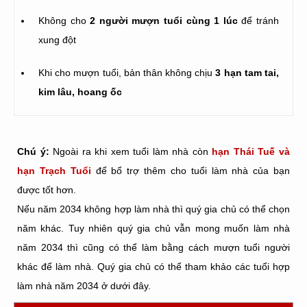
Không cho
2 người mượn tuổi cùng 1 lúc
để tránh
xung đột
Khi cho mượn tuổi, bản thân không chịu
3 hạn tam tai,
kim lâu, hoang ốc
Chú ý:
Ngoài ra khi xem tuổi làm nhà còn
hạn Thái Tuế và
hạn Trạch Tuổi
để bổ trợ thêm cho tuổi làm nhà của bạn
được tốt hơn.
Nếu năm 2034 không hợp làm nhà thì quý gia chủ có thể chọn
năm khác. Tuy nhiên quý gia chủ vẫn mong muốn làm nhà
năm 2034 thì cũng có thể làm bằng cách mượn tuổi người
khác để làm nhà. Quý gia chủ có thể tham khảo các tuổi hợp
làm nhà năm 2034 ở dưới đây.