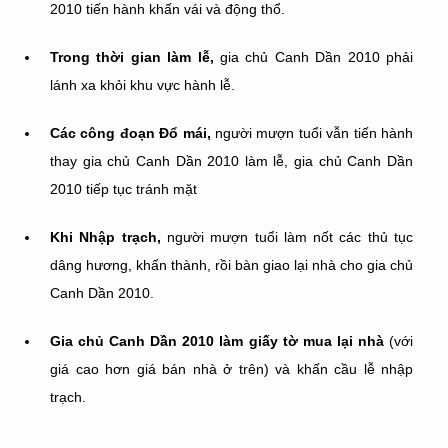
2010 tiến hành khấn vái và động thổ.
Trong thời gian làm lễ,
gia chủ Canh Dần 2010 phải
lánh xa khỏi khu vực hành lễ.
Các công đoạn Đổ mái,
người mượn tuổi vẫn tiến hành
thay gia chủ Canh Dần 2010 làm lễ, gia chủ Canh Dần
2010 tiếp tục tránh mặt
Khi Nhập trạch,
người mượn tuổi làm nốt các thủ tục
dâng hương, khấn thành, rồi bàn giao lại nhà cho gia chủ
Canh Dần 2010.
Gia chủ Canh Dần 2010 làm giấy tờ mua lại nhà
(với
giá cao hơn giá bán nhà ở trên) và khấn cầu lễ nhập
trạch.