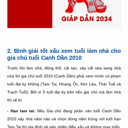
GIÁP DẦN 2034
2. Bình giải tốt xấu xem tuổi làm nhà cho
gia chủ tuổi Canh Dần 2010
Trước khi làm nhà, động thổ, cải tạo, xây cất sửa sang nhà
cửa thì gia chủ tuổi 2010 (Canh Dần) phải xem mình có phạm
tuổi đại kỵ không (Tam Tai, Hoang Ốc, Kim Lâu, Thái Tuế và
Trạch Tuổi). Bởi vì 5 tuổi đại kỵ trên nếu gia chủ mà làm nhà
thì sẽ bị:
- Hạn tam tai:
Nếu Gia chủ đang phân vân tuổi Canh Dần
2010 xây nhà năm nào và chọn đúng năm trùng với tuổi hạn
Tam Tai thì gia đình sẽ gặp nhiều điều xấu và không may mắn.