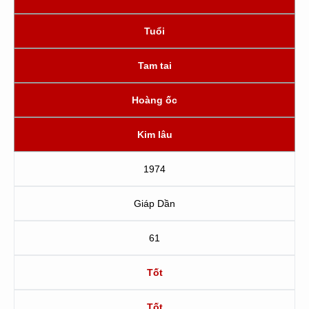
Tuổi
Tam tai
Hoàng ốc
Kim lâu
1974
Giáp Dần
61
Tốt
Tốt