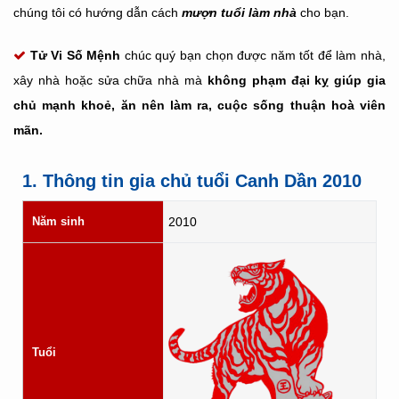
chúng tôi có hướng dẫn cách
mượn tuổi làm nhà
cho bạn.
Tử Vi Số Mệnh
chúc quý bạn chọn được năm tốt để làm nhà,
xây nhà hoặc sửa chữa nhà mà
không phạm đại kỵ giúp gia
chủ mạnh khoẻ, ăn nên làm ra, cuộc sống thuận hoà viên
mãn.
1. Thông tin gia chủ tuổi Canh Dần 2010
Năm sinh
2010
Tuổi