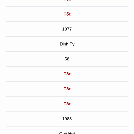
Tốt
1977
Đinh Tỵ
58
Tốt
Tốt
Tốt
1983
Quý Hợi