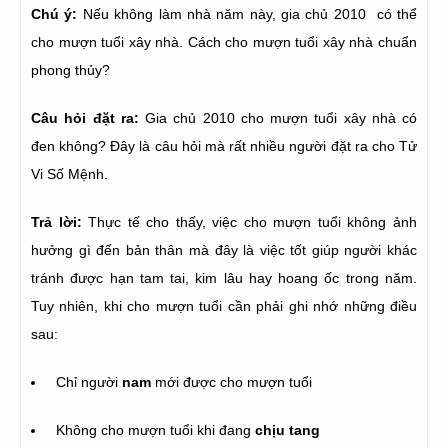
Chú ý:
Nếu không làm nhà năm này, gia chủ 2010 có thể
cho mượn tuổi xây nhà. Cách cho mượn tuổi xây nhà chuẩn
phong thủy?
Câu hỏi đặt ra:
Gia chủ 2010 cho mượn tuổi xây nhà có
đen không? Đây là câu hỏi mà rất nhiều người đặt ra cho Tử
Vi Số Mệnh.
Trả lời:
Thực tế cho thấy, việc cho mượn tuổi không ảnh
hưởng gì đến bản thân mà đây là việc tốt giúp người khác
tránh được hạn tam tai, kim lâu hay hoang ốc trong năm.
Tuy nhiên, khi cho mượn tuổi cần phải ghi nhớ những điều
sau:
Chỉ người
nam
mới được cho mượn tuổi
Không cho mượn tuổi khi đang
chịu tang