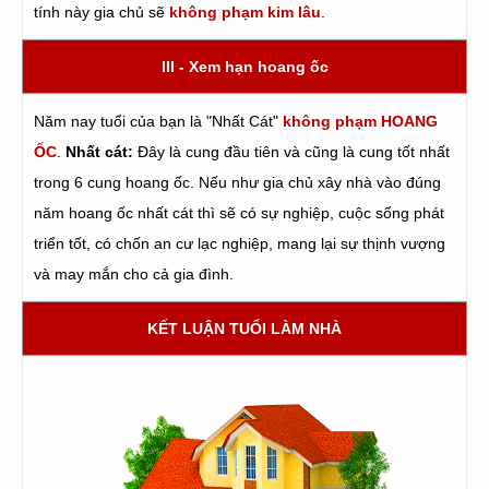
tính này gia chủ sẽ
không phạm kim lâu
.
III - Xem hạn hoang ốc
Năm nay tuổi của bạn là "Nhất Cát"
không phạm HOANG
ỐC
.
Nhất cát:
Đây là cung đầu tiên và cũng là cung tốt nhất
trong 6 cung hoang ốc. Nếu như gia chủ xây nhà vào đúng
năm hoang ốc nhất cát thì sẽ có sự nghiệp, cuộc sống phát
triển tốt, có chốn an cư lạc nghiệp, mang lại sự thịnh vượng
và may mắn cho cả gia đình.
KẾT LUẬN TUỔI LÀM NHÀ