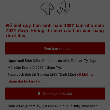
Để biết quý bạn sinh năm 1987 làm nhà năm
2032 được không thì mời các bạn xem bảng
dưới đây.
I - Xem hạn tam tai
Người tuổi Đinh Mão cần tránh các năm Tam tai: Tỵ, Ngọ,
Mùi năm làm nhà 2032 (Nhâm Tý).
Theo cách tính thì Gia chủ 1987 (Đinh Mão)
sẽ không
phạm đại kỵ tam tai
.
II - Xem hạn kim Lâu
Năm 2032 (Nhâm Tý) gia chủ 46 tuổi (tuổi mụ), theo cách