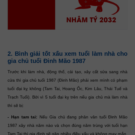
NHÂM TÝ 2032
2. Bình giải tốt xấu xem tuổi làm nhà cho
gia chủ tuổi Đinh Mão 1987
Trước khi làm nhà, động thổ, cải tạo, xây cất sửa sang nhà
cửa thì gia chủ tuổi 1987 (Đinh Mão) phải xem mình có phạm
tuổi đại kỵ không (Tam Tai, Hoang Ốc, Kim Lâu, Thái Tuế và
Trạch Tuổi). Bởi vì 5 tuổi đại kỵ trên nếu gia chủ mà làm nhà
thì sẽ bị:
- Hạn tam tai:
Nếu Gia chủ đang phân vân tuổi Đinh Mão
1987 xây nhà năm nào và chọn đúng năm trùng với tuổi hạn
Tam Tai thì gia đình sẽ gặp nhiều điều xấu và không may mắn.