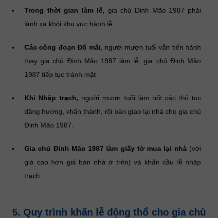
Trong thời gian làm lễ,
gia chủ Đinh Mão 1987 phải
lánh xa khỏi khu vực hành lễ.
Các công đoạn Đổ mái,
người mượn tuổi vẫn tiến hành
thay gia chủ Đinh Mão 1987 làm lễ, gia chủ Đinh Mão
1987 tiếp tục tránh mặt
Khi Nhập trạch,
người mượn tuổi làm nốt các thủ tục
dâng hương, khấn thành, rồi bàn giao lại nhà cho gia chủ
Đinh Mão 1987.
Gia chủ Đinh Mão 1987 làm giấy tờ mua lại nhà
(với
giá cao hơn giá bán nhà ở trên) và khấn cầu lễ nhập
trạch.
5. Quy trình khấn lễ động thổ cho gia chủ