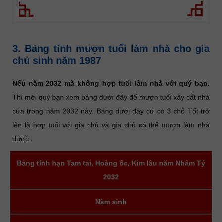
3. Bảng tính mượn tuổi làm nhà cho gia
chủ sinh năm 1987
Nếu năm 2032 mà không hợp tuổi làm nhà với quý bạn.
Thì mời quý bạn xem bảng dưới đây để mượn tuổi xây cất nhà
cửa trong năm 2032 này. Bảng dưới đây cứ có 3 chỗ Tốt trở
lên là hợp tuổi với gia chủ và gia chủ có thể mượn làm nhà
được.
Bảng tính hạn Tam tai, Hoàng ốc, Kim lâu năm Nhâm Tý
2032
Năm sinh