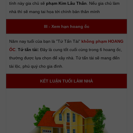
tính này gia chủ sẽ
phạm Kim Lâu Thân
. Nếu gia chủ làm
nhà thì sẽ mang tai họa tới chính bản thân mình
III - Xem hạn hoang ốc
Năm nay tuổi của bạn là "Tứ Tấn Tài"
không phạm HOANG
ỐC
.
Tứ tấn tài:
Đây là cung tốt cuối cùng trong 6 hoang ốc,
thường được lựa chọn để xây nhà. Tứ tấn tài sẽ mang đến
tài lộc, phú quý cho gia đình.
KẾT LUẬN TUỔI LÀM NHÀ