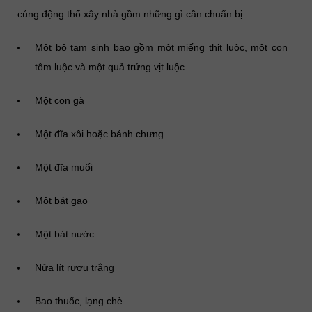
cúng động thổ xây nhà gồm những gì cần chuẩn bị:
Một bộ tam sinh bao gồm một miếng thịt luộc, một con
tôm luộc và một quả trứng vịt luộc
Một con gà
Một đĩa xôi hoặc bánh chưng
Một đĩa muối
Một bát gạo
Một bát nước
Nửa lít rượu trắng
Bao thuốc, lạng chè