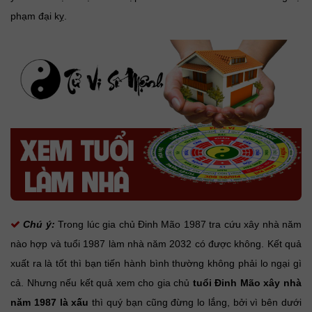
phạm đại kỵ.
Chú ý:
Trong lúc gia chủ Đinh Mão 1987 tra cứu xây nhà năm
nào hợp và tuổi 1987 làm nhà năm 2032 có được không. Kết quả
xuất ra là tốt thì bạn tiến hành bình thường không phải lo ngại gì
cả. Nhưng nếu kết quả xem cho gia chủ
tuổi Đinh Mão xây nhà
năm 1987 là xấu
thì quý bạn cũng đừng lo lắng, bởi vì bên dưới