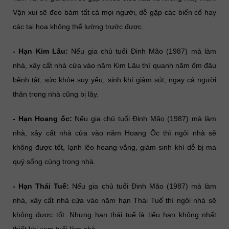
Vận xui sẽ đeo bám tất cả mọi người, dễ gặp các biến cố hay
các tai họa không thể lường trước được.
- Hạn Kim Lâu:
Nếu gia chủ tuổi Đinh Mão (1987) mà làm
nhà, xây cất nhà cửa vào năm Kim Lâu thì quanh năm ốm đâu
bệnh tật, sức khỏe suy yếu, sinh khí giảm sút, ngay cả người
thân trong nhà cũng bị lây.
- Hạn Hoang ốc:
Nếu gia chủ tuổi Đinh Mão (1987) mà làm
nhà, xây cất nhà cửa vào năm Hoang Ốc thì ngôi nhà sẽ
không được tốt, lạnh lẽo hoang vắng, giảm sinh khí dễ bị ma
quỷ sống cùng trong nhà.
- Hạn Thái Tuế:
Nếu gia chủ tuổi Đinh Mão (1987) mà làm
nhà, xây cất nhà cửa vào năm hạn Thái Tuế thì ngôi nhà sẽ
không được tốt. Nhưng hạn thái tuế là tiểu hạn không nhất
thiết khi xem tuổi làm nhà.