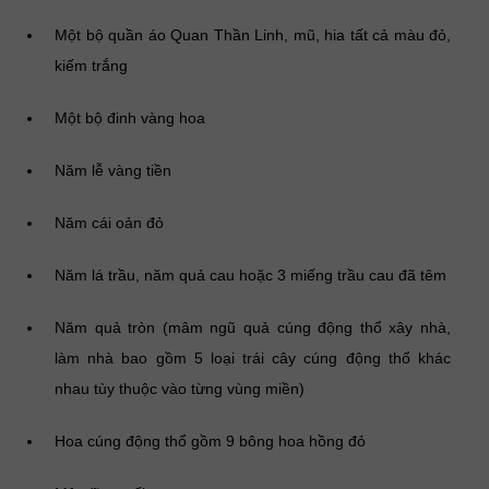
Một bộ quần áo Quan Thần Linh, mũ, hia tất cả màu đỏ,
kiếm trắng
Một bộ đinh vàng hoa
Năm lễ vàng tiền
Năm cái oản đỏ
Năm lá trầu, năm quả cau hoặc 3 miếng trầu cau đã têm
Năm quả tròn (mâm ngũ quả cúng động thổ xây nhà,
làm nhà bao gồm 5 loại trái cây cúng động thổ khác
nhau tùy thuộc vào từng vùng miền)
Hoa cúng động thổ gồm 9 bông hoa hồng đỏ