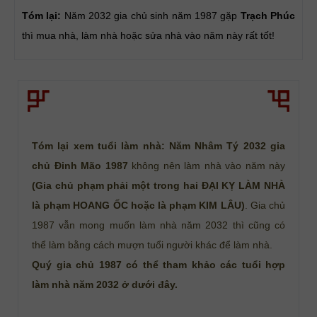
Tóm lại:
Năm 2032 gia chủ sinh năm 1987 gặp
Trạch Phúc
thì mua nhà, làm nhà hoặc sửa nhà vào năm này rất tốt!
Tóm lại xem tuổi làm nhà: Năm Nhâm Tý 2032 gia
chủ Đinh Mão 1987
không nên làm nhà vào năm này
(Gia chủ phạm phải một trong hai ĐẠI KỴ LÀM NHÀ
là phạm HOANG ỐC hoặc là phạm KIM LÂU)
. Gia chủ
1987 vẫn mong muốn làm nhà năm 2032 thì cũng có
thể làm bằng cách mượn tuổi người khác để làm nhà.
Quý gia chủ 1987 có thể tham khảo các tuổi hợp
làm nhà năm 2032 ở dưới đây.