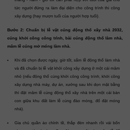
tức người đứng ra làm đại diện cho công trình thi công
xây dựng (hay mượn tuổi của người hợp tuổi).
Bước 2: Chuẩn bị lễ vật cúng động thổ xây nhà 2032,
cúng khởi công công trình, bài cúng động thổ làm nhà,
mâm lễ cúng mở móng làm nhà.
Khi đã chọn được ngày, giờ tốt, sắm lễ động thổ làm nhà
và đã chuẩn bị lễ vật khởi công xây dựng ở một cái mâm
nhỏ (nếu động thổ cúng khởi công công trình, khởi công
xây dựng nhà máy, dự án, xưởng sau khi dọn mặt bằng
thì đặt mâm lễ cúng động thổ xây nhà trên một cái bàn
con giữa khu đất làm lễ cúng đào móng, đổ đặt móng
nhà).
Gia chủ quần áo chỉnh tề, thắp đèn nhanh rồi vái bốn