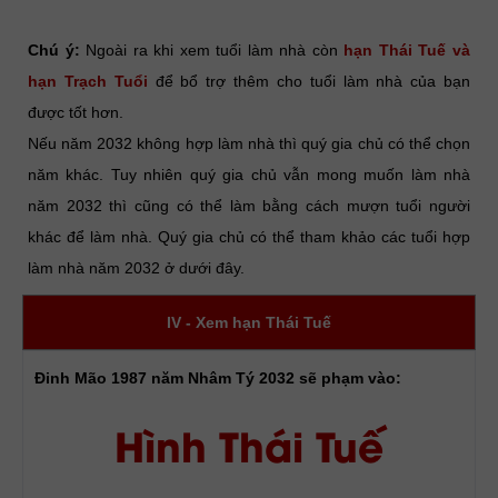
Chú ý:
Ngoài ra khi xem tuổi làm nhà còn
hạn Thái Tuế và
hạn Trạch Tuổi
để bổ trợ thêm cho tuổi làm nhà của bạn
được tốt hơn.
Nếu năm 2032 không hợp làm nhà thì quý gia chủ có thể chọn
năm khác. Tuy nhiên quý gia chủ vẫn mong muốn làm nhà
năm 2032 thì cũng có thể làm bằng cách mượn tuổi người
khác để làm nhà. Quý gia chủ có thể tham khảo các tuổi hợp
làm nhà năm 2032 ở dưới đây.
IV - Xem hạn Thái Tuế
Đinh Mão 1987 năm Nhâm Tý 2032 sẽ phạm vào:
Hình Thái Tuế