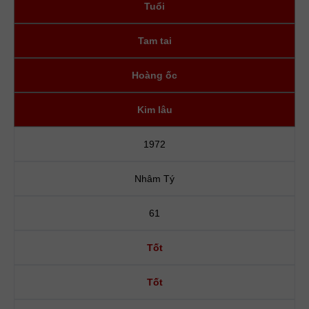
Tuổi
Tam tai
Hoàng ốc
Kim lâu
1972
Nhâm Tý
61
Tốt
Tốt