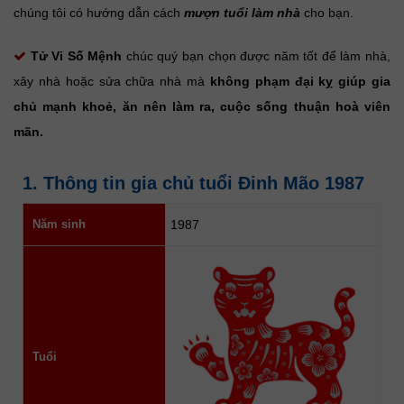
chúng tôi có hướng dẫn cách
mượn tuổi làm nhà
cho bạn.
Tử Vi Số Mệnh
chúc quý bạn chọn được năm tốt để làm nhà,
xây nhà hoặc sửa chữa nhà mà
không phạm đại kỵ giúp gia
chủ mạnh khoẻ, ăn nên làm ra, cuộc sống thuận hoà viên
mãn.
1. Thông tin gia chủ tuổi Đinh Mão 1987
Năm sinh
1987
Tuổi