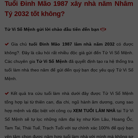
Tuổi Đinh Mão 1987 xây nhà năm Nhâm
Tý 2032 tốt không?
Tử Vi Số Mệnh gửi lời chào đầu tiên đến bạn
Gia chủ
tuổi Đinh Mão
1987 làm nhà năm 2032
có được
không?. Đây là câu hỏi rất nhiều độc giả gửi đến Tử Vi Số Mệnh.
Các chuyên gia
Tử Vi Số Mệnh
đã quyết định tạo ra hệ thống tra
tuổi làm nhà theo năm để gửi đến quý bạn đọc yêu quý Tử Vi Số
Mệnh.
Kết quả tra cứu tuổi làm nhà dưới đây được Tử Vi Số Mệnh
tổng hợp lại từ thiên can, địa chi, ngũ hành âm dương, cung sao
hợp mệnh và đặc biệt với công cụ
XEM TUỔI LÀM NHÀ
tại Tử Vi
Số Mệnh sẽ tự lọc những năm đại kỵ như Kim Lâu, Hoang Ốc,
Tam Tai, Thái Tuế, Trạch Tuổi với sự chính xác 100% để quý bạn
yên tâm chọn được năm hợp tuổi làm nhà với mình mà không sợ