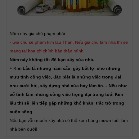
Năm này gia chủ phạm phải:
- Gia chủ sẽ phạm kim lâu Thân. Nếu gia chủ làm nhà thì sẽ
mang tai họa tới chính bản thân mình.
Năm này không tốt để bạn xây sửa nhà.
+ Kim Lâu là những năm xấu, gây bất lợi cho những
mưu tính công việc, đặc biệt là những việc trọng đại
như cưới hỏi, xây dựng nhà cửa hay làm ăn… Nếu như
cố tình làm những công việc trọng đại trong tuổi Kim
lâu thì sẽ liên tiếp gặp những khó khăn, trắc trở trong
cuộc sống.
Nếu bạn vẫn muốn xây nhà có thể xem bảng mượn tuổi làm
nhà bên dưới!