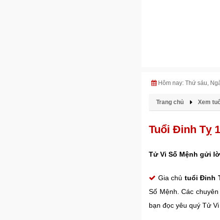
Hôm nay: Thứ sáu, Ng
Trang chủ
Xem tuổ
Tuổi Đinh Tỵ 
Tử Vi Số Mệnh gửi lờ
Gia chủ
tuổi Đinh
Số Mệnh. Các chuyên
bạn đọc yêu quý Tử V