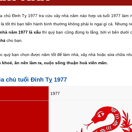
ia chủ Đinh Tỵ 1977 tra cứu xây nhà năm nào hợp và tuổi 1977 làm
 là tốt thì bạn tiến hành bình thường không phải lo ngại gì cả. Nhưng 
 nhà năm 1977 là xấu
thì quý bạn cũng đừng lo lắng, bởi vì bên dưới
nhà
cho bạn.
c quý bạn chọn được năm tốt để làm nhà, xây nhà hoặc sửa chữa n
 khoẻ, ăn nên làm ra, cuộc sống thuận hoà viên mãn.
ia chủ tuổi Đinh Tỵ 1977
1977