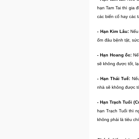
hạn Tam Tai thì gia 
các biến cố hay các 
- Hạn Kim Lâu:
Nếu 
ốm đâu bệnh tật, sức 
- Hạn Hoang ốc:
Nếu
sẽ không được tốt, l
- Hạn Thái Tuế:
Nếu 
nhà sẽ không được tốt
- Hạn Trạch Tuổi (C
hạn Trạch Tuổi thì n
không phải là tiêu ch