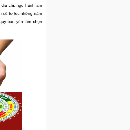
 địa chi, ngũ hành âm
nh sẽ tự lọc những năm
 quý bạn yên tâm chọn