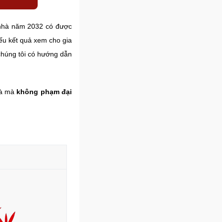
 nhà năm 2032 có được
nếu kết quả xem cho gia
 chúng tôi có hướng dẫn
hà mà
không phạm đại