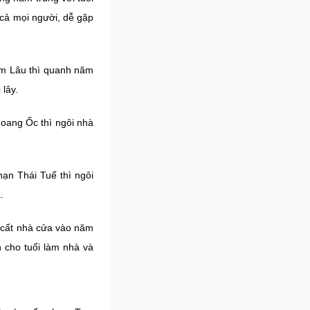
 cả mọi người, dễ gặp
im Lâu thì quanh năm
 lây.
oang Ốc thì ngôi nhà
ạn Thái Tuế thì ngôi
.
 cất nhà cửa vào năm
n cho tuổi làm nhà và