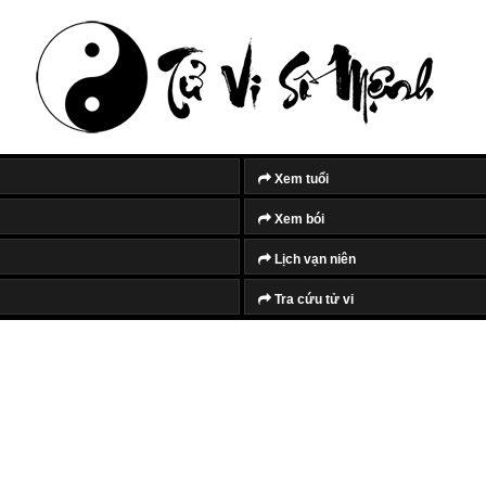
Xem tuổi
Xem bói
Lịch vạn niên
Tra cứu tử vi