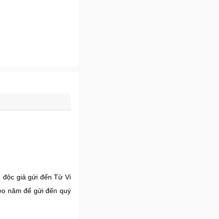
 độc giả gửi đến Tử Vi
heo năm để gửi đến quý