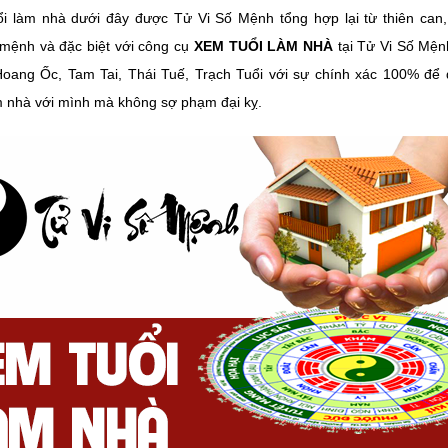
ổi làm nhà dưới đây được Tử Vi Số Mệnh tổng hợp lại từ thiên can,
mệnh và đặc biệt với công cụ
XEM TUỔI LÀM NHÀ
tại Tử Vi Số Mệ
Hoang Ốc, Tam Tai, Thái Tuế, Trạch Tuổi với sự chính xác 100% để
 nhà với mình mà không sợ phạm đại kỵ.