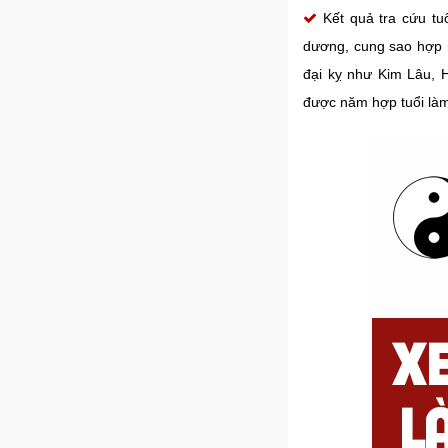
Kết quả tra cứu tu
dương, cung sao hợp 
đại kỵ như Kim Lâu, 
được năm hợp tuổi làm