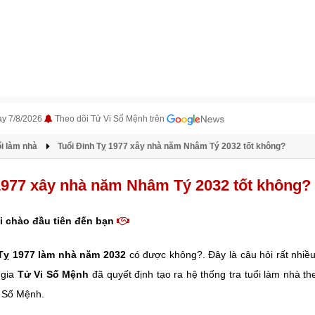
ày 7/8/2026
Theo dõi Tử Vi Số Mệnh trên
i làm nhà
Tuổi Đinh Tỵ 1977 xây nhà năm Nhâm Tý 2032 tốt không?
1977 xây nhà năm Nhâm Tý 2032 tốt không?
i chào đầu tiên đến bạn
 Tỵ
1977 làm nhà năm 2032
có được không?. Đây là câu hỏi rất nhiều
 gia
Tử Vi Số Mệnh
đã quyết định tạo ra hệ thống tra tuổi làm nhà t
i Số Mệnh.