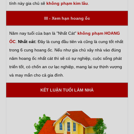
tính này gia chủ sẽ
không phạm kim lâu
.
III - Xem hạn hoang ốc
Năm nay tuổi của bạn là "Nhất Cát"
không phạm HOANG
ỐC
.
Nhất cát:
Đây là cung đầu tiên và cũng là cung tốt nhất
trong 6 cung hoang ốc. Nếu như gia chủ xây nhà vào đúng
năm hoang ốc nhất cát thì sẽ có sự nghiệp, cuộc sống phát
triển tốt, có chốn an cư lạc nghiệp, mang lại sự thịnh vượng
và may mắn cho cả gia đình.
KẾT LUẬN TUỔI LÀM NHÀ