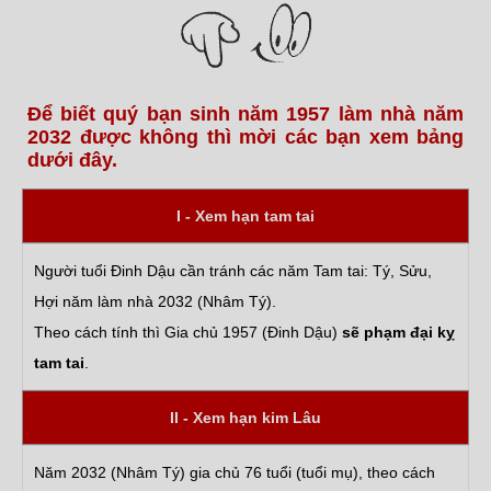
Để biết quý bạn sinh năm 1957 làm nhà năm
2032 được không thì mời các bạn xem bảng
dưới đây.
I - Xem hạn tam tai
Người tuổi Đinh Dậu cần tránh các năm Tam tai: Tý, Sửu,
Hợi năm làm nhà 2032 (Nhâm Tý).
Theo cách tính thì Gia chủ 1957 (Đinh Dậu)
sẽ phạm đại kỵ
tam tai
.
II - Xem hạn kim Lâu
Năm 2032 (Nhâm Tý) gia chủ 76 tuổi (tuổi mụ), theo cách