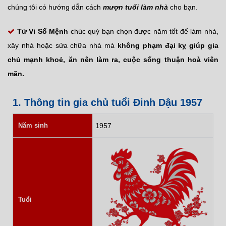
chúng tôi có hướng dẫn cách
mượn tuổi làm nhà
cho bạn.
Tử Vi Số Mệnh
chúc quý bạn chọn được năm tốt để làm nhà,
xây nhà hoặc sửa chữa nhà mà
không phạm đại kỵ giúp gia
chủ mạnh khoẻ, ăn nên làm ra, cuộc sống thuận hoà viên
mãn.
1. Thông tin gia chủ tuổi Đinh Dậu 1957
Năm sinh
1957
Tuổi