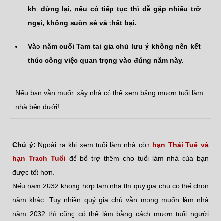
khi dừng lại, nếu có tiếp tục thì dễ gặp nhiều trở
ngại, không suôn sẻ và thất bại.
Vào năm cuối Tam tai gia chủ lưu ý không nên kết
thúc công việc quan trọng vào đúng năm này.
Nếu bạn vẫn muốn xây nhà có thể xem bảng mượn tuổi làm
nhà bên dưới!
Chú ý:
Ngoài ra khi xem tuổi làm nhà còn
hạn Thái Tuế và
hạn Trạch Tuổi
để bổ trợ thêm cho tuổi làm nhà của bạn
được tốt hơn.
Nếu năm 2032 không hợp làm nhà thì quý gia chủ có thể chọn
năm khác. Tuy nhiên quý gia chủ vẫn mong muốn làm nhà
năm 2032 thì cũng có thể làm bằng cách mượn tuổi người