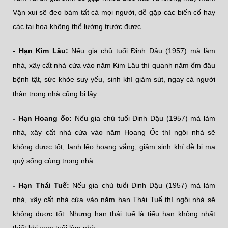
Vận xui sẽ đeo bám tất cả mọi người, dễ gặp các biến cố hay
các tai họa không thể lường trước được.
- Hạn Kim Lâu:
Nếu gia chủ tuổi Đinh Dậu (1957) mà làm
nhà, xây cất nhà cửa vào năm Kim Lâu thì quanh năm ốm đâu
bệnh tật, sức khỏe suy yếu, sinh khí giảm sút, ngay cả người
thân trong nhà cũng bị lây.
- Hạn Hoang ốc:
Nếu gia chủ tuổi Đinh Dậu (1957) mà làm
nhà, xây cất nhà cửa vào năm Hoang Ốc thì ngôi nhà sẽ
không được tốt, lạnh lẽo hoang vắng, giảm sinh khí dễ bị ma
quỷ sống cùng trong nhà.
- Hạn Thái Tuế:
Nếu gia chủ tuổi Đinh Dậu (1957) mà làm
nhà, xây cất nhà cửa vào năm hạn Thái Tuế thì ngôi nhà sẽ
không được tốt. Nhưng hạn thái tuế là tiểu hạn không nhất
thiết khi xem tuổi làm nhà.