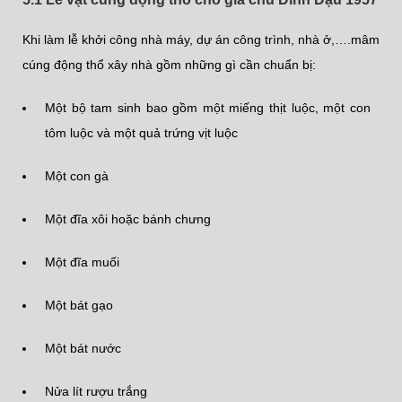
Khi làm lễ khởi công nhà máy, dự án công trình, nhà ở,….mâm
cúng động thổ xây nhà gồm những gì cần chuẩn bị:
Một bộ tam sinh bao gồm một miếng thịt luộc, một con
tôm luộc và một quả trứng vịt luộc
Một con gà
Một đĩa xôi hoặc bánh chưng
Một đĩa muối
Một bát gạo
Một bát nước
Nửa lít rượu trắng