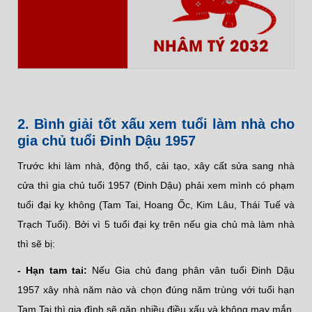
NHÂM TÝ 2032
2. Bình giải tốt xấu xem tuổi làm nhà cho
gia chủ tuổi Đinh Dậu 1957
Trước khi làm nhà, động thổ, cải tạo, xây cất sửa sang nhà
cửa thì gia chủ tuổi 1957 (Đinh Dậu) phải xem mình có phạm
tuổi đại kỵ không (Tam Tai, Hoang Ốc, Kim Lâu, Thái Tuế và
Trạch Tuổi). Bởi vì 5 tuổi đại kỵ trên nếu gia chủ mà làm nhà
thì sẽ bị:
- Hạn tam tai:
Nếu Gia chủ đang phân vân tuổi Đinh Dậu
1957 xây nhà năm nào và chọn đúng năm trùng với tuổi hạn
Tam Tai thì gia đình sẽ gặp nhiều điều xấu và không may mắn.