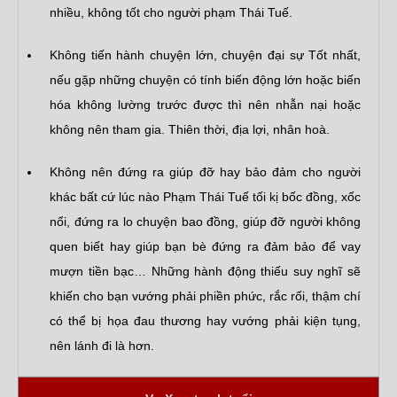
nhiều, không tốt cho người phạm Thái Tuế.
Không tiến hành chuyện lớn, chuyện đại sự Tốt nhất,
nếu gặp những chuyện có tính biến động lớn hoặc biến
hóa không lường trước được thì nên nhẫn nại hoặc
không nên tham gia. Thiên thời, địa lợi, nhân hoà.
Không nên đứng ra giúp đỡ hay bảo đảm cho người
khác bất cứ lúc nào Phạm Thái Tuế tối kị bốc đồng, xốc
nổi, đứng ra lo chuyện bao đồng, giúp đỡ người không
quen biết hay giúp bạn bè đứng ra đảm bảo để vay
mượn tiền bạc… Những hành động thiếu suy nghĩ sẽ
khiến cho bạn vướng phải phiền phức, rắc rối, thậm chí
có thể bị họa đau thương hay vướng phải kiện tụng,
nên lánh đi là hơn.