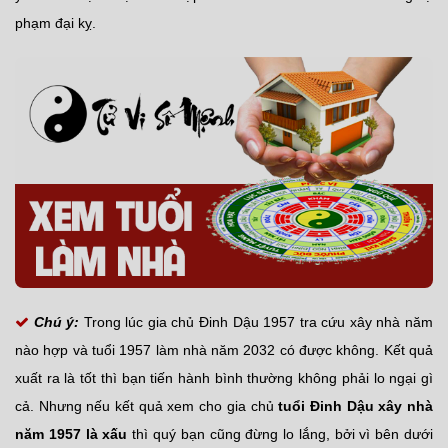
phạm đại kỵ.
Chú ý:
Trong lúc gia chủ Đinh Dậu 1957 tra cứu xây nhà năm
nào hợp và tuổi 1957 làm nhà năm 2032 có được không. Kết quả
xuất ra là tốt thì bạn tiến hành bình thường không phải lo ngại gì
cả. Nhưng nếu kết quả xem cho gia chủ
tuổi Đinh Dậu xây nhà
năm 1957 là xấu
thì quý bạn cũng đừng lo lắng, bởi vì bên dưới