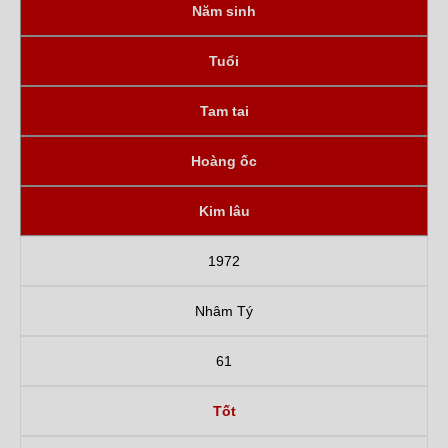
Năm sinh
Tuổi
Tam tai
Hoàng ốc
Kim lâu
1972
Nhâm Tý
61
Tốt