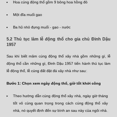
Hoa cúng động thổ gồm 9 bông hoa hồng đỏ
Một đĩa muối gạo
Ba hũ nhỏ đựng muối - gạo - nước
5.2 Thủ tục làm lễ động thổ cho gia chủ Đinh Dậu
1957
Sau khi biết mâm cúng động thổ xây nhà gồm những gì, lễ
động thổ cần những gì, Đinh Dậu 1957 tiến hành thủ tục làm
lễ động thổ, lễ cúng đất đặt đá xây nhà như sau:
Bước 1: Chọn xem ngày động thổ, giờ tốt khởi công
Theo hướng dẫn cúng động thổ xây nhà, ngày giờ tháng
tốt vô cùng quan trọng trong cách cúng động thổ xây
nhà, nó quyết định đến sự bình an sau này của ngôi nhà.