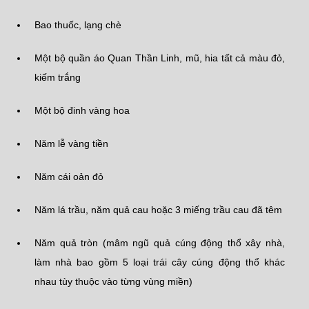
Bao thuốc, lạng chè
Một bộ quần áo Quan Thần Linh, mũ, hia tất cả màu đỏ,
kiếm trắng
Một bộ đinh vàng hoa
Năm lễ vàng tiền
Năm cái oản đỏ
Năm lá trầu, năm quả cau hoặc 3 miếng trầu cau đã têm
Năm quả tròn (mâm ngũ quả cúng động thổ xây nhà,
làm nhà bao gồm 5 loại trái cây cúng động thổ khác
nhau tùy thuộc vào từng vùng miền)