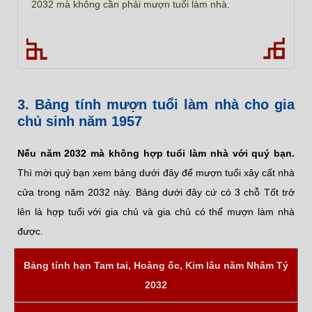
2032 mà không cần phải mượn tuổi làm nhà.
3. Bảng tính mượn tuổi làm nhà cho gia
chủ sinh năm 1957
Nếu năm 2032 mà không hợp tuổi làm nhà với quý bạn.
Thì mời quý bạn xem bảng dưới đây để mượn tuổi xây cất nhà
cửa trong năm 2032 này. Bảng dưới đây cứ có 3 chỗ Tốt trở
lên là hợp tuổi với gia chủ và gia chủ có thể mượn làm nhà
được.
Bảng tính hạn Tam tai, Hoàng ốc, Kim lâu năm Nhâm Tý
2032