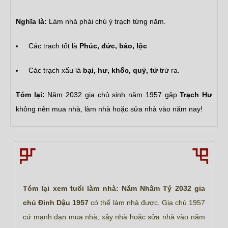
Nghĩa là:
Làm nhà phải chú ý trạch từng năm.
Các trạch tốt là
Phúc, đức, bảo, lộc
Các trạch xấu là
bại, hư, khốc, quỷ, tử
trừ ra.
Tóm lại:
Năm 2032 gia chủ sinh năm 1957 gặp
Trạch Hư
không nên mua nhà, làm nhà hoặc sửa nhà vào năm nay!
Tóm lại xem tuổi làm nhà: Năm Nhâm Tý 2032 gia
chủ Đinh Dậu 1957
có thể làm nhà được. Gia chủ 1957
cứ mạnh dạn mua nhà, xây nhà hoặc sửa nhà vào năm