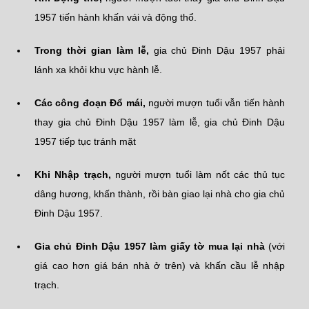
1957 tiến hành khấn vái và động thổ.
Trong thời gian làm lễ,
gia chủ Đinh Dậu 1957 phải
lánh xa khỏi khu vực hành lễ.
Các công đoạn Đổ mái,
người mượn tuổi vẫn tiến hành
thay gia chủ Đinh Dậu 1957 làm lễ, gia chủ Đinh Dậu
1957 tiếp tục tránh mặt
Khi Nhập trạch,
người mượn tuổi làm nốt các thủ tục
dâng hương, khấn thành, rồi bàn giao lại nhà cho gia chủ
Đinh Dậu 1957.
Gia chủ Đinh Dậu 1957 làm giấy tờ mua lại nhà
(với
giá cao hơn giá bán nhà ở trên) và khấn cầu lễ nhập
trạch.