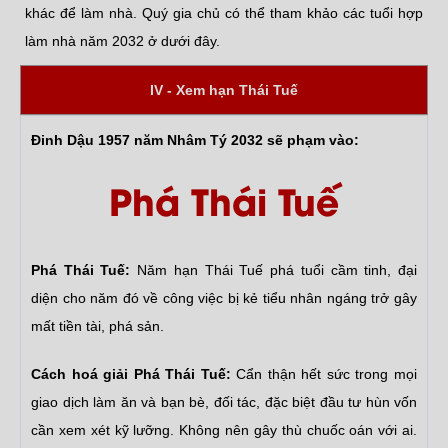
khác để làm nhà. Quý gia chủ có thể tham khảo các tuổi hợp
làm nhà năm 2032 ở dưới đây.
IV - Xem hạn Thái Tuế
Đinh Dậu 1957 năm Nhâm Tý 2032 sẽ phạm vào:
Phá Thái Tuế
Phá Thái Tuế:
Năm hạn Thái Tuế phá tuổi cầm tinh, đại
diện cho năm đó về công việc bị kẻ tiểu nhân ngáng trở gây
mất tiền tài, phá sản.
Cách hoá giải Phá Thái Tuế:
Cẩn thận hết sức trong mọi
giao dịch làm ăn và bạn bè, đối tác, đặc biệt đầu tư hùn vốn
cần xem xét kỹ lưỡng. Không nên gây thù chuốc oán với ai.