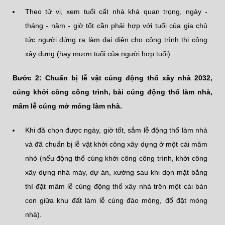
Theo tử vi, xem tuổi cất nhà khá quan trọng, ngày -
tháng - năm - giờ tốt cần phải hợp với tuổi của gia chủ
tức người đứng ra làm đại diện cho công trình thi công
xây dựng (hay mượn tuổi của người hợp tuổi).
Bước 2: Chuẩn bị lễ vật cúng động thổ xây nhà 2032,
cúng khởi công công trình, bài cúng động thổ làm nhà,
mâm lễ cúng mở móng làm nhà.
Khi đã chọn được ngày, giờ tốt, sắm lễ động thổ làm nhà
và đã chuẩn bị lễ vật khởi công xây dựng ở một cái mâm
nhỏ (nếu động thổ cúng khởi công công trình, khởi công
xây dựng nhà máy, dự án, xưởng sau khi dọn mặt bằng
thì đặt mâm lễ cúng động thổ xây nhà trên một cái bàn
con giữa khu đất làm lễ cúng đào móng, đổ đặt móng
nhà).