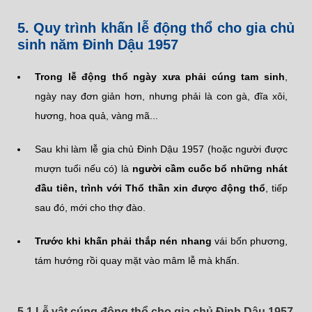
5. Quy trình khấn lễ động thổ cho gia chủ
sinh năm Đinh Dậu 1957
Trong lễ động thổ ngày xưa phải cúng tam sinh
,
ngày nay đơn giản hơn, nhưng phải là con gà, đĩa xôi,
hương, hoa quả, vàng mã...
Sau khi làm lễ gia chủ Đinh Dậu 1957 (hoặc người được
mượn tuổi nếu có) là
người cầm cuốc bổ những nhát
đầu tiên, trình với Thổ thần xin được động thổ
, tiếp
sau đó, mới cho thợ đào.
Trước khi khấn phải thắp nén nhang
vái bốn phương,
tám hướng rồi quay mặt vào mâm lễ mà khấn.
5.1 Lễ vật cúng động thổ cho gia chủ Đinh Dậu 1957