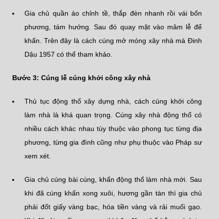
Gia chủ quần áo chỉnh tề, thắp đèn nhanh rồi vái bốn
phương, tám hướng. Sau đó quay mặt vào mâm lễ để
khấn. Trên đây là cách cúng mở móng xây nhà mà Đinh
Dậu 1957 có thể tham khảo.
Bước 3: Cúng lễ cúng khởi công xây nhà
Thủ tục động thổ xây dựng nhà, cách cúng khởi công
làm nhà là khá quan trọng. Cúng xây nhà động thổ có
nhiều cách khác nhau tùy thuộc vào phong tục từng địa
phương, từng gia đình cũng như phụ thuộc vào Pháp sư
xem xét.
Gia chủ cúng bài cúng, khấn động thổ làm nhà mới. Sau
khi đã cúng khấn xong xuôi, hương gần tàn thì gia chủ
phải đốt giấy vàng bạc, hóa tiền vàng và rải muối gạo.