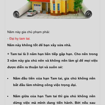
Năm này gia chủ phạm phải:
- Đại kỵ tam tai.
Năm này không tốt để bạn xây sửa nhà.
+ Tam tai là 3 năm hạn liên tiếp gặp hạn.
Cho nên trong
3 năm này gia chủ nên và không nên làm gì để mọi việc
được diễn ra thuận lợi và suôn sẻ:
Năm đầu tiên của hạn Tam tai, gia chủ không nên
bắt đầu làm những công việc trọng đại.
Năm giữa của hạn Tam tai thì gia chủ không nên
dừng việc mà mình đang tiến hành. Bởi nếu sau