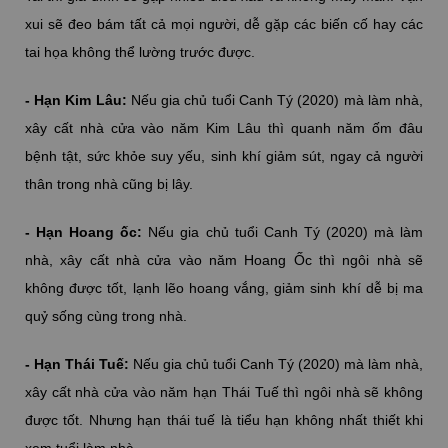
xui sẽ đeo bám tất cả mọi người, dễ gặp các biến cố hay các
tai họa không thể lường trước được.
- Hạn Kim Lâu:
Nếu gia chủ tuổi Canh Tý (2020) mà làm nhà,
xây cất nhà cửa vào năm Kim Lâu thì quanh năm ốm đâu
bệnh tật, sức khỏe suy yếu, sinh khí giảm sút, ngay cả người
thân trong nhà cũng bị lây.
- Hạn Hoang ốc:
Nếu gia chủ tuổi Canh Tý (2020) mà làm
nhà, xây cất nhà cửa vào năm Hoang Ốc thì ngôi nhà sẽ
không được tốt, lạnh lẽo hoang vắng, giảm sinh khí dễ bị ma
quỷ sống cùng trong nhà.
- Hạn Thái Tuế:
Nếu gia chủ tuổi Canh Tý (2020) mà làm nhà,
xây cất nhà cửa vào năm hạn Thái Tuế thì ngôi nhà sẽ không
được tốt. Nhưng hạn thái tuế là tiểu hạn không nhất thiết khi
xem tuổi làm nhà.