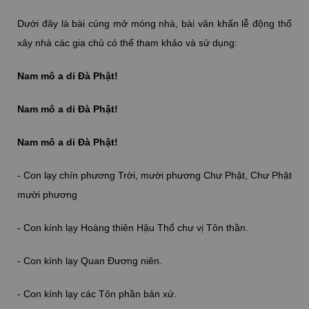
Dưới đây là bài cúng mở móng nhà, bài văn khấn lễ động thổ
xây nhà các gia chủ có thể tham khảo và sử dụng:
Nam mô a di Đà Phật!
Nam mô a di Đà Phật!
Nam mô a di Đà Phật!
- Con lạy chín phương Trời, mười phương Chư Phật, Chư Phật
mười phương
- Con kính lạy Hoàng thiên Hậu Thổ chư vị Tôn thần.
- Con kính lạy Quan Đương niên.
- Con kính lạy các Tôn phần bản xứ.