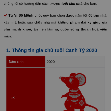
chúng tôi có hướng dẫn cách
mượn tuổi làm nhà
cho bạn.
Tử Vi Số Mệnh
chúc quý bạn chọn được năm tốt để làm nhà,
xây nhà hoặc sửa chữa nhà mà
không phạm đại kỵ giúp gia
chủ mạnh khoẻ, ăn nên làm ra, cuộc sống thuận hoà viên
mãn.
1. Thông tin gia chủ tuổi Canh Tý 2020
Năm sinh
2020
Tuổi