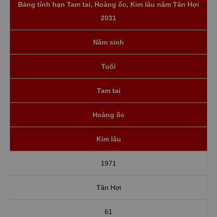
Bảng tính hạn Tam tai, Hoàng ốc, Kim lâu năm Tân Hợi
2031
Năm sinh
Tuổi
Tam tai
Hoàng ốc
Kim lâu
1971
Tân Hợi
61