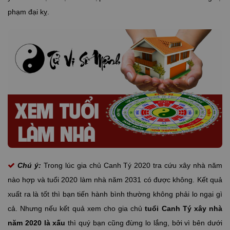
phạm đại kỵ.
Chú ý:
Trong lúc gia chủ Canh Tý 2020 tra cứu xây nhà năm
nào hợp và tuổi 2020 làm nhà năm 2031 có được không. Kết quả
xuất ra là tốt thì bạn tiến hành bình thường không phải lo ngại gì
cả. Nhưng nếu kết quả xem cho gia chủ
tuổi Canh Tý xây nhà
năm 2020 là xấu
thì quý bạn cũng đừng lo lắng, bởi vì bên dưới