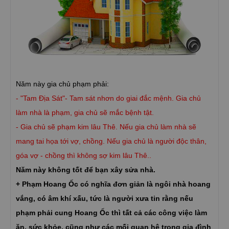
Năm này gia chủ phạm phải:
- "Tam Địa Sát"- Tam sát nhơn do giai đắc mệnh. Gia chủ
làm nhà là phạm, gia chủ sẽ mắc bệnh tật.
- Gia chủ sẽ phạm kim lâu Thê. Nếu gia chủ làm nhà sẽ
mang tai họa tới vợ, chồng. Nếu gia chủ là người độc thân,
góa vợ - chồng thì không sợ kim lâu Thê..
Năm này không tốt để bạn xây sửa nhà.
+ Phạm Hoang Ốc có nghĩa đơn giản là ngôi nhà hoang
vắng, có âm khí xấu, tức là người xưa tin rằng nếu
phạm phải cung Hoang Ốc thì tất cả các công việc làm
ăn, sức khỏe, cũng như các mối quan hệ trong gia đình