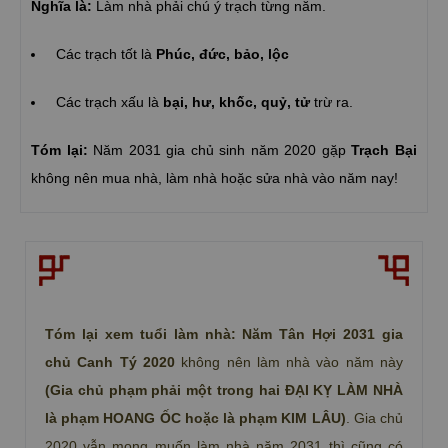
Nghĩa là:
Làm nhà phải chú ý trạch từng năm.
Các trạch tốt là
Phúc, đức, bảo, lộc
Các trạch xấu là
bại, hư, khốc, quỷ, tử
trừ ra.
Tóm lại:
Năm 2031 gia chủ sinh năm 2020 gặp
Trạch Bại
không nên mua nhà, làm nhà hoặc sửa nhà vào năm nay!
Tóm lại xem tuổi làm nhà: Năm Tân Hợi 2031 gia
chủ Canh Tý 2020
không nên làm nhà vào năm này
(Gia chủ phạm phải một trong hai ĐẠI KỴ LÀM NHÀ
là phạm HOANG ỐC hoặc là phạm KIM LÂU)
. Gia chủ
2020 vẫn mong muốn làm nhà năm 2031 thì cũng có