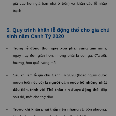
giá cao hơn giá bán nhà ở trên) và khấn cầu lễ nhập
trạch.
5. Quy trình khấn lễ động thổ cho gia chủ
sinh năm Canh Tý 2020
Trong lễ động thổ ngày xưa phải cúng tam sinh
,
ngày nay đơn giản hơn, nhưng phải là con gà, đĩa xôi,
hương, hoa quả, vàng mã...
Sau khi làm lễ gia chủ Canh Tý 2020 (hoặc người được
mượn tuổi nếu có) là
người cầm cuốc bổ những nhát
đầu tiên, trình với Thổ thần xin được động thổ
, tiếp
sau đó, mới cho thợ đào.
Trước khi khấn phải thắp nén nhang
vái bốn phương,