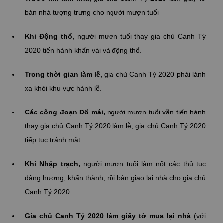
bán nhà tượng trưng cho người mượn tuổi
Khi Động thổ,
người mượn tuổi thay gia chủ Canh Tý
2020 tiến hành khấn vái và động thổ.
Trong thời gian làm lễ,
gia chủ Canh Tý 2020 phải lánh
xa khỏi khu vực hành lễ.
Các công đoạn Đổ mái,
người mượn tuổi vẫn tiến hành
thay gia chủ Canh Tý 2020 làm lễ, gia chủ Canh Tý 2020
tiếp tục tránh mặt
Khi Nhập trạch,
người mượn tuổi làm nốt các thủ tục
dâng hương, khấn thành, rồi bàn giao lại nhà cho gia chủ
Canh Tý 2020.
Gia chủ Canh Tý 2020 làm giấy tờ mua lại nhà
(với