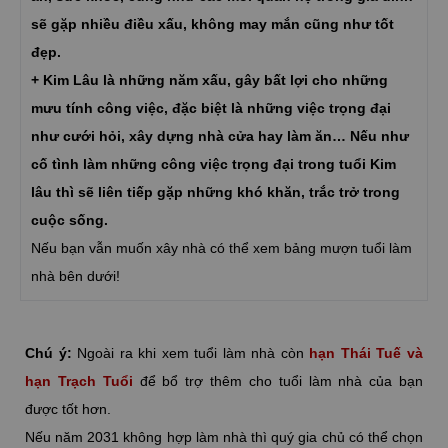
sẽ gặp nhiều điều xấu, không may mắn cũng như tốt
đẹp.
+ Kim Lâu là những năm xấu, gây bất lợi cho những
mưu tính công việc, đặc biệt là những việc trọng đại
như cưới hỏi, xây dựng nhà cửa hay làm ăn… Nếu như
cố tình làm những công việc trọng đại trong tuổi Kim
lâu thì sẽ liên tiếp gặp những khó khăn, trắc trở trong
cuộc sống.
Nếu bạn vẫn muốn xây nhà có thể xem bảng mượn tuổi làm
nhà bên dưới!
Chú ý:
Ngoài ra khi xem tuổi làm nhà còn
hạn Thái Tuế và
hạn Trạch Tuổi
để bổ trợ thêm cho tuổi làm nhà của bạn
được tốt hơn.
Nếu năm 2031 không hợp làm nhà thì quý gia chủ có thể chọn