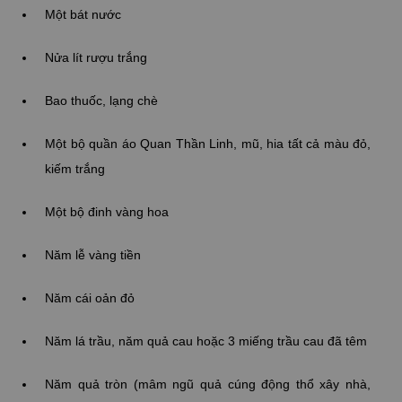
Một bát nước
Nửa lít rượu trắng
Bao thuốc, lạng chè
Một bộ quần áo Quan Thần Linh, mũ, hia tất cả màu đỏ,
kiếm trắng
Một bộ đinh vàng hoa
Năm lễ vàng tiền
Năm cái oản đỏ
Năm lá trầu, năm quả cau hoặc 3 miếng trầu cau đã têm
Năm quả tròn (mâm ngũ quả cúng động thổ xây nhà,