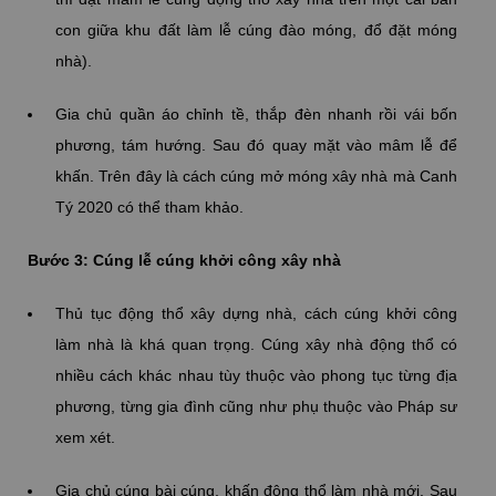
con giữa khu đất làm lễ cúng đào móng, đổ đặt móng
nhà).
Gia chủ quần áo chỉnh tề, thắp đèn nhanh rồi vái bốn
phương, tám hướng. Sau đó quay mặt vào mâm lễ để
khấn. Trên đây là cách cúng mở móng xây nhà mà Canh
Tý 2020 có thể tham khảo.
Bước 3: Cúng lễ cúng khởi công xây nhà
Thủ tục động thổ xây dựng nhà, cách cúng khởi công
làm nhà là khá quan trọng. Cúng xây nhà động thổ có
nhiều cách khác nhau tùy thuộc vào phong tục từng địa
phương, từng gia đình cũng như phụ thuộc vào Pháp sư
xem xét.
Gia chủ cúng bài cúng, khấn động thổ làm nhà mới. Sau