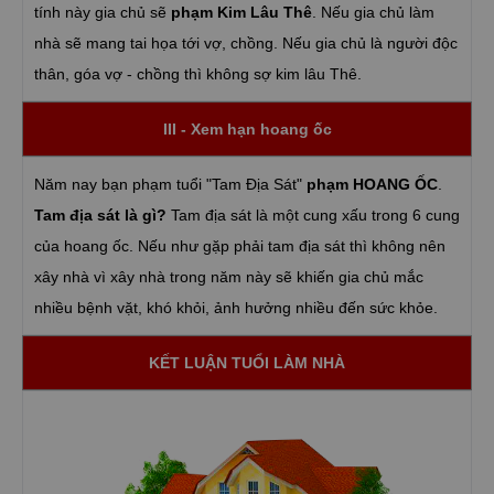
tính này gia chủ sẽ
phạm Kim Lâu Thê
. Nếu gia chủ làm
nhà sẽ mang tai họa tới vợ, chồng. Nếu gia chủ là người độc
thân, góa vợ - chồng thì không sợ kim lâu Thê.
III - Xem hạn hoang ốc
Năm nay bạn phạm tuổi "Tam Địa Sát"
phạm HOANG ỐC
.
Tam địa sát là gì?
Tam địa sát là một cung xấu trong 6 cung
của hoang ốc. Nếu như gặp phải tam địa sát thì không nên
xây nhà vì xây nhà trong năm này sẽ khiến gia chủ mắc
nhiều bệnh vặt, khó khỏi, ảnh hưởng nhiều đến sức khỏe.
KẾT LUẬN TUỔI LÀM NHÀ