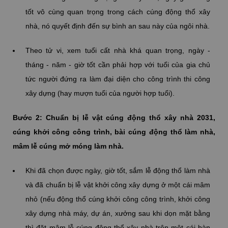
tốt vô cùng quan trọng trong cách cúng động thổ xây
nhà, nó quyết định đến sự bình an sau này của ngôi nhà.
Theo tử vi, xem tuổi cất nhà khá quan trọng, ngày -
tháng - năm - giờ tốt cần phải hợp với tuổi của gia chủ
tức người đứng ra làm đại diện cho công trình thi công
xây dựng (hay mượn tuổi của người hợp tuổi).
Bước 2: Chuẩn bị lễ vật cúng động thổ xây nhà 2031,
cúng khởi công công trình, bài cúng động thổ làm nhà,
mâm lễ cúng mở móng làm nhà.
Khi đã chọn được ngày, giờ tốt, sắm lễ động thổ làm nhà
và đã chuẩn bị lễ vật khởi công xây dựng ở một cái mâm
nhỏ (nếu động thổ cúng khởi công công trình, khởi công
xây dựng nhà máy, dự án, xưởng sau khi dọn mặt bằng
thì đặt mâm lễ cúng động thổ xây nhà trên một cái bàn