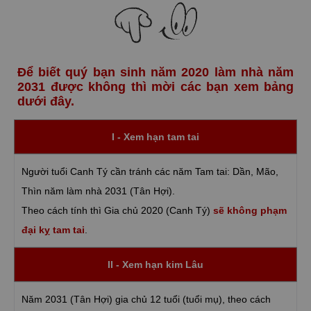
Để biết quý bạn sinh năm 2020 làm nhà năm
2031 được không thì mời các bạn xem bảng
dưới đây.
I - Xem hạn tam tai
Người tuổi Canh Tý cần tránh các năm Tam tai: Dần, Mão,
Thìn năm làm nhà 2031 (Tân Hợi).
Theo cách tính thì Gia chủ 2020 (Canh Tý)
sẽ không phạm
đại kỵ tam tai
.
II - Xem hạn kim Lâu
Năm 2031 (Tân Hợi) gia chủ 12 tuổi (tuổi mụ), theo cách