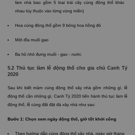
làm nhà bao gồm 5 loại trái cây cúng động thổ khác
nhau tùy thuộc vào từng vùng miền)
Hoa cúng động thổ gồm 9 bông hoa hồng đỏ
Một đĩa muối gạo
Ba hũ nhỏ đựng muối - gạo - nước
5.2 Thủ tục làm lễ động thổ cho gia chủ Canh Tý
2020
Sau khi biết mâm cúng động thổ xây nhà gồm những gì, lễ
động thổ cần những gì, Canh Tý 2020 tiến hành thủ tục làm lễ
động thổ, lễ cúng đất đặt đá xây nhà như sau:
Bước 1: Chọn xem ngày động thổ, giờ tốt khởi công
Theo hướng dẫn cúng động thổ xây nhà, ngày giờ tháng