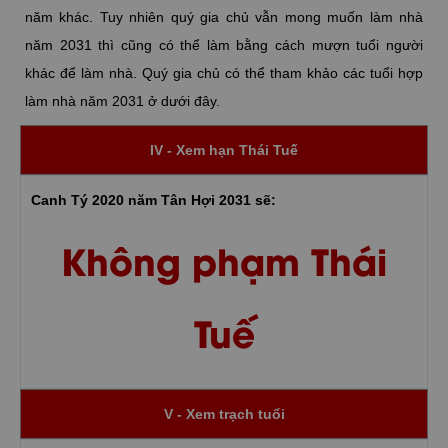
năm khác. Tuy nhiên quý gia chủ vẫn mong muốn làm nhà
năm 2031 thì cũng có thể làm bằng cách mượn tuổi người
khác để làm nhà. Quý gia chủ có thể tham khảo các tuổi hợp
làm nhà năm 2031 ở dưới đây.
IV - Xem hạn Thái Tuế
Canh Tý 2020 năm Tân Hợi 2031 sẽ:
Không phạm Thái
Tuế
V - Xem trạch tuổi