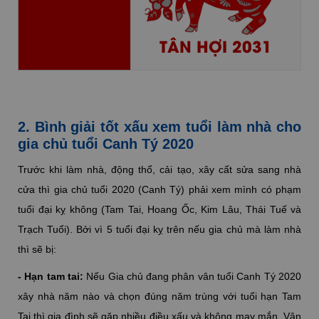
TÂN HỢI 2031
2. Bình giải tốt xấu xem tuổi làm nhà cho
gia chủ tuổi Canh Tý 2020
Trước khi làm nhà, động thổ, cải tạo, xây cất sửa sang nhà
cửa thì gia chủ tuổi 2020 (Canh Tý) phải xem mình có phạm
tuổi đại kỵ không (Tam Tai, Hoang Ốc, Kim Lâu, Thái Tuế và
Trạch Tuổi). Bởi vì 5 tuổi đại kỵ trên nếu gia chủ mà làm nhà
thì sẽ bị:
- Hạn tam tai:
Nếu Gia chủ đang phân vân tuổi Canh Tý 2020
xây nhà năm nào và chọn đúng năm trùng với tuổi hạn Tam
Tai thì gia đình sẽ gặp nhiều điều xấu và không may mắn. Vận