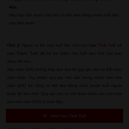
đẹp.
Nếu bạn vẫn muốn xây nhà có thể xem bảng mượn tuổi làm
nhà bên dưới!
Chú ý:
Ngoài ra khi xem tuổi làm nhà còn
hạn Thái Tuế và
hạn Trạch Tuổi
để bổ trợ thêm cho tuổi làm nhà của bạn
được tốt hơn.
Nếu năm 2031 không hợp làm nhà thì quý gia chủ có thể chọn
năm khác. Tuy nhiên quý gia chủ vẫn mong muốn làm nhà
năm 2031 thì cũng có thể làm bằng cách mượn tuổi người
khác để làm nhà. Quý gia chủ có thể tham khảo các tuổi hợp
làm nhà năm 2031 ở dưới đây.
IV - Xem hạn Thái Tuế