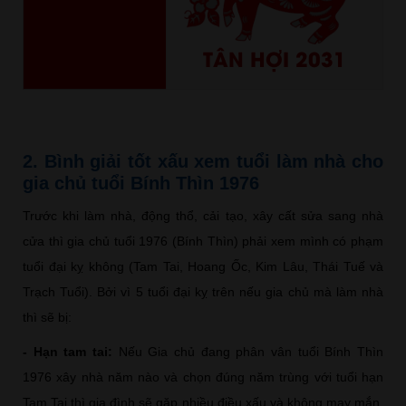
TÂN HỢI 2031
2. Bình giải tốt xấu xem tuổi làm nhà cho
gia chủ tuổi Bính Thìn 1976
Trước khi làm nhà, động thổ, cải tạo, xây cất sửa sang nhà
cửa thì gia chủ tuổi 1976 (Bính Thìn) phải xem mình có phạm
tuổi đại kỵ không (Tam Tai, Hoang Ốc, Kim Lâu, Thái Tuế và
Trạch Tuổi). Bởi vì 5 tuổi đại kỵ trên nếu gia chủ mà làm nhà
thì sẽ bị:
- Hạn tam tai:
Nếu Gia chủ đang phân vân tuổi Bính Thìn
1976 xây nhà năm nào và chọn đúng năm trùng với tuổi hạn
Tam Tai thì gia đình sẽ gặp nhiều điều xấu và không may mắn.