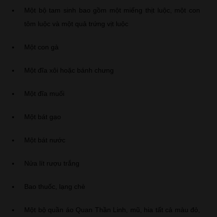
Một bộ tam sinh bao gồm một miếng thịt luộc, một con
tôm luộc và một quả trứng vịt luộc
Một con gà
Một đĩa xôi hoặc bánh chưng
Một đĩa muối
Một bát gạo
Một bát nước
Nửa lít rượu trắng
Bao thuốc, lạng chè
Một bộ quần áo Quan Thần Linh, mũ, hia tất cả màu đỏ,