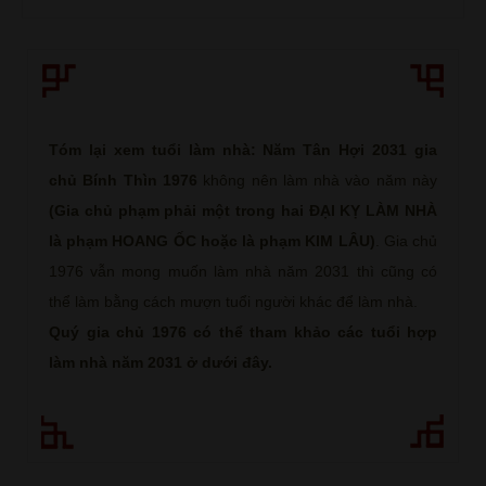
Tóm lại xem tuổi làm nhà: Năm Tân Hợi 2031 gia
chủ Bính Thìn 1976
không nên làm nhà vào năm này
(Gia chủ phạm phải một trong hai ĐẠI KỴ LÀM NHÀ
là phạm HOANG ỐC hoặc là phạm KIM LÂU)
. Gia chủ
1976 vẫn mong muốn làm nhà năm 2031 thì cũng có
thể làm bằng cách mượn tuổi người khác để làm nhà.
Quý gia chủ 1976 có thể tham khảo các tuổi hợp
làm nhà năm 2031 ở dưới đây.