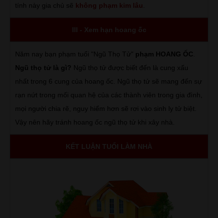
tính này gia chủ sẽ
không phạm kim lâu
.
III - Xem hạn hoang ốc
Năm nay bạn phạm tuổi "Ngũ Thọ Tử"
phạm HOANG ỐC
.
Ngũ thọ tử là gì?
Ngũ thọ tử được biết đến là cung xấu
nhất trong 6 cung của hoang ốc. Ngũ thọ tử sẽ mang đến sự
rạn nứt trong mối quan hệ của các thành viên trong gia đình,
mọi người chia rẽ, nguy hiểm hơn sẽ rơi vào sinh ly tử biệt.
Vậy nên hãy tránh hoang ốc ngũ thọ tử khi xây nhà.
KẾT LUẬN TUỔI LÀM NHÀ