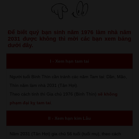
Để biết quý bạn sinh năm 1976 làm nhà năm
2031 được không thì mời các bạn xem bảng
dưới đây.
I - Xem hạn tam tai
Người tuổi Bính Thìn cần tránh các năm Tam tai: Dần, Mão,
Thìn năm làm nhà 2031 (Tân Hợi).
Theo cách tính thì Gia chủ 1976 (Bính Thìn)
sẽ không
phạm đại kỵ tam tai
.
II - Xem hạn kim Lâu
Năm 2031 (Tân Hợi) gia chủ 56 tuổi (tuổi mụ), theo cách