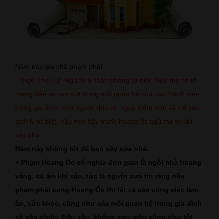
Năm này gia chủ phạm phải:
- "Ngũ Thọ Tử"-Ngũ tử ly thân phòng tử biệt. Ngũ thọ tử sẽ
mang đến sự rạn nứt trong mối quan hệ của các thành viên
trong gia đình, mọi người chia rẽ, nguy hiểm hơn sẽ rơi vào
sinh ly tử biệt. Vậy nên hãy tránh hoang ốc ngũ thọ tử khi
xây nhà..
Năm này không tốt để bạn xây sửa nhà.
+ Phạm Hoang Ốc có nghĩa đơn giản là ngôi nhà hoang
vắng, có âm khí xấu, tức là người xưa tin rằng nếu
phạm phải cung Hoang Ốc thì tất cả các công việc làm
ăn, sức khỏe, cũng như các mối quan hệ trong gia đình
sẽ gặp nhiều điều xấu, không may mắn cũng như tốt