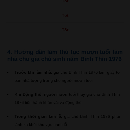
Tốt
Tốt
Tốt
4. Hướng dẫn làm thủ tục mượn tuổi làm
nhà cho gia chủ sinh năm Bính Thìn 1976
Trước khi làm nhà,
gia chủ Bính Thìn 1976 làm giấy tờ
bán nhà tượng trưng cho người mượn tuổi
Khi Động thổ,
người mượn tuổi thay gia chủ Bính Thìn
1976 tiến hành khấn vái và động thổ.
Trong thời gian làm lễ,
gia chủ Bính Thìn 1976 phải
lánh xa khỏi khu vực hành lễ.