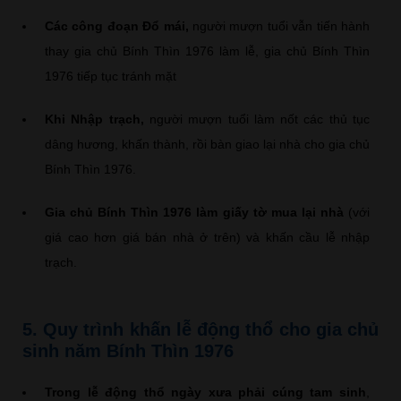
Các công đoạn Đổ mái,
người mượn tuổi vẫn tiến hành
thay gia chủ Bính Thìn 1976 làm lễ, gia chủ Bính Thìn
1976 tiếp tục tránh mặt
Khi Nhập trạch,
người mượn tuổi làm nốt các thủ tục
dâng hương, khấn thành, rồi bàn giao lại nhà cho gia chủ
Bính Thìn 1976.
Gia chủ Bính Thìn 1976 làm giấy tờ mua lại nhà
(với
giá cao hơn giá bán nhà ở trên) và khấn cầu lễ nhập
trạch.
5. Quy trình khấn lễ động thổ cho gia chủ
sinh năm Bính Thìn 1976
Trong lễ động thổ ngày xưa phải cúng tam sinh
,