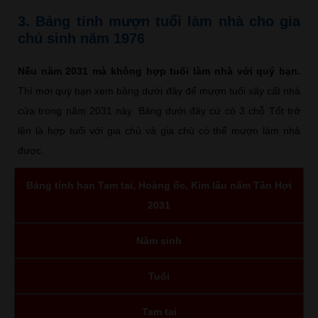
3. Bảng tính mượn tuổi làm nhà cho gia
chủ sinh năm 1976
Nếu năm 2031 mà không hợp tuổi làm nhà với quý bạn.
Thì mời quý bạn xem bảng dưới đây để mượn tuổi xây cất nhà
cửa trong năm 2031 này. Bảng dưới đây cứ có 3 chỗ Tốt trở
lên là hợp tuổi với gia chủ và gia chủ có thể mượn làm nhà
được.
Bảng tính hạn Tam tai, Hoàng ốc, Kim lâu năm Tân Hợi
2031
Năm sinh
Tuổi
Tam tai