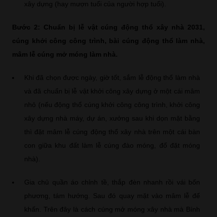
xây dựng (hay mượn tuổi của người hợp tuổi).
Bước 2: Chuẩn bị lễ vật cúng động thổ xây nhà 2031,
cúng khởi công công trình, bài cúng động thổ làm nhà,
mâm lễ cúng mở móng làm nhà.
Khi đã chọn được ngày, giờ tốt, sắm lễ động thổ làm nhà
và đã chuẩn bị lễ vật khởi công xây dựng ở một cái mâm
nhỏ (nếu động thổ cúng khởi công công trình, khởi công
xây dựng nhà máy, dự án, xưởng sau khi dọn mặt bằng
thì đặt mâm lễ cúng động thổ xây nhà trên một cái bàn
con giữa khu đất làm lễ cúng đào móng, đổ đặt móng
nhà).
Gia chủ quần áo chỉnh tề, thắp đèn nhanh rồi vái bốn
phương, tám hướng. Sau đó quay mặt vào mâm lễ để
khấn. Trên đây là cách cúng mở móng xây nhà mà Bính