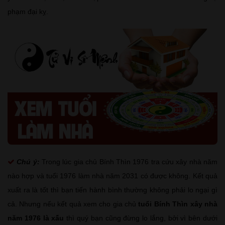
phạm đại kỵ.
Chú ý:
Trong lúc gia chủ Bính Thìn 1976 tra cứu xây nhà năm
nào hợp và tuổi 1976 làm nhà năm 2031 có được không. Kết quả
xuất ra là tốt thì bạn tiến hành bình thường không phải lo ngại gì
cả. Nhưng nếu kết quả xem cho gia chủ
tuổi Bính Thìn xây nhà
năm 1976 là xấu
thì quý bạn cũng đừng lo lắng, bởi vì bên dưới