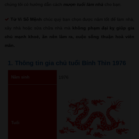
chúng tôi có hướng dẫn cách
mượn tuổi làm nhà
cho bạn.
Tử Vi Số Mệnh
chúc quý bạn chọn được năm tốt để làm nhà,
xây nhà hoặc sửa chữa nhà mà
không phạm đại kỵ giúp gia
chủ mạnh khoẻ, ăn nên làm ra, cuộc sống thuận hoà viên
mãn.
1. Thông tin gia chủ tuổi Bính Thìn 1976
Năm sinh
1976
Tuổi