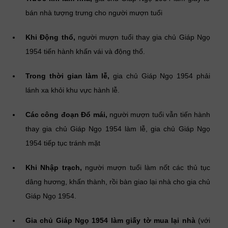
bán nhà tượng trưng cho người mượn tuổi
Khi Động thổ,
người mượn tuổi thay gia chủ Giáp Ngọ
1954 tiến hành khấn vái và động thổ.
Trong thời gian làm lễ,
gia chủ Giáp Ngọ 1954 phải
lánh xa khỏi khu vực hành lễ.
Các công đoạn Đổ mái,
người mượn tuổi vẫn tiến hành
thay gia chủ Giáp Ngọ 1954 làm lễ, gia chủ Giáp Ngọ
1954 tiếp tục tránh mặt
Khi Nhập trạch,
người mượn tuổi làm nốt các thủ tục
dâng hương, khấn thành, rồi bàn giao lại nhà cho gia chủ
Giáp Ngọ 1954.
Gia chủ Giáp Ngọ 1954 làm giấy tờ mua lại nhà
(với