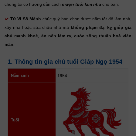
chúng tôi có hướng dẫn cách
mượn tuổi làm nhà
cho bạn.
Tử Vi Số Mệnh
chúc quý bạn chọn được năm tốt để làm nhà,
xây nhà hoặc sửa chữa nhà mà
không phạm đại kỵ giúp gia
chủ mạnh khoẻ, ăn nên làm ra, cuộc sống thuận hoà viên
mãn.
1. Thông tin gia chủ tuổi Giáp Ngọ 1954
Năm sinh
1954
Tuổi