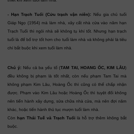
- Hạn Trạch Tuổi (Cửu trạch vận niên):
Nếu gia chủ tuổi
Giáp Ngọ (1954) mà làm nhà, xây cất nhà cửa vào năm hạn
Trạch Tuổi thì ngôi nhà sẽ không tụ khí tốt. Nhưng hạn trạch
tuổi là để bổ trợ tốt hơn cho tuổi làm nhà và không phải là tiêu
chí bắt buộc khi xem tuổi làm nhà.
Chú ý:
Nếu cả ba yếu tố (
TAM TAI, HOANG ỐC, KIM LÂU
)
đều không bị phạm là tốt nhất, còn nếu phạm Tam Tai mà
không phạm Kim Lâu, Hoàng Ốc thì cũng có thể chấp nhận
được. Phạm vào Kim Lâu hoặc Hoàng Ốc thì tuyệt đối không
nên tiến hành xây dựng, sửa chữa nhà cửa, mà nên đợi năm
khác, hoặc tiến hành thủ tục mượn tuổi làm nhà.
Còn
hạn Thái Tuế và Trạch Tuổi
là hỗ trợ thêm không bắt
buộc.