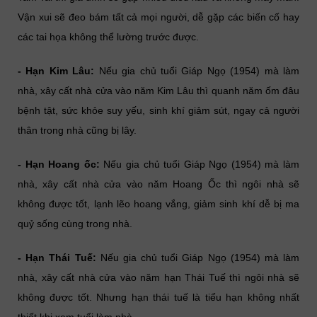
Vận xui sẽ đeo bám tất cả mọi người, dễ gặp các biến cố hay
các tai họa không thể lường trước được.
- Hạn Kim Lâu:
Nếu gia chủ tuổi Giáp Ngọ (1954) mà làm
nhà, xây cất nhà cửa vào năm Kim Lâu thì quanh năm ốm đâu
bệnh tật, sức khỏe suy yếu, sinh khí giảm sút, ngay cả người
thân trong nhà cũng bị lây.
- Hạn Hoang ốc:
Nếu gia chủ tuổi Giáp Ngọ (1954) mà làm
nhà, xây cất nhà cửa vào năm Hoang Ốc thì ngôi nhà sẽ
không được tốt, lạnh lẽo hoang vắng, giảm sinh khí dễ bị ma
quỷ sống cùng trong nhà.
- Hạn Thái Tuế:
Nếu gia chủ tuổi Giáp Ngọ (1954) mà làm
nhà, xây cất nhà cửa vào năm hạn Thái Tuế thì ngôi nhà sẽ
không được tốt. Nhưng hạn thái tuế là tiểu hạn không nhất
thiết khi xem tuổi làm nhà.