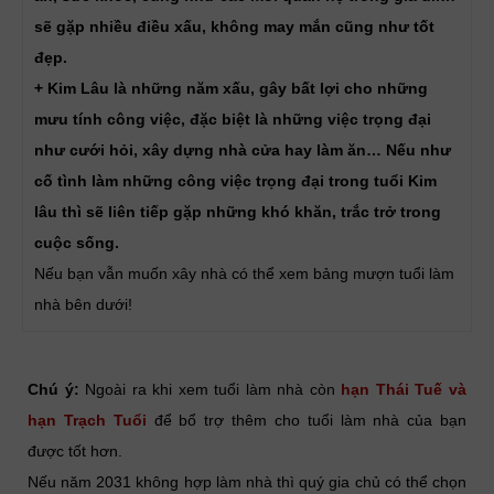
sẽ gặp nhiều điều xấu, không may mắn cũng như tốt
đẹp.
+ Kim Lâu là những năm xấu, gây bất lợi cho những
mưu tính công việc, đặc biệt là những việc trọng đại
như cưới hỏi, xây dựng nhà cửa hay làm ăn… Nếu như
cố tình làm những công việc trọng đại trong tuổi Kim
lâu thì sẽ liên tiếp gặp những khó khăn, trắc trở trong
cuộc sống.
Nếu bạn vẫn muốn xây nhà có thể xem bảng mượn tuổi làm
nhà bên dưới!
Chú ý:
Ngoài ra khi xem tuổi làm nhà còn
hạn Thái Tuế và
hạn Trạch Tuổi
để bổ trợ thêm cho tuổi làm nhà của bạn
được tốt hơn.
Nếu năm 2031 không hợp làm nhà thì quý gia chủ có thể chọn