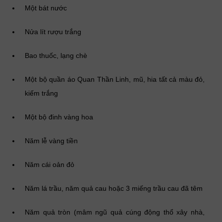
Một bát nước
Nửa lít rượu trắng
Bao thuốc, lạng chè
Một bộ quần áo Quan Thần Linh, mũ, hia tất cả màu đỏ,
kiếm trắng
Một bộ đinh vàng hoa
Năm lễ vàng tiền
Năm cái oản đỏ
Năm lá trầu, năm quả cau hoặc 3 miếng trầu cau đã têm
Năm quả tròn (mâm ngũ quả cúng động thổ xây nhà,