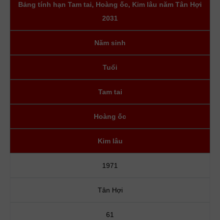
Bảng tính hạn Tam tai, Hoàng ốc, Kim lâu năm Tân Hợi
2031
Năm sinh
Tuổi
Tam tai
Hoàng ốc
Kim lâu
1971
Tân Hợi
61