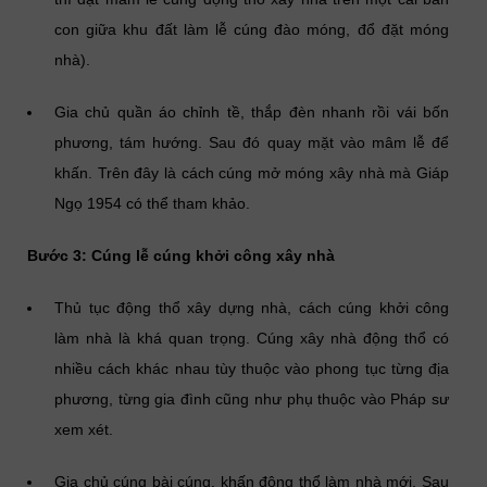
con giữa khu đất làm lễ cúng đào móng, đổ đặt móng
nhà).
Gia chủ quần áo chỉnh tề, thắp đèn nhanh rồi vái bốn
phương, tám hướng. Sau đó quay mặt vào mâm lễ để
khấn. Trên đây là cách cúng mở móng xây nhà mà Giáp
Ngọ 1954 có thể tham khảo.
Bước 3: Cúng lễ cúng khởi công xây nhà
Thủ tục động thổ xây dựng nhà, cách cúng khởi công
làm nhà là khá quan trọng. Cúng xây nhà động thổ có
nhiều cách khác nhau tùy thuộc vào phong tục từng địa
phương, từng gia đình cũng như phụ thuộc vào Pháp sư
xem xét.
Gia chủ cúng bài cúng, khấn động thổ làm nhà mới. Sau