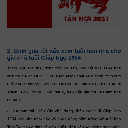
TÂN HỢI 2031
2. Bình giải tốt xấu xem tuổi làm nhà cho
gia chủ tuổi Giáp Ngọ 1954
Trước khi làm nhà, động thổ, cải tạo, xây cất sửa sang nhà
cửa thì gia chủ tuổi 1954 (Giáp Ngọ) phải xem mình có phạm
tuổi đại kỵ không (Tam Tai, Hoang Ốc, Kim Lâu, Thái Tuế và
Trạch Tuổi). Bởi vì 5 tuổi đại kỵ trên nếu gia chủ mà làm nhà
thì sẽ bị:
- Hạn tam tai:
Nếu Gia chủ đang phân vân tuổi Giáp Ngọ
1954 xây nhà năm nào và chọn đúng năm trùng với tuổi hạn
Tam Tai thì gia đình sẽ gặp nhiều điều xấu và không may mắn.