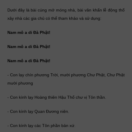
Dưới đây là bài cúng mở móng nhà, bài văn khấn lễ động thổ
xây nhà các gia chủ có thể tham khảo và sử dụng:
Nam mô a di Đà Phật!
Nam mô a di Đà Phật!
Nam mô a di Đà Phật!
- Con lạy chín phương Trời, mười phương Chư Phật, Chư Phật
mười phương
- Con kính lạy Hoàng thiên Hậu Thổ chư vị Tôn thần.
- Con kính lạy Quan Đương niên.
- Con kính lạy các Tôn phần bản xứ.