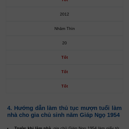
2012
Nhâm Thìn
20
Tốt
Tốt
Tốt
4. Hướng dẫn làm thủ tục mượn tuổi làm
nhà cho gia chủ sinh năm Giáp Ngọ 1954
Trước khi làm nhà,
gia chủ Giáp Ngọ 1954 làm giấy tờ