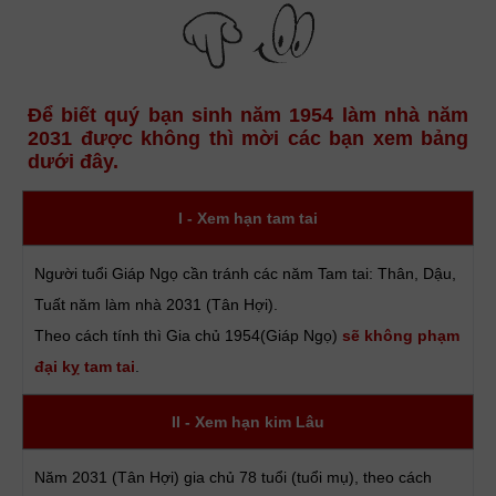
Để biết quý bạn sinh năm 1954 làm nhà năm
2031 được không thì mời các bạn xem bảng
dưới đây.
I - Xem hạn tam tai
Người tuổi Giáp Ngọ cần tránh các năm Tam tai: Thân, Dậu,
Tuất năm làm nhà 2031 (Tân Hợi).
Theo cách tính thì Gia chủ 1954(Giáp Ngọ)
sẽ không phạm
đại kỵ tam tai
.
II - Xem hạn kim Lâu
Năm 2031 (Tân Hợi) gia chủ 78 tuổi (tuổi mụ), theo cách