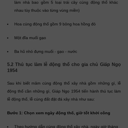
làm nhà bao gồm 5 loại trái cây cúng động thổ khác
nhau tùy thuộc vào từng vùng miền)
Hoa cúng động thổ gồm 9 bông hoa hồng đỏ
Một đĩa muối gạo
Ba hũ nhỏ đựng muối - gạo - nước
5.2 Thủ tục làm lễ động thổ cho gia chủ Giáp Ngọ
1954
Sau khi biết mâm cúng động thổ xây nhà gồm những gì, lễ
động thổ cần những gì, Giáp Ngọ 1954 tiến hành thủ tục làm
lễ động thổ, lễ cúng đất đặt đá xây nhà như sau:
Bước 1: Chọn xem ngày động thổ, giờ tốt khởi công
Theo hướng dẫn cúng động thổ xây nhà, ngày giờ tháng