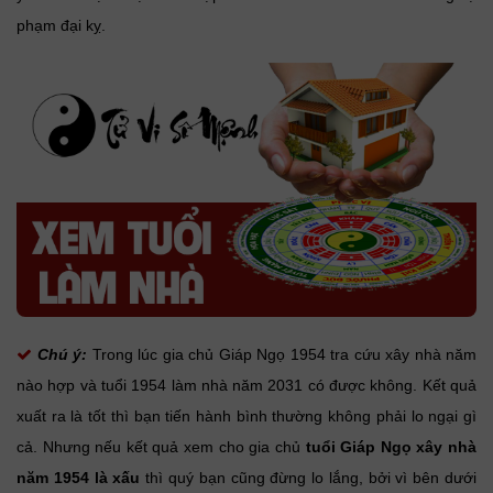
phạm đại kỵ.
Chú ý:
Trong lúc gia chủ Giáp Ngọ 1954 tra cứu xây nhà năm
nào hợp và tuổi 1954 làm nhà năm 2031 có được không. Kết quả
xuất ra là tốt thì bạn tiến hành bình thường không phải lo ngại gì
cả. Nhưng nếu kết quả xem cho gia chủ
tuổi Giáp Ngọ xây nhà
năm 1954 là xấu
thì quý bạn cũng đừng lo lắng, bởi vì bên dưới