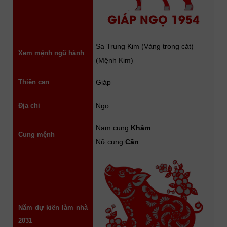
GIÁP NGỌ 1954
Sa Trung Kim (Vàng trong cát)
Xem mệnh ngũ hành
(Mệnh Kim)
Thiên can
Giáp
Địa chi
Ngọ
Nam cung
Khảm
Cung mệnh
Nữ cung
Cấn
Năm dự kiến làm nhà
2031