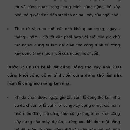
tốt vô cùng quan trọng trong cách cúng động thổ xây
nhà, nó quyết định đến sự bình an sau này của ngôi nhà.
Theo tử vi, xem tuổi cất nhà khá quan trọng, ngày -
tháng - năm - giờ tốt cần phải hợp với tuổi của gia chủ
tức người đứng ra làm đại diện cho công trình thi công
xây dựng (hay mượn tuổi của người hợp tuổi).
Bước 2: Chuẩn bị lễ vật cúng động thổ xây nhà 2031,
cúng khởi công công trình, bài cúng động thổ làm nhà,
mâm lễ cúng mở móng làm nhà.
Khi đã chọn được ngày, giờ tốt, sắm lễ động thổ làm nhà
và đã chuẩn bị lễ vật khởi công xây dựng ở một cái mâm
nhỏ (nếu động thổ cúng khởi công công trình, khởi công
xây dựng nhà máy, dự án, xưởng sau khi dọn mặt bằng
thì đặt mâm lễ cúng động thổ xây nhà trên một cái bàn