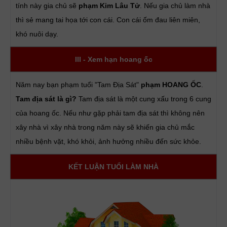
tính này gia chủ sẽ
phạm Kim Lâu Tử
. Nếu gia chủ làm nhà
thì sẻ mang tai họa tới con cái. Con cái ốm đau liên miên,
khó nuôi dạy.
III - Xem hạn hoang ốc
Năm nay bạn phạm tuổi "Tam Địa Sát"
phạm HOANG ỐC
.
Tam địa sát là gì?
Tam địa sát là một cung xấu trong 6 cung
của hoang ốc. Nếu như gặp phải tam địa sát thì không nên
xây nhà vì xây nhà trong năm này sẽ khiến gia chủ mắc
nhiều bệnh vặt, khó khỏi, ảnh hưởng nhiều đến sức khỏe.
KẾT LUẬN TUỔI LÀM NHÀ