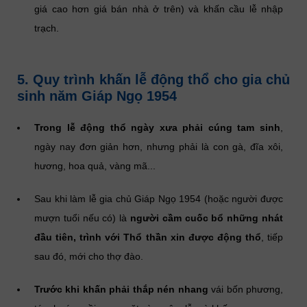
giá cao hơn giá bán nhà ở trên) và khấn cầu lễ nhập
trạch.
5. Quy trình khấn lễ động thổ cho gia chủ
sinh năm Giáp Ngọ 1954
Trong lễ động thổ ngày xưa phải cúng tam sinh
,
ngày nay đơn giản hơn, nhưng phải là con gà, đĩa xôi,
hương, hoa quả, vàng mã...
Sau khi làm lễ gia chủ Giáp Ngọ 1954 (hoặc người được
mượn tuổi nếu có) là
người cầm cuốc bổ những nhát
đầu tiên, trình với Thổ thần xin được động thổ
, tiếp
sau đó, mới cho thợ đào.
Trước khi khấn phải thắp nén nhang
vái bốn phương,