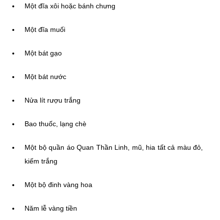
Một đĩa xôi hoặc bánh chưng
Một đĩa muối
Một bát gạo
Một bát nước
Nửa lít rượu trắng
Bao thuốc, lạng chè
Một bộ quần áo Quan Thần Linh, mũ, hia tất cả màu đỏ,
kiếm trắng
Một bộ đinh vàng hoa
Năm lễ vàng tiền