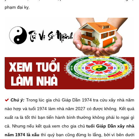
phạm đại kỵ.
Chú ý:
Trong lúc gia chủ Giáp Dần 1974 tra cứu xây nhà năm
nào hợp và tuổi 1974 làm nhà năm 2027 có được không. Kết quả
xuất ra là tốt thì bạn tiến hành bình thường không phải lo ngại gì
cả. Nhưng nếu kết quả xem cho gia chủ
tuổi Giáp Dần xây nhà
năm 1974 là xấu
thì quý bạn cũng đừng lo lắng, bởi vì bên dưới