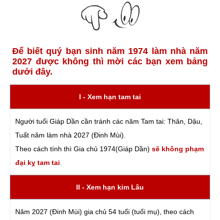
Để biết quý bạn sinh năm 1974 làm nhà năm
2027 được không thì mời các bạn xem bảng
dưới đây.
I - Xem hạn tam tai
Người tuổi Giáp Dần cần tránh các năm Tam tai: Thân, Dậu,
Tuất năm làm nhà 2027 (Đinh Mùi).
Theo cách tính thì Gia chủ 1974(Giáp Dần)
sẽ không phạm
đại kỵ tam tai
.
II - Xem hạn kim Lâu
Năm 2027 (Đinh Mùi) gia chủ 54 tuổi (tuổi mụ), theo cách