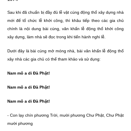
Sau khi đã chuẩn bị đầy đủ lễ vật cúng động thổ xây dựng nhà
mới để tổ chức lễ khởi công, thì khâu tiếp theo các gia chủ
chính là nội dung bài cúng, văn khấn lễ động thổ khởi công
xây dựng, làm nhà sẽ đọc trong khi tiến hành nghi lễ.
Dưới đây là bài cúng mở móng nhà, bài văn khấn lễ động thổ
xây nhà các gia chủ có thể tham khảo và sử dụng:
Nam mô a di Đà Phật!
Nam mô a di Đà Phật!
Nam mô a di Đà Phật!
- Con lạy chín phương Trời, mười phương Chư Phật, Chư Phật
mười phương