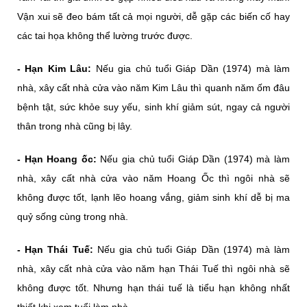
Vận xui sẽ đeo bám tất cả mọi người, dễ gặp các biến cố hay
các tai họa không thể lường trước được.
- Hạn Kim Lâu:
Nếu gia chủ tuổi Giáp Dần (1974) mà làm
nhà, xây cất nhà cửa vào năm Kim Lâu thì quanh năm ốm đâu
bệnh tật, sức khỏe suy yếu, sinh khí giảm sút, ngay cả người
thân trong nhà cũng bị lây.
- Hạn Hoang ốc:
Nếu gia chủ tuổi Giáp Dần (1974) mà làm
nhà, xây cất nhà cửa vào năm Hoang Ốc thì ngôi nhà sẽ
không được tốt, lạnh lẽo hoang vắng, giảm sinh khí dễ bị ma
quỷ sống cùng trong nhà.
- Hạn Thái Tuế:
Nếu gia chủ tuổi Giáp Dần (1974) mà làm
nhà, xây cất nhà cửa vào năm hạn Thái Tuế thì ngôi nhà sẽ
không được tốt. Nhưng hạn thái tuế là tiểu hạn không nhất
thiết khi xem tuổi làm nhà.