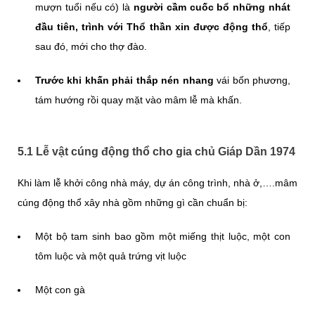
mượn tuổi nếu có) là
người cầm cuốc bổ những nhát
đầu tiên, trình với Thổ thần xin được động thổ
, tiếp
sau đó, mới cho thợ đào.
Trước khi khấn phải thắp nén nhang
vái bốn phương,
tám hướng rồi quay mặt vào mâm lễ mà khấn.
5.1 Lễ vật cúng động thổ cho gia chủ Giáp Dần 1974
Khi làm lễ khởi công nhà máy, dự án công trình, nhà ở,….mâm
cúng động thổ xây nhà gồm những gì cần chuẩn bị:
Một bộ tam sinh bao gồm một miếng thịt luộc, một con
tôm luộc và một quả trứng vịt luộc
Một con gà