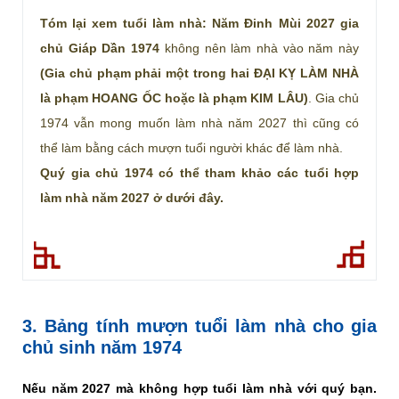
Tóm lại xem tuổi làm nhà: Năm Đinh Mùi 2027 gia
chủ Giáp Dần 1974
không nên làm nhà vào năm này
(Gia chủ phạm phải một trong hai ĐẠI KỴ LÀM NHÀ
là phạm HOANG ỐC hoặc là phạm KIM LÂU)
. Gia chủ
1974 vẫn mong muốn làm nhà năm 2027 thì cũng có
thể làm bằng cách mượn tuổi người khác để làm nhà.
Quý gia chủ 1974 có thể tham khảo các tuổi hợp
làm nhà năm 2027 ở dưới đây.
3. Bảng tính mượn tuổi làm nhà cho gia
chủ sinh năm 1974
Nếu năm 2027 mà không hợp tuổi làm nhà với quý bạn.