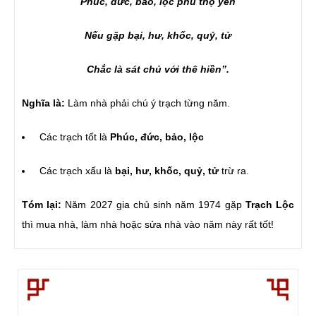
Phúc, đức, bảo, lộc phú thọ yên
Nếu gặp bại, hư, khốc, quỷ, tử
Chắc là sát chủ với thê hiền”.
Nghĩa là:
Làm nhà phải chú ý trạch từng năm.
Các trạch tốt là
Phúc, đức, bảo, lộc
Các trạch xấu là
bại, hư, khốc, quỷ, tử
trừ ra.
Tóm lại:
Năm 2027 gia chủ sinh năm 1974 gặp
Trạch Lộc
thì mua nhà, làm nhà hoặc sửa nhà vào năm này rất tốt!