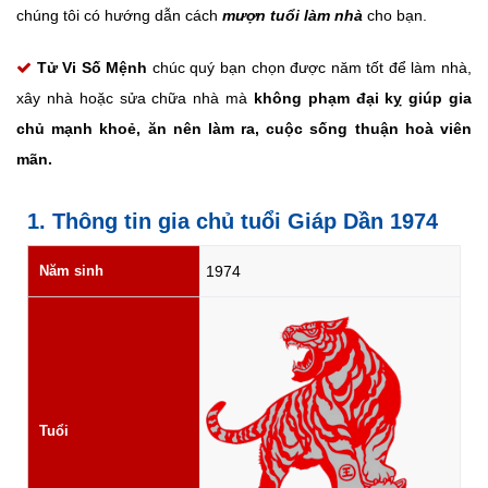
chúng tôi có hướng dẫn cách
mượn tuổi làm nhà
cho bạn.
Tử Vi Số Mệnh
chúc quý bạn chọn được năm tốt để làm nhà,
xây nhà hoặc sửa chữa nhà mà
không phạm đại kỵ giúp gia
chủ mạnh khoẻ, ăn nên làm ra, cuộc sống thuận hoà viên
mãn.
1. Thông tin gia chủ tuổi Giáp Dần 1974
Năm sinh
1974
Tuổi