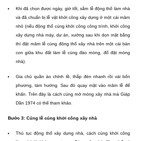
Khi đã chọn được ngày, giờ tốt, sắm lễ động thổ làm nhà
và đã chuẩn bị lễ vật khởi công xây dựng ở một cái mâm
nhỏ (nếu động thổ cúng khởi công công trình, khởi công
xây dựng nhà máy, dự án, xưởng sau khi dọn mặt bằng
thì đặt mâm lễ cúng động thổ xây nhà trên một cái bàn
con giữa khu đất làm lễ cúng đào móng, đổ đặt móng
nhà).
Gia chủ quần áo chỉnh tề, thắp đèn nhanh rồi vái bốn
phương, tám hướng. Sau đó quay mặt vào mâm lễ để
khấn. Trên đây là cách cúng mở móng xây nhà mà Giáp
Dần 1974 có thể tham khảo.
Bước 3: Cúng lễ cúng khởi công xây nhà
Thủ tục động thổ xây dựng nhà, cách cúng khởi công