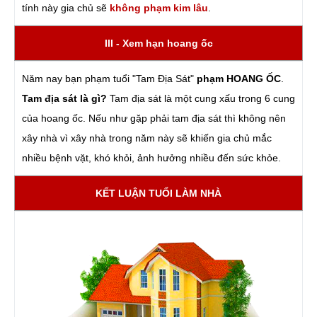
tính này gia chủ sẽ
không phạm kim lâu
.
III - Xem hạn hoang ốc
Năm nay bạn phạm tuổi "Tam Địa Sát"
phạm HOANG ỐC
.
Tam địa sát là gì?
Tam địa sát là một cung xấu trong 6 cung
của hoang ốc. Nếu như gặp phải tam địa sát thì không nên
xây nhà vì xây nhà trong năm này sẽ khiến gia chủ mắc
nhiều bệnh vặt, khó khỏi, ảnh hưởng nhiều đến sức khỏe.
KẾT LUẬN TUỔI LÀM NHÀ