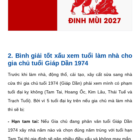
ĐINH MÙI 2027
2. Bình giải tốt xấu xem tuổi làm nhà cho
gia chủ tuổi Giáp Dần 1974
Trước khi làm nhà, động thổ, cải tạo, xây cất sửa sang nhà
cửa thì gia chủ tuổi 1974 (Giáp Dần) phải xem mình có phạm
tuổi đại kỵ không (Tam Tai, Hoang Ốc, Kim Lâu, Thái Tuế và
Trạch Tuổi). Bởi vì 5 tuổi đại kỵ trên nếu gia chủ mà làm nhà
thì sẽ bị:
- Hạn tam tai:
Nếu Gia chủ đang phân vân tuổi Giáp Dần
1974 xây nhà năm nào và chọn đúng năm trùng với tuổi hạn
Tam Tai thì gia đình sẽ gặp nhiều điều xấu và không may mắn.