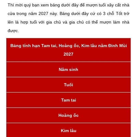
Thì mời quý bạn xem bảng dưới đây để mượn tuổi xây cất nhà
cửa trong năm 2027 này. Bảng dưới đây cứ có 3 chỗ Tốt trở
lên là hợp tuổi với gia chủ và gia chủ có thể mượn làm nhà
được.
Bảng tính hạn Tam tai, Hoàng ốc, Kim lâu năm Đinh Mùi
2027
Năm sinh
Tuổi
Tam tai
Hoàng ốc
Kim lâu