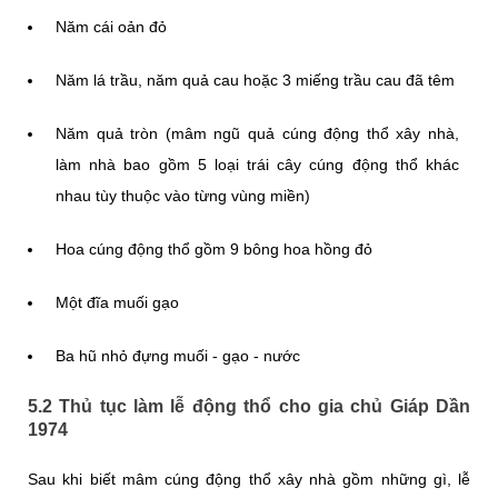
Năm cái oản đỏ
Năm lá trầu, năm quả cau hoặc 3 miếng trầu cau đã têm
Năm quả tròn (mâm ngũ quả cúng động thổ xây nhà,
làm nhà bao gồm 5 loại trái cây cúng động thổ khác
nhau tùy thuộc vào từng vùng miền)
Hoa cúng động thổ gồm 9 bông hoa hồng đỏ
Một đĩa muối gạo
Ba hũ nhỏ đựng muối - gạo - nước
5.2 Thủ tục làm lễ động thổ cho gia chủ Giáp Dần
1974
Sau khi biết mâm cúng động thổ xây nhà gồm những gì, lễ