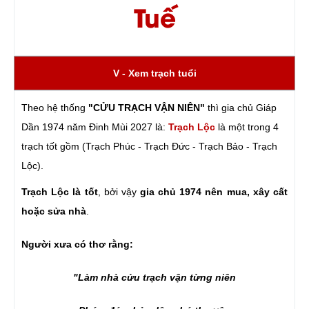
Tuế
V - Xem trạch tuổi
Theo hệ thống
"CỬU TRẠCH VẬN NIÊN"
thì gia chủ Giáp
Dần 1974 năm Đinh Mùi 2027 là:
Trạch Lộc
là một trong 4
trạch tốt gồm (Trạch Phúc - Trạch Đức - Trạch Bảo - Trạch
Lộc).
Trạch Lộc là tốt
, bởi vậy
gia chủ 1974 nên mua, xây cất
hoặc sửa nhà
.
Người xưa có thơ rằng:
"Làm nhà cửu trạch vận từng niên