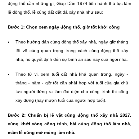
động thổ cần những gì, Giáp Dần 1974 tiến hành thủ tục làm
lễ động thổ, lễ cúng đất đặt đá xây nhà như sau:
Bước 1: Chọn xem ngày động thổ, giờ tốt khởi công
Theo hướng dẫn cúng động thổ xây nhà, ngày giờ tháng
tốt vô cùng quan trọng trong cách cúng động thổ xây
nhà, nó quyết định đến sự bình an sau này của ngôi nhà.
Theo tử vi, xem tuổi cất nhà khá quan trọng, ngày -
tháng - năm - giờ tốt cần phải hợp với tuổi của gia chủ
tức người đứng ra làm đại diện cho công trình thi công
xây dựng (hay mượn tuổi của người hợp tuổi).
Bước 2: Chuẩn bị lễ vật cúng động thổ xây nhà 2027,
cúng khởi công công trình, bài cúng động thổ làm nhà,
mâm lễ cúng mở móng làm nhà.