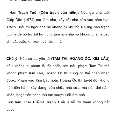
- Hạn Trạch Tuổi (Cửu trạch vận niên):
Nếu gia chủ tuổi
Giáp Dần (1974) mà làm nhà, xây cất nhà cửa vào năm hạn
Trạch Tuổi thì ngôi nhà sẽ không tụ khí tốt. Nhưng hạn trạch
tuổi là để bổ trợ tốt hơn cho tuổi làm nhà và không phải là tiêu
chí bắt buộc khi xem tuổi làm nhà.
Chú ý:
Nếu cả ba yếu tố (
TAM TAI, HOANG ỐC, KIM LÂU
)
đều không bị phạm là tốt nhất, còn nếu phạm Tam Tai mà
không phạm Kim Lâu, Hoàng Ốc thì cũng có thể chấp nhận
được. Phạm vào Kim Lâu hoặc Hoàng Ốc thì tuyệt đối không
nên tiến hành xây dựng, sửa chữa nhà cửa, mà nên đợi năm
khác, hoặc tiến hành thủ tục mượn tuổi làm nhà.
Còn
hạn Thái Tuế và Trạch Tuổi
là hỗ trợ thêm không bắt
buộc.