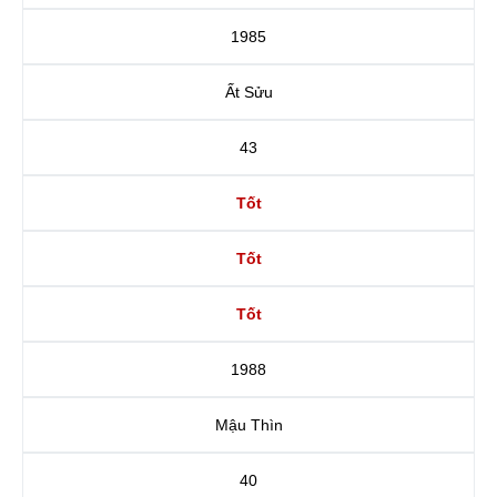
1985
Ất Sửu
43
Tốt
Tốt
Tốt
1988
Mậu Thìn
40