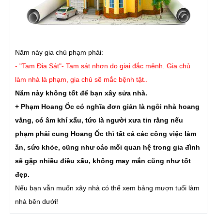
Năm này gia chủ phạm phải:
- "Tam Địa Sát"- Tam sát nhơn do giai đắc mệnh. Gia chủ
làm nhà là phạm, gia chủ sẽ mắc bệnh tật..
Năm này không tốt để bạn xây sửa nhà.
+ Phạm Hoang Ốc có nghĩa đơn giản là ngôi nhà hoang
vắng, có âm khí xấu, tức là người xưa tin rằng nếu
phạm phải cung Hoang Ốc thì tất cả các công việc làm
ăn, sức khỏe, cũng như các mối quan hệ trong gia đình
sẽ gặp nhiều điều xấu, không may mắn cũng như tốt
đẹp.
Nếu bạn vẫn muốn xây nhà có thể xem bảng mượn tuổi làm
nhà bên dưới!