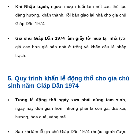
Khi Nhập trạch,
người mượn tuổi làm nốt các thủ tục
dâng hương, khấn thành, rồi bàn giao lại nhà cho gia chủ
Giáp Dần 1974.
Gia chủ Giáp Dần 1974 làm giấy tờ mua lại nhà
(với
giá cao hơn giá bán nhà ở trên) và khấn cầu lễ nhập
trạch.
5. Quy trình khấn lễ động thổ cho gia chủ
sinh năm Giáp Dần 1974
Trong lễ động thổ ngày xưa phải cúng tam sinh
,
ngày nay đơn giản hơn, nhưng phải là con gà, đĩa xôi,
hương, hoa quả, vàng mã...
Sau khi làm lễ gia chủ Giáp Dần 1974 (hoặc người được