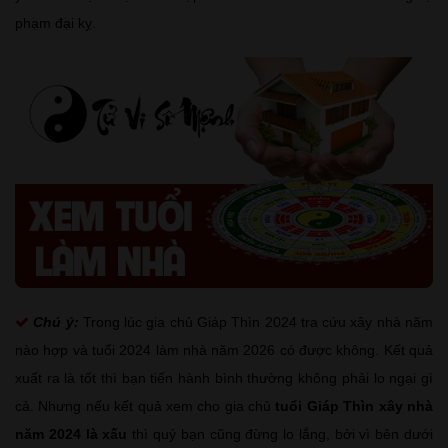
phạm đại kỵ.
Chú ý:
Trong lúc gia chủ Giáp Thìn 2024 tra cứu xây nhà năm
nào hợp và tuổi 2024 làm nhà năm 2026 có được không. Kết quả
xuất ra là tốt thì bạn tiến hành bình thường không phải lo ngại gì
cả. Nhưng nếu kết quả xem cho gia chủ
tuổi Giáp Thìn xây nhà
năm 2024 là xấu
thì quý bạn cũng đừng lo lắng, bởi vì bên dưới