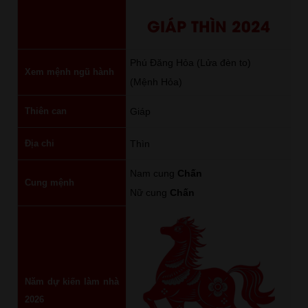
GIÁP THÌN 2024
Phú Đăng Hỏa (Lửa đèn to)
Xem mệnh ngũ hành
(Mệnh Hỏa)
Thiên can
Giáp
Địa chi
Thìn
Nam cung
Chấn
Cung mệnh
Nữ cung
Chấn
Năm dự kiến làm nhà
2026