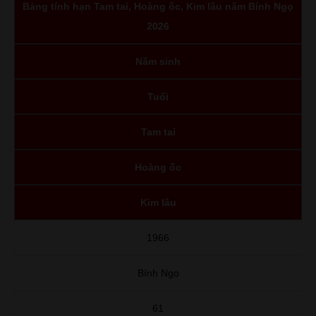
Bảng tính hạn Tam tai, Hoàng ốc, Kim lâu năm Bính Ngọ
2026
Năm sinh
Tuổi
Tam tai
Hoàng ốc
Kim lâu
1966
Bính Ngọ
61