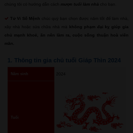
chúng tôi có hướng dẫn cách
mượn tuổi làm nhà
cho bạn.
Tử Vi Số Mệnh
chúc quý bạn chọn được năm tốt để làm nhà,
xây nhà hoặc sửa chữa nhà mà
không phạm đại kỵ giúp gia
chủ mạnh khoẻ, ăn nên làm ra, cuộc sống thuận hoà viên
mãn.
1. Thông tin gia chủ tuổi Giáp Thìn 2024
Năm sinh
2024
Tuổi