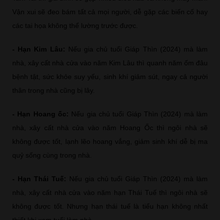
Vận xui sẽ đeo bám tất cả mọi người, dễ gặp các biến cố hay
các tai họa không thể lường trước được.
- Hạn Kim Lâu:
Nếu gia chủ tuổi Giáp Thìn (2024) mà làm
nhà, xây cất nhà cửa vào năm Kim Lâu thì quanh năm ốm đâu
bệnh tật, sức khỏe suy yếu, sinh khí giảm sút, ngay cả người
thân trong nhà cũng bị lây.
- Hạn Hoang ốc:
Nếu gia chủ tuổi Giáp Thìn (2024) mà làm
nhà, xây cất nhà cửa vào năm Hoang Ốc thì ngôi nhà sẽ
không được tốt, lạnh lẽo hoang vắng, giảm sinh khí dễ bị ma
quỷ sống cùng trong nhà.
- Hạn Thái Tuế:
Nếu gia chủ tuổi Giáp Thìn (2024) mà làm
nhà, xây cất nhà cửa vào năm hạn Thái Tuế thì ngôi nhà sẽ
không được tốt. Nhưng hạn thái tuế là tiểu hạn không nhất
thiết khi xem tuổi làm nhà.