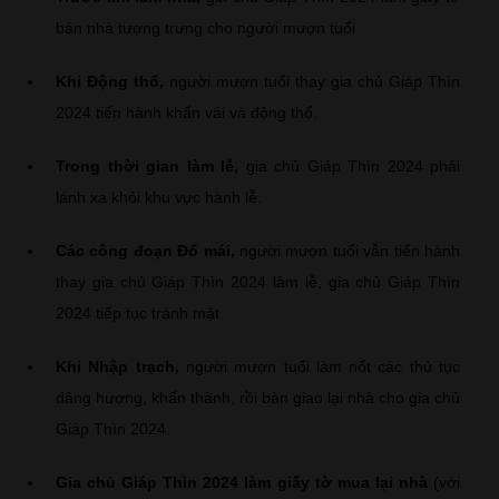
bán nhà tượng trưng cho người mượn tuổi
Khi Động thổ,
người mượn tuổi thay gia chủ Giáp Thìn
2024 tiến hành khấn vái và động thổ.
Trong thời gian làm lễ,
gia chủ Giáp Thìn 2024 phải
lánh xa khỏi khu vực hành lễ.
Các công đoạn Đổ mái,
người mượn tuổi vẫn tiến hành
thay gia chủ Giáp Thìn 2024 làm lễ, gia chủ Giáp Thìn
2024 tiếp tục tránh mặt
Khi Nhập trạch,
người mượn tuổi làm nốt các thủ tục
dâng hương, khấn thành, rồi bàn giao lại nhà cho gia chủ
Giáp Thìn 2024.
Gia chủ Giáp Thìn 2024 làm giấy tờ mua lại nhà
(với