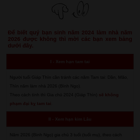
Để biết quý bạn sinh năm 2024 làm nhà năm
2026 được không thì mời các bạn xem bảng
dưới đây.
I - Xem hạn tam tai
Người tuổi Giáp Thìn cần tránh các năm Tam tai: Dần, Mão,
Thìn năm làm nhà 2026 (Bính Ngọ).
Theo cách tính thì Gia chủ 2024 (Giáp Thìn)
sẽ không
phạm đại kỵ tam tai
.
II - Xem hạn kim Lâu
Năm 2026 (Bính Ngọ) gia chủ 3 tuổi (tuổi mụ), theo cách