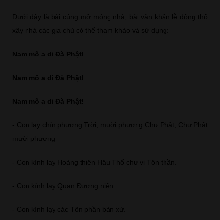
Dưới đây là bài cúng mở móng nhà, bài văn khấn lễ động thổ
xây nhà các gia chủ có thể tham khảo và sử dụng:
Nam mô a di Đà Phật!
Nam mô a di Đà Phật!
Nam mô a di Đà Phật!
- Con lạy chín phương Trời, mười phương Chư Phật, Chư Phật
mười phương
- Con kính lạy Hoàng thiên Hậu Thổ chư vị Tôn thần.
- Con kính lạy Quan Đương niên.
- Con kính lạy các Tôn phần bản xứ.