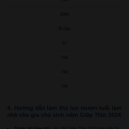
2005
Ất Dậu
22
Tốt
Tốt
Tốt
4. Hướng dẫn làm thủ tục mượn tuổi làm
nhà cho gia chủ sinh năm Giáp Thìn 2024
Trước khi làm nhà,
gia chủ Giáp Thìn 2024 làm giấy tờ