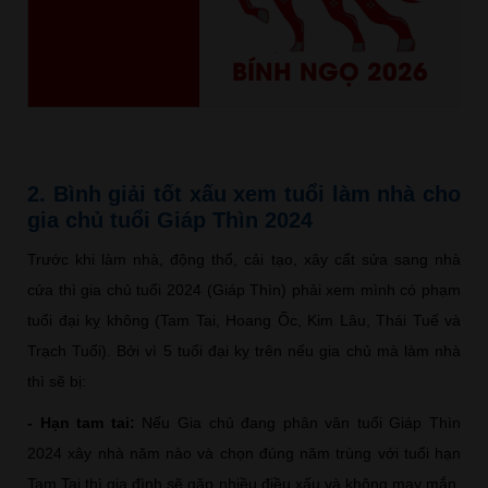
BÍNH NGỌ 2026
2. Bình giải tốt xấu xem tuổi làm nhà cho
gia chủ tuổi Giáp Thìn 2024
Trước khi làm nhà, động thổ, cải tạo, xây cất sửa sang nhà
cửa thì gia chủ tuổi 2024 (Giáp Thìn) phải xem mình có phạm
tuổi đại kỵ không (Tam Tai, Hoang Ốc, Kim Lâu, Thái Tuế và
Trạch Tuổi). Bởi vì 5 tuổi đại kỵ trên nếu gia chủ mà làm nhà
thì sẽ bị:
- Hạn tam tai:
Nếu Gia chủ đang phân vân tuổi Giáp Thìn
2024 xây nhà năm nào và chọn đúng năm trùng với tuổi hạn
Tam Tai thì gia đình sẽ gặp nhiều điều xấu và không may mắn.