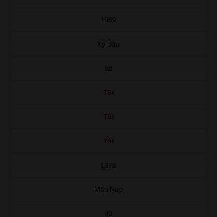
1969
Kỷ Dậu
58
Tốt
Tốt
Tốt
1978
Mậu Ngọ
49