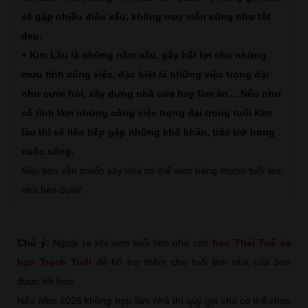
sẽ gặp nhiều điều xấu, không may mắn cũng như tốt
đẹp.
+ Kim Lâu là những năm xấu, gây bất lợi cho những
mưu tính công việc, đặc biệt là những việc trọng đại
như cưới hỏi, xây dựng nhà cửa hay làm ăn… Nếu như
cố tình làm những công việc trọng đại trong tuổi Kim
lâu thì sẽ liên tiếp gặp những khó khăn, trắc trở trong
cuộc sống.
Nếu bạn vẫn muốn xây nhà có thể xem bảng mượn tuổi làm
nhà bên dưới!
Chú ý:
Ngoài ra khi xem tuổi làm nhà còn
hạn Thái Tuế và
hạn Trạch Tuổi
để bổ trợ thêm cho tuổi làm nhà của bạn
được tốt hơn.
Nếu năm 2026 không hợp làm nhà thì quý gia chủ có thể chọn