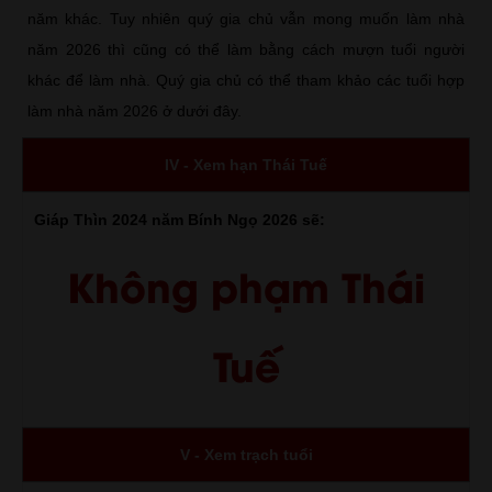
năm khác. Tuy nhiên quý gia chủ vẫn mong muốn làm nhà
năm 2026 thì cũng có thể làm bằng cách mượn tuổi người
khác để làm nhà. Quý gia chủ có thể tham khảo các tuổi hợp
làm nhà năm 2026 ở dưới đây.
IV - Xem hạn Thái Tuế
Giáp Thìn 2024 năm Bính Ngọ 2026 sẽ:
Không phạm Thái
Tuế
V - Xem trạch tuổi