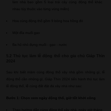
làm nhà bao gồm 5 loại trái cây cúng động thổ khác
nhau tùy thuộc vào từng vùng miền)
Hoa cúng động thổ gồm 9 bông hoa hồng đỏ
Một đĩa muối gạo
Ba hũ nhỏ đựng muối - gạo - nước
5.2 Thủ tục làm lễ động thổ cho gia chủ Giáp Thìn
2024
Sau khi biết mâm cúng động thổ xây nhà gồm những gì, lễ
động thổ cần những gì, Giáp Thìn 2024 tiến hành thủ tục làm
lễ động thổ, lễ cúng đất đặt đá xây nhà như sau:
Bước 1: Chọn xem ngày động thổ, giờ tốt khởi công
Theo hướng dẫn cúng động thổ xây nhà, ngày giờ tháng