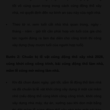
tốt vô cùng quan trọng trong cách cúng động thổ xây
nhà, nó quyết định đến sự bình an sau này của ngôi nhà.
Theo tử vi, xem tuổi cất nhà khá quan trọng, ngày -
tháng - năm - giờ tốt cần phải hợp với tuổi của gia chủ
tức người đứng ra làm đại diện cho công trình thi công
xây dựng (hay mượn tuổi của người hợp tuổi).
Bước 2: Chuẩn bị lễ vật cúng động thổ xây nhà 2026,
cúng khởi công công trình, bài cúng động thổ làm nhà,
mâm lễ cúng mở móng làm nhà.
Khi đã chọn được ngày, giờ tốt, sắm lễ động thổ làm nhà
và đã chuẩn bị lễ vật khởi công xây dựng ở một cái mâm
nhỏ (nếu động thổ cúng khởi công công trình, khởi công
xây dựng nhà máy, dự án, xưởng sau khi dọn mặt bằng
thì đặt mâm lễ cúng động thổ xây nhà trên một cái bàn