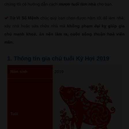
chúng tôi có hướng dẫn cách
mượn tuổi làm nhà
cho bạn.
Tử Vi Số Mệnh
chúc quý bạn chọn được năm tốt để làm nhà,
xây nhà hoặc sửa chữa nhà mà
không phạm đại kỵ giúp gia
chủ mạnh khoẻ, ăn nên làm ra, cuộc sống thuận hoà viên
mãn.
1. Thông tin gia chủ tuổi Kỷ Hợi 2019
Năm sinh
2019
Tuổi