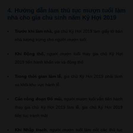
4. Hướng dẫn làm thủ tục mượn tuổi làm
nhà cho gia chủ sinh năm Kỷ Hợi 2019
Trước khi làm nhà,
gia chủ Kỷ Hợi 2019 làm giấy tờ bán
nhà tượng trưng cho người mượn tuổi
Khi Động thổ,
người mượn tuổi thay gia chủ Kỷ Hợi
2019 tiến hành khấn vái và động thổ.
Trong thời gian làm lễ,
gia chủ Kỷ Hợi 2019 phải lánh
xa khỏi khu vực hành lễ.
Các công đoạn Đổ mái,
người mượn tuổi vẫn tiến hành
thay gia chủ Kỷ Hợi 2019 làm lễ, gia chủ Kỷ Hợi 2019
tiếp tục tránh mặt
Khi Nhập trạch,
người mượn tuổi làm nốt các thủ tục