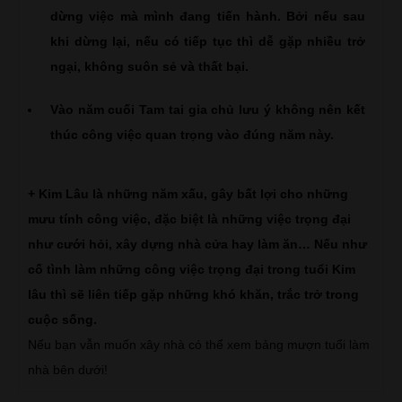
dừng việc mà mình đang tiến hành. Bởi nếu sau
khi dừng lại, nếu có tiếp tục thì dễ gặp nhiều trở
ngại, không suôn sẻ và thất bại.
Vào năm cuối Tam tai gia chủ lưu ý không nên kết
thúc công việc quan trọng vào đúng năm này.
+ Kim Lâu là những năm xấu, gây bất lợi cho những
mưu tính công việc, đặc biệt là những việc trọng đại
như cưới hỏi, xây dựng nhà cửa hay làm ăn… Nếu như
cố tình làm những công việc trọng đại trong tuổi Kim
lâu thì sẽ liên tiếp gặp những khó khăn, trắc trở trong
cuộc sống.
Nếu bạn vẫn muốn xây nhà có thể xem bảng mượn tuổi làm
nhà bên dưới!