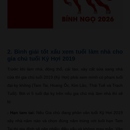
BÍNH NGỌ 2026
2. Bình giải tốt xấu xem tuổi làm nhà cho
gia chủ tuổi Kỷ Hợi 2019
Trước khi làm nhà, động thổ, cải tạo, xây cất sửa sang nhà
cửa thì gia chủ tuổi 2019 (Kỷ Hợi) phải xem mình có phạm tuổi
đại kỵ không (Tam Tai, Hoang Ốc, Kim Lâu, Thái Tuế và Trạch
Tuổi). Bởi vì 5 tuổi đại kỵ trên nếu gia chủ mà làm nhà thì sẽ
bị:
- Hạn tam tai:
Nếu Gia chủ đang phân vân tuổi Kỷ Hợi 2019
xây nhà năm nào và chọn đúng năm trùng với tuổi hạn Tam
Tai thì gia đình sẽ gặp nhiều điều xấu và không may mắn. Vận