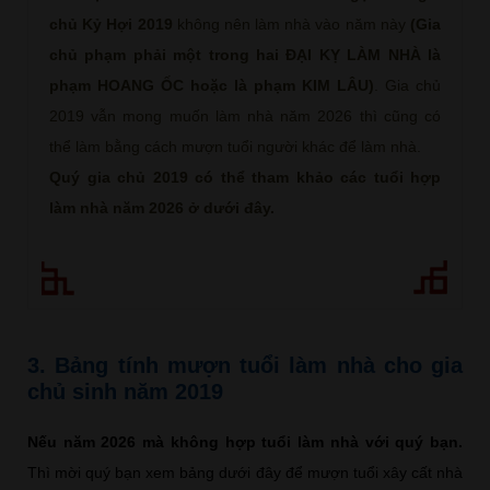
chủ Kỷ Hợi 2019
không nên làm nhà vào năm này
(Gia
chủ phạm phải một trong hai ĐẠI KỴ LÀM NHÀ là
phạm HOANG ỐC hoặc là phạm KIM LÂU)
. Gia chủ
2019 vẫn mong muốn làm nhà năm 2026 thì cũng có
thể làm bằng cách mượn tuổi người khác để làm nhà.
Quý gia chủ 2019 có thể tham khảo các tuổi hợp
làm nhà năm 2026 ở dưới đây.
3. Bảng tính mượn tuổi làm nhà cho gia
chủ sinh năm 2019
Nếu năm 2026 mà không hợp tuổi làm nhà với quý bạn.
Thì mời quý bạn xem bảng dưới đây để mượn tuổi xây cất nhà