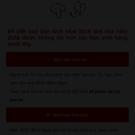
Để biết quý bạn sinh năm 2019 làm nhà năm
2026 được không thì mời các bạn xem bảng
dưới đây.
I - Xem hạn tam tai
Người tuổi Kỷ Hợi cần tránh các năm Tam tai: Tý, Ngọ, Mùi
năm làm nhà 2026 (Bính Ngọ).
Theo cách tính thì Gia chủ 2019 (Kỷ Hợi)
sẽ phạm đại kỵ
tam tai
.
II - Xem hạn kim Lâu
Năm 2026 (Bính Ngọ) gia chủ 8 tuổi (tuổi mụ), theo cách