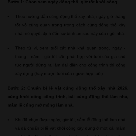
Bước 1: Chọn xem ngày động thổ, giờ tốt khởi công
Theo hướng dẫn cúng động thổ xây nhà, ngày giờ tháng
tốt vô cùng quan trọng trong cách cúng động thổ xây
nhà, nó quyết định đến sự bình an sau này của ngôi nhà.
Theo tử vi, xem tuổi cất nhà khá quan trọng, ngày -
tháng - năm - giờ tốt cần phải hợp với tuổi của gia chủ
tức người đứng ra làm đại diện cho công trình thi công
xây dựng (hay mượn tuổi của người hợp tuổi).
Bước 2: Chuẩn bị lễ vật cúng động thổ xây nhà 2026,
cúng khởi công công trình, bài cúng động thổ làm nhà,
mâm lễ cúng mở móng làm nhà.
Khi đã chọn được ngày, giờ tốt, sắm lễ động thổ làm nhà
và đã chuẩn bị lễ vật khởi công xây dựng ở một cái mâm