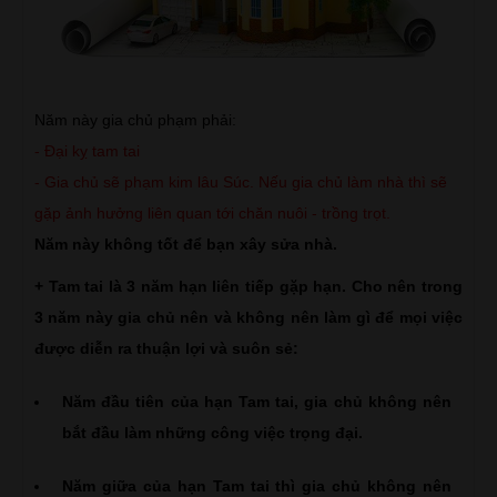
Năm này gia chủ phạm phải:
- Đại kỵ tam tai
- Gia chủ sẽ phạm kim lâu Súc. Nếu gia chủ làm nhà thì sẽ
gặp ảnh hưởng liên quan tới chăn nuôi - trồng trọt.
Năm này không tốt để bạn xây sửa nhà.
+ Tam tai là 3 năm hạn liên tiếp gặp hạn.
Cho nên trong
3 năm này gia chủ nên và không nên làm gì để mọi việc
được diễn ra thuận lợi và suôn sẻ:
Năm đầu tiên của hạn Tam tai, gia chủ không nên
bắt đầu làm những công việc trọng đại.
Năm giữa của hạn Tam tai thì gia chủ không nên