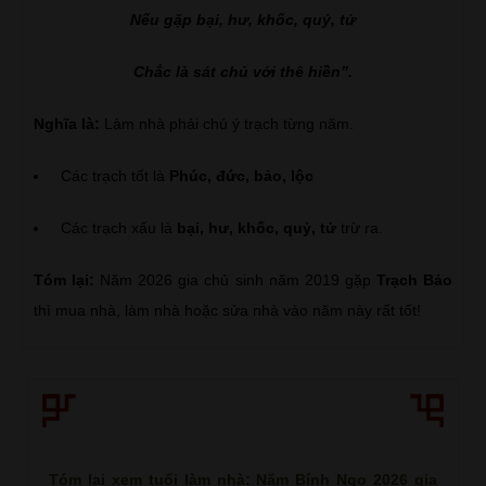
Nếu gặp bại, hư, khốc, quỷ, tử
Chắc là sát chủ với thê hiền”.
Nghĩa là:
Làm nhà phải chú ý trạch từng năm.
Các trạch tốt là
Phúc, đức, bảo, lộc
Các trạch xấu là
bại, hư, khốc, quỷ, tử
trừ ra.
Tóm lại:
Năm 2026 gia chủ sinh năm 2019 gặp
Trạch Bảo
thì mua nhà, làm nhà hoặc sửa nhà vào năm này rất tốt!
Tóm lại xem tuổi làm nhà: Năm Bính Ngọ 2026 gia