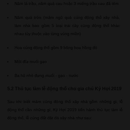
Năm lá trầu, năm quả cau hoặc 3 miếng trầu cau đã têm
Năm quả tròn (mâm ngũ quả cúng động thổ xây nhà,
làm nhà bao gồm 5 loại trái cây cúng động thổ khác
nhau tùy thuộc vào từng vùng miền)
Hoa cúng động thổ gồm 9 bông hoa hồng đỏ
Một đĩa muối gạo
Ba hũ nhỏ đựng muối - gạo - nước
5.2 Thủ tục làm lễ động thổ cho gia chủ Kỷ Hợi 2019
Sau khi biết mâm cúng động thổ xây nhà gồm những gì, lễ
động thổ cần những gì, Kỷ Hợi 2019 tiến hành thủ tục làm lễ
động thổ, lễ cúng đất đặt đá xây nhà như sau: