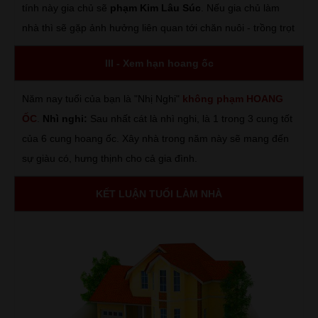
tính này gia chủ sẽ
phạm Kim Lâu Súc
. Nếu gia chủ làm
nhà thì sẽ gặp ảnh hưởng liên quan tới chăn nuôi - trồng trọt
III - Xem hạn hoang ốc
Năm nay tuổi của bạn là "Nhị Nghi"
không phạm HOANG
ỐC
.
Nhì nghi:
Sau nhất cát là nhì nghi, là 1 trong 3 cung tốt
của 6 cung hoang ốc. Xây nhà trong năm này sẽ mang đến
sự giàu có, hưng thịnh cho cả gia đình.
KẾT LUẬN TUỔI LÀM NHÀ