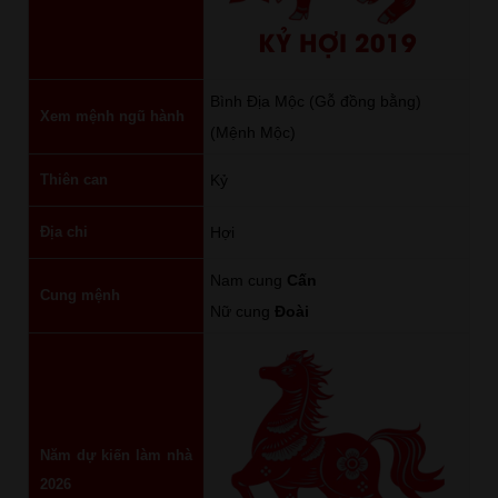
KỶ HỢI 2019
Bình Địa Mộc (Gỗ đồng bằng)
Xem mệnh ngũ hành
(Mệnh Mộc)
Thiên can
Kỷ
Địa chi
Hợi
Nam cung
Cấn
Cung mệnh
Nữ cung
Đoài
Năm dự kiến làm nhà
2026