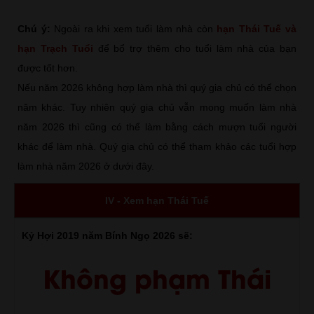
Chú ý:
Ngoài ra khi xem tuổi làm nhà còn
hạn Thái Tuế và
hạn Trạch Tuổi
để bổ trợ thêm cho tuổi làm nhà của bạn
được tốt hơn.
Nếu năm 2026 không hợp làm nhà thì quý gia chủ có thể chọn
năm khác. Tuy nhiên quý gia chủ vẫn mong muốn làm nhà
năm 2026 thì cũng có thể làm bằng cách mượn tuổi người
khác để làm nhà. Quý gia chủ có thể tham khảo các tuổi hợp
làm nhà năm 2026 ở dưới đây.
IV - Xem hạn Thái Tuế
Kỷ Hợi 2019 năm Bính Ngọ 2026 sẽ:
Không phạm Thái