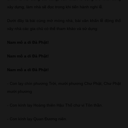
xây dựng, làm nhà sẽ đọc trong khi tiến hành nghi lễ.
Dưới đây là bài cúng mở móng nhà, bài văn khấn lễ động thổ
xây nhà các gia chủ có thể tham khảo và sử dụng:
Nam mô a di Đà Phật!
Nam mô a di Đà Phật!
Nam mô a di Đà Phật!
- Con lạy chín phương Trời, mười phương Chư Phật, Chư Phật
mười phương
- Con kính lạy Hoàng thiên Hậu Thổ chư vị Tôn thần.
- Con kính lạy Quan Đương niên.