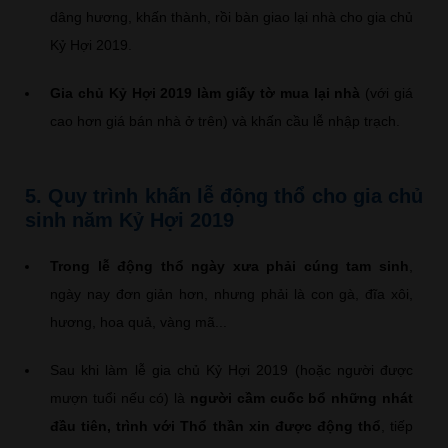
dâng hương, khấn thành, rồi bàn giao lại nhà cho gia chủ
Kỷ Hợi 2019.
Gia chủ Kỷ Hợi 2019 làm giấy tờ mua lại nhà
(với giá
cao hơn giá bán nhà ở trên) và khấn cầu lễ nhập trạch.
5. Quy trình khấn lễ động thổ cho gia chủ
sinh năm Kỷ Hợi 2019
Trong lễ động thổ ngày xưa phải cúng tam sinh
,
ngày nay đơn giản hơn, nhưng phải là con gà, đĩa xôi,
hương, hoa quả, vàng mã...
Sau khi làm lễ gia chủ Kỷ Hợi 2019 (hoặc người được
mượn tuổi nếu có) là
người cầm cuốc bổ những nhát
đầu tiên, trình với Thổ thần xin được động thổ
, tiếp