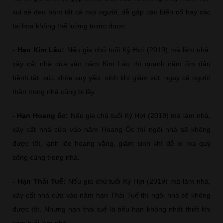
xui sẽ đeo bám tất cả mọi người, dễ gặp các biến cố hay các
tai họa không thể lường trước được.
- Hạn Kim Lâu:
Nếu gia chủ tuổi Kỷ Hợi (2019) mà làm nhà,
xây cất nhà cửa vào năm Kim Lâu thì quanh năm ốm đâu
bệnh tật, sức khỏe suy yếu, sinh khí giảm sút, ngay cả người
thân trong nhà cũng bị lây.
- Hạn Hoang ốc:
Nếu gia chủ tuổi Kỷ Hợi (2019) mà làm nhà,
xây cất nhà cửa vào năm Hoang Ốc thì ngôi nhà sẽ không
được tốt, lạnh lẽo hoang vắng, giảm sinh khí dễ bị ma quỷ
sống cùng trong nhà.
- Hạn Thái Tuế:
Nếu gia chủ tuổi Kỷ Hợi (2019) mà làm nhà,
xây cất nhà cửa vào năm hạn Thái Tuế thì ngôi nhà sẽ không
được tốt. Nhưng hạn thái tuế là tiểu hạn không nhất thiết khi
xem tuổi làm nhà.