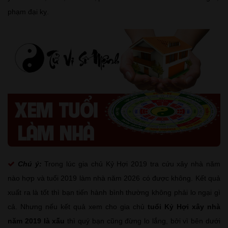
phạm đại kỵ.
Chú ý:
Trong lúc gia chủ Kỷ Hợi 2019 tra cứu xây nhà năm
nào hợp và tuổi 2019 làm nhà năm 2026 có được không. Kết quả
xuất ra là tốt thì bạn tiến hành bình thường không phải lo ngại gì
cả. Nhưng nếu kết quả xem cho gia chủ
tuổi Kỷ Hợi xây nhà
năm 2019 là xấu
thì quý bạn cũng đừng lo lắng, bởi vì bên dưới