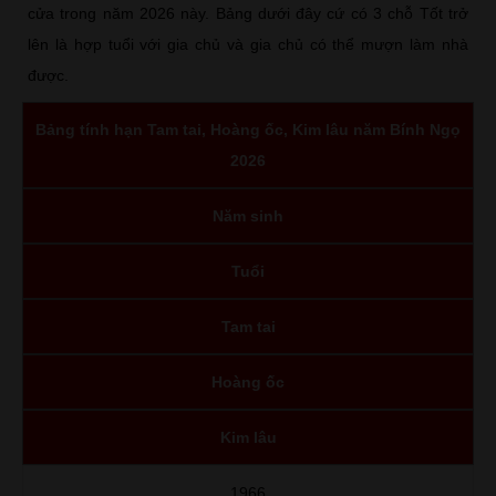
cửa trong năm 2026 này. Bảng dưới đây cứ có 3 chỗ Tốt trở
lên là hợp tuổi với gia chủ và gia chủ có thể mượn làm nhà
được.
Bảng tính hạn Tam tai, Hoàng ốc, Kim lâu năm Bính Ngọ
2026
Năm sinh
Tuổi
Tam tai
Hoàng ốc
Kim lâu
1966