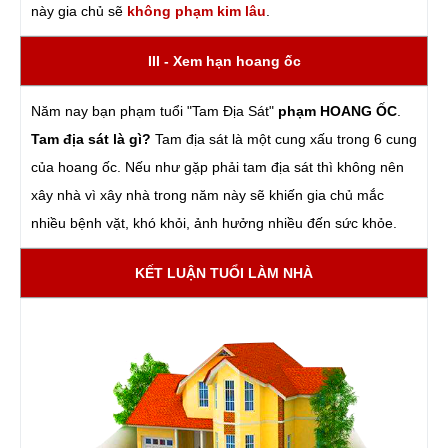
này gia chủ sẽ
không phạm kim lâu
.
III - Xem hạn hoang ốc
Năm nay bạn phạm tuổi "Tam Địa Sát"
phạm HOANG ỐC
.
Tam địa sát là gì?
Tam địa sát là một cung xấu trong 6 cung
của hoang ốc. Nếu như gặp phải tam địa sát thì không nên
xây nhà vì xây nhà trong năm này sẽ khiến gia chủ mắc
nhiều bệnh vặt, khó khỏi, ảnh hưởng nhiều đến sức khỏe.
KẾT LUẬN TUỔI LÀM NHÀ