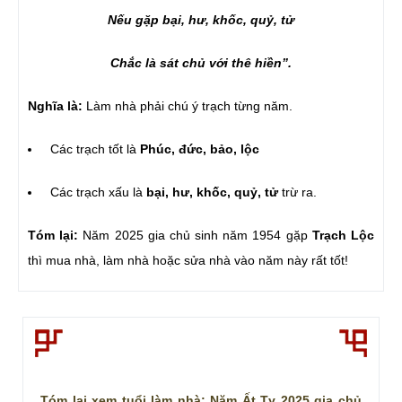
Nếu gặp bại, hư, khốc, quỷ, tử
Chắc là sát chủ với thê hiền”.
Nghĩa là:
Làm nhà phải chú ý trạch từng năm.
Các trạch tốt là
Phúc, đức, bảo, lộc
Các trạch xấu là
bại, hư, khốc, quỷ, tử
trừ ra.
Tóm lại:
Năm 2025 gia chủ sinh năm 1954 gặp
Trạch Lộc
thì mua nhà, làm nhà hoặc sửa nhà vào năm này rất tốt!
Tóm lại xem tuổi làm nhà: Năm Ất Tỵ 2025 gia chủ