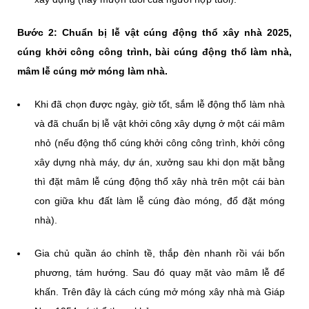
Bước 2: Chuẩn bị lễ vật cúng động thổ xây nhà 2025,
cúng khởi công công trình, bài cúng động thổ làm nhà,
mâm lễ cúng mở móng làm nhà.
Khi đã chọn được ngày, giờ tốt, sắm lễ động thổ làm nhà
và đã chuẩn bị lễ vật khởi công xây dựng ở một cái mâm
nhỏ (nếu động thổ cúng khởi công công trình, khởi công
xây dựng nhà máy, dự án, xưởng sau khi dọn mặt bằng
thì đặt mâm lễ cúng động thổ xây nhà trên một cái bàn
con giữa khu đất làm lễ cúng đào móng, đổ đặt móng
nhà).
Gia chủ quần áo chỉnh tề, thắp đèn nhanh rồi vái bốn
phương, tám hướng. Sau đó quay mặt vào mâm lễ để
khấn. Trên đây là cách cúng mở móng xây nhà mà Giáp