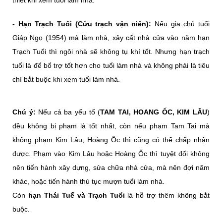
- Hạn Trạch Tuổi (Cửu trạch vận niên):
Nếu gia chủ tuổi
Giáp Ngọ (1954) mà làm nhà, xây cất nhà cửa vào năm hạn
Trạch Tuổi thì ngôi nhà sẽ không tụ khí tốt. Nhưng hạn trạch
tuổi là để bổ trợ tốt hơn cho tuổi làm nhà và không phải là tiêu
chí bắt buộc khi xem tuổi làm nhà.
Chú ý:
Nếu cả ba yếu tố (
TAM TAI, HOANG ỐC, KIM LÂU
)
đều không bị phạm là tốt nhất, còn nếu phạm Tam Tai mà
không phạm Kim Lâu, Hoàng Ốc thì cũng có thể chấp nhận
được. Phạm vào Kim Lâu hoặc Hoàng Ốc thì tuyệt đối không
nên tiến hành xây dựng, sửa chữa nhà cửa, mà nên đợi năm
khác, hoặc tiến hành thủ tục mượn tuổi làm nhà.
Còn
hạn Thái Tuế và Trạch Tuổi
là hỗ trợ thêm không bắt
buộc.