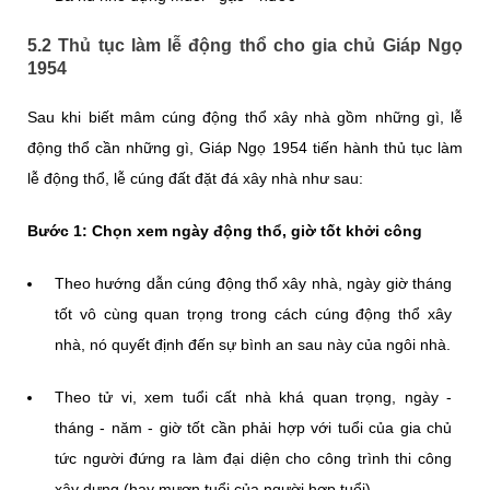
5.2 Thủ tục làm lễ động thổ cho gia chủ Giáp Ngọ
1954
Sau khi biết mâm cúng động thổ xây nhà gồm những gì, lễ
động thổ cần những gì, Giáp Ngọ 1954 tiến hành thủ tục làm
lễ động thổ, lễ cúng đất đặt đá xây nhà như sau:
Bước 1: Chọn xem ngày động thổ, giờ tốt khởi công
Theo hướng dẫn cúng động thổ xây nhà, ngày giờ tháng
tốt vô cùng quan trọng trong cách cúng động thổ xây
nhà, nó quyết định đến sự bình an sau này của ngôi nhà.
Theo tử vi, xem tuổi cất nhà khá quan trọng, ngày -
tháng - năm - giờ tốt cần phải hợp với tuổi của gia chủ
tức người đứng ra làm đại diện cho công trình thi công
xây dựng (hay mượn tuổi của người hợp tuổi).