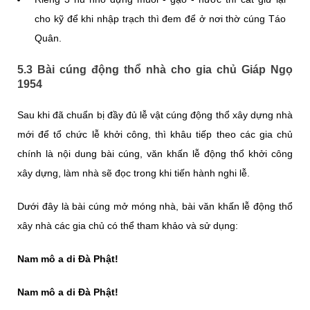
cho kỹ để khi nhập trạch thì đem để ở nơi thờ cúng Táo
Quân.
5.3 Bài cúng động thổ nhà cho gia chủ Giáp Ngọ
1954
Sau khi đã chuẩn bị đầy đủ lễ vật cúng động thổ xây dựng nhà
mới để tổ chức lễ khởi công, thì khâu tiếp theo các gia chủ
chính là nội dung bài cúng, văn khấn lễ động thổ khởi công
xây dựng, làm nhà sẽ đọc trong khi tiến hành nghi lễ.
Dưới đây là bài cúng mở móng nhà, bài văn khấn lễ động thổ
xây nhà các gia chủ có thể tham khảo và sử dụng:
Nam mô a di Đà Phật!
Nam mô a di Đà Phật!