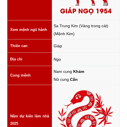
GIÁP NGỌ 1954
Sa Trung Kim (Vàng trong cát)
Xem mệnh ngũ hành
(Mệnh Kim)
Thiên can
Giáp
Địa chi
Ngọ
Nam cung
Khảm
Cung mệnh
Nữ cung
Cấn
Năm dự kiến làm nhà
2025