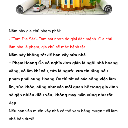
Năm này gia chủ phạm phải:
- "Tam Địa Sát"- Tam sát nhơn do giai đắc mệnh. Gia chủ
làm nhà là phạm, gia chủ sẽ mắc bệnh tật..
Năm này không tốt để bạn xây sửa nhà.
+ Phạm Hoang Ốc có nghĩa đơn giản là ngôi nhà hoang
vắng, có âm khí xấu, tức là người xưa tin rằng nếu
phạm phải cung Hoang Ốc thì tất cả các công việc làm
ăn, sức khỏe, cũng như các mối quan hệ trong gia đình
sẽ gặp nhiều điều xấu, không may mắn cũng như tốt
đẹp.
Nếu bạn vẫn muốn xây nhà có thể xem bảng mượn tuổi làm
nhà bên dưới!