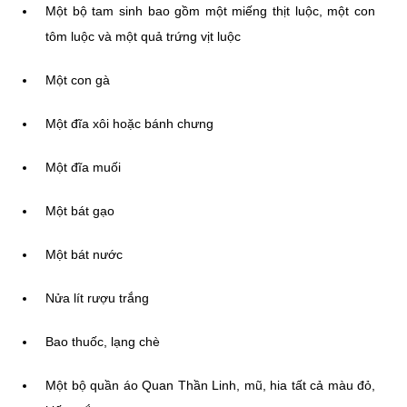
Một bộ tam sinh bao gồm một miếng thịt luộc, một con
tôm luộc và một quả trứng vịt luộc
Một con gà
Một đĩa xôi hoặc bánh chưng
Một đĩa muối
Một bát gạo
Một bát nước
Nửa lít rượu trắng
Bao thuốc, lạng chè
Một bộ quần áo Quan Thần Linh, mũ, hia tất cả màu đỏ,