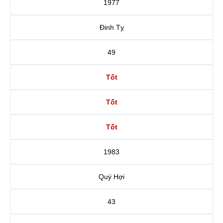
1977
Đinh Tỵ
49
Tốt
Tốt
Tốt
1983
Quý Hợi
43