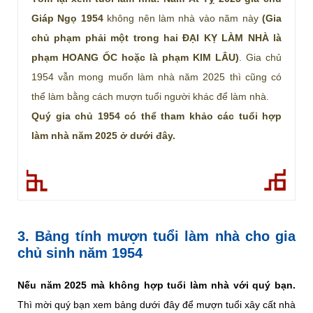
Giáp Ngọ 1954
không nên làm nhà vào năm này
(Gia
chủ phạm phải một trong hai ĐẠI KỴ LÀM NHÀ là
phạm HOANG ỐC hoặc là phạm KIM LÂU)
. Gia chủ
1954 vẫn mong muốn làm nhà năm 2025 thì cũng có
thể làm bằng cách mượn tuổi người khác để làm nhà.
Quý gia chủ 1954 có thể tham khảo các tuổi hợp
làm nhà năm 2025 ở dưới đây.
3. Bảng tính mượn tuổi làm nhà cho gia
chủ sinh năm 1954
Nếu năm 2025 mà không hợp tuổi làm nhà với quý bạn.
Thì mời quý bạn xem bảng dưới đây để mượn tuổi xây cất nhà