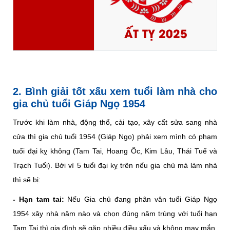
ẤT TỴ 2025
2. Bình giải tốt xấu xem tuổi làm nhà cho
gia chủ tuổi Giáp Ngọ 1954
Trước khi làm nhà, động thổ, cải tạo, xây cất sửa sang nhà
cửa thì gia chủ tuổi 1954 (Giáp Ngọ) phải xem mình có phạm
tuổi đại kỵ không (Tam Tai, Hoang Ốc, Kim Lâu, Thái Tuế và
Trạch Tuổi). Bởi vì 5 tuổi đại kỵ trên nếu gia chủ mà làm nhà
thì sẽ bị:
- Hạn tam tai:
Nếu Gia chủ đang phân vân tuổi Giáp Ngọ
1954 xây nhà năm nào và chọn đúng năm trùng với tuổi hạn
Tam Tai thì gia đình sẽ gặp nhiều điều xấu và không may mắn.