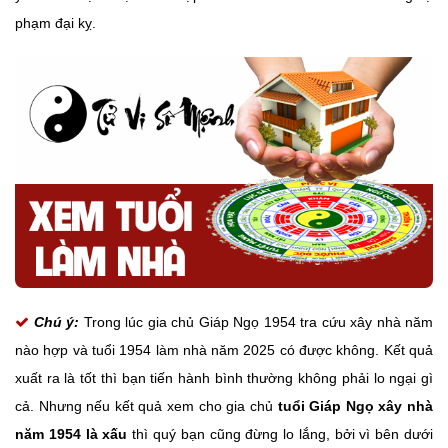
phạm đại kỵ.
Chú ý:
Trong lúc gia chủ Giáp Ngọ 1954 tra cứu xây nhà năm
nào hợp và tuổi 1954 làm nhà năm 2025 có được không. Kết quả
xuất ra là tốt thì bạn tiến hành bình thường không phải lo ngại gì
cả. Nhưng nếu kết quả xem cho gia chủ
tuổi Giáp Ngọ xây nhà
năm 1954 là xấu
thì quý bạn cũng đừng lo lắng, bởi vì bên dưới