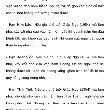
Vận xui sẽ đeo bám tất cả mọi người, dễ gặp các biến cố hay
các tai họa không thể lường trước được.
- Hạn Kim Lâu:
Nếu gia chủ tuổi Giáp Ngọ (1954) mà làm
nhà, xây cất nhà cửa vào năm Kim Lâu thì quanh năm ốm đâu
bệnh tật, sức khỏe suy yếu, sinh khí giảm sút, ngay cả người
thân trong nhà cũng bị lây.
- Hạn Hoang ốc:
Nếu gia chủ tuổi Giáp Ngọ (1954) mà làm
nhà, xây cất nhà cửa vào năm Hoang Ốc thì ngôi nhà sẽ
không được tốt, lạnh lẽo hoang vắng, giảm sinh khí dễ bị ma
quỷ sống cùng trong nhà.
- Hạn Thái Tuế:
Nếu gia chủ tuổi Giáp Ngọ (1954) mà làm
nhà, xây cất nhà cửa vào năm hạn Thái Tuế thì ngôi nhà sẽ
không được tốt. Nhưng hạn thái tuế là tiểu hạn không nhất
thiết khi xem tuổi làm nhà.