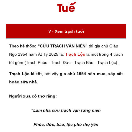
Tuế
V - Xem trạch tuổi
Theo hệ thống
"CỬU TRẠCH VẬN NIÊN"
thì gia chủ Giáp
Ngọ 1954 năm Ất Tỵ 2025 là:
Trạch Lộc
là một trong 4 trạch
tốt gồm (Trạch Phúc - Trạch Đức - Trạch Bảo - Trạch Lộc).
Trạch Lộc là tốt
, bởi vậy
gia chủ 1954 nên mua, xây cất
hoặc sửa nhà
.
Người xưa có thơ rằng:
"Làm nhà cửu trạch vận từng niên
Phúc, đức, bảo, lộc phú thọ yên