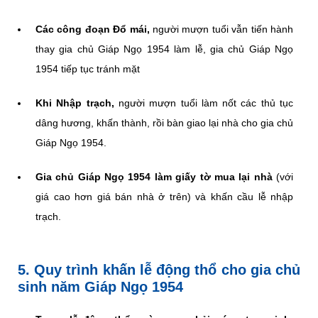
Các công đoạn Đổ mái,
người mượn tuổi vẫn tiến hành
thay gia chủ Giáp Ngọ 1954 làm lễ, gia chủ Giáp Ngọ
1954 tiếp tục tránh mặt
Khi Nhập trạch,
người mượn tuổi làm nốt các thủ tục
dâng hương, khấn thành, rồi bàn giao lại nhà cho gia chủ
Giáp Ngọ 1954.
Gia chủ Giáp Ngọ 1954 làm giấy tờ mua lại nhà
(với
giá cao hơn giá bán nhà ở trên) và khấn cầu lễ nhập
trạch.
5. Quy trình khấn lễ động thổ cho gia chủ
sinh năm Giáp Ngọ 1954