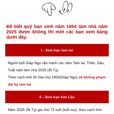
Để biết quý bạn sinh năm 1954 làm nhà năm
2025 được không thì mời các bạn xem bảng
dưới đây.
I - Xem hạn tam tai
Người tuổi Giáp Ngọ cần tránh các năm Tam tai: Thân, Dậu,
Tuất năm làm nhà 2025 (Ất Tỵ).
Theo cách tính thì Gia chủ 1954(Giáp Ngọ)
sẽ không phạm
đại kỵ tam tai
.
II - Xem hạn kim Lâu
Năm 2025 (Ất Tỵ) gia chủ 72 tuổi (tuổi mụ), theo cách tính