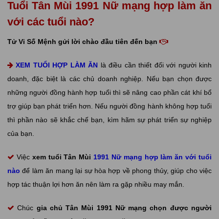
Tuổi Tân Mùi 1991 Nữ mạng hợp làm ăn
với các tuổi nào?
Tử Vi Số Mệnh gửi lời chào đầu tiên đến bạn
XEM TUỔI HỢP LÀM ĂN
là điều cần thiết đối với người kinh
doanh, đặc biệt là các chủ doanh nghiệp. Nếu bạn chọn được
những người đồng hành hợp tuổi thì sẽ nâng cao phần cát khí bổ
trợ giúp bạn phát triển hơn. Nếu người đồng hành không hợp tuổi
thì phần nào sẽ khắc chế bạn, kìm hãm sự phát triển sự nghiệp
của bạn.
Việc
xem tuổi Tân Mùi
1991 Nữ mạng hợp làm ăn với tuổi
nào
để làm ăn mang lại sự hòa hợp về phong thủy, giúp cho việc
hợp tác thuận lợi hơn ăn nên làm ra gặp nhiều may mắn.
Chúc
gia chủ Tân Mùi 1991 Nữ mạng chọn được người