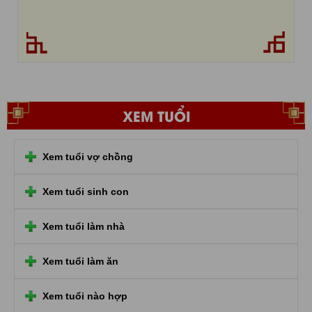
XEM TUỔI
Xem tuổi vợ chồng
Xem tuổi sinh con
Xem tuổi làm nhà
Xem tuổi làm ăn
Xem tuổi nào hợp