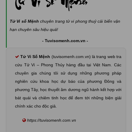
Tử Vi số Mệnh
chuyên trang tử vi phong thuỷ cải biến vận
hạn chuyên sâu hiệu quả!
- Tuvisomenh.com.vn -
Tử Vi Số Mệnh
(tuvisomenh.com.vn) là trang web tra
cứu Tử Vi – Phong Thủy hàng đầu tại Việt Nam. Các
chuyên gia chúng tôi sử dụng những phương pháp
nghiên cứu khoa học dự báo của phương Đông và
phương Tây, học thuyết âm dương ngũ hành kết hợp với
bát quái và chiêm tinh học để đem tới những biện giải
chính xác cho độc giả.
https://tuvisomenh.com.vn