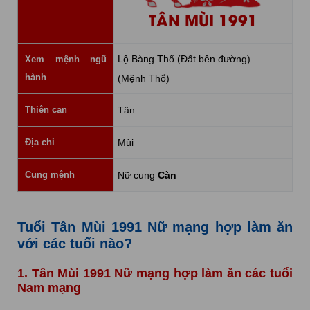
TÂN MÙI 1991
Lộ Bàng Thổ (Đất bên đường)
Xem mệnh ngũ
hành
(Mệnh Thổ)
Thiên can
Tân
Địa chi
Mùi
Cung mệnh
Nữ cung
Càn
Tuổi Tân Mùi 1991 Nữ mạng hợp làm ăn
với các tuổi nào?
1. Tân Mùi 1991 Nữ mạng hợp làm ăn các tuổi
Nam mạng