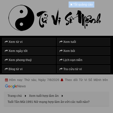
Tắt quảng cáo
Xem tử vi
Xem tuổi
Xem ngày tốt
Xem bói
Xem phong thuỷ
Lịch vạn niên
Blog tử vi
Tra cứu tử vi
Hôm nay: Thứ sáu, Ngày 7/8/2026
Theo dõi Tử Vi Số Mệnh trên
Trang chủ
Xem tuổi hợp làm ăn
Tuổi Tân Mùi 1991 Nữ mạng hợp làm ăn với các tuổi nào?