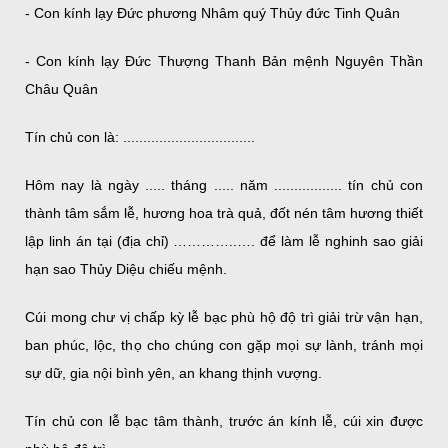
- Con kính lạy Đức phương Nhâm quý Thủy đức Tinh Quân
- Con kính lạy Đức Thượng Thanh Bản mệnh Nguyên Thần
Châu Quân
Tín chủ con là: .................................
Hôm nay là ngày ..... tháng ..... năm ................. tín chủ con
thành tâm sắm lễ, hương hoa trà quả, đốt nén tâm hương thiết
lập linh án tại (địa chỉ) …………..…. để làm lễ nghinh sao giải
hạn sao Thủy Diệu chiếu mệnh.
Cúi mong chư vị chấp kỳ lễ bạc phù hộ độ trì giải trừ vận hạn,
ban phúc, lộc, thọ cho chúng con gặp mọi sự lành, tránh mọi
sự dữ, gia nội bình yên, an khang thịnh vượng.
Tín chủ con lễ bạc tâm thành, trước án kính lễ, cúi xin được