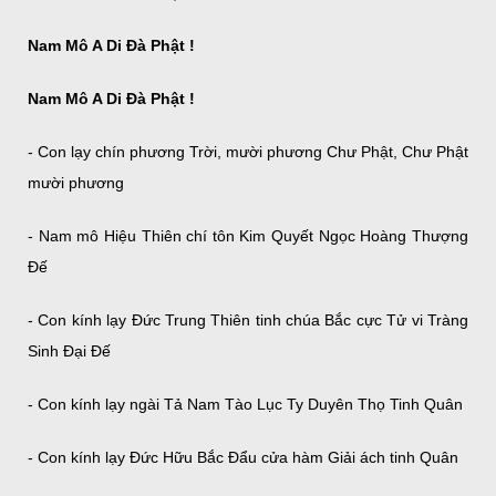
Nam Mô A Di Đà Phật !
Nam Mô A Di Đà Phật !
- Con lạy chín phương Trời, mười phương Chư Phật, Chư Phật
mười phương
- Nam mô Hiệu Thiên chí tôn Kim Quyết Ngọc Hoàng Thượng
Đế
- Con kính lạy Đức Trung Thiên tinh chúa Bắc cực Tử vi Tràng
Sinh Đại Đế
- Con kính lạy ngài Tả Nam Tào Lục Ty Duyên Thọ Tinh Quân
- Con kính lạy Đức Hữu Bắc Đẩu cửa hàm Giải ách tinh Quân