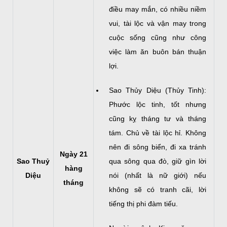
điều may mắn, có nhiều niềm
vui, tài lộc và vận may trong
cuộc sống cũng như công
việc làm ăn buôn bán thuận
lợi.
Sao Thủy Diệu (Thủy Tinh):
Phước lộc tinh, tốt nhưng
cũng kỵ tháng tư và tháng
tám. Chủ về tài lộc hỉ. Không
nên đi sông biển, đi xa tránh
Ngày 21
Sao Thuỷ
qua sông qua đò, giữ gìn lời
hàng
Diệu
nói (nhất là nữ giới) nếu
tháng
không sẽ có tranh cãi, lời
tiếng thị phi đàm tiếu.