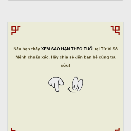
Nếu bạn thấy
XEM SAO HẠN THEO TUỔI
tại Tử Vi Số
Mệnh chuẩn xác. Hãy chia sẻ đến bạn bè cùng tra
cứu!