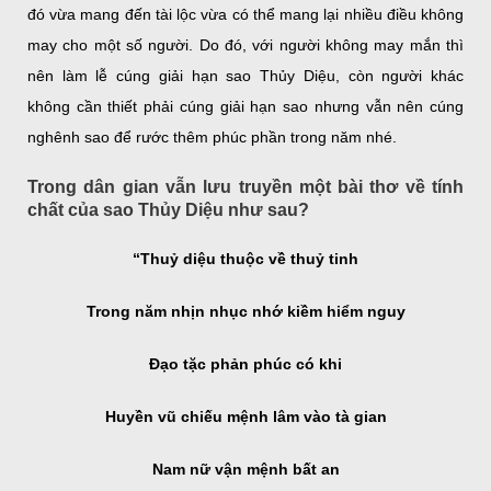
đó vừa mang đến tài lộc vừa có thể mang lại nhiều điều không
may cho một số người. Do đó, với người không may mắn thì
nên làm lễ cúng giải hạn sao Thủy Diệu, còn người khác
không cần thiết phải cúng giải hạn sao nhưng vẫn nên cúng
nghênh sao để rước thêm phúc phần trong năm nhé.
Trong dân gian vẫn lưu truyền một bài thơ về tính
chất của sao Thủy Diệu như sau?
“Thuỷ diệu thuộc về thuỷ tinh
Trong năm nhịn nhục nhớ kiềm hiểm nguy
Đạo tặc phản phúc có khi
Huyền vũ chiếu mệnh lâm vào tà gian
Nam nữ vận mệnh bất an