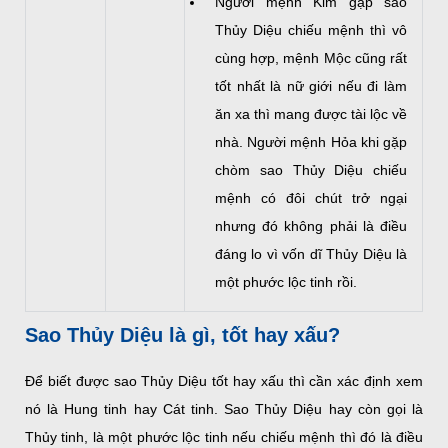
Người mệnh Kim gặp sao
Thủy Diệu chiếu mệnh thì vô
cùng hợp, mệnh Mộc cũng rất
tốt nhất là nữ giới nếu đi làm
ăn xa thì mang được tài lộc về
nhà. Người mệnh Hỏa khi gặp
chòm sao Thủy Diệu chiếu
mệnh có đôi chút trở ngại
nhưng đó không phải là điều
đáng lo vì vốn dĩ Thủy Diệu là
một phước lộc tinh rồi.
Sao Thủy Diệu là gì, tốt hay xấu?
Để biết được sao Thủy Diệu tốt hay xấu thì cần xác định xem
nó là Hung tinh hay Cát tinh. Sao Thủy Diệu hay còn gọi là
Thủy tinh, là một phước lộc tinh nếu chiếu mệnh thì đó là điều