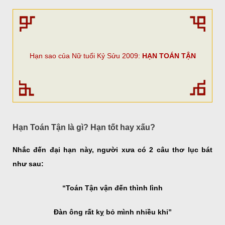
Hạn sao của Nữ tuổi Kỷ Sửu 2009:
HẠN TOÁN TẬN
Hạn Toán Tận là gì? Hạn tốt hay xấu?
Nhắc đến đại hạn này, người xưa có 2 câu thơ lục bát
như sau:
“Toán Tận vận đến thình lình
Đàn ông rất kỵ bỏ mình nhiều khi”