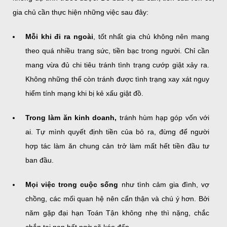
gia chủ cần thực hiện những việc sau đây:
Mỗi khi đi ra ngoài
, tốt nhất gia chủ không nên mang
theo quá nhiều trang sức, tiền bạc trong người. Chỉ cần
mang vừa đủ chi tiêu tránh tình trạng cướp giật xảy ra.
Không những thế còn tránh được tình trạng xay xát nguy
hiểm tính mạng khi bị kẻ xấu giật đồ.
Trong làm ăn kinh doanh,
tránh hùm hạp góp vốn với
ai. Tự mình quyết định tiền của bỏ ra, đừng để người
hợp tác làm ăn chung cản trở làm mất hết tiền đầu tư
ban đầu.
Mọi việc trong cuộc sống
như tình cảm gia đình, vợ
chồng, các mối quan hệ nên cẩn thận và chú ý hơn. Bởi
năm gặp đại hạn Toán Tận không nhẹ thì nặng, chắc