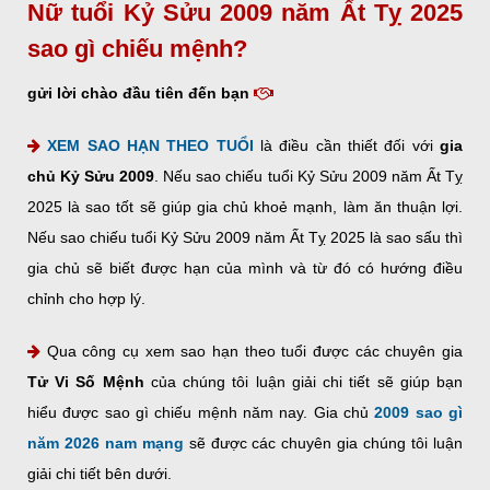
Nữ tuổi Kỷ Sửu 2009 năm Ất Tỵ 2025
sao gì chiếu mệnh?
gửi lời chào đầu tiên đến bạn
XEM SAO HẠN THEO TUỔI
là điều cần thiết đối với
gia
chủ Kỷ Sửu 2009
. Nếu sao chiếu tuổi Kỷ Sửu 2009 năm Ất Tỵ
2025 là sao tốt sẽ giúp gia chủ khoẻ mạnh, làm ăn thuận lợi.
Nếu sao chiếu tuổi Kỷ Sửu 2009 năm Ất Tỵ 2025 là sao sấu thì
gia chủ sẽ biết được hạn của mình và từ đó có hướng điều
chỉnh cho hợp lý.
Qua công cụ xem sao hạn theo tuổi được các chuyên gia
Tử Vi Số Mệnh
của chúng tôi luận giải chi tiết sẽ giúp bạn
hiểu được sao gì chiếu mệnh năm nay. Gia chủ
2009 sao gì
năm 2026 nam mạng
sẽ được các chuyên gia chúng tôi luận
giải chi tiết bên dưới.