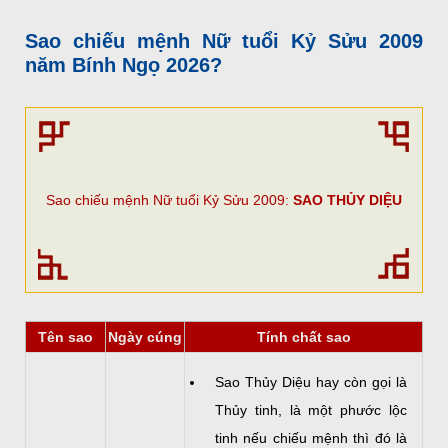
Sao chiếu mệnh Nữ tuổi Kỷ Sửu 2009
năm Bính Ngọ 2026?
Sao chiếu mệnh Nữ tuổi Kỷ Sửu 2009:
SAO THỦY DIỆU
Tên sao
Ngày cúng
Tính chất sao
Sao Thủy Diệu hay còn gọi là
Thủy tinh, là một phước lộc
tinh nếu chiếu mệnh thì đó là