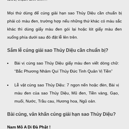
Mọi thứ dùng để cúng giải hạn sao Thủy Diệu cần chuẩn bị
phải có màu đen, trường hợp nếu những thứ khác có màu sắc
khác thì dùng giấy màu đen gói lại hoặc lót giấy màu đen
xuống phía dưới sau đó đặt lễ lên trên.
Sắm lễ cúng giải sao Thủy Diệu cần chuẩn bị?
Bài vị cúng sao Thủy Diệu giấy màu đen viết dòng chữ:
“Bắc Phương Nhâm Quí Thủy Đức Tinh Quân Vị Tiền”
Lễ vật cúng sao Thủy Diệu: 7 ngọn nến hoặc đèn, Bài vị
màu đen của sao Thủy Diệu, Mũ đen, Tiền vàng, Gạo,
muối, Nước, Trầu cau, Hương hoa, Ngũ oản.
Bài cúng, văn khấn cúng giải hạn sao Thủy Diệu?
Nam Mô A Di Đà Phật !