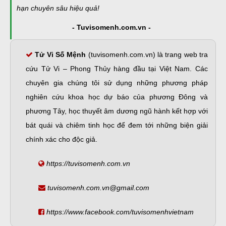
hạn chuyên sâu hiệu quả!
- Tuvisomenh.com.vn -
Tử Vi Số Mệnh
(tuvisomenh.com.vn) là trang web tra
cứu Tử Vi – Phong Thủy hàng đầu tại Việt Nam. Các
chuyên gia chúng tôi sử dụng những phương pháp
nghiên cứu khoa học dự báo của phương Đông và
phương Tây, học thuyết âm dương ngũ hành kết hợp với
bát quái và chiêm tinh học để đem tới những biện giải
chính xác cho độc giả.
https://tuvisomenh.com.vn
tuvisomenh.com.vn@gmail.com
https://www.facebook.com/tuvisomenhvietnam