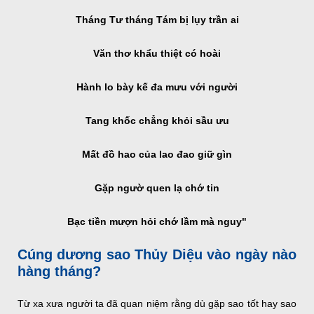
Tháng Tư tháng Tám bị lụy trần ai
Văn thơ khẩu thiệt có hoài
Hành lo bày kế đa mưu với người
Tang khốc chẳng khỏi sầu ưu
Mất đồ hao của lao đao giữ gìn
Gặp ngườ quen lạ chớ tin
Bạc tiền mượn hỏi chớ lầm mà nguy"
Cúng dương sao Thủy Diệu vào ngày nào
hàng tháng?
Từ xa xưa người ta đã quan niệm rằng dù gặp sao tốt hay sao