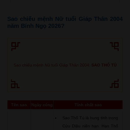
Sao chiếu mệnh Nữ tuổi Giáp Thân 2004
năm Bính Ngọ 2026?
Sao chiếu mệnh Nữ tuổi Giáp Thân 2004:
SAO THỔ TÚ
Tên sao
Ngày cúng
Tính chất sao
Sao Thổ Tú là hung tinh trong
Cửu Diệu niên hạn. Hạn Thổ