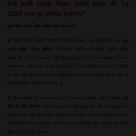
Nữ tuổi Giáp Thân 2004 năm Ất Tỵ
2025 sao gì chiếu mệnh?
gửi lời chào đầu tiên đến bạn
XEM SAO HẠN THEO TUỔI
là điều cần thiết đối với
gia
chủ Giáp Thân 2004
. Nếu sao chiếu tuổi Giáp Thân 2004
năm Ất Tỵ 2025 là sao tốt sẽ giúp gia chủ khoẻ mạnh, làm ăn
thuận lợi. Nếu sao chiếu tuổi Giáp Thân 2004 năm Ất Tỵ 2025
là sao sấu thì gia chủ sẽ biết được hạn của mình và từ đó có
hướng điều chỉnh cho hợp lý.
Qua công cụ xem sao hạn theo tuổi được các chuyên gia
Tử Vi Số Mệnh
của chúng tôi luận giải chi tiết sẽ giúp bạn
hiểu được sao gì chiếu mệnh năm nay. Gia chủ
2004 sao gì
năm 2026 nam mạng
sẽ được các chuyên gia chúng tôi luận
giải chi tiết bên dưới.