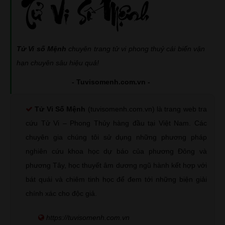
Tử Vi số Mệnh
chuyên trang tử vi phong thuỷ cải biến vận
hạn chuyên sâu hiệu quả!
- Tuvisomenh.com.vn -
Tử Vi Số Mệnh
(tuvisomenh.com.vn) là trang web tra
cứu Tử Vi – Phong Thủy hàng đầu tại Việt Nam. Các
chuyên gia chúng tôi sử dụng những phương pháp
nghiên cứu khoa học dự báo của phương Đông và
phương Tây, học thuyết âm dương ngũ hành kết hợp với
bát quái và chiêm tinh học để đem tới những biện giải
chính xác cho độc giả.
https://tuvisomenh.com.vn