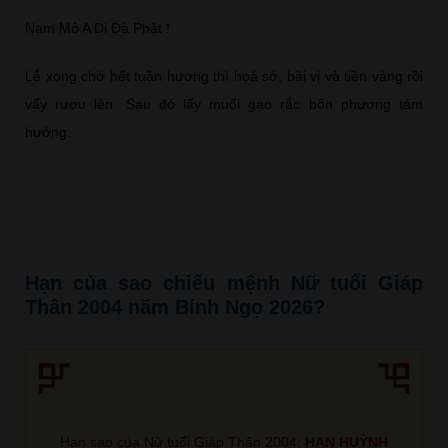
Nam Mô A Di Đà Phật !
Lễ xong chờ hết tuần hương thì hoá sớ, bài vị và tiền vàng rồi
vẩy rượu lên. Sau đó lấy muối gạo rắc bốn phương tám
hướng.
Hạn của sao chiếu mệnh Nữ tuổi Giáp
Thân 2004 năm Bính Ngọ 2026?
Hạn sao của Nữ tuổi Giáp Thân 2004:
HẠN HUỲNH