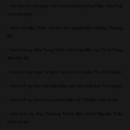
- Con lạy chín phương Trời, mười phương Chư Phật, Chư Phật
mười phương.
- Nam mô Hiệu Thiên Chí tôn Kim Quyết Ngọc Hoàng Thượng
Đê.
- Con kính lạy Đức Trung Thiên tinh chúa Bắc cực Tử vi Tràng
Sinh Đại Đế.
- Con kính lạy ngài Tả Nam Tào Lục Ty Duyên Thọ Tinh Quân.
- Con kính lạy Đức Hữu Bắc Đẩu cửu hàm Giải ách Tinh Quân.
- Con kính lạy Đức Trung Ương Mậu Kỷ Thổ Đức Tinh Quân.
- Con kính lạy Đức Thượng Thanh Bản mệnh Nguyên Thần
Chân Quân.