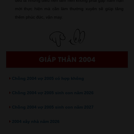
đều là những điều nên làm nên không phải gặp năm hạn
mới thực hiện mà cần làm thường xuyên sẽ giúp tăng
thêm phúc đức, vận may.
GIÁP THÂN 2004
Chồng 2004 vợ 2005 có hợp không
Chồng 2004 vợ 2005 sinh con năm 2026
Chồng 2004 vợ 2005 sinh con năm 2027
2004 xây nhà năm 2026