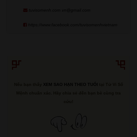
tuvisomenh.com.vn@gmail.com
https://www.facebook.com/tuvisomenhvietnam
Nếu bạn thấy
XEM SAO HẠN THEO TUỔI
tại Tử Vi Số
Mệnh chuẩn xác. Hãy chia sẻ đến bạn bè cùng tra
cứu!