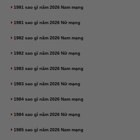
1981 sao gì năm 2026 Nam mạng
1981 sao gì năm 2026 Nữ mạng
1982 sao gì năm 2026 Nam mạng
1982 sao gì năm 2026 Nữ mạng
1983 sao gì năm 2026 Nam mạng
1983 sao gì năm 2026 Nữ mạng
1984 sao gì năm 2026 Nam mạng
1984 sao gì năm 2026 Nữ mạng
1985 sao gì năm 2026 Nam mạng