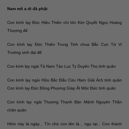
Nam mô a di đà phật
Con kính lạy Đức Hiệu Thiên chí tôn Kim Quyết Ngọc Hoàng
Thượng đế
Con kính lạy Đức Thiên Trung Tinh chua Bắc Cực Tử Vi
Trường sinh đại đế
Con kính lạy ngài Tả Nam Tào Lục Ty Duyên Thọ tinh quân
Con kính lạy ngài Hữu Bắc Đẩu Cửu Hàm Giải Ách tinh quân
Con kính lạy Đức Đông Phương Giáp Ất Mộc Đức tinh quân
Con kính lạy ngài Thượng Thanh Bản Mệnh Nguyên Thần
chân quân
Hôm này là ngày... Tín chủ con tên là... ngụ tại... Con thành