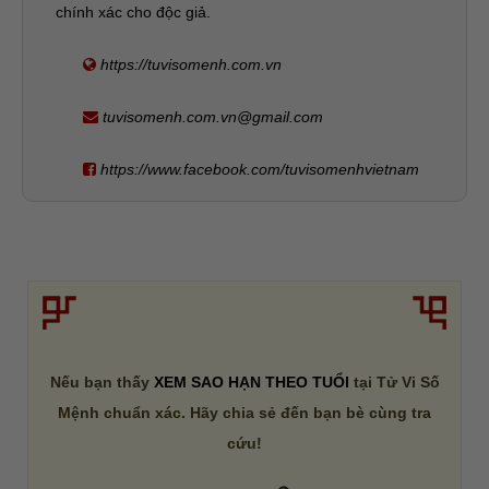
chính xác cho độc giả.
https://tuvisomenh.com.vn
tuvisomenh.com.vn@gmail.com
https://www.facebook.com/tuvisomenhvietnam
Nếu bạn thấy
XEM SAO HẠN THEO TUỔI
tại Tử Vi Số
Mệnh chuẩn xác. Hãy chia sẻ đến bạn bè cùng tra
cứu!