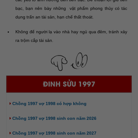
bạc, bạn nên bày những vật phẩm phong thủy có tác
dụng trấn an tài sản, hạn chế thất thoát.
Không để người lạ vào nhà hay ngủ qua đêm, tránh xảy
ra trộm cắp tài sản.
ĐINH SỬU 1997
Chồng 1997 vợ 1998 có hợp không
Chồng 1997 vợ 1998 sinh con năm 2026
Chồng 1997 vợ 1998 sinh con năm 2027