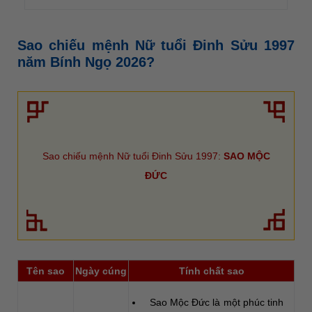
Sao chiếu mệnh Nữ tuổi Đinh Sửu 1997
năm Bính Ngọ 2026?
Sao chiếu mệnh Nữ tuổi Đinh Sửu 1997:
SAO MỘC
ĐỨC
Tên sao
Ngày cúng
Tính chất sao
Sao Mộc Đức là một phúc tinh