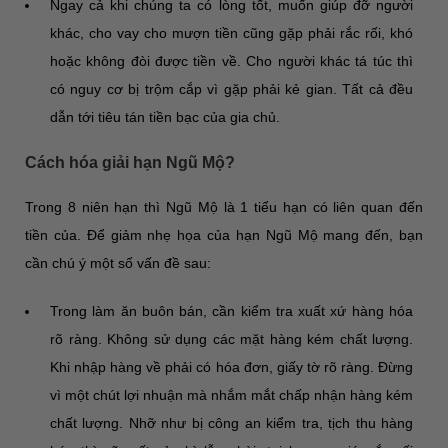
Ngay cả khi chúng ta có lòng tốt, muốn giúp đỡ người
khác, cho vay cho mượn tiền cũng gặp phải rắc rối, khó
hoặc không đòi được tiền về. Cho người khác tá túc thì
có nguy cơ bị trộm cắp vì gặp phải kẻ gian. Tất cả đều
dẫn tới tiêu tán tiền bạc của gia chủ.
Cách hóa giải hạn Ngũ Mộ?
Trong 8 niên hạn thì Ngũ Mộ là 1 tiểu hạn có liên quan đến
tiền của. Để giảm nhẹ họa của hạn Ngũ Mộ mang đến, bạn
cần chú ý một số vấn đề sau:
Trong làm ăn buôn bán, cần kiểm tra xuất xứ hàng hóa
rõ ràng. Không sử dụng các mặt hàng kém chất lượng.
Khi nhập hàng về phải có hóa đơn, giấy tờ rõ ràng. Đừng
vì một chút lợi nhuận mà nhắm mắt chấp nhận hàng kém
chất lượng. Nhỡ như bị công an kiểm tra, tịch thu hàng