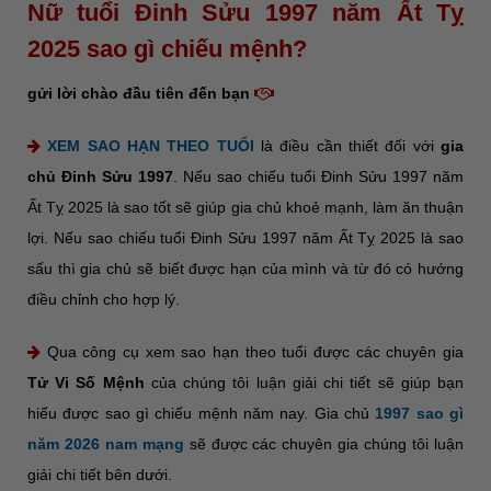
Nữ tuổi Đinh Sửu 1997 năm Ất Tỵ
2025 sao gì chiếu mệnh?
gửi lời chào đầu tiên đến bạn
XEM SAO HẠN THEO TUỔI
là điều cần thiết đối với
gia
chủ Đinh Sửu 1997
. Nếu sao chiếu tuổi Đinh Sửu 1997 năm
Ất Tỵ 2025 là sao tốt sẽ giúp gia chủ khoẻ mạnh, làm ăn thuận
lợi. Nếu sao chiếu tuổi Đinh Sửu 1997 năm Ất Tỵ 2025 là sao
sấu thì gia chủ sẽ biết được hạn của mình và từ đó có hướng
điều chỉnh cho hợp lý.
Qua công cụ xem sao hạn theo tuổi được các chuyên gia
Tử Vi Số Mệnh
của chúng tôi luận giải chi tiết sẽ giúp bạn
hiểu được sao gì chiếu mệnh năm nay. Gia chủ
1997 sao gì
năm 2026 nam mạng
sẽ được các chuyên gia chúng tôi luận
giải chi tiết bên dưới.