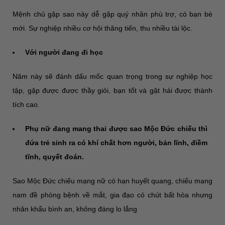
Mệnh chủ gặp sao này dễ gặp quý nhân phù trợ, có bạn bè
mới. Sự nghiệp nhiều cơ hội thăng tiến, thu nhiều tài lộc.
Với người đang đi học
Năm này sẽ đánh dấu mốc quan trọng trong sự nghiệp học
tập, gặp được được thầy giỏi, bạn tốt và gặt hái được thành
tích cao.
Phụ nữ đang mang thai được sao Mộc Đức chiếu thì
đứa trẻ sinh ra có khí chất hơn người, bản lĩnh, điềm
tĩnh, quyết đoán.
Sao Mộc Đức chiếu mạng nữ có hạn huyết quang, chiếu mạng
nam đề phòng bệnh về mắt, gia đạo có chút bất hòa nhưng
nhân khẩu bình an, không đáng lo lắng