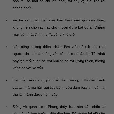
hóa thì sẽ mất cả chì lẫn chài, tai bay vạ gió, rắc rối
chồng chất.
Về tài sản, tiền bạc của bản thân nên giữ cẩn thận,
không nên cho vay hay cho mượn dù là bất cứ ai. Chẳng
may tiền mất đi thì nghĩa cũng khó giữ.
Nên sống hướng thiện, chăm làm việc có ích cho mọi
người, cho đi mà không yêu cầu được nhận lại. Tốt nhất
hãy tạo mối quan hệ với những người lương thiện, không
kết giao với kẻ xấu.
Đặc biệt nếu đang giữ nhiều tiền, vàng,… thì cần tránh
cất tại nhà mà hãy gửi tiết kiệm, vừa đảm bảo an toàn lại
thu lãi, tránh được trộm cắp.
Đứng về quan niệm Phong thủy, bạn nên cân nhắc lại
các yếu tố ảnh hưởng đến tiền bạc. Để thuận lợi giữ tiền