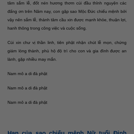
tâm sắm lễ, đốt nén hương thơm cúi đầu thỉnh nguyện các
đấng ơn trên Năm nay, con gặp sao Mộc Đức chiếu mệnh bởi
vậy nên sắm lễ, thành tâm cầu xin được mạnh khỏe, thuận lợi,
hanh thông trong công việc và cuộc sống.
Cúi xin chư vị thần linh, tiên phật nhận chút lễ mọn, chứng
giám lòng thành, phù hộ độ trì cho con và gia đình được an
lành, gặp nhiều may mắn.
Nam mô a di đà phật
Nam mô a di đà phật
Nam mô a di đà phật
Hạn của sao chiếu mệnh Nữ tuổi Đinh