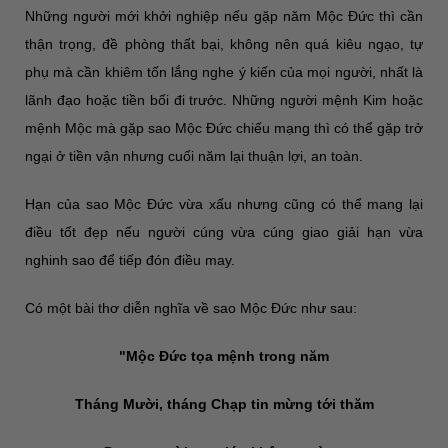
Những người mới khởi nghiệp nếu gặp năm Mộc Đức thì cần
thận trọng, đề phòng thất bại, không nên quá kiêu ngạo, tự
phụ mà cần khiêm tốn lắng nghe ý kiến của mọi người, nhất là
lãnh đạo hoặc tiền bối đi trước. Những người mệnh Kim hoặc
mệnh Mộc mà gặp sao Mộc Đức chiếu mạng thì có thể gặp trở
ngại ở tiền vận nhưng cuối năm lại thuận lợi, an toàn.
Hạn của sao Mộc Đức vừa xấu nhưng cũng có thể mang lại
điều tốt đẹp nếu người cúng vừa cúng giao giải hạn vừa
nghinh sao để tiếp đón điều may.
Có một bài thơ diễn nghĩa về sao Mộc Đức như sau:
"Mộc Đức tọa mệnh trong năm
Tháng Mười, tháng Chạp tin mừng tới thăm