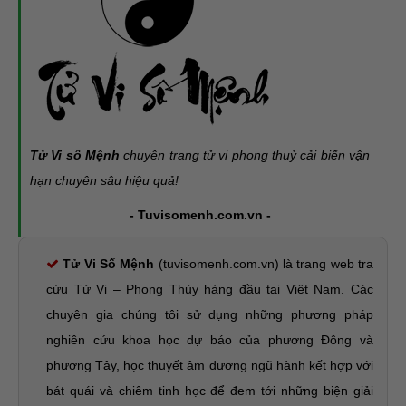
Tử Vi số Mệnh
chuyên trang tử vi phong thuỷ cải biến vận
hạn chuyên sâu hiệu quả!
- Tuvisomenh.com.vn -
Tử Vi Số Mệnh
(tuvisomenh.com.vn) là trang web tra
cứu Tử Vi – Phong Thủy hàng đầu tại Việt Nam. Các
chuyên gia chúng tôi sử dụng những phương pháp
nghiên cứu khoa học dự báo của phương Đông và
phương Tây, học thuyết âm dương ngũ hành kết hợp với
bát quái và chiêm tinh học để đem tới những biện giải