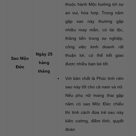
thuộc hành Mộc hướng tới sự
an vui, hòa hợp. Trong năm
gặp sao này thường gặp
nhiều may mắn, có tài lộc,
thăng tiến trong sự nghiệp,
công việc kinh doanh rất
Ngày 25
thuận lợi, có thể kết giao
Sao Mộc
hàng
được nhiều bạn bè tốt.
Đức
tháng
Với bản chất là Phúc tinh nên
sao này tốt cho cả nam và nữ.
Nếu phụ nữ mang thai gặp
năm có sao Mộc Đức chiếu
thì tính cách đứa trẻ sau này
kiên cường, điềm tĩnh, quyết
đoán