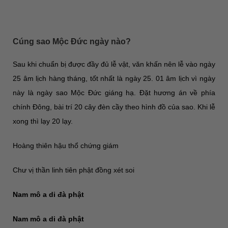
Cúng sao Mộc Đức ngày nào?
Sau khi chuẩn bị được đầy đủ lễ vật, văn khấn nên lễ vào ngày
25 âm lịch hàng tháng, tốt nhất là ngày 25. 01 âm lịch vì ngày
này là ngày sao Mộc Đức giáng hạ. Đặt hương án về phía
chính Đông, bài trí 20 cây đèn cầy theo hình đồ của sao. Khi lễ
xong thì lạy 20 lạy.
Hoàng thiên hậu thổ chứng giám
Chư vị thần linh tiên phật đồng xét soi
Nam mô a di đà phật
Nam mô a di đà phật