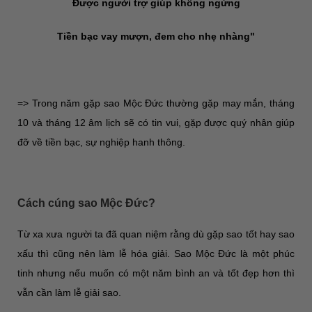
Được người trợ giúp không ngừng
Tiền bạc vay mượn, đem cho nhẹ nhàng"
=> Trong năm gặp sao Mộc Đức thường gặp may mắn, tháng
10 và tháng 12 âm lịch sẽ có tin vui, gặp được quý nhân giúp
đỡ về tiền bạc, sự nghiệp hanh thông.
Cách cúng sao Mộc Đức?
Từ xa xưa người ta đã quan niệm rằng dù gặp sao tốt hay sao
xấu thì cũng nên làm lễ hóa giải. Sao Mộc Đức là một phúc
tinh nhưng nếu muốn có một năm bình an và tốt đẹp hơn thì
vẫn cần làm lễ giải sao.