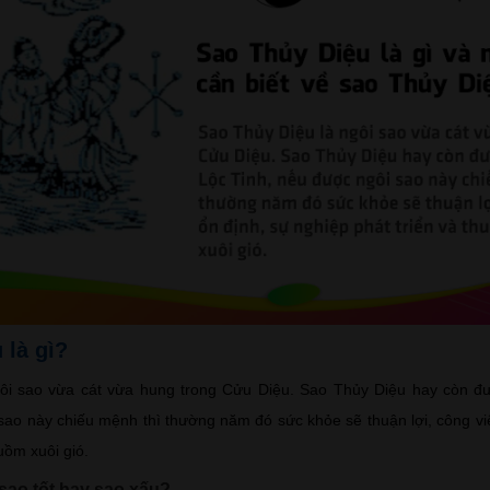
 là gì?
ôi sao vừa cát vừa hung trong Cửu Diệu. Sao Thủy Diệu hay còn đ
sao này chiếu mệnh thì thường năm đó sức khỏe sẽ thuận lợi, công vi
uồm xuôi gió.
sao tốt hay sao xấu?