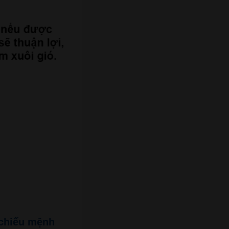
 chiếu mệnh