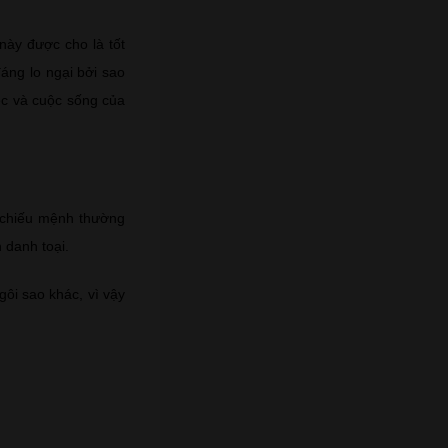
này được cho là tốt
áng lo ngại bởi sao
iệc và cuộc sống của
 chiếu mệnh thường
 danh toại.
gôi sao khác, vì vậy