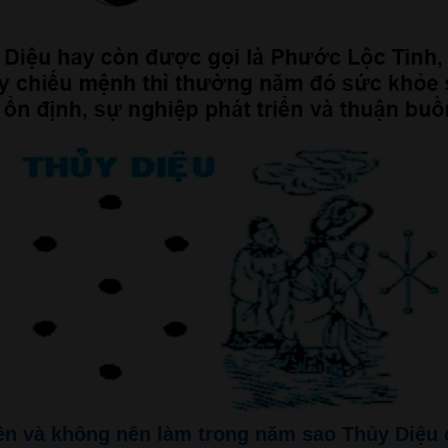
ên và không nên làm trong năm sao Thủy Diệu