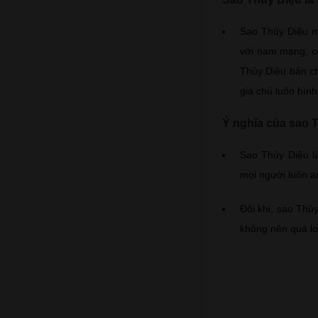
Sao Thủy Diệu ma
với nam mạng, c
Thủy Diệu bản chấ
gia chủ luôn bìn
Ý nghĩa của sao 
Sao Thủy Diệu l
mọi người luôn an
Đôi khi, sao Thủ
không nên quá lo