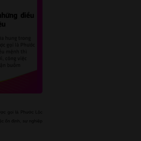
ược gọi là Phước Lộc
ệc ổn định, sự nghiệp