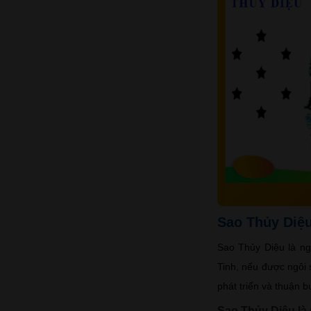
Sao Thủy Diệu
Sao Thủy Diệu là ng
Tinh, nếu được ngôi 
phát triển và thuận b
Sao Thủy Diệu là 