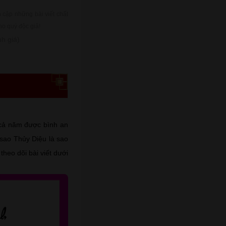
cập những bài viết chất
ho quý độc giả!
h giá)
 cả năm được bình an
 sao Thủy Diệu là sao
theo dõi bài viết dưới