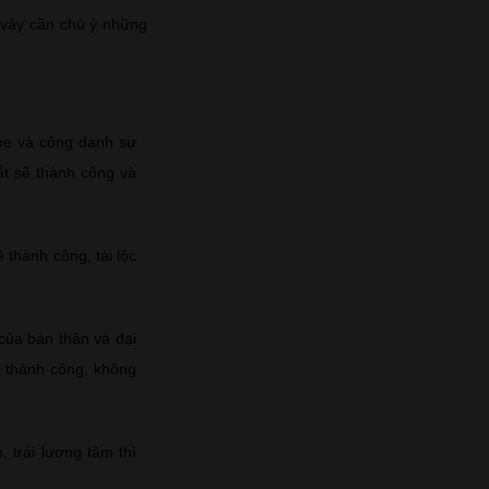
ì vậy cần chú ý những
hỏe và công danh sự
ắt sẽ thành công và
 thành công, tài lộc
của bản thân và đại
c thành công, không
, trái lương tâm thì