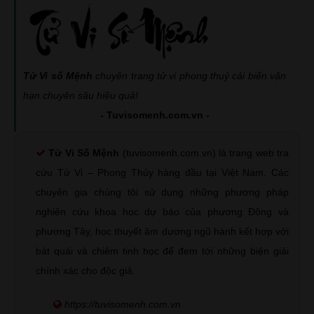
Tử Vi số Mệnh
chuyên trang tử vi phong thuỷ cải biến vận
hạn chuyên sâu hiệu quả!
- Tuvisomenh.com.vn -
Tử Vi Số Mệnh
(tuvisomenh.com.vn) là trang web tra
cứu Tử Vi – Phong Thủy hàng đầu tại Việt Nam. Các
chuyên gia chúng tôi sử dụng những phương pháp
nghiên cứu khoa học dự báo của phương Đông và
phương Tây, học thuyết âm dương ngũ hành kết hợp với
bát quái và chiêm tinh học để đem tới những biện giải
chính xác cho độc giả.
https://tuvisomenh.com.vn