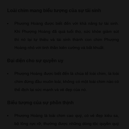
Loài chim mang biểu tượng của sự tái sinh
Phượng Hoàng được biết đến với khả năng tự tái sinh.
Khi Phượng Hoàng đã quá tuổi thọ, sức khỏe giảm sút
thì nó lại tự thiêu và tái sinh thành con chim Phượng
Hoàng nhỏ với tinh thần kiên cường và bất khuất.
Đại diện cho sự quyền uy
Phượng Hoàng được biết đến là chúa tể loài chim, là loài
chim đứng đầu muôn loài, không có một loài chim nào có
thể địch lại sức mạnh và vẻ đẹp của nó.
Biểu tượng của sự phồn thịnh
Phượng Hoàng là loài chim cao quý, có vẻ đẹp kiêu sa,
bộ lông rực rỡ, thường được những dòng tộc quyền quý