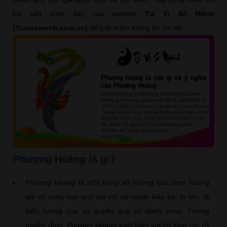
bài viết dưới đây của website
Tử Vi Số Mệnh
(Tuvisomenh.com.vn)
để biết thêm thông tin chi tiết.
Phượng Hoàng là gì?
Phượng Hoàng là một trong số những loài chim hoàng
gia vô cùng cao quý với với vẻ ngoài kiêu sa, to lớn, là
biểu tượng của sự quyền quý và danh vọng. Tương
truyền rằng, Phượng Hoàng xuất hiện với bộ lông rực rỡ