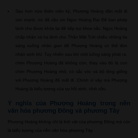
Sau hơn nửa thiên niên kỷ, Phượng Hoàng dần mất đi
sức mạnh, nó đã cầu xin Ngọc Hoàng Đại Đế ban phép
lành cho được khỏe lại để tiếp tục khoe sắc. Ngọc Hoàng
chấp nhận và hạ lệnh cho Thần Mặt Trời chiếu những tia
sáng xuống nhân gian để Phượng Hoàng có thể đón
nhận sinh khí. Tuy nhiên sau khi một luồng sáng phát ra,
chim Phượng Hoàng đã không còn, thay vào đó là con
chim Phượng Hoàng nhỏ, có sắc vóc và bộ lông giống
với Phượng Hoàng đã mất đi. Chính vì vậy mà Phượng
Hoàng là biểu tượng của sự hồi sinh, vĩnh cữu.
Ý nghĩa của Phượng Hoàng trong nền
văn hóa phương Đông và phương Tây
Phượng Hoàng không chỉ là linh vật của phương Đông mà còn
là biểu tượng của nền văn hóa phương Tây.