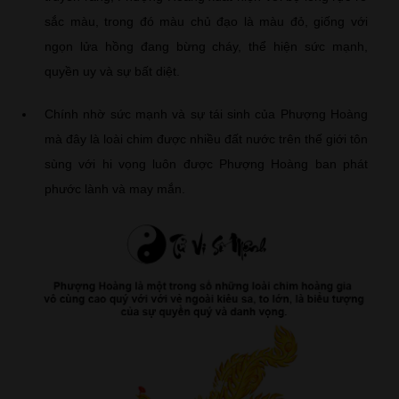
sắc màu, trong đó màu chủ đạo là màu đỏ, giống với
ngọn lửa hồng đang bừng cháy, thể hiện sức mạnh,
quyền uy và sự bất diệt.
Chính nhờ sức mạnh và sự tái sinh của Phượng Hoàng
mà đây là loài chim được nhiều đất nước trên thế giới tôn
sùng với hi vọng luôn được Phượng Hoàng ban phát
phước lành và may mắn.