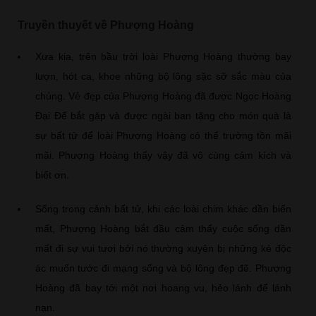
Truyền thuyết về Phượng Hoàng
Xưa kia, trên bầu trời loài Phượng Hoàng thường bay
lượn, hót ca, khoe những bộ lông sặc sỡ sắc màu của
chúng. Vẻ đẹp của Phượng Hoàng đã được Ngọc Hoàng
Đại Đế bắt gặp và được ngài ban tặng cho món quà là
sự bất tử để loài Phượng Hoàng có thể trường tồn mãi
mãi. Phượng Hoàng thấy vậy đã vô cùng cảm kích và
biết ơn.
Sống trong cảnh bất tử, khi các loài chim khác dần biến
mất, Phượng Hoàng bắt đầu cảm thấy cuộc sống dần
mất đi sự vui tươi bởi nó thường xuyên bị những kẻ độc
ác muốn tước đi mạng sống và bộ lông đẹp đẽ. Phượng
Hoàng đã bay tới một nơi hoang vu, hẻo lánh để lánh
nạn.