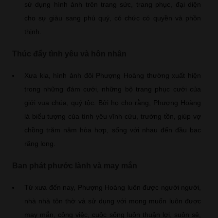
sử dụng hình ảnh trên trang sức, trang phục, đại diện
cho sự giàu sang phú quý, có chức có quyền và phồn
thịnh.
Thúc đẩy tình yêu và hôn nhân
Xưa kia, hình ảnh đôi Phượng Hoàng thường xuất hiện
trong những đám cưới, những bộ trang phục cưới của
giới vua chúa, quý tộc. Bởi họ cho rằng, Phượng Hoàng
là biểu tượng của tình yêu vĩnh cửu, trường tồn, giúp vợ
chồng trăm năm hòa hợp, sống với nhau đến đầu bạc
răng long.
Ban phát phước lành và may mắn
Từ xưa đến nay, Phượng Hoàng luôn được người người,
nhà nhà tôn thờ và sử dụng với mong muốn luôn được
may mắn, công việc, cuộc sống luôn thuận lợi, suôn sẻ,