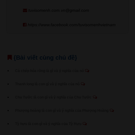
tuvisomenh.com.vn@gmail.com
https://www.facebook.com/tuvisomenhvietnam
{Bài viết cùng chủ đề}
Cá chép hóa rồng là gì và ý nghĩa của nó
Thanh long là con gì và ý nghĩa của nó
Chu Tước là con gì và ý nghĩa của Chu Tước
Phượng hoàng là con gì và ý nghĩa của Phượng Hoàng
Tỳ hưu là con gì và ý nghĩa của Tỳ Hưu