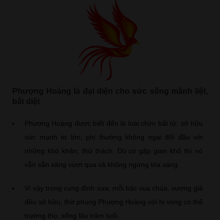
Phượng Hoàng là đại diện cho sức sống mãnh liệt,
bất diệt
Phượng Hoàng được biết đến là loài chim bất tử, sở hữu
sức mạnh to lớn, phi thường không ngại đối đầu với
những khó khăn, thử thách. Dù có gặp gian khổ thì nó
vẫn sẵn sàng vượt qua và không ngừng tỏa sáng.
Vì vậy trong cung đình xưa, mỗi bậc vua chúa, vương giả
đều sở hữu, thờ phụng Phượng Hoàng với hi vọng có thể
trường thọ, sống lâu trăm tuổi.