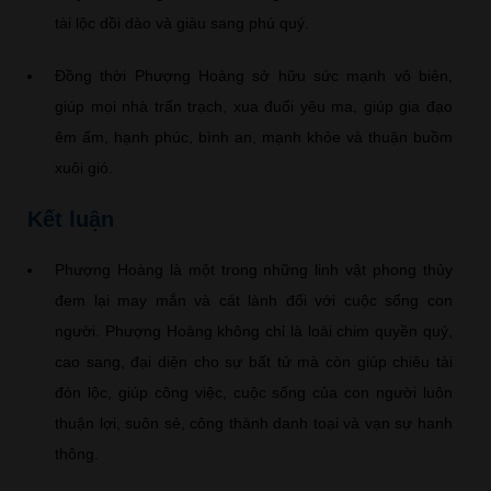
tài lộc dồi dào và giàu sang phú quý.
Đồng thời Phượng Hoàng sở hữu sức mạnh vô biên,
giúp mọi nhà trấn trạch, xua đuổi yêu ma, giúp gia đạo
êm ấm, hạnh phúc, bình an, mạnh khỏe và thuận buồm
xuôi gió.
Kết luận
Phượng Hoàng là một trong những linh vật phong thủy
đem lại may mắn và cát lành đối với cuộc sống con
người. Phượng Hoàng không chỉ là loài chim quyền quý,
cao sang, đại diện cho sự bất tử mà còn giúp chiêu tài
đón lộc, giúp công việc, cuộc sống của con người luôn
thuận lợi, suôn sẻ, công thành danh toại và vạn sự hanh
thông.