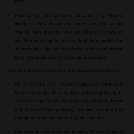
phục.
Phương Tây thường truyền tai nhau rằng, Phượng
Hoàng có khả năng ban phát phước lành, đem lại may
mắn và hạnh phúc cho nhân loại. Đồng thời, giọng hót
của Phượng Hoàng làm xua tan đi nỗi buồn, sự khổ đau
của nhân gian, giúp con người xoa dịu những vết thương
lòng, hướng đến cuộc sống tốt đẹp và tươi sáng.
Phượng Hoàng trong nền văn hóa phương Đông
Đối với phương Đông, Phượng Hoàng được mệnh danh
là chúa tể các loài chim, vẻ đẹp của Phượng Hoàng đại
diện cho sự quyền quý, cao sang vì vậy chúng ta thường
thấy hình ảnh Phượng Hoàng xuất hiện trên những bộ
trang phục, trang sức của những bậc vua chúa.
Bên cạnh đó, mọi người đều tin rằng, Phượng Hoàng là