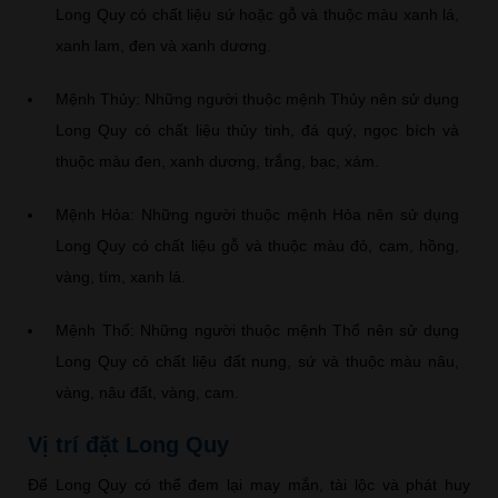
Long Quy có chất liệu sứ hoặc gỗ và thuộc màu xanh lá,
xanh lam, đen và xanh dương.
Mệnh Thủy: Những người thuộc mệnh Thủy nên sử dụng
Long Quy có chất liệu thủy tinh, đá quý, ngọc bích và
thuộc màu đen, xanh dương, trắng, bạc, xám.
Mệnh Hỏa: Những người thuộc mệnh Hỏa nên sử dụng
Long Quy có chất liệu gỗ và thuộc màu đỏ, cam, hồng,
vàng, tím, xanh lá.
Mệnh Thổ: Những người thuộc mệnh Thổ nên sử dụng
Long Quy có chất liệu đất nung, sứ và thuộc màu nâu,
vàng, nâu đất, vàng, cam.
Vị trí đặt Long Quy
Để Long Quy có thể đem lại may mắn, tài lộc và phát huy