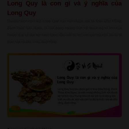
Long Quy là con gì và ý nghĩa của
Long Quy
(Tuvisomenh.com.vn) Long Quy hay còn được gọi là Rùa Đầu Rồng,
Bách Thủy, Kim Ngao, là một trong những linh vật thuộc bộ tứ linh của
Trung Hoa cổ đại với hình dáng đặc biệt so với các loài vật còn lại đó là
thân rùa và đầu rồng, đuôi rồng.