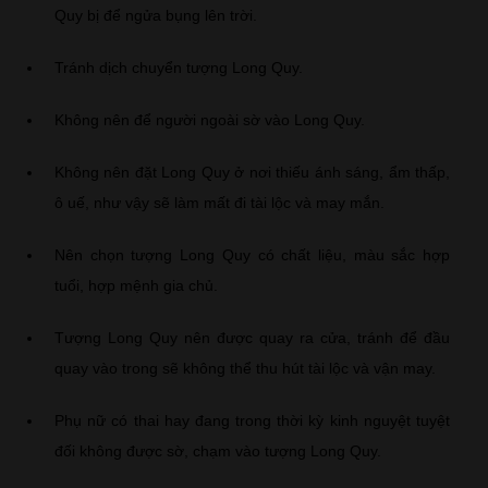
Quy bị để ngửa bụng lên trời.
Tránh dịch chuyển tượng Long Quy.
Không nên để người ngoài sờ vào Long Quy.
Không nên đặt Long Quy ở nơi thiếu ánh sáng, ẩm thấp,
ô uế, như vậy sẽ làm mất đi tài lộc và may mắn.
Nên chọn tượng Long Quy có chất liệu, màu sắc hợp
tuổi, hợp mệnh gia chủ.
Tượng Long Quy nên được quay ra cửa, tránh để đầu
quay vào trong sẽ không thể thu hút tài lộc và vận may.
Phụ nữ có thai hay đang trong thời kỳ kinh nguyệt tuyệt
đối không được sờ, chạm vào tượng Long Quy.