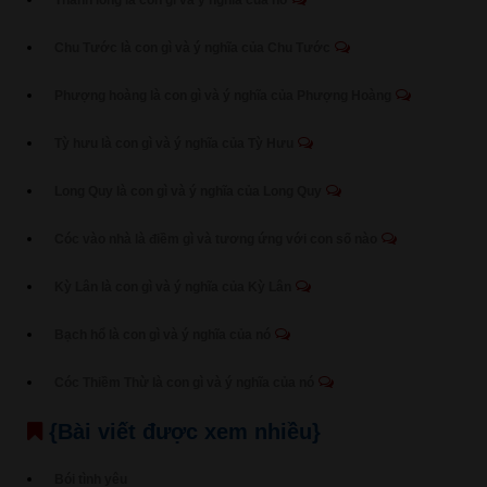
Thanh long là con gì và ý nghĩa của nó
Chu Tước là con gì và ý nghĩa của Chu Tước
Phượng hoàng là con gì và ý nghĩa của Phượng Hoàng
Tỳ hưu là con gì và ý nghĩa của Tỳ Hưu
Long Quy là con gì và ý nghĩa của Long Quy
Cóc vào nhà là điềm gì và tương ứng với con số nào
Kỳ Lân là con gì và ý nghĩa của Kỳ Lân
Bạch hổ là con gì và ý nghĩa của nó
Cóc Thiềm Thừ là con gì và ý nghĩa của nó
{Bài viết được xem nhiều}
Bói tình yêu