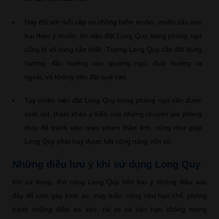
Hay đối với mỗi cặp vợ chồng hiếm muộn, muốn cầu con
trai theo ý muốn, thì việc đặt Long Quy trong phòng ngủ
cũng là vô cùng cần thiết. Tượng Long Quy cần đặt đúng
hướng, đầu hướng vào giường ngủ, đuôi hướng ra
ngoài, và không nên đặt quá cao.
Tuy nhiên việc đặt Long Quy trong phòng ngủ cần được
xem xét, tham khảo ý kiến của những chuyên gia phong
thủy để tránh việc mạo phạm thần linh, cũng như giúp
Long Quy phát huy được hết công năng vốn có.
Những điều lưu ý khi sử dụng Long Quy
Khi sử dụng, thờ cúng Long Quy nên lưu ý những điều sau
đây để luôn gặp bình an, may mắn, cũng như hạn chế, phòng
tránh những điều xui xẻo, rủi ro và vận hạn không mong