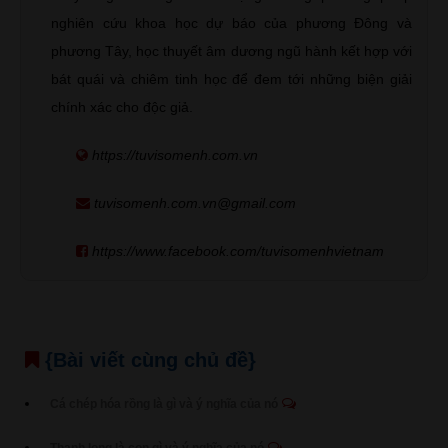
nghiên cứu khoa học dự báo của phương Đông và
phương Tây, học thuyết âm dương ngũ hành kết hợp với
bát quái và chiêm tinh học để đem tới những biện giải
chính xác cho độc giả.
https://tuvisomenh.com.vn
tuvisomenh.com.vn@gmail.com
https://www.facebook.com/tuvisomenhvietnam
{Bài viết cùng chủ đề}
Cá chép hóa rồng là gì và ý nghĩa của nó