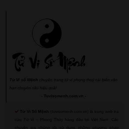
Tử Vi số Mệnh
chuyên trang tử vi phong thuỷ cải biến vận
hạn chuyên sâu hiệu quả!
- Tuvisomenh.com.vn -
Tử Vi Số Mệnh
(tuvisomenh.com.vn) là trang web tra
cứu Tử Vi – Phong Thủy hàng đầu tại Việt Nam. Các
chuyên gia chúng tôi sử dụng những phương pháp