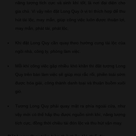
năng lượng tích cực và sinh khí tốt, là nơi đại diện cho
gia chủ. Vì vậy nên đặt Long Quy ở vị trí thích hợp để thu
hút tài lộc, may mắn, giúp công việc luôn được thuận lợi,
may mắn, phát tài, phát lộc.
Khi đặt Long Quy cần quay theo hướng cung tài lộc của
ngôi nhà, công ty, phòng làm việc.
Mỗi khi công việc gặp nhiều khó khăn thì đặt tượng Long
Quy trên bàn làm việc sẽ giúp mọi rắc rối, phiền toái sớm
được hóa giải, công thành danh toại và thuận buồm xuôi
gió.
Tượng Long Quy phải quay mặt ra phía ngoài cửa, như
vậy mới có thể hấp thu được nguồn sinh khí, năng lượng
tích cực, đồng thời chiêu tài đón lộc và thu hút vận may.