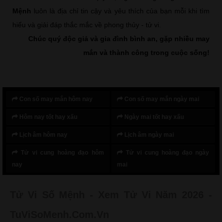
Mệnh
luôn là địa chỉ tin cậy và yêu thích của bạn mỗi khi tìm
hiểu và giải đáp thắc mắc về phong thủy - tử vi.
Chúc quý độc giả và gia đình bình an, gặp nhiều may
mắn và thành công trong cuộc sống!
Con số may mắn hôm nay
Con số may mắn ngày mai
Hôm nay tốt hay xấu
Ngày mai tốt hay xấu
Lịch âm hôm nay
Lịch âm ngày mai
Tử vi cung hoàng đạo hôm
Tử vi cung hoàng đạo ngày
nay
mai
Tử Vi Số Mệnh - Xem Tử Vi Năm 2026 -
TuViSoMenh.Com.Vn