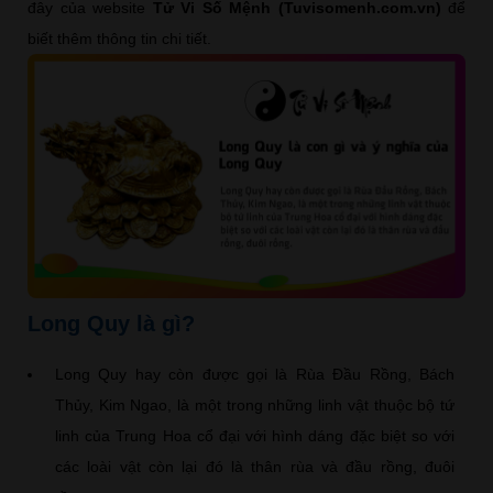
đây của website
Tử Vi Số Mệnh (Tuvisomenh.com.vn)
để
biết thêm thông tin chi tiết.
Long Quy là gì?
Long Quy hay còn được gọi là Rùa Đầu Rồng, Bách
Thủy, Kim Ngao, là một trong những linh vật thuộc bộ tứ
linh của Trung Hoa cổ đại với hình dáng đặc biệt so với
các loài vật còn lại đó là thân rùa và đầu rồng, đuôi