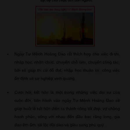
Ngày Tư Mệnh Hoàng Đạo rất thích hợp cho việc đi thi,
nhập học, nhận chức, chuyển chỗ làm, chuyển công tác,
bởi sẽ giúp thi cử đỗ đạt, nhập học thuận lợi, công việc
ổn định và sự nghiệp vinh quang.
Cưới hỏi, kết hôn là một trong những việc đại sự của
cuộc đời, tiến hành vào ngày Tư Mệnh Hoàng Đạo sẽ
giúp buổi lễ kết hôn diễn ra thành công tốt đẹp, vợ chồng
hạnh phúc, sống với nhau đến đầu bạc răng long, gia
đạo êm ấm, tài lộc dồi dào và giàu sang phú quý.