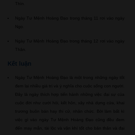
Thìn.
Ngày Tư Mệnh Hoàng Đạo trong tháng 11 rơi vào ngày
Ngọ.
Ngày Tư Mệnh Hoàng Đạo trong tháng 12 rơi vào ngày
Thân.
Kết luận
Ngày Tư Mệnh Hoàng Đạo là một trong những ngày tốt
đem lại nhiều giá trị và ý nghĩa cho cuộc sống con người.
Đây là ngày thích hợp tiến hành những việc đại sự của
cuộc đời như cưới hỏi, kết hôn, xây nhà dựng cửa, khai
trương buôn bán hay thi cử, nhận chức. Bởi làm bất kì
việc gì vào ngày Tư Mệnh Hoàng Đạo cũng đều đem
đến may mắn, tài lộc và vận khí tốt cho bản thân và đại