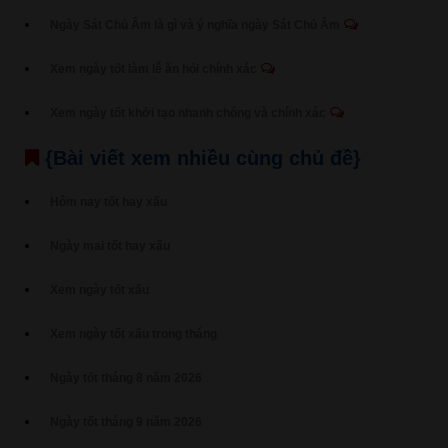
Ngày Sát Chủ Âm là gì và ý nghĩa ngày Sát Chủ Âm
Xem ngày tốt làm lễ ăn hỏi chính xác
Xem ngày tốt khởi tạo nhanh chóng và chính xác
{Bài viết xem nhiều cùng chủ đề}
Hôm nay tốt hay xấu
Ngày mai tốt hay xấu
Xem ngày tốt xấu
Xem ngày tốt xấu trong tháng
Ngày tốt tháng 8 năm 2026
Ngày tốt tháng 9 năm 2026