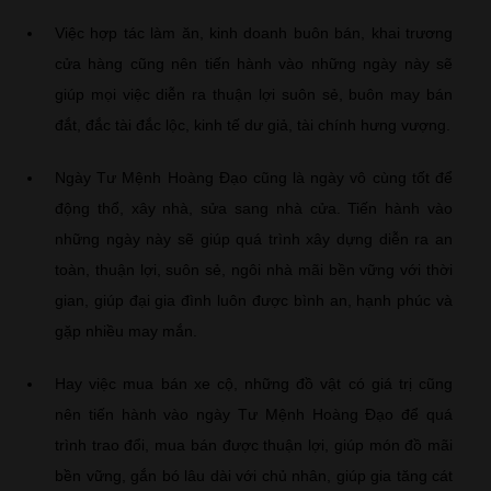
Việc hợp tác làm ăn, kinh doanh buôn bán, khai trương
cửa hàng cũng nên tiến hành vào những ngày này sẽ
giúp mọi việc diễn ra thuận lợi suôn sẻ, buôn may bán
đắt, đắc tài đắc lộc, kinh tế dư giả, tài chính hưng vượng.
Ngày Tư Mệnh Hoàng Đạo cũng là ngày vô cùng tốt để
động thổ, xây nhà, sửa sang nhà cửa. Tiến hành vào
những ngày này sẽ giúp quá trình xây dựng diễn ra an
toàn, thuận lợi, suôn sẻ, ngôi nhà mãi bền vững với thời
gian, giúp đại gia đình luôn được bình an, hạnh phúc và
gặp nhiều may mắn.
Hay việc mua bán xe cộ, những đồ vật có giá trị cũng
nên tiến hành vào ngày Tư Mệnh Hoàng Đạo để quá
trình trao đổi, mua bán được thuận lợi, giúp món đồ mãi
bền vững, gắn bó lâu dài với chủ nhân, giúp gia tăng cát