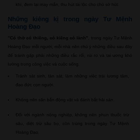
khí, đem lại may mắn, thu hút tài lộc cho chủ sở hút.
Những kiêng kị trong ngày Tư Mệnh
Hoàng Đạo
"Có thờ có thiêng, có kiêng có lành"
, trong ngày Tư Mệnh
Hoàng Đạo mỗi người, mỗi nhà nên chú ý những điều sau đây
để tránh gặp phải những điều rắc rối, rủi ro và tai ương khó
lường trong công việc và cuộc sống.
Tránh sát sinh, tàn sát, làm những việc trái lương tâm,
đạo đức con người.
Không nên săn bắn động vật và đánh bắt hải sản.
Đối với ngành nông nghiệp, không nên phun thuốc trừ
sâu, diệt trừ sâu bọ, côn trùng trong ngày Tư Mệnh
Hoàng Đạo.