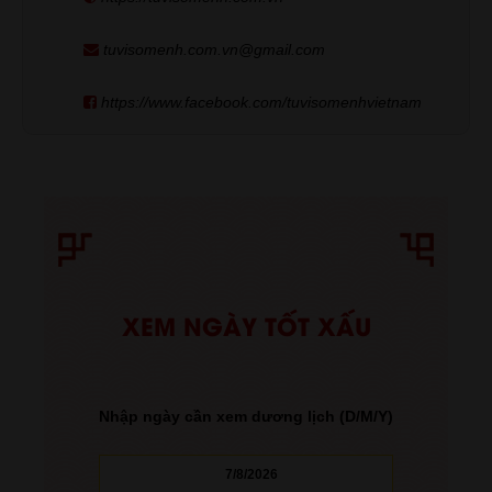
tuvisomenh.com.vn@gmail.com
https://www.facebook.com/tuvisomenhvietnam
XEM NGÀY TỐT XẤU
Nhập ngày cần xem dương lịch (D/M/Y)