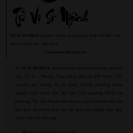
Tử Vi số Mệnh
chuyên trang tử vi phong thuỷ cải biến vận
hạn chuyên sâu hiệu quả!
- Tuvisomenh.com.vn -
Tử Vi Số Mệnh
(tuvisomenh.com.vn) là trang web tra
cứu Tử Vi – Phong Thủy hàng đầu tại Việt Nam. Các
chuyên gia chúng tôi sử dụng những phương pháp
nghiên cứu khoa học dự báo của phương Đông và
phương Tây, học thuyết âm dương ngũ hành kết hợp với
bát quái và chiêm tinh học để đem tới những biện giải
chính xác cho độc giả.
https://tuvisomenh.com.vn