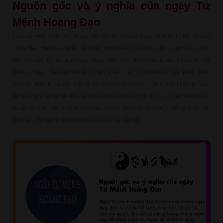
Nguồn gốc và ý nghĩa của ngày Tư
Mệnh Hoàng Đạo
(Tuvisomenh.com.vn) Ngày Tư Mệnh Hoàng Đạo là một trong những
ngày đẹp, đem lại nhiều tốt lành, may mắn, thuận lợi cho con người, làm
bất cứ việc gì trong những ngày này đều được suôn sẻ, thuận lợi và
thành công. Theo phiên âm Hán Việt: "Tư" có nghĩa là gia tăng, tăng
cường, "Mệnh" là vận mệnh, số phận con người, "Tư Mệnh Hoàng Đạo"
là ngày gia tăng cát khí, tăng cường năng lượng tích cực, sự may mắn,
thuận lợi cho vận mệnh của mỗi người, hướng đến cuộc sống suôn sẻ,
bình an, công thành danh toại và đắc tài đắc lộc.