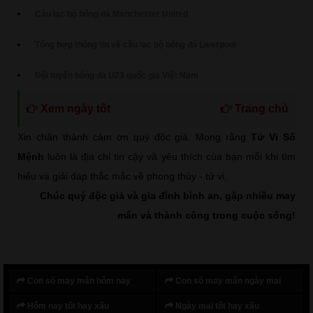
Câu lạc bộ bóng đá Manchester United
Tổng hợp thông tin về câu lạc bộ bóng đá Liverpool
Đội tuyển bóng đá U23 quốc gia Việt Nam
Xem ngày tốt
Trang chủ
Xin chân thành cảm ơn quý độc giả. Mong rằng
Tử Vi Số
Mệnh
luôn là địa chỉ tin cậy và yêu thích của bạn mỗi khi tìm
hiểu và giải đáp thắc mắc về phong thủy - tử vi.
Chúc quý độc giả và gia đình bình an, gặp nhiều may
mắn và thành công trong cuộc sống!
Con số may mắn hôm nay
Con số may mắn ngày mai
Hôm nay tốt hay xấu
Ngày mai tốt hay xấu