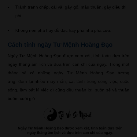
Tránh tranh chấp, cãi vã, gây gổ, mâu thuẫn, gây điều thị
phi.
Không nên phá hủy đồ đạc hay phá nhà phá cửa.
Cách tính ngày Tư Mệnh Hoàng Đạo
Ngày Tư Mệnh Hoàng Đạo được xem xét, tính toán dựa trên
ngày tháng âm lịch và dựa trên can chi của ngày. Trong một
tháng sẽ có những ngày Tư Mệnh Hoàng Đạo tương
ứng, đem lại nhiều may mắn, cát lành trong công việc, cuộc
sống, làm bất kì việc gì cũng đều thuận lợi, suôn sẻ và thuận
buồm xuôi gió.