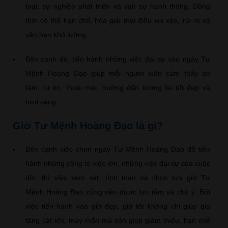
toại, sự nghiệp phát triển và vạn sự hanh thông. Đồng
thời có thể hạn chế, hóa giải mọi điều xui xẻo, rủi ro và
vận hạn khó lường.
Bên cạnh đó, tiến hành những việc đại sự vào ngày Tư
Mệnh Hoàng Đạo giúp mỗi người luôn cảm thấy an
tâm, tự tin, thoải mái, hướng đến tương lai tốt đẹp và
tươi sáng.
Giờ Tư Mệnh Hoàng Đạo là gì?
Bên cạnh việc chọn ngày Tư Mệnh Hoàng Đạo để tiến
hành những công to việc lớn, những việc đại sự của cuộc
đời, thì việc xem xét, tính toán và chọn lựa giờ Tư
Mệnh Hoàng Đạo cũng nên được lưu tâm và chú ý. Bởi
việc tiến hành vào giờ đẹp, giờ tốt không chỉ giúp gia
tăng cát khí, may mắn mà còn giúp giảm thiểu, hạn chế