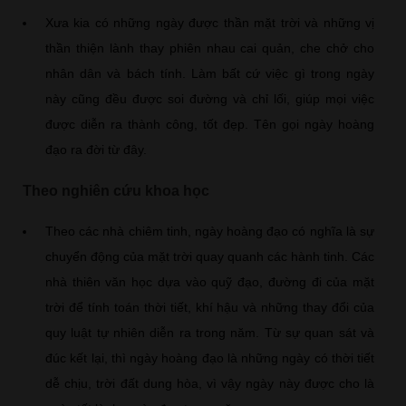
Xưa kia có những ngày được thần mặt trời và những vị
thần thiện lành thay phiên nhau cai quản, che chở cho
nhân dân và bách tính. Làm bất cứ việc gì trong ngày
này cũng đều được soi đường và chỉ lối, giúp mọi việc
được diễn ra thành công, tốt đẹp. Tên gọi ngày hoàng
đạo ra đời từ đây.
Theo nghiên cứu khoa học
Theo các nhà chiêm tinh, ngày hoàng đạo có nghĩa là sự
chuyển động của mặt trời quay quanh các hành tinh. Các
nhà thiên văn học dựa vào quỹ đạo, đường đi của mặt
trời để tính toán thời tiết, khí hậu và những thay đổi của
quy luật tự nhiên diễn ra trong năm. Từ sự quan sát và
đúc kết lại, thì ngày hoàng đạo là những ngày có thời tiết
dễ chịu, trời đất dung hòa, vì vậy ngày này được cho là