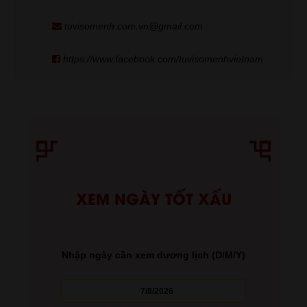
tuvisomenh.com.vn@gmail.com
https://www.facebook.com/tuvisomenhvietnam
XEM NGÀY TỐT XẤU
Nhập ngày cần xem dương lịch (D/M/Y)