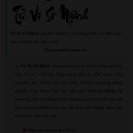
Tử Vi số Mệnh
chuyên trang tử vi phong thuỷ cải biến vận
hạn chuyên sâu hiệu quả!
- Tuvisomenh.com.vn -
Tử Vi Số Mệnh
(tuvisomenh.com.vn) là trang web tra
cứu Tử Vi – Phong Thủy hàng đầu tại Việt Nam. Các
chuyên gia chúng tôi sử dụng những phương pháp
nghiên cứu khoa học dự báo của phương Đông và
phương Tây, học thuyết âm dương ngũ hành kết hợp với
bát quái và chiêm tinh học để đem tới những biện giải
chính xác cho độc giả.
https://tuvisomenh.com.vn