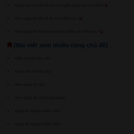
Ngày Sát Chủ Âm là gì và ý nghĩa ngày Sát Chủ Âm
Xem ngày tốt làm lễ ăn hỏi chính xác
Xem ngày tốt khởi tạo nhanh chóng và chính xác
{Bài viết xem nhiều cùng chủ đề}
Hôm nay tốt hay xấu
Ngày mai tốt hay xấu
Xem ngày tốt xấu
Xem ngày tốt xấu trong tháng
Ngày tốt tháng 8 năm 2026
Ngày tốt tháng 9 năm 2026