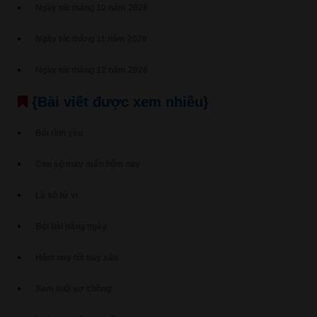
Ngày tốt tháng 10 năm 2026
Ngày tốt tháng 11 năm 2026
Ngày tốt tháng 12 năm 2026
{Bài viết được xem nhiều}
Bói tình yêu
Con số may mắn hôm nay
Lá số tử vi
Bói bài hàng ngày
Hôm nay tốt hay xấu
Xem tuổi vợ chồng