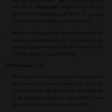
của mặt trời,
"Hoàng đạo"
có nghĩa là mọi việc luôn
được thần mặt trời soi sáng và dẫn lối. Vì vậy ngày
hoàng đạo được cho là ngày an lành và may mắn.
Mỗi khi có việc trọng đại như xây sửa nhà cửa, cưới hỏi,
xuất hành, khai trương buôn bán thì cần thực hiện vào
ngày hoàng đạo để mọi việc được diễn ra suôn sẻ, thuận
lợi, tài lộc dồi dào và vạn sự hanh thông.
Giờ hoàng đạo là gì?
Giờ hoàng đạo là những khung giờ tốt trong ngày, rất
thích hợp để thực hiện những công to việc lớn và việc
chung thân đại sự. Việc tiến hành vào ngày hoàng đạo
và giờ hoàng đạo sẽ giúp may mắn và niềm vui được
nhân đôi, mọi việc suôn sẻ, thuận buồm xuôi gió.