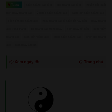
Tags:
ngày hoàng đạo là gì
giờ hoàng đạo là gì
nguồn gốc xuất
hiện ngày hoàng đạo
ý nghĩa ngày hoàng đạo
cách tính ngày hoàng đạo
cách tính giờ hoàng đạo
ngày hoàng đạo là ngày tốt hay xấu
ngày hoàng
đạo trong tháng
giờ hoàng đạo trong ngày
xem ngày tốt xấu
xem ngày
hoàng đạo
xem giờ hoàng đạo
chọn ngày hoàng đạo
chọn giờ hoàng
đạo
xem ngày âm lịch
Xem ngày tốt
Trang chủ