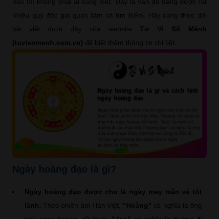
nào thì không phải ai cũng biết. Đây là vấn đề đang được rất
nhiều quý độc giả quan tâm và tìm kiếm. Hãy cùng theo dõi
bài viết dưới đây của website
Tử Vi Số Mệnh
(tuvisomenh.com.vn)
để biết thêm thông tin chi tiết.
Ngày hoàng đạo là gì?
Ngày hoàng đạo được cho là ngày may mắn và tốt
lành.
Theo phiên âm Hán Việt,
"Hoàng"
có nghĩa là ông
trời, ngọc hoàng, tốt lành,
"đạo"
có nghĩa là đường đi