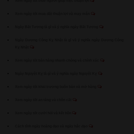
Xem ngày tốt thuê người giúp việc thuận lợi
Xem ngày tốt mua đất thuận lợi và may mắn
Ngày Bất Tương là gì và ý nghĩa ngày Bất Tương
Ngày Dương Công Kỵ Nhật là gì và ý nghĩa ngày Dương Công
Kỵ Nhật
Xem ngày tốt bán hàng nhanh chóng và chính xác
Ngày Nguyệt Kỵ là gì và ý nghĩa ngày Nguyệt Kỵ
Xem ngày tốt khai trương buôn bán và mở hàng
Xem ngày tốt an táng và chôn cất
Xem ngày tốt cưới hỏi và kết hôn
Cách tính ngày hoàng đạo và ngày hắc đạo