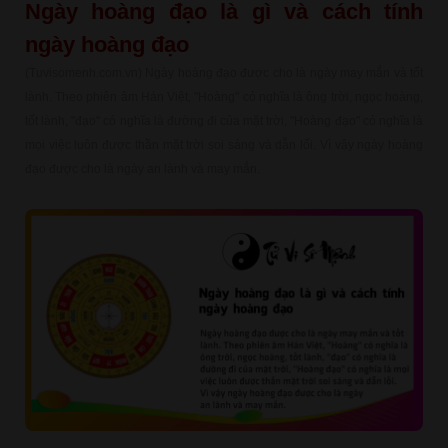
Ngày hoàng đạo là gì và cách tính
ngày hoàng đạo
(Tuvisomenh.com.vn) Ngày hoàng đạo được cho là ngày may mắn và tốt
lành. Theo phiên âm Hán Việt, "Hoàng" có nghĩa là ông trời, ngọc hoàng,
tốt lành, "đạo" có nghĩa là đường đi của mặt trời, "Hoàng đạo" có nghĩa là
mọi việc luôn được thần mặt trời soi sáng và dẫn lối. Vì vậy ngày hoàng
đạo được cho là ngày an lành và may mắn.