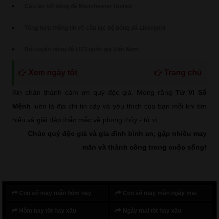
Câu lạc bộ bóng đá Manchester United
Tổng hợp thông tin về câu lạc bộ bóng đá Liverpool
Đội tuyển bóng đá U23 quốc gia Việt Nam
Xem ngày tốt
Trang chủ
Xin chân thành cảm ơn quý độc giả. Mong rằng
Tử Vi Số
Mệnh
luôn là địa chỉ tin cậy và yêu thích của bạn mỗi khi tìm
hiểu và giải đáp thắc mắc về phong thủy - tử vi.
Chúc quý độc giả và gia đình bình an, gặp nhiều may
mắn và thành công trong cuộc sống!
Con số may mắn hôm nay
Con số may mắn ngày mai
Hôm nay tốt hay xấu
Ngày mai tốt hay xấu