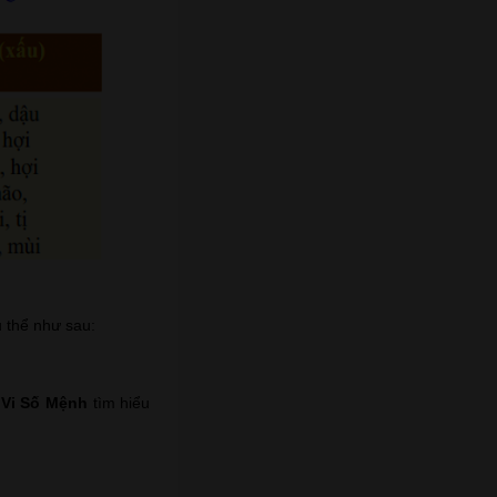
ụ thể như sau:
 Vi Số Mệnh
tìm hiểu