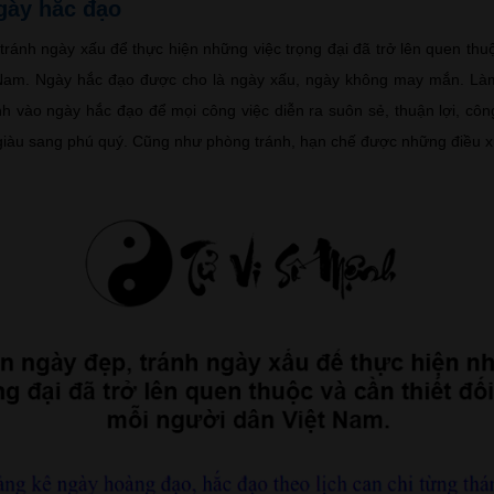
gày hắc đạo
tránh ngày xấu để thực hiện những việc trọng đại đã trở lên quen thuộc
Nam. Ngày hắc đạo được cho là ngày xấu, ngày không may mắn. Làm
h vào ngày hắc đạo để mọi công việc diễn ra suôn sẻ, thuận lợi, côn
giàu sang phú quý. Cũng như phòng tránh, hạn chế được những điều xu