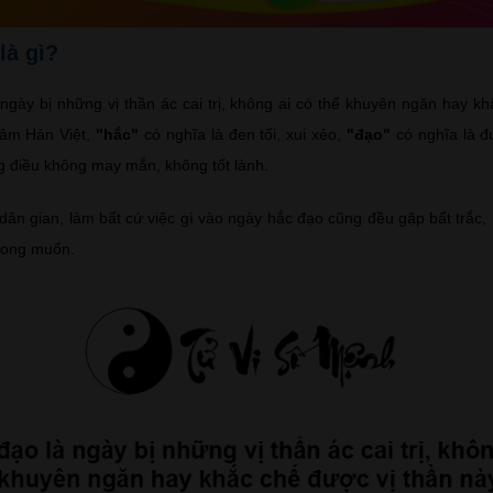
là gì?
ngày bị những vị thần ác cai trị, không ai có thể khuyên ngăn hay kh
 âm Hán Việt,
"hắc"
có nghĩa là đen tối, xui xẻo,
"đạo"
có nghĩa là đ
g điều không may mắn, không tốt lành.
ân gian, làm bất cứ việc gì vào ngày hắc đạo cũng đều gặp bất trắc, 
mong muốn.