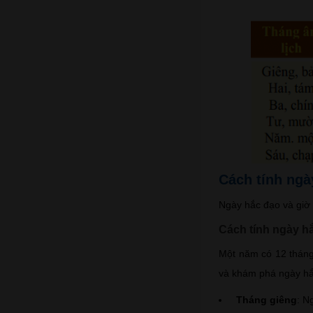
Cách tính ngà
Ngày hắc đạo và giờ 
Cách tính ngày h
Một năm có 12 tháng
và khám phá ngày hắ
Tháng giêng
: N