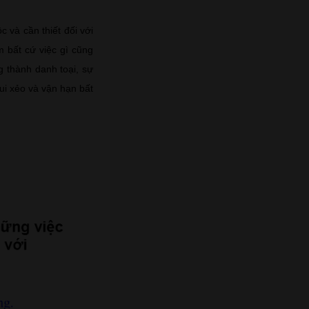
 và cần thiết đối với
 bất cứ việc gì cũng
g thành danh toại, sự
i xẻo và vận hạn bất