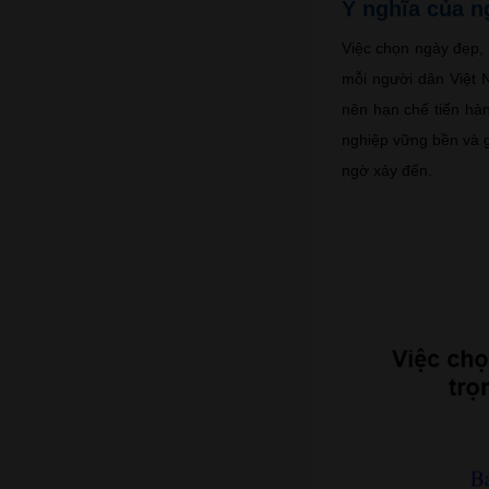
Ý nghĩa của n
Việc chọn ngày đẹp, 
mỗi người dân Việt 
nên hạn chế tiến hàn
nghiệp vững bền và 
ngờ xảy đến.