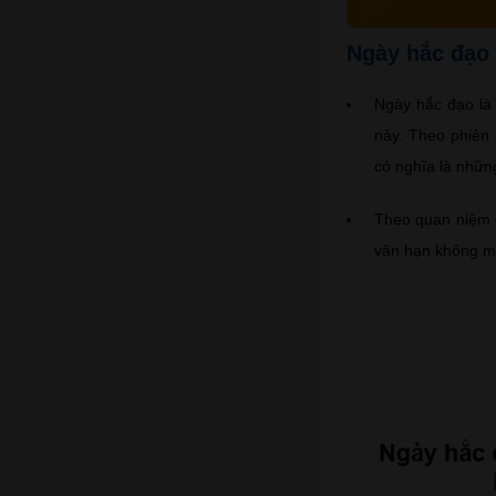
Ngày hắc đạo 
Ngày hắc đạo là 
này. Theo phiên
có nghĩa là nhữn
Theo quan niệm d
vận hạn không 