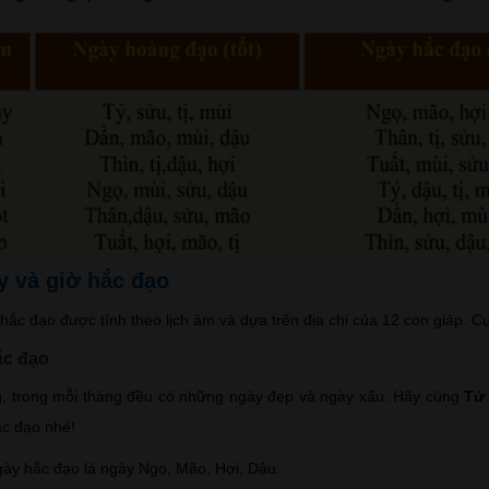
y và giờ hắc đạo
hắc đạo được tính theo lịch âm và dựa trên địa chi của 12 con giáp. C
ắc đạo
, trong mỗi tháng đều có những ngày đẹp và ngày xấu. Hãy cùng
Tử
c đạo nhé!
gày hắc đạo là ngày Ngọ, Mão, Hợi, Dậu.