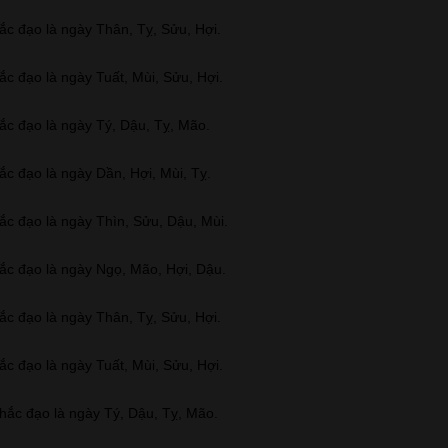
ắc đạo là ngày Thân, Tỵ, Sửu, Hợi.
ắc đạo là ngày Tuất, Mùi, Sửu, Hợi.
ắc đạo là ngày Tý, Dậu, Tỵ, Mão.
ắc đạo là ngày Dần, Hợi, Mùi, Tỵ.
ắc đạo là ngày Thìn, Sửu, Dậu, Mùi.
ắc đạo là ngày Ngọ, Mão, Hợi, Dậu.
ắc đạo là ngày Thân, Tỵ, Sửu, Hợi.
ắc đạo là ngày Tuất, Mùi, Sửu, Hợi.
 hắc đạo là ngày Tý, Dậu, Tỵ, Mão.