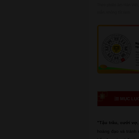
Theo phiên âm Hán Việt, 
mắn, không tốt lành.
MỤC LỤC 
"Tậu trâu, cưới vợ
hoàng đạo và tránh 