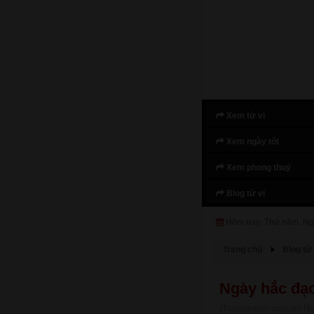
Xem tử vi
Xem ngày tốt
Xem phong thuỷ
Blog tử vi
Hôm nay: Thứ năm, Ng
Trang chủ
Blog tử 
Ngày hắc đạo
(Tuvisomenh.com.vn) Ngày