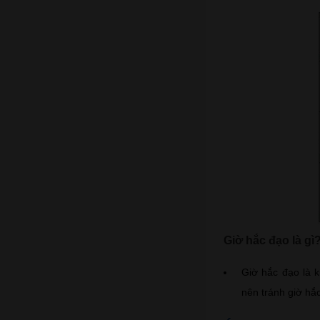
Giờ hắc đạo là gì
Giờ hắc đạo là k
nên tránh giờ hắ