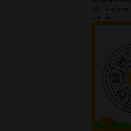
hắc đạo như thế nào 
kiếm. Hãy cùng theo 
tin chi tiết.