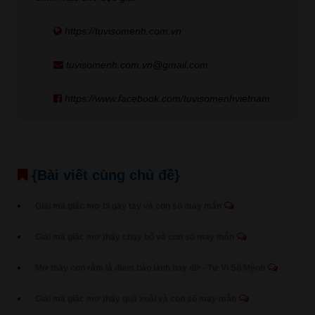
https://tuvisomenh.com.vn
tuvisomenh.com.vn@gmail.com
https://www.facebook.com/tuvisomenhvietnam
{Bài viết cùng chủ đề}
Giải mã giấc mơ bị gãy tay và con số may mắn
Giải mã giấc mơ thấy chạy bộ và con số may mắn
Mơ thấy con rắm là điềm báo lành hay dữ - Tử Vi Số Mệnh
Giải mã giấc mơ thấy quả xoài và con số may mắn