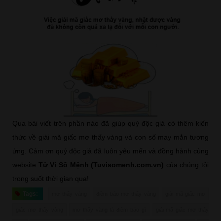
Qua bài viết trên phần nào đã giúp quý độc giả có thêm kiến
thức về giải mã giấc mơ thấy vàng và con số may mắn tương
ứng. Cảm ơn quý độc giả đã luôn yêu mến và đồng hành cùng
website
Tử Vi Số Mệnh (Tuvisomenh.com.vn)
của chúng tôi
trong suốt thời gian qua!
Tags:
mơ thấy vàng
điềm báo mơ thấy vàng
giải mã giấc mơ
giấc mơ thấy vàng
mơ thấy vàng là điềm báo gì
giải mã giấc mơ thấy