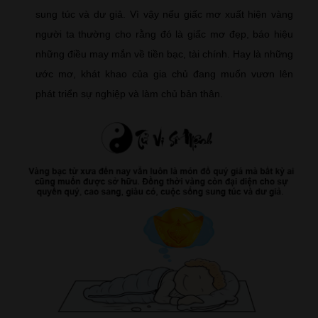
sung túc và dư giả. Vì vậy nếu giấc mơ xuất hiện vàng
người ta thường cho rằng đó là giấc mơ đẹp, báo hiệu
những điều may mắn về tiền bạc, tài chính. Hay là những
ước mơ, khát khao của gia chủ đang muốn vươn lên
phát triển sự nghiệp và làm chủ bản thân.