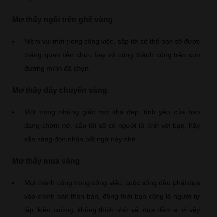
Mơ thấy ngồi trên ghế vàng
Niềm vui mới trong công việc, sắp tới có thể bạn sẽ được
thăng quan tiến chức hay vô cùng thành công trên con
đường mình đã chọn.
Mơ thấy dây chuyền vàng
Một trong những giấc mơ khá đẹp, tình yêu của bạn
đang chớm nở, sắp tới sẽ có người tỏ tình với bạn, hãy
sẵn sàng đón nhận bất ngờ này nhé.
Mơ thấy mua vàng
Mọi thành công trong công việc, cuộc sống đều phải dựa
vào chính bản thân bản, đồng thời bạn cũng là người tự
lập, kiên cường, không thích nhờ vả, dựa dẫm ai vì vậy