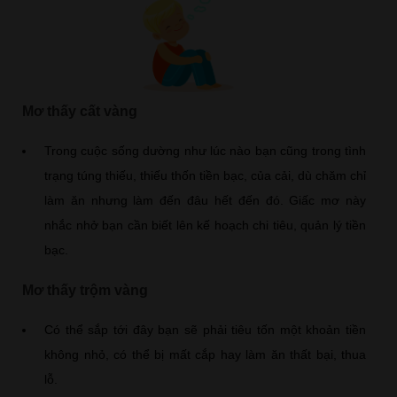
Mơ thấy cất vàng
Trong cuộc sống dường như lúc nào bạn cũng trong tình
trạng túng thiếu, thiếu thốn tiền bạc, của cải, dù chăm chỉ
làm ăn nhưng làm đến đâu hết đến đó. Giấc mơ này
nhắc nhở bạn cần biết lên kế hoạch chi tiêu, quản lý tiền
bạc.
Mơ thấy trộm vàng
Có thể sắp tới đây bạn sẽ phải tiêu tốn một khoản tiền
không nhỏ, có thể bị mất cắp hay làm ăn thất bại, thua
lỗ.