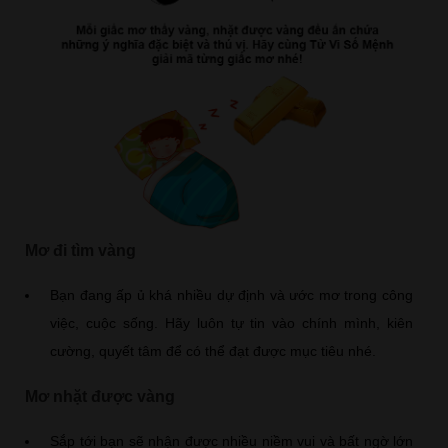
Mơ đi tìm vàng
Bạn đang ấp ủ khá nhiều dự định và ước mơ trong công
việc, cuộc sống. Hãy luôn tự tin vào chính mình, kiên
cường, quyết tâm để có thể đạt được mục tiêu nhé.
Mơ nhặt được vàng
Sắp tới bạn sẽ nhận được nhiều niềm vui và bất ngờ lớn