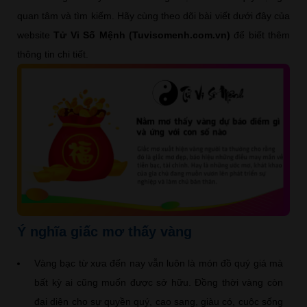
quan tâm và tìm kiếm. Hãy cùng theo dõi bài viết dưới đây của
website
Tử Vi Số Mệnh (Tuvisomenh.com.vn)
để biết thêm
thông tin chi tiết.
Ý nghĩa giấc mơ thấy vàng
Vàng bạc từ xưa đến nay vẫn luôn là món đồ quý giá mà
bất kỳ ai cũng muốn được sở hữu. Đồng thời vàng còn
đại diện cho sự quyền quý, cao sang, giàu có, cuộc sống