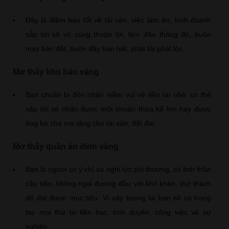
Đây là điềm báo tốt về tài vận, việc làm ăn, kinh doanh
sắp tới sẽ vô cùng thuận lợi, làm đâu thắng đó, buôn
may bán đắt, buôn đầy bán hết, phát tài phát lộc.
Mơ thấy kho báu vàng
Bạn chuẩn bị đón nhận niềm vui về tiền tài nhé, có thể
sắp tới sẽ nhận được một khoản thừa kế lớn hay được
ông bà cha mẹ tặng cho tài sản, đất đai.
Mơ thấy quần áo đính vàng
Bạn là người có ý chí và nghị lực phi thường, có tinh thần
cầu tiến, không ngại đương đầu với khó khăn, thử thách
để đạt được mục tiêu. Vì vậy tương lai bạn sẽ có trong
tay mọi thứ từ tiền bạc, tình duyên, công việc và sự
nghiệp.