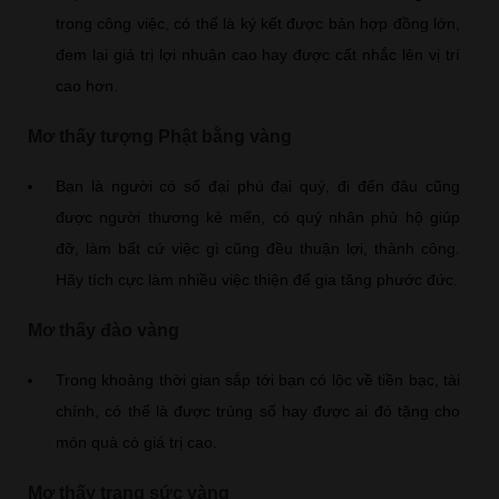
trong công việc, có thể là ký kết được bản hợp đồng lớn,
đem lại giá trị lợi nhuận cao hay được cất nhắc lên vị trí
cao hơn.
Mơ thấy tượng Phật bằng vàng
Bạn là người có số đại phú đại quý, đi đến đâu cũng
được người thương kẻ mến, có quý nhân phù hộ giúp
đỡ, làm bất cứ việc gì cũng đều thuận lợi, thành công.
Hãy tích cực làm nhiều việc thiện để gia tăng phước đức.
Mơ thấy đào vàng
Trong khoảng thời gian sắp tới bạn có lộc về tiền bạc, tài
chính, có thể là được trúng số hay được ai đó tặng cho
món quà có giá trị cao.
Mơ thấy trang sức vàng