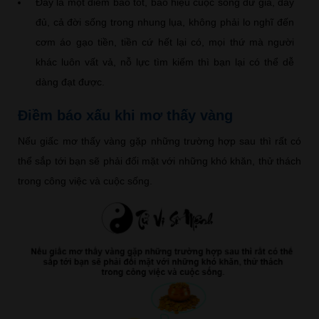
Đây là một điềm báo tốt, báo hiệu cuộc sống dư giả, đầy
đủ, cả đời sống trong nhung lụa, không phải lo nghĩ đến
cơm áo gạo tiền, tiền cứ hết lại có, mọi thứ mà người
khác luôn vất vả, nỗ lực tìm kiếm thì bạn lại có thể dễ
dàng đạt được.
Điềm báo xấu khi mơ thấy vàng
Nếu giấc mơ thấy vàng gặp những trường hợp sau thì rất có
thể sắp tới bạn sẽ phải đối mặt với những khó khăn, thử thách
trong công việc và cuộc sống.