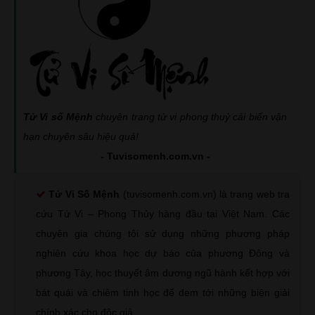
Tử Vi số Mệnh
chuyên trang tử vi phong thuỷ cải biến vận
hạn chuyên sâu hiệu quả!
- Tuvisomenh.com.vn -
Tử Vi Số Mệnh
(tuvisomenh.com.vn) là trang web tra
cứu Tử Vi – Phong Thủy hàng đầu tại Việt Nam. Các
chuyên gia chúng tôi sử dụng những phương pháp
nghiên cứu khoa học dự báo của phương Đông và
phương Tây, học thuyết âm dương ngũ hành kết hợp với
bát quái và chiêm tinh học để đem tới những biện giải
chính xác cho độc giả.