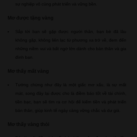
sự nghiệp vô cùng phát triển và vững bền.
Mơ được tặng vàng
Sắp tới bạn sẽ gặp được người thân, bạn bè đã lâu
không gặp, không liên lạc từ phương xa trở về, đem đến
những niềm vui và bất ngờ lớn dành cho bản thân và gia
đình bạn.
Mơ thấy mất vàng
Tưởng chừng như đây là một giấc mơ xấu, là sự mất
mát, song đây lại được cho là điềm báo tốt về tài chính,
tiền bạc, bạn sẽ tìm ra cơ hội để kiếm tiền và phát triển
bản thân, giúp kinh tế ngày càng vững chắc và dư giả.
Mơ thấy vàng thỏi