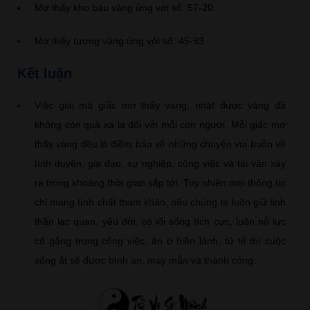
Mơ thấy kho báu vàng ứng với số: 57-20.
Mơ thấy tượng vàng ứng với số: 45-93.
Kết luận
Việc giải mã giấc mơ thấy vàng, nhặt được vàng đã
không còn quá xa lạ đối với mỗi con người. Mỗi giấc mơ
thấy vàng đều là điềm báo về những chuyện vui buồn về
tình duyên, gia đạo, sự nghiệp, công việc và tài vận xảy
ra trong khoảng thời gian sắp tới. Tuy nhiên mọi thông tin
chỉ mang tính chất tham khảo, nếu chúng ta luôn giữ tinh
thần lạc quan, yêu đời, có lối sống tích cực, luôn nỗ lực
cố gắng trong công việc, ăn ở hiền lành, tử tế thì cuộc
sống ắt sẽ được bình an, may mắn và thành công.