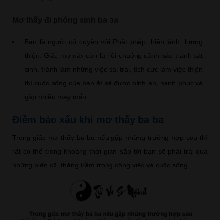
Mơ thấy đi phóng sinh ba ba
Bạn là người có duyên với Phật pháp, hiền lành, lương
thiện. Giấc mơ này còn là hồi chuông cảnh báo tránh sát
sinh, tránh làm những việc sai trái, tích cực làm việc thiện
thì cuộc sống của bạn ắt sẽ được bình an, hạnh phúc và
gặp nhiều may mắn.
Điềm báo xấu khi mơ thấy ba ba
Trong giấc mơ thấy ba ba nếu gặp những trường hợp sau thì
rất có thể trong khoảng thời gian sắp tới bạn sẽ phải trải qua
những biến cố, thăng trầm trong công việc và cuộc sống.