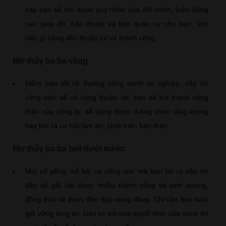
này bạn sẽ tìm được quý nhân của đời mình, luôn đứng
sau giúp đỡ, hậu thuận và làm quân sư cho bạn, làm
việc gì cũng đều thuận lợi và thành công.
Mơ thấy ba ba vàng
Điềm báo tốt về đường công danh sự nghiệp, sắp tới
công việc sẽ vô cùng thuận lợi, bạn sẽ trở thành công
thần của công ty, dễ dàng được thăng chức tăng lương
hay tìm ra cơ hội làm ăn, phát triển bản thân.
Mơ thấy ba ba bơi dưới nước
Mọi cố gắng, nỗ lực và công sức mà bạn bỏ ra sắp tới
đây sẽ gặt hái được nhiều thành công và vinh quang,
đồng thời sẽ được đền đáp xứng đáng. Chỉ cần bạn luôn
giữ vững lòng tin, kiên trì với mọi quyết định của mình thì