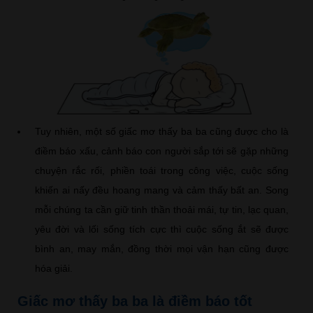
Tuy nhiên, một số giấc mơ thấy ba ba cũng được cho là
điềm báo xấu, cảnh báo con người sắp tới sẽ gặp những
chuyện rắc rối, phiền toái trong công việc, cuộc sống
khiến ai nấy đều hoang mang và cảm thấy bất an. Song
mỗi chúng ta cần giữ tinh thần thoải mái, tự tin, lạc quan,
yêu đời và lối sống tích cực thì cuộc sống ắt sẽ được
bình an, may mắn, đồng thời mọi vận hạn cũng được
hóa giải.
Giấc mơ thấy ba ba là điềm báo tốt