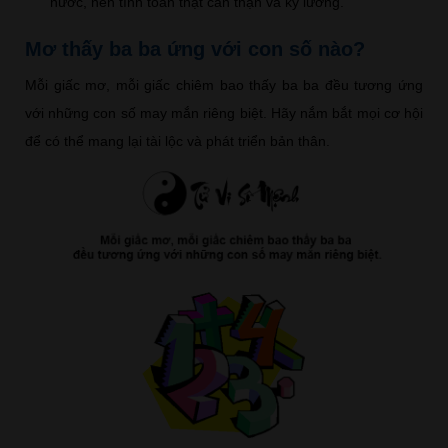
nước, nên tính toán thật cẩn thận và kỹ lưỡng.
Mơ thấy ba ba ứng với con số nào?
Mỗi giấc mơ, mỗi giấc chiêm bao thấy ba ba đều tương ứng
với những con số may mắn riêng biệt. Hãy nắm bắt mọi cơ hội
để có thể mang lại tài lộc và phát triển bản thân.