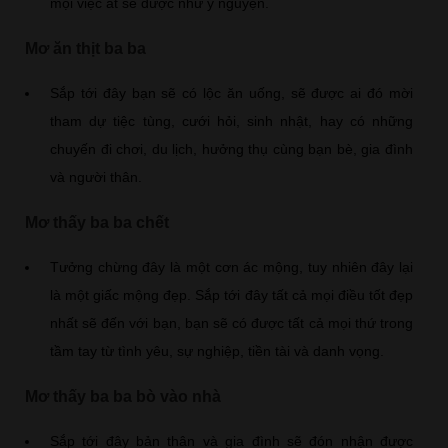
mọi việc ắt sẽ được như ý nguyện.
Mơ ăn thịt ba ba
Sắp tới đây bạn sẽ có lộc ăn uống, sẽ được ai đó mời
tham dự tiệc tùng, cưới hỏi, sinh nhật, hay có những
chuyến đi chơi, du lịch, hưởng thụ cùng bạn bè, gia đình
và người thân.
Mơ thấy ba ba chết
Tưởng chừng đây là một cơn ác mộng, tuy nhiên đây lại
là một giấc mộng đẹp. Sắp tới đây tất cả mọi điều tốt đẹp
nhất sẽ đến với bạn, bạn sẽ có được tất cả mọi thứ trong
tầm tay từ tình yêu, sự nghiệp, tiền tài và danh vọng.
Mơ thấy ba ba bò vào nhà
Sắp tới đây bản thân và gia đình sẽ đón nhận được