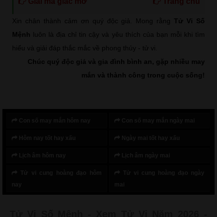
Giải mã giấc mơ
Trang chủ
Xin chân thành cảm ơn quý độc giả. Mong rằng
Tử Vi Số
Mệnh
luôn là địa chỉ tin cậy và yêu thích của bạn mỗi khi tìm
hiểu và giải đáp thắc mắc về phong thủy - tử vi.
Chúc quý độc giả và gia đình bình an, gặp nhiều may
mắn và thành công trong cuộc sống!
Con số may mắn hôm nay
Con số may mắn ngày mai
Hôm nay tốt hay xấu
Ngày mai tốt hay xấu
Lịch âm hôm nay
Lịch âm ngày mai
Tử vi cung hoàng đạo hôm
Tử vi cung hoàng đạo ngày
nay
mai
Tử Vi Số Mệnh - Xem Tử Vi Năm 2026 -