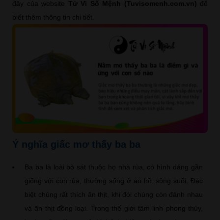
đây của website
Tử Vi Số Mệnh (Tuvisomenh.com.vn)
để
biết thêm thông tin chi tiết.
Ý nghĩa giấc mơ thấy ba ba
Ba ba là loài bò sát thuộc họ nhà rùa, có hình dáng gần
giống với con rùa, thường sống ở ao hồ, sông suối. Đặc
biệt chúng rất thích ăn thịt, khi đói chúng còn đánh nhau
và ăn thịt đồng loại. Trong thế giới tâm linh phong thủy,