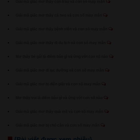
Giải mã giấc mơ thấy con trâu và con số may mắn
Giải mã giấc mơ thấy cá heo và con số may mắn
Giải mã giấc mơ thấy bệnh viện và con số may mắn
Giải mã giấc mơ thấy đi du lịch và con số may mắn
Mơ thấy bé gái là điềm báo gì và ứng với con số nào
Giải mã giấc mơ đi lạc đường và con số may mắn
Giải mã giấc mơ bị điện giật và con số may mắn
Mơ thấy voi là điềm báo gì và ứng với con số nào
Giải mã giấc mơ thấy quả mít và con số may mắn
Giải mã giấc mơ bị chó cắn và con số may mắn
{Bài viết được xem nhiều}