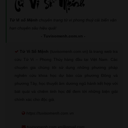
Tử Vi số Mệnh
chuyên trang tử vi phong thuỷ cải biến vận
hạn chuyên sâu hiệu quả!
- Tuvisomenh.com.vn -
Tử Vi Số Mệnh
(tuvisomenh.com.vn) là trang web tra
cứu Tử Vi – Phong Thủy hàng đầu tại Việt Nam. Các
chuyên gia chúng tôi sử dụng những phương pháp
nghiên cứu khoa học dự báo của phương Đông và
phương Tây, học thuyết âm dương ngũ hành kết hợp với
bát quái và chiêm tinh học để đem tới những biện giải
chính xác cho độc giả.
https://tuvisomenh.com.vn
tuvisomenh.com.vn@gmail.com