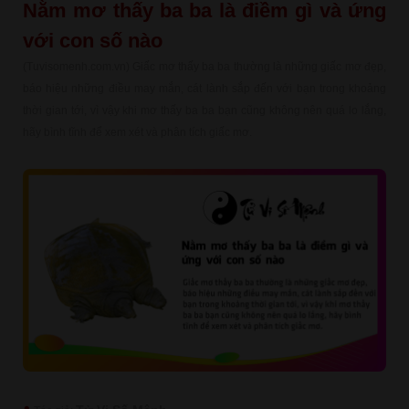
Nằm mơ thấy ba ba là điềm gì và ứng
với con số nào
(Tuvisomenh.com.vn) Giấc mơ thấy ba ba thường là những giấc mơ đẹp,
báo hiệu những điều may mắn, cát lành sắp đến với bạn trong khoảng
thời gian tới, vì vậy khi mơ thấy ba ba bạn cũng không nên quá lo lắng,
hãy bình tĩnh để xem xét và phân tích giấc mơ.