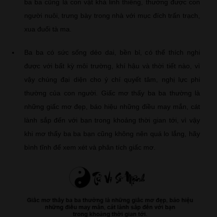
ba ba cũng là con vật khá linh thiêng, thường được con
người nuôi, trưng bày trong nhà với mục đích trấn trạch,
xua đuổi tà ma.
Ba ba có sức sống dẻo dai, bền bỉ, có thể thích nghi
được với bất kỳ môi trường, khí hậu và thời tiết nào, vì
vậy chúng đại diện cho ý chí quyết tâm, nghị lực phi
thường của con người. Giấc mơ thấy ba ba thường là
những giấc mơ đẹp, báo hiệu những điều may mắn, cát
lành sắp đến với bạn trong khoảng thời gian tới, vì vậy
khi mơ thấy ba ba bạn cũng không nên quá lo lắng, hãy
bình tĩnh để xem xét và phân tích giấc mơ.