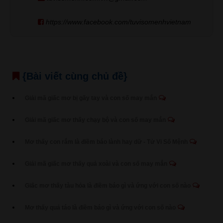
https://www.facebook.com/tuvisomenhvietnam
{Bài viết cùng chủ đề}
Giải mã giấc mơ bị gãy tay và con số may mắn
Giải mã giấc mơ thấy chạy bộ và con số may mắn
Mơ thấy con rắm là điềm báo lành hay dữ - Tử Vi Số Mệnh
Giải mã giấc mơ thấy quả xoài và con số may mắn
Giấc mơ thấy tàu hỏa là điềm báo gì và ứng với con số nào
Mơ thấy quả táo là điềm báo gì và ứng với con số nào