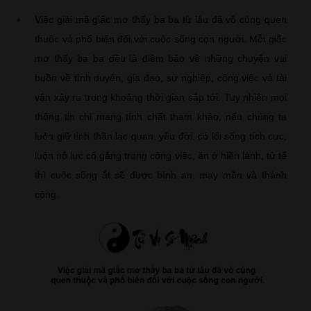
Việc giải mã giấc mơ thấy ba ba từ lâu đã vô cùng quen
thuộc và phổ biến đối với cuộc sống con người. Mỗi giấc
mơ thấy ba ba đều là điềm báo về những chuyện vui
buồn về tình duyên, gia đạo, sự nghiệp, công việc và tài
vận xảy ra trong khoảng thời gian sắp tới. Tuy nhiên mọi
thông tin chỉ mang tính chất tham khảo, nếu chúng ta
luôn giữ tinh thần lạc quan, yêu đời, có lối sống tích cực,
luôn nỗ lực cố gắng trong công việc, ăn ở hiền lành, tử tế
thì cuộc sống ắt sẽ được bình an, may mắn và thành
công.