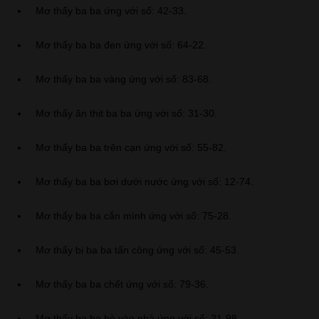
Mơ thấy ba ba ứng với số: 42-33.
Mơ thấy ba ba đen ứng với số: 64-22.
Mơ thấy ba ba vàng ứng với số: 83-68.
Mơ thấy ăn thịt ba ba ứng với số: 31-30.
Mơ thấy ba ba trên cạn ứng với số: 55-82.
Mơ thấy ba ba bơi dưới nước ứng với số: 12-74.
Mơ thấy ba ba cắn mình ứng với số: 75-28.
Mơ thấy bị ba ba tấn công ứng với số: 45-53.
Mơ thấy ba ba chết ứng với số: 79-36.
Mơ thấy ba ba bò vào nhà ứng với số: 21-98.