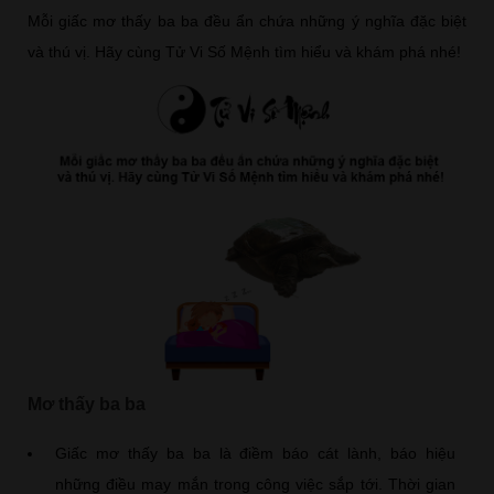
Mỗi giấc mơ thấy ba ba đều ẩn chứa những ý nghĩa đặc biệt
và thú vị. Hãy cùng Tử Vi Số Mệnh
tìm hiểu và khám phá nhé!
Mơ thấy ba ba
Giấc mơ thấy ba ba là điềm báo cát lành, báo hiệu
những điều may mắn trong công việc sắp tới. Thời gian