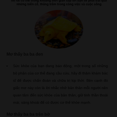
Mơ thấy ba ba đen
Sức khỏe của bạn đang báo động, một trong số những
bộ phận của cơ thể đang cầu cứu, hãy đi thăm khám bác
sĩ để được chẩn đoán và chữa trị kịp thời. Bên cạnh đó
giấc mơ này còn là lời nhắc nhở bản thân mỗi người nên
quan tâm đến sức khỏe của bản thân, giữ tinh thần thoải
mái, sảng khoái để có được cơ thể khỏe mạnh.
Mơ thấy ba ba trên bờ