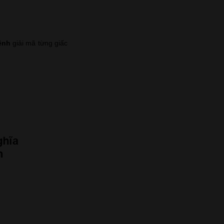
ệnh
giải mã từng giấc