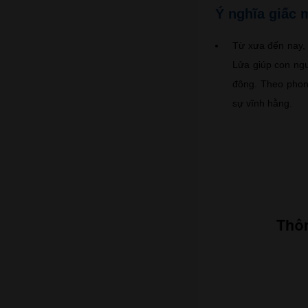
Ý nghĩa giấc 
Từ xưa đến nay, 
Lửa giúp con ngư
đông. Theo phong
sự vĩnh hằng.