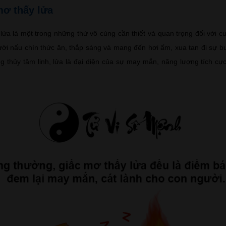
mơ thấy lửa
lửa là một trong những thứ vô cùng cần thiết và quan trọng đối với c
ời nấu chín thức ăn, thắp sáng và mang đến hơi ấm, xua tan đi sự buốt
 thủy tâm linh, lửa là đại diện của sự may mắn, năng lượng tích cực