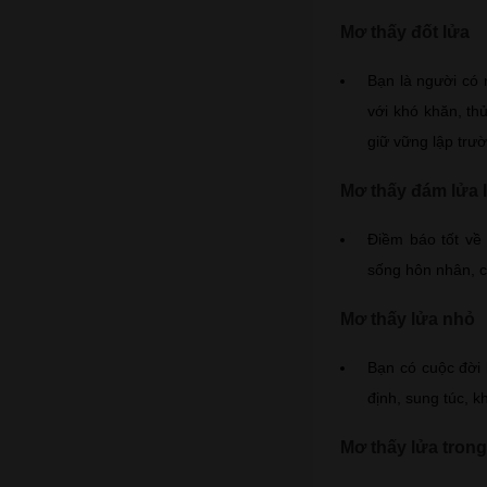
Mơ thấy đốt lửa
Bạn là người có 
với khó khăn, th
giữ vững lập trư
Mơ thấy đám lửa 
Điềm báo tốt về 
sống hôn nhân, 
Mơ thấy lửa nhỏ
Bạn có cuộc đời 
định, sung túc, k
Mơ thấy lửa trong