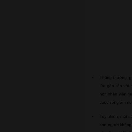
Thông thường, gi
lửa gắn liền với
hôn nhân viên mã
cuộc sống ấm no,
Tuy nhiên, một số
con người không 