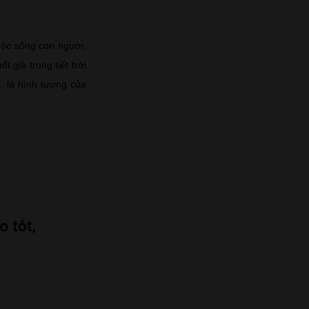
uộc sống con người.
 giá trong tiết trời
, là hình tượng của