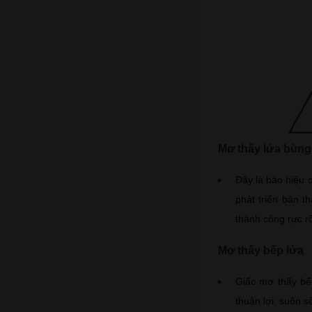
Mơ thấy lửa bùng
Đây là báo hiệu 
phát triển bản t
thành công rực r
Mơ thấy bếp lửa
Giấc mơ thấy bếp
thuận lợi, suôn 