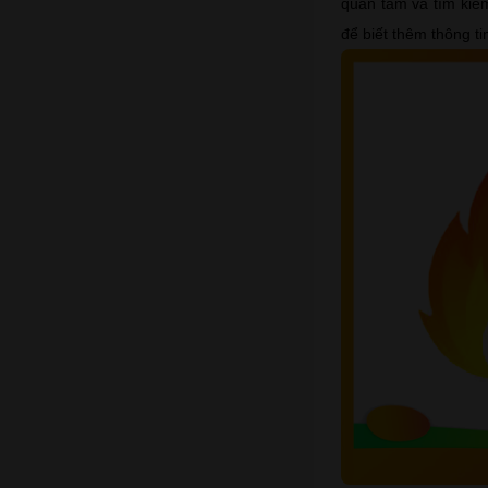
quan tâm và tìm kiếm
để biết thêm thông tin 