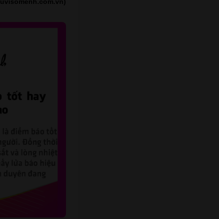
Tuvisomenh.com.vn)