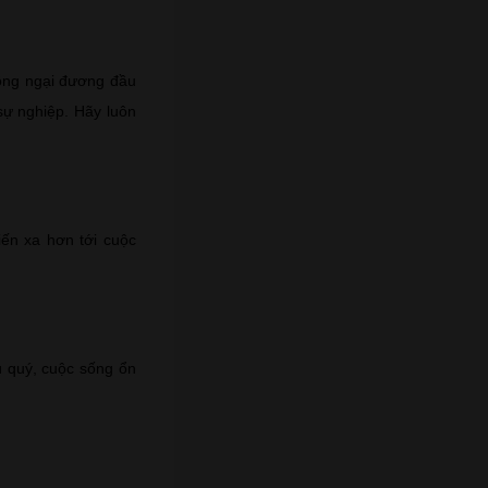
hông ngại đương đầu
sự nghiệp. Hãy luôn
iến xa hơn tới cuộc
ú quý, cuộc sống ổn