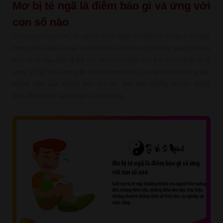
Mơ bị té ngã là điềm báo gì và ứng với
con số nào
(Tuvisomenh.com.vn) Té ngã là sự cố ngoài ý muốn và không ai hi vọng,
mong muốn điều đó xảy ra với mình và những người xung quanh, bởi nó
đem lại sự đau đớn về thể xác, thậm chí khiến bản thân thương tật và tử
vong. Vì vậy giấc mơ bị té ngã thường khiến con người liên tưởng đến
những điều xấu, những điều đen đủi, báo hiệu những chuyện chẳng
lành về tình yêu, sự nghiệp và cuộc sống.