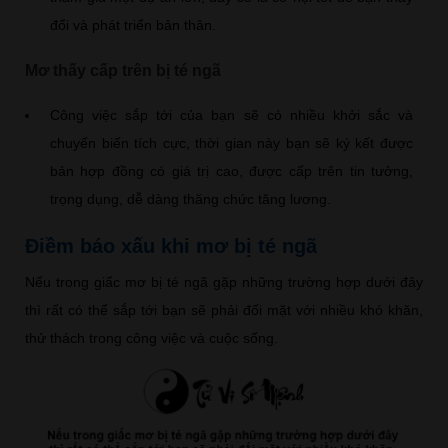
đổi và phát triển bản thân.
Mơ thấy cấp trên bị té ngã
Công việc sắp tới của bạn sẽ có nhiều khởi sắc và
chuyển biến tích cực, thời gian này bạn sẽ ký kết được
bản hợp đồng có giá trị cao, được cấp trên tin tưởng,
trọng dụng, dễ dàng thăng chức tăng lương.
Điềm báo xấu khi mơ bị té ngã
Nếu trong giấc mơ bị té ngã gặp những trường hợp dưới đây
thì rất có thể sắp tới bạn sẽ phải đối mặt với nhiều khó khăn,
thử thách trong công việc và cuộc sống.