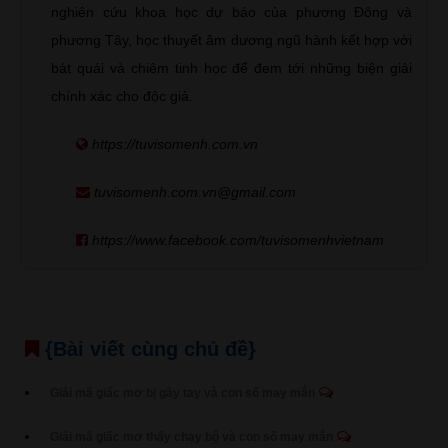
nghiên cứu khoa học dự báo của phương Đông và
phương Tây, học thuyết âm dương ngũ hành kết hợp với
bát quái và chiêm tinh học để đem tới những biện giải
chính xác cho độc giả.
https://tuvisomenh.com.vn
tuvisomenh.com.vn@gmail.com
https://www.facebook.com/tuvisomenhvietnam
{Bài viết cùng chủ đề}
Giải mã giấc mơ bị gãy tay và con số may mắn
Giải mã giấc mơ thấy chạy bộ và con số may mắn