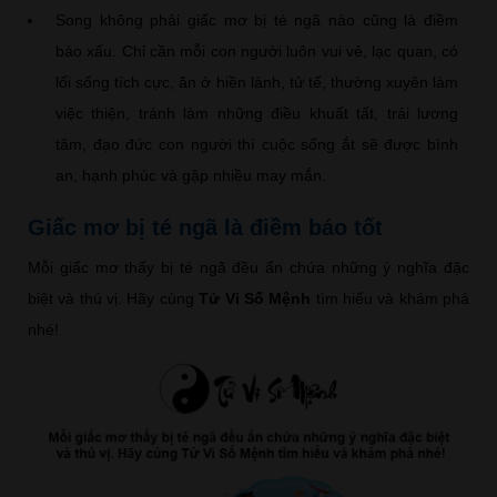
Song không phải giấc mơ bị té ngã nào cũng là điềm
báo xấu. Chỉ cần mỗi con người luôn vui vẻ, lạc quan, có
lối sống tích cực, ăn ở hiền lành, tử tế, thường xuyên làm
việc thiện, tránh làm những điều khuất tất, trái lương
tâm, đạo đức con người thì cuộc sống ắt sẽ được bình
an, hạnh phúc và gặp nhiều may mắn.
Giấc mơ bị té ngã là điềm báo tốt
Mỗi giấc mơ thấy bị té ngã đều ẩn chứa những ý nghĩa đặc
biệt và thú vị. Hãy cùng
Tử Vi Số Mệnh
tìm hiểu và khám phá
nhé!