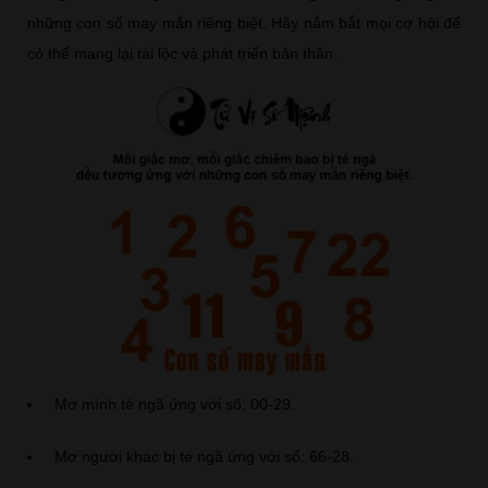
những con số may mắn riêng biệt. Hãy nắm bắt mọi cơ hội để
có thể mang lại tài lộc và phát triển bản thân.
Mơ mình té ngã ứng với số: 00-29.
Mơ người khác bị té ngã ứng với số: 66-28.