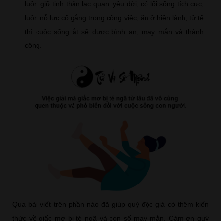
luôn giữ tinh thần lạc quan, yêu đời, có lối sống tích cực,
luôn nỗ lực cố gắng trong công việc, ăn ở hiền lành, tử tế
thì cuộc sống ắt sẽ được bình an, may mắn và thành
công.
Qua bài viết trên phần nào đã giúp quý độc giả có thêm kiến
thức về giấc mơ bị té ngã và con số may mắn. Cảm ơn quý