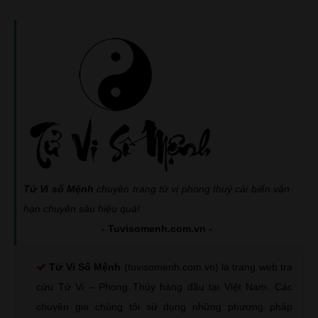
Tử Vi số Mệnh
chuyên trang tử vi phong thuỷ cải biến vận
hạn chuyên sâu hiệu quả!
- Tuvisomenh.com.vn -
Tử Vi Số Mệnh
(tuvisomenh.com.vn) là trang web tra
cứu Tử Vi – Phong Thủy hàng đầu tại Việt Nam. Các
chuyên gia chúng tôi sử dụng những phương pháp