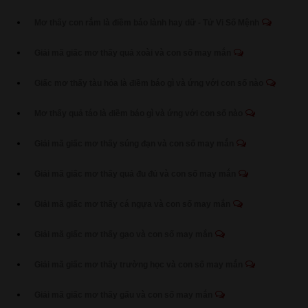
Mơ thấy con rắm là điềm báo lành hay dữ - Tử Vi Số Mệnh
Giải mã giấc mơ thấy quả xoài và con số may mắn
Giấc mơ thấy tàu hỏa là điềm báo gì và ứng với con số nào
Mơ thấy quả táo là điềm báo gì và ứng với con số nào
Giải mã giấc mơ thấy súng đạn và con số may mắn
Giải mã giấc mơ thấy quả đu đủ và con số may mắn
Giải mã giấc mơ thấy cá ngựa và con số may mắn
Giải mã giấc mơ thấy gạo và con số may mắn
Giải mã giấc mơ thấy trường học và con số may mắn
Giải mã giấc mơ thấy gấu và con số may mắn