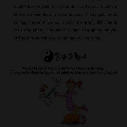
quanh, bởi nó đem lại sự đau đớn về thể xác, thậm chí
khiến bản thân thương tật và tử vong. Vì vậy giấc mơ bị
té ngã thường khiến con người liên tưởng đến những
điều xấu, những điều đen đủi, báo hiệu những chuyện
chẳng lành về tình yêu, sự nghiệp và cuộc sống.