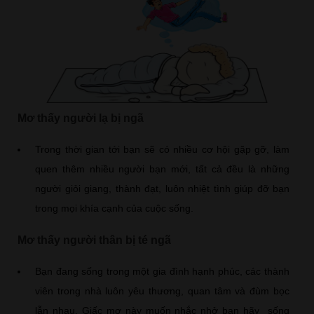
Mơ thấy người lạ bị ngã
Trong thời gian tới bạn sẽ có nhiều cơ hội gặp gỡ, làm
quen thêm nhiều người bạn mới, tất cả đều là những
người giỏi giang, thành đạt, luôn nhiệt tình giúp đỡ bạn
trong mọi khía cạnh của cuộc sống.
Mơ thấy người thân bị té ngã
Bạn đang sống trong một gia đình hạnh phúc, các thành
viên trong nhà luôn yêu thương, quan tâm và đùm bọc
lẫn nhau. Giấc mơ này muốn nhắc nhở bạn hãy sống