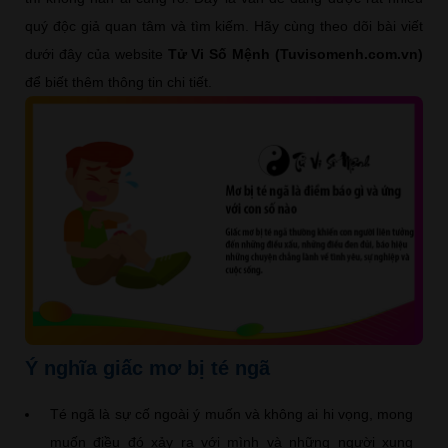
quý độc giả quan tâm và tìm kiếm. Hãy cùng theo dõi bài viết
dưới đây của website
Tử Vi Số Mệnh (Tuvisomenh.com.vn)
để biết thêm thông tin chi tiết.
Ý nghĩa giấc mơ bị té ngã
Té ngã là sự cố ngoài ý muốn và không ai hi vọng, mong
muốn điều đó xảy ra với mình và những người xung